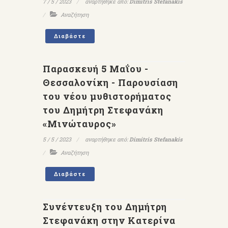
7 / 5 / 2023
αναρτήθηκε από:
Dimitris Stefanakis
Αναζήτηση
Διαβάστε
Παρασκευή 5 Μαΐου -
Θεσσαλονίκη - Παρουσίαση
του νέου μυθιστορήματος
του Δημήτρη Στεφανάκη
«Μινώταυρος»
5 / 5 / 2023
αναρτήθηκε από:
Dimitris Stefanakis
Αναζήτηση
Διαβάστε
Συνέντευξη του Δημήτρη
Στεφανάκη στην Κατερίνα