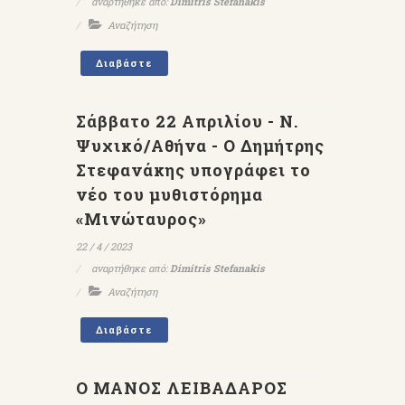
αναρτήθηκε από:
Dimitris Stefanakis
Αναζήτηση
Διαβάστε
Σάββατο 22 Απριλίου - Ν.
Ψυχικό/Αθήνα - Ο Δημήτρης
Στεφανάκης υπογράφει το
νέο του μυθιστόρημα
«Μινώταυρος»
22 / 4 / 2023
αναρτήθηκε από:
Dimitris Stefanakis
Αναζήτηση
Διαβάστε
Ο ΜΑΝΟΣ ΛΕΙΒΑΔΑΡΟΣ