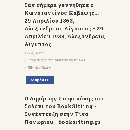
Σαν σήμερα γεννήθηκε ο
Κωνσταντίνος Καβάφης...
29 Απριλίου 1863,
Αλεξάνδρεια, Αίγυπτος - 29
Απριλίου 1933, Αλεξάνδρεια,
Αίγυπτος
29 / 4 / 2023
αναρτήθηκε από:
Dimitris Stefanakis
Αναζήτηση
Διαβάστε
Ο Δημήτρης Στεφανάκης στο
Σαλόνι του BookSitting -
Συνέντευξη στην Τίνα
Πανώριου - booksitting.gr