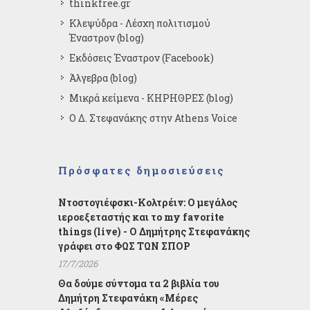
thinkfree.gr
Κλεψύδρα - Λέσχη πολιτισμού
Έναστρον (blog)
Εκδόσεις Έναστρον (Facebook)
Άλγεβρα (blog)
Μικρά κείμενα - ΚΗΡΗΘΡΕΣ (blog)
Ο Δ. Στεφανάκης στην Athens Voice
Πρόσφατες δημοσιεύσεις
Ντοστογιέφσκι-Κολτρέιν: Ο μεγάλος
ιεροεξεταστής και το my favorite
things (live) - Ο Δημήτρης Στεφανάκης
γράφει στο ΦΩΣ ΤΩΝ ΣΠΟΡ
17/7/2026
Θα δούμε σύντομα τα 2 βιβλία του
Δημήτρη Στεφανάκη «Μέρες