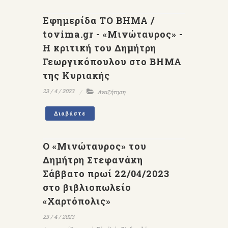
Εφημερίδα ΤΟ ΒΗΜΑ /
tovima.gr - «Μινώταυρος» -
Η κριτική του Δημήτρη
Γεωργικόπουλου στο ΒΗΜΑ
της Κυριακής
23 / 4 / 2023
Αναζήτηση
Διαβάστε
Ο «Μινώταυρος» του
Δημήτρη Στεφανάκη
Σάββατο πρωί 22/04/2023
στο βιβλιοπωλείο
«Χαρτόπολις»
23 / 4 / 2023