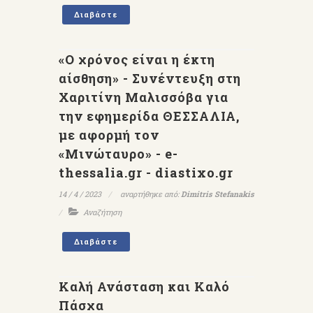
Διαβάστε
«Ο χρόνος είναι η έκτη
αίσθηση» - Συνέντευξη στη
Χαριτίνη Μαλισσόβα για
την εφημερίδα ΘΕΣΣΑΛΙΑ,
με αφορμή τον
«Μινώταυρο» - e-
thessalia.gr - diastixo.gr
14 / 4 / 2023
αναρτήθηκε από:
Dimitris Stefanakis
Αναζήτηση
Διαβάστε
Καλή Ανάσταση και Καλό
Πάσχα