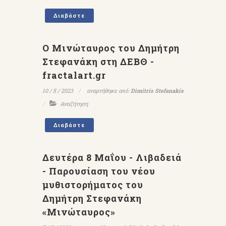
Διαβάστε
Ο Μινώταυρος του Δημήτρη
Στεφανάκη στη ΔΕΒΘ -
fractalart.gr
10 / 5 / 2023
αναρτήθηκε από:
Dimitris Stefanakis
Αναζήτηση
Διαβάστε
Δευτέρα 8 Μαΐου - Λιβαδειά
- Παρουσίαση του νέου
μυθιστορήματος του
Δημήτρη Στεφανάκη
«Μινώταυρος»