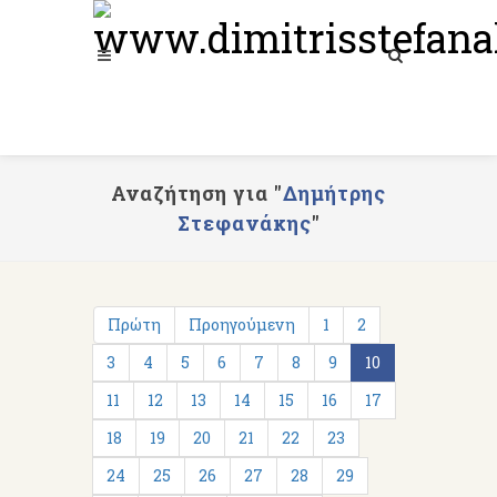
Αναζήτηση για "
Δημήτρης
Στεφανάκης
"
Πρώτη
Προηγούμενη
1
2
3
4
5
6
7
8
9
10
11
12
13
14
15
16
17
18
19
20
21
22
23
24
25
26
27
28
29