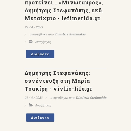
προτείνει... «Μινώταυρος»,
Δημήτρης Στεφανάκης, εκδ.
Μεταίχμιο - iefimerida.gr
22 / 4 / 2023
αναρτήθηκε από:
Dimitris Stefanakis
Αναζήτηση
Διαβάστε
Δημήτρης Στεφανάκης:
συνέντευξη στη Μαρία
Τσακίρη - vivlio-life.gr
21 / 4 / 2023
αναρτήθηκε από:
Dimitris Stefanakis
Αναζήτηση
Διαβάστε