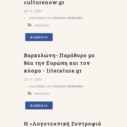
culturenow.gr
26 / 5 / 2023
αναρτήθηκε από:
Dimitris Stefanakis
Αναζήτηση
Διαβάστε
Βαρκελώνη- Παράθυρο με
θέα την Ευρώπη και τον
κόσμο - literature.gr
23 / 5 / 2023
αναρτήθηκε από:
Dimitris Stefanakis
Αναζήτηση
Διαβάστε
Η «Λογοτεχνική Συντροφιά