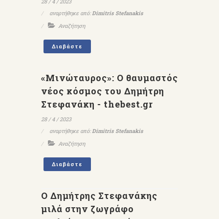
28 / 4 / 2023
αναρτήθηκε από:
Dimitris Stefanakis
Αναζήτηση
Διαβάστε
«Μινώταυρος»: Ο θαυμαστός
νέος κόσμος του Δημήτρη
Στεφανάκη - thebest.gr
28 / 4 / 2023
αναρτήθηκε από:
Dimitris Stefanakis
Αναζήτηση
Διαβάστε
Ο Δημήτρης Στεφανάκης
μιλά στην ζωγράφο