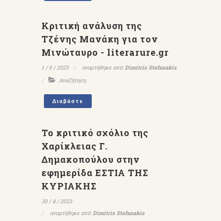
Κριτική ανάλυση της
Τζένης Μανάκη για τον
Μινώταυρο - literarure.gr
1 / 5 / 2023
αναρτήθηκε από:
Dimitris Stefanakis
Αναζήτηση
Διαβάστε
Το κριτικό σχόλιο της
Χαρίκλειας Γ.
Δημακοπούλου στην
εφημερίδα ΕΣΤΙΑ ΤΗΣ
ΚΥΡΙΑΚΗΣ
30 / 4 / 2023
αναρτήθηκε από:
Dimitris Stefanakis