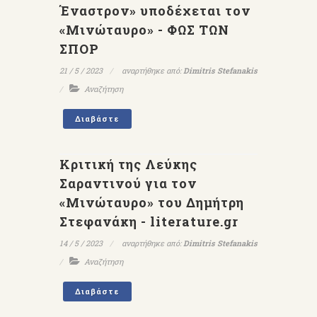
Έναστρον» υποδέχεται τον
«Μινώταυρο» - ΦΩΣ ΤΩΝ
ΣΠΟΡ
21 / 5 / 2023
αναρτήθηκε από:
Dimitris Stefanakis
Αναζήτηση
Διαβάστε
Κριτική της Λεύκης
Σαραντινού για τον
«Μινώταυρο» του Δημήτρη
Στεφανάκη - literature.gr
14 / 5 / 2023
αναρτήθηκε από:
Dimitris Stefanakis
Αναζήτηση
Διαβάστε