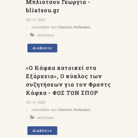
Μπλιάτσου Γεωργία -
bliatsou.gr
28 / 4 / 2023
αναρτήθηκε από:
Dimitris Stefanakis
Αναζήτηση
Διαβάστε
«Ο Κάφκα κατοικεί στα
Εξάρχεια», Ο κύκλος των
συζητήσεων για τον Φραντς
Κάφκα - ΦΩΣ ΤΩΝ ΣΠΟΡ
23 / 4 / 2023
αναρτήθηκε από:
Dimitris Stefanakis
Αναζήτηση
Διαβάστε