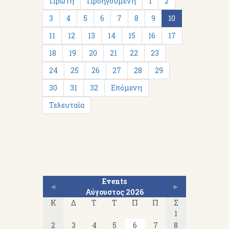
Πρώτη
Προηγούμενη
1
2
3
4
5
6
7
8
9
10
11
12
13
14
15
16
17
18
19
20
21
22
23
24
25
26
27
28
29
30
31
32
Επόμενη
Τελευταία
Events
◄
►
Αύγουστος 2026
Κ
Δ
Τ
Τ
Π
Π
Σ
1
2
3
4
5
6
7
8