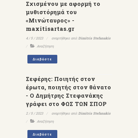
Σχισμένου με αφορμή το
μυθιστόρημά του
«Μινώταυρος» -
maxitisartas.gr
4 / 5 / 2023
αναρτήθηκε από:
Dimitris Stefanakis
Αναζήτηση
Διαβάστε
Σεφέρης: Ποιητής στον
έρωτα, ποιητής στον θάνατο
- Ο Δημήτρης Στεφανάκης
γράφει στο ΦΩΣ ΤΩΝ ΣΠΟΡ
2 / 5 / 2023
αναρτήθηκε από:
Dimitris Stefanakis
Αναζήτηση
Διαβάστε