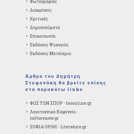
Φωτογραφίες
Διακρίσεις
Κριτικές
Δημοσιεύματα
Επικοινωνία
Εκδόσεις Ψυχογιός
Εκδόσεις Μεταίχμιο
Άρθρα του Δημήτρη
Στεφανάκη θα βρείτε επίσης
στα παρακάτω links
ΦΩΣ ΤΩΝ ΣΠΟΡ - fosonline.gr
Λογοτεχνικό Καφενείο -
culturenow.gr
ΣΟΦΙΑ ΟΡΘΗ - literature.gr