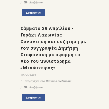
Αναζήτηση
Διαβάστε
Σάββατο 29 Απριλίου -
Γεράκι Λακωνίας -
Συνάντηση και συζήτηση με
τον συγγραφέα Δημήτρη
Στεφανάκη με αφορμή το
νέο του μυθιστόρημα
«Μινώταυρος»
29 / 4 / 2023
αναρτήθηκε από:
Dimitris Stefanakis
Αναζήτηση
Διαβάστε