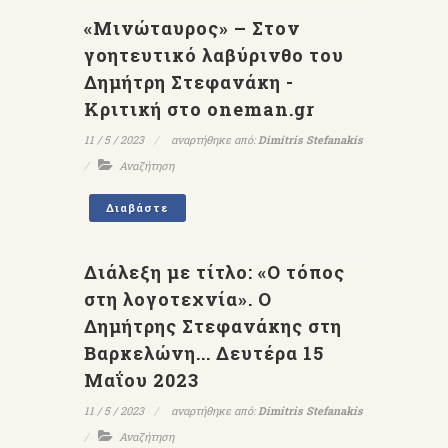
«Μινώταυρος» – Στον
γοητευτικό λαβύρινθο του
Δημήτρη Στεφανάκη -
Κριτική στο oneman.gr
11 / 5 / 2023
αναρτήθηκε από:
Dimitris Stefanakis
Αναζήτηση
Διαβάστε
Διάλεξη με τίτλο: «Ο τόπος
στη λογοτεχνία». Ο
Δημήτρης Στεφανάκης στη
Βαρκελώνη... Δευτέρα 15
Μαΐου 2023
11 / 5 / 2023
αναρτήθηκε από:
Dimitris Stefanakis
Αναζήτηση