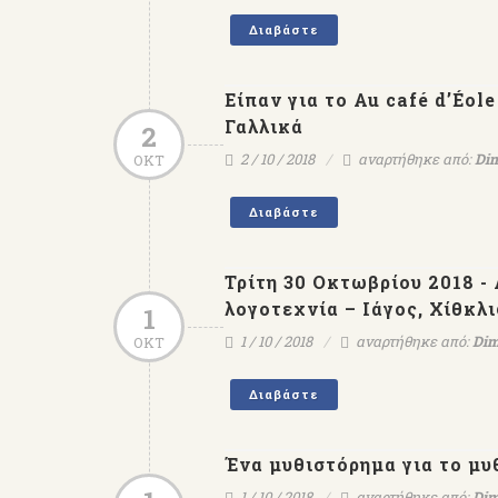
Διαβάστε
Είπαν για το Au café d’Éo
Γαλλικά
2
2 / 10 / 2018
αναρτήθηκε από:
Dim
ΟΚΤ
Διαβάστε
Τρίτη 30 Οκτωβρίου 2018 -
λογοτεχνία – Ιάγος, Χίθκλ
1
1 / 10 / 2018
αναρτήθηκε από:
Dim
ΟΚΤ
Διαβάστε
Ένα μυθιστόρημα για το μυ
1 / 10 / 2018
αναρτήθηκε από:
Dim