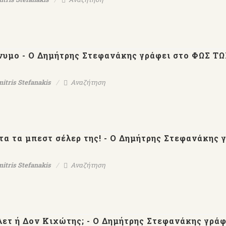
υμο - Ο Δημήτρης Στεφανάκης γράφει στο ΦΩΣ Τ
itris Stefanakis
Αναζήτηση
τα τα μπεστ σέλερ της! - Ο Δημήτρης Στεφανάκης 
itris Stefanakis
Αναζήτηση
μλετ ή Δον Κιχώτης; - Ο Δημήτρης Στεφανάκης γράφ