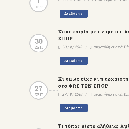
1
ΟΚΤ
Διαβάστε
Κακοκαιρία με ονοματεπών
ΣΠΟΡ
30
30 / 9 / 2018
αναρτήθηκε από:
Dim
ΣΕΠ
Διαβάστε
Κι όμως είχε κι η αρχαιότη
στο ΦΩΣ ΤΩΝ ΣΠΟΡ
27
27 / 9 / 2018
αναρτήθηκε από:
Dim
ΣΕΠ
Διαβάστε
Tι τύπος είστε αλήθεια; Ά