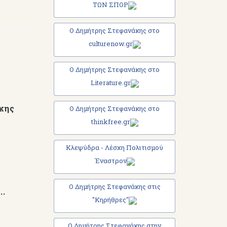
ΤΩΝ ΣΠΟΡ
Ο Δημήτρης Στεφανάκης στο
culturenow.gr
Ο Δημήτρης Στεφανάκης στο
Literature.gr
άκης
Ο Δημήτρης Στεφανάκης στο
thinkfree.gr
Κλεψύδρα - Λέσχη Πολιτισμού
Έναστρον
Ο Δημήτρης Στεφανάκης στις
..
"Κηρήθρες"
Ο Δημήτρης Στεφανάκης στην