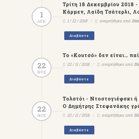
Τρίτη 18 Δεκεμβρίου 2018 
Κάρμεν, Λαίδη Τσάτερλι, Λ
1
1 / 12 / 2018
αναρτήθηκε από:
Dim
ΔΕΚ
Διαβάστε
Το «Κουτσό» δεν είναι… πα
22
22 / 11 / 2018
αναρτήθηκε από:
Di
ΝΟΕ
Διαβάστε
Τολστόι - Ντοστογιέφσκι ή
Ο Δημήτρης Στεφανάκης γρ
22
22 / 11 / 2018
αναρτήθηκε από:
Di
ΝΟΕ
Διαβάστε