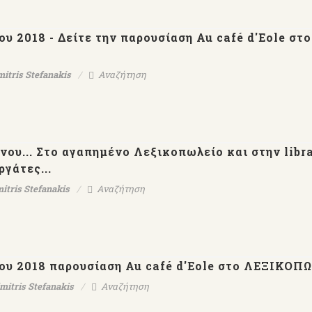
υ 2018 - Δείτε την παρουσίαση Au café d'Eole στο
mitris Stefanakis
Αναζήτηση
νου... Στο αγαπημένο Λεξικοπωλείο και στην librai
ργάτες...
itris Stefanakis
Αναζήτηση
ου 2018 παρουσίαση Au café d'Eole στο ΛΕΞΙΚΟΠ
mitris Stefanakis
Αναζήτηση