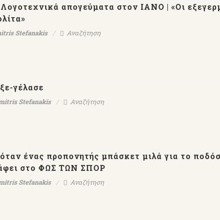
- Λογοτεχνικά απογεύματα στον ΙΑΝΟ | «Οι εξεγερ
ολίτα»
itris Stefanakis
Αναζήτηση
ίξε-γέλασε
mitris Stefanakis
Αναζήτηση
 όταν ένας προπονητής μπάσκετ μιλά για το ποδόσ
άφει στο ΦΩΣ ΤΩΝ ΣΠΟΡ
mitris Stefanakis
Αναζήτηση