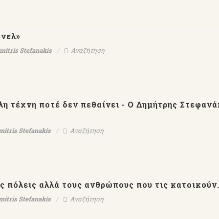
ύνελ»
mitris Stefanakis
Αναζήτηση
λη τέχνη ποτέ δεν πεθαίνει - Ο Δημήτρης Στεφαν
mitris Stefanakis
Αναζήτηση
ς πόλεις αλλά τους ανθρώπους που τις κατοικούν.
mitris Stefanakis
Αναζήτηση