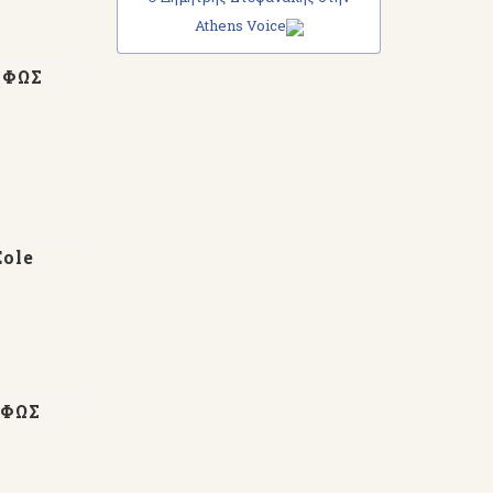
Athens Voice
 ΦΩΣ
Éole
 ΦΩΣ