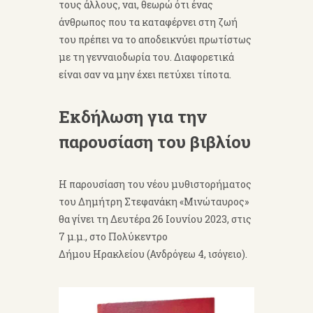
τους άλλους, ναι, θεωρώ ότι ένας
άνθρωπος που τα καταφέρνει στη ζωή
του πρέπει να το αποδεικνύει πρωτίστως
με τη γενναιοδωρία του. Διαφορετικά
είναι σαν να μην έχει πετύχει τίποτα.
Εκδήλωση για την
παρουσίαση του βιβλίου
Η παρουσίαση του νέου μυθιστορήματος
του Δημήτρη Στεφανάκη «Μινώταυρος»
θα γίνει τη Δευτέρα 26 Ιουνίου 2023, στις
7 μ.μ., στο Πολύκεντρο
Δήμου Ηρακλείου (Ανδρόγεω 4, ισόγειο).