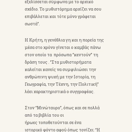
εξελίσσεται σύμφωνα με το αρχικό
σχέδιο. Το μυθιστόρημα αρχίζει να σου
επιβάλλεται και τότε μόνο γράφεται
σωστά”.
Η Κρήτη, η γενέθλια γη και η πορεία της
μέσα στο χρόνο γίνεται ο καμβάς πάνω
στον οποίο τα πρόσωπα “κεντούν” τη
δράση τους . ‘’Στα μυθιστορήματα
καλείται κανείς να συμφιλιώσει την
ανθρώπινη ψυχή με την Ιστορία, τη
Γεωγραφία, την Τέχνη, την Πολιτική”
λέει χαρακτηριστικά ο συγγραφέας.
Στον “Μινώταυρο”, όπως και σε πολλά
από τα βιβλία του οι
ήρωες τοποθετούνται σε ένα
ιστορικό φόντο αφού όπως τονίζει: “Η