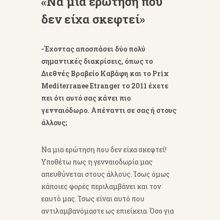
«Να μια ερώτηση που
δεν είχα σκεφτεί»
-Έχοντας αποσπάσει δύο πολύ
σημαντικές διακρίσεις, όπως το
Διεθνές Βραβείο Καβάφη και το Prix
Mediterranee Etranger το 2011 έχετε
πει ότι αυτό σας κάνει πιο
γενναιόδωρο. Απέναντι σε σας ή στους
άλλους;
Να μια ερώτηση που δεν είχα σκεφτεί!
Υποθέτω πως η γενναιοδωρία μας
απευθύνεται στους άλλους. Ίσως όμως
κάποιες φορές περιλαμβάνει και τον
εαυτό μας. Ίσως είναι αυτό που
αντιλαμβανόμαστε ως επιείκεια. Όσο για