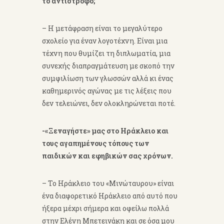
το αντίστροφο;
– Η μετάφραση είναι το μεγαλύτερο
σχολείο για έναν λογοτέχνη. Είναι μια
τέχνη που θυμίζει τη διπλωματία, μια
συνεχής διαπραγμάτευση με σκοπό την
συμφιλίωση των γλωσσών αλλά κι ένας
καθημερινός αγώνας με τις λέξεις που
δεν τελειώνει, δεν ολοκληρώνεται ποτέ.
-«Ξεναγήστε» μας στο Ηράκλειο και
τους αγαπημένους τόπους των
παιδικών και εφηβικών σας χρόνων.
– Το Ηράκλειο του «Μινώταυρου» είναι
ένα διαφορετικό Ηράκλειο από αυτό που
ήξερα μέχρι σήμερα και οφείλω πολλά
στην Ελένη Μπετεινάκη και σε όσα μου