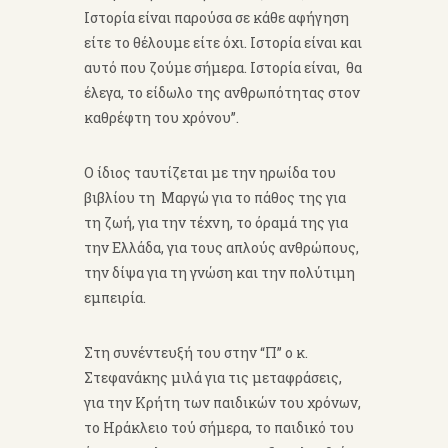
Ιστορία είναι παρούσα σε κάθε αφήγηση
είτε το θέλουμε είτε όχι. Ιστορία είναι και
αυτό που ζούμε σήμερα. Ιστορία είναι, θα
έλεγα, το είδωλο της ανθρωπότητας στον
καθρέφτη του χρόνου”.
Ο ίδιος ταυτίζεται με την ηρωίδα του
βιβλίου τη Μαργώ για το πάθος της για
τη ζωή, για την τέχνη, το όραμά της για
την Ελλάδα, για τους απλούς ανθρώπους,
την δίψα για τη γνώση και την πολύτιμη
εμπειρία.
Στη συνέντευξή του στην “Π” ο κ.
Στεφανάκης μιλά για τις μεταφράσεις,
για την Κρήτη των παιδικών του χρόνων,
το Ηράκλειο τού σήμερα, το παιδικό του