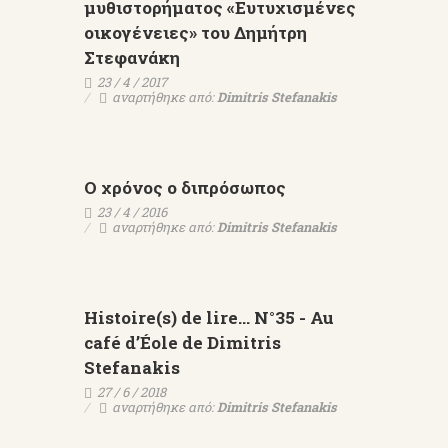
μυθιστορήματος «Ευτυχισμένες
οικογένειες» του Δημήτρη
Στεφανάκη
23 / 4 / 2017
αναρτήθηκε από:
Dimitris Stefanakis
Ο χρόνος ο διπρόσωπος
23 / 4 / 2016
αναρτήθηκε από:
Dimitris Stefanakis
Histoire(s) de lire… N°35 - Au
café d’Éole de Dimitris
Stefanakis
27 / 6 / 2018
αναρτήθηκε από:
Dimitris Stefanakis