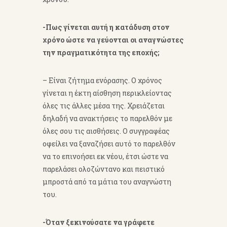
-Πως γίνεται αυτή η κατάδυση στον
χρόνο ώστε να γεύονται οι αναγνώστες
την πραγματικότητα της εποχής;
– Είναι ζήτημα ενόρασης. Ο χρόνος
γίνεται η έκτη αίσθηση περικλείοντας
όλες τις άλλες μέσα της. Χρειάζεται
δηλαδή να ανακτήσεις το παρελθόν με
όλες σου τις αισθήσεις. Ο συγγραφέας
οφείλει να ξαναζήσει αυτό το παρελθόν
να το επινοήσει εκ νέου, έτσι ώστε να
παρελάσει ολοζώντανο και πειστικό
μπροστά από τα μάτια του αναγνώστη
του.
-Όταν ξεκινούσατε να γράφετε