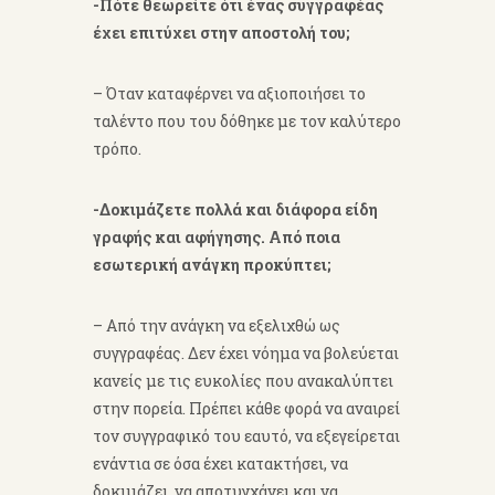
-Πότε θεωρείτε ότι ένας συγγραφέας
έχει επιτύχει στην αποστολή
του;
– Όταν καταφέρνει να αξιοποιήσει το
ταλέντο που του δόθηκε με τον καλύτερο
τρόπο.
-Δοκιμάζετε πολλά και διάφορα είδη
γραφής και αφήγησης. Από ποια
εσωτερική ανάγκη προκύπτει;
– Από την ανάγκη να εξελιχθώ ως
συγγραφέας. Δεν έχει νόημα να βολεύεται
κανείς με τις ευκολίες που ανακαλύπτει
στην πορεία. Πρέπει κάθε φορά να αναιρεί
τον συγγραφικό του εαυτό, να εξεγείρεται
ενάντια σε όσα έχει κατακτήσει, να
δοκιμάζει, να αποτυγχάνει και να