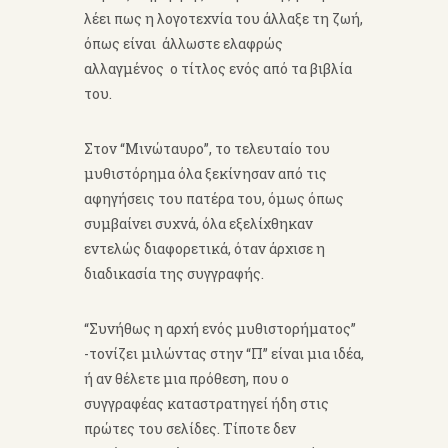
λέει πως η λογοτεχνία του άλλαξε τη ζωή,
όπως είναι άλλωστε ελαφρώς
αλλαγμένος ο τίτλος ενός από τα βιβλία
του.
Στον “Μινώταυρο”, το τελευταίο του
μυθιστόρημα όλα ξεκίνησαν από τις
αφηγήσεις του πατέρα του, όμως όπως
συμβαίνει συχνά, όλα εξελίχθηκαν
εντελώς διαφορετικά, όταν άρχισε η
διαδικασία της συγγραφής.
“Συνήθως η αρχή ενός μυθιστορήματος”
-τονίζει μιλώντας στην “Π” είναι μια ιδέα,
ή αν θέλετε μια πρόθεση, που ο
συγγραφέας καταστρατηγεί ήδη στις
πρώτες του σελίδες. Τίποτε δεν