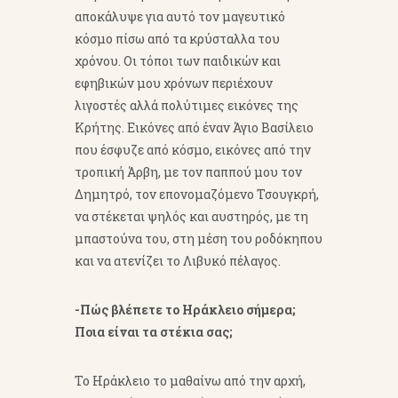
αποκάλυψε για αυτό τον μαγευτικό
κόσμο πίσω από τα κρύσταλλα του
χρόνου. Οι τόποι των παιδικών και
εφηβικών μου χρόνων περιέχουν
λιγοστές αλλά πολύτιμες εικόνες της
Κρήτης. Εικόνες από έναν Άγιο Βασίλειο
που έσφυζε από κόσμο, εικόνες από την
τροπική Άρβη, με τον παππού μου τον
Δημητρό, τον επονομαζόμενο Τσουγκρή,
να στέκεται ψηλός και αυστηρός, με τη
μπαστούνα του, στη μέση του ροδόκηπου
και να ατενίζει το Λιβυκό πέλαγος.
-Πώς βλέπετε το Ηράκλειο σήμερα;
Ποια είναι τα στέκια σας;
Το Ηράκλειο το μαθαίνω από την αρχή,