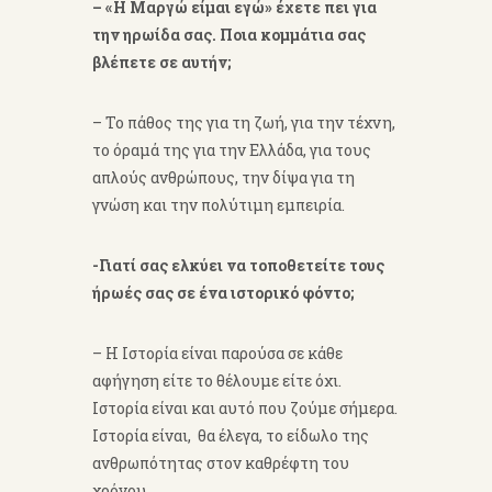
– «Η Μαργώ είμαι εγώ» έχετε πει για
την ηρωίδα σας. Ποια κομμάτια σας
βλέπετε σε αυτήν;
– Το πάθος της για τη ζωή, για την τέχνη,
το όραμά της για την Ελλάδα, για τους
απλούς ανθρώπους, την δίψα για τη
γνώση και την πολύτιμη εμπειρία.
-Γιατί σας ελκύει να τοποθετείτε τους
ήρωές σας σε ένα ιστορικό φόντο;
– Η Ιστορία είναι παρούσα σε κάθε
αφήγηση είτε το θέλουμε είτε όχι.
Ιστορία είναι και αυτό που ζούμε σήμερα.
Ιστορία είναι, θα έλεγα, το είδωλο της
ανθρωπότητας στον καθρέφτη του
χρόνου.