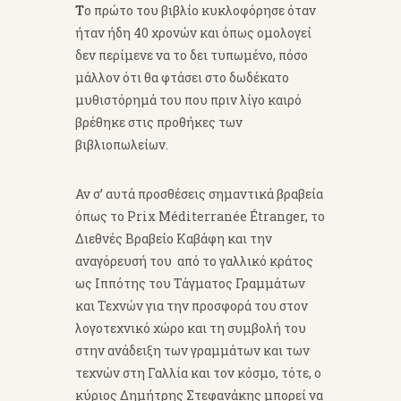
Τ
ο πρώτο του βιβλίο κυκλοφόρησε όταν
ήταν ήδη 40 χρονών και όπως ομολογεί
δεν περίμενε να το δει τυπωμένο, πόσο
μάλλον ότι θα φτάσει στο δωδέκατο
μυθιστόρημά του που πριν λίγο καιρό
βρέθηκε στις προθήκες των
βιβλιοπωλείων.
Αν σ’ αυτά προσθέσεις σημαντικά βραβεία
όπως το Prix Méditerranée Étranger, το
Διεθνές Βραβείο Καβάφη και την
αναγόρευσή του από το γαλλικό κράτος
ως Ιππότης του Τάγματος Γραμμάτων
και Τεχνών για την προσφορά του στον
λογοτεχνικό χώρο και τη συμβολή του
στην ανάδειξη των γραμμάτων και των
τεχνών στη Γαλλία και τον κόσμο, τότε, ο
κύριος Δημήτρης Στεφανάκης μπορεί να