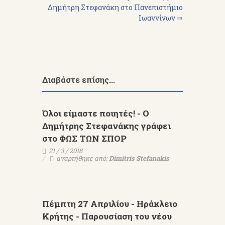
Δημήτρη Στεφανάκη στο Πανεπιστήμιο
Ιωαννίνων ⇒
Διαβάστε επίσης...
Όλοι είμαστε ποιητές! - Ο
Δημήτρης Στεφανάκης γράφει
στο ΦΩΣ ΤΩΝ ΣΠΟΡ
21 / 3 / 2018
αναρτήθηκε από:
Dimitris Stefanakis
Πέμπτη 27 Απριλίου - Ηράκλειο
Κρήτης - Παρουσίαση του νέου