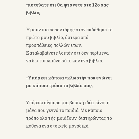
πιστεύατε ότι θα φτάνετε στο 12ο σας
βιβλίο;
Ήμουν πια σαραντάρης όταν εκδόθηκε το
πρώτο μου βιβλίο, ύστερα από
προσπάθειες πολλών ετών.
Καταλαβαίνετε λοιπόν ότι δεν περίμενα
να δω τυπωμένο ούτε καν ένα βιβλίο.
-Υπάρχει κάποια «κλωστή» που ενώνει
με κάποιο τρόπο τα βιβλία σας;
Υπάρχει σίγουρα μια βασική ιδέα, είναι η
μάνα που γεννά τα παιδιά. Με κάποιο
τρόπο όλα τής μοιάζουν, διατηρώντας το
καθένα ένα στοιχείο μοναδικό.