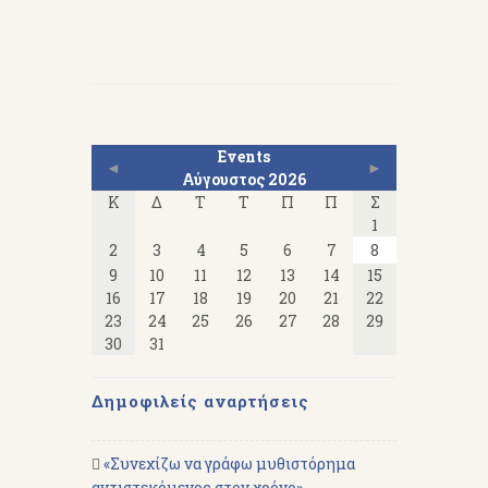
Events
◄
►
Αύγουστος 2026
Κ
Δ
Τ
Τ
Π
Π
Σ
1
2
3
4
5
6
7
8
9
10
11
12
13
14
15
16
17
18
19
20
21
22
23
24
25
26
27
28
29
30
31
Δημοφιλείς αναρτήσεις
«Συνεχίζω να γράφω μυθιστόρημα
αντιστεκόμενος στον χρόνο» -