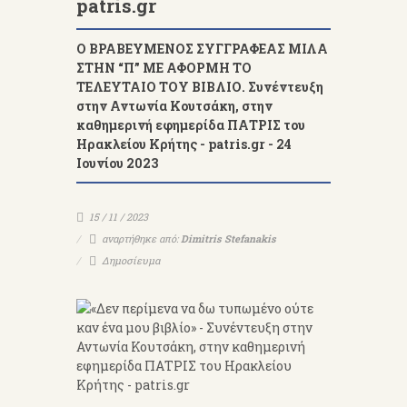
patris.gr
Ο ΒΡΑΒΕΥΜΕΝΟΣ ΣΥΓΓΡΑΦΕΑΣ ΜΙΛΑ
ΣΤΗΝ “Π” ΜΕ ΑΦΟΡΜΗ ΤΟ
ΤΕΛΕΥΤΑΙΟ ΤΟΥ ΒΙΒΛΙΟ. Συνέντευξη
στην Αντωνία Κουτσάκη, στην
καθημερινή εφημερίδα ΠΑΤΡΙΣ του
Ηρακλείου Κρήτης - patris.gr - 24
Ιουνίου 2023
15 / 11 / 2023
αναρτήθηκε από:
Dimitris Stefanakis
Δημοσίευμα