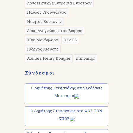
Λογοτεχνική Συντροφιά Έναστρον
Παύλος Γκουγιάννος
Νικήτας Βοστάνης
Δέκα Αναγνώσεις του Σεφέρη
Τίνα Μανδηλαρά
ΟΣΔΕΛ
Γιώργος Κιούσης
Ateliers Henry Dougier
minoas.gr
Σύνδεσμοι
Ο Δημήτρης Στεφανάκης στις εκδόσεις
Μεταίχμιο
Ο Δημήτρης Στεφανάκης στο ΦΩΣ ΤΩΝ
ΣΠΟΡ