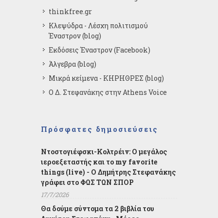
thinkfree.gr
Κλεψύδρα - Λέσχη πολιτισμού
Έναστρον (blog)
Εκδόσεις Έναστρον (Facebook)
Άλγεβρα (blog)
Μικρά κείμενα - ΚΗΡΗΘΡΕΣ (blog)
Ο Δ. Στεφανάκης στην Athens Voice
Πρόσφατες δημοσιεύσεις
Ντοστογιέφσκι-Κολτρέιν: Ο μεγάλος
ιεροεξεταστής και το my favorite
things (live) - Ο Δημήτρης Στεφανάκης
γράφει στο ΦΩΣ ΤΩΝ ΣΠΟΡ
17/7/2026
Θα δούμε σύντομα τα 2 βιβλία του