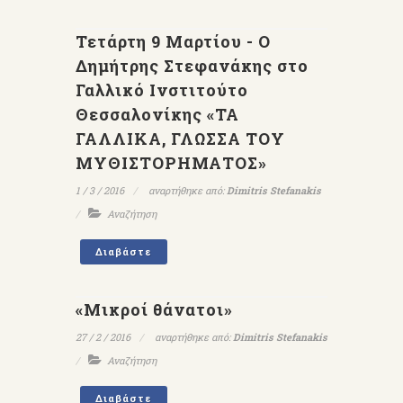
Τετάρτη 9 Μαρτίου - Ο
Δημήτρης Στεφανάκης στο
Γαλλικό Ινστιτούτο
Θεσσαλονίκης «ΤΑ
ΓΑΛΛΙΚΑ, ΓΛΩΣΣΑ ΤΟΥ
ΜΥΘΙΣΤΟΡΗΜΑΤΟΣ»
1 / 3 / 2016
αναρτήθηκε από:
Dimitris Stefanakis
Αναζήτηση
Διαβάστε
«Μικροί θάνατοι»
27 / 2 / 2016
αναρτήθηκε από:
Dimitris Stefanakis
Αναζήτηση
Διαβάστε