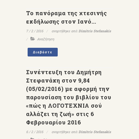
Το πανόραμα της χτεσινής
εκδήλωσης στον Ιανό...
7 / 2 / 2016
αναρτήθηκε από:
Dimitris Stefanakis
Αναζήτηση
Διαβάστε
Συνέντευξη του Δημήτρη
Στεφανάκη στον 9,84
(05/02/2016) με αφορμή την
παρουσίαση του βιβλίου του
«πώς η ΛΟΓΟΤΕΧΝΙΑ σού
αλλάζει τη ζωή» στις 6
Φεβρουαρίου 2016
6 / 2 / 2016
αναρτήθηκε από:
Dimitris Stefanakis