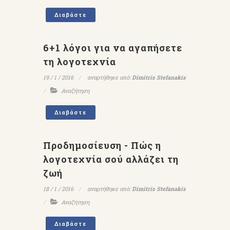
Διαβάστε
6+1 λόγοι για να αγαπήσετε
τη λογοτεχνία
19 / 1 / 2016
αναρτήθηκε από:
Dimitris Stefanakis
Αναζήτηση
Διαβάστε
Προδημοσίευση - Πώς η
λογοτεχνία σού αλλάζει τη
ζωή
18 / 1 / 2016
αναρτήθηκε από:
Dimitris Stefanakis
Αναζήτηση
Διαβάστε