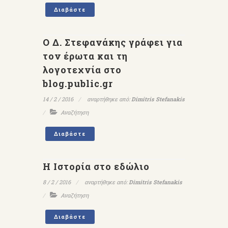
Διαβάστε
Ο Δ. Στεφανάκης γράφει για
τον έρωτα και τη
λογοτεχνία στο
blog.public.gr
14 / 2 / 2016
αναρτήθηκε από:
Dimitris Stefanakis
Αναζήτηση
Διαβάστε
Η Ιστορία στο εδώλιο
8 / 2 / 2016
αναρτήθηκε από:
Dimitris Stefanakis
Αναζήτηση
Διαβάστε