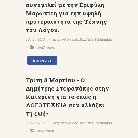
συνομιλεί με την Εριφύλη
Μαρωνίτη για την υψηλή
προτεραιότητα της Τέχνης
του Λόγου.
16 / 2 / 2016
αναρτήθηκε από:
Dimitris Stefanakis
Αναζήτηση
Διαβάστε
Τρίτη 8 Μαρτίου - Ο
Δημήτρης Στεφανάκης στην
Κατερίνη για το «πώς η
ΛΟΓΟΤΕΧΝΙΑ σού αλλάζει
τη ζωή»
16 / 2 / 2016
αναρτήθηκε από:
Dimitris Stefanakis
Αναζήτηση