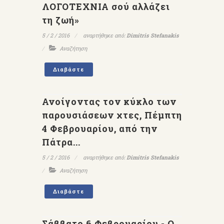
ΛΟΓΟΤΕΧΝΙΑ σού αλλάζει
τη ζωή»
5 / 2 / 2016
αναρτήθηκε από:
Dimitris Stefanakis
Αναζήτηση
Διαβάστε
Ανοίγοντας τον κύκλο των
παρουσιάσεων χτες, Πέμπτη
4 Φεβρουαρίου, από την
Πάτρα...
5 / 2 / 2016
αναρτήθηκε από:
Dimitris Stefanakis
Αναζήτηση
Διαβάστε
Σάββατο 6 Φεβρουαρίου - Ο