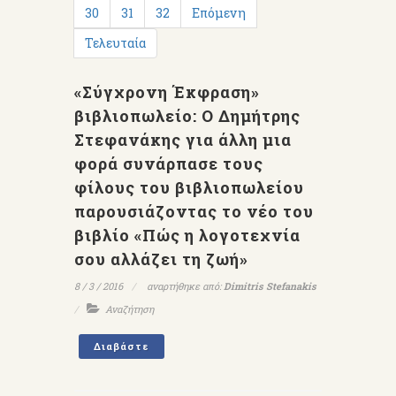
30
31
32
Επόμενη
Τελευταία
«Σύγχρονη Έκφραση»
βιβλιοπωλείο: Ο Δημήτρης
Στεφανάκης για άλλη μια
φορά συνάρπασε τους
φίλους του βιβλιοπωλείου
παρουσιάζοντας το νέο του
βιβλίο «Πώς η λογοτεχνία
σου αλλάζει τη ζωή»
8 / 3 / 2016
αναρτήθηκε από:
Dimitris Stefanakis
Αναζήτηση
Διαβάστε