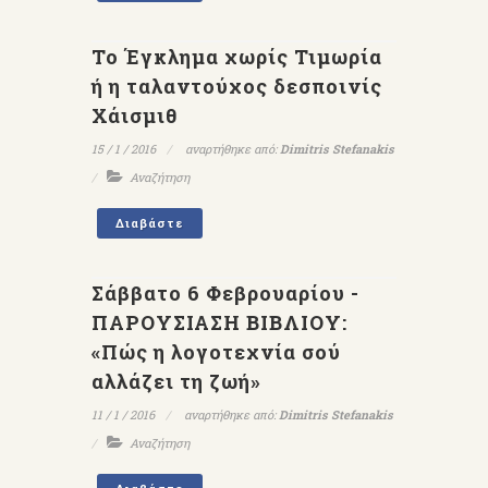
Το Έγκλημα χωρίς Τιμωρία
ή η ταλαντούχος δεσποινίς
Χάισμιθ
15 / 1 / 2016
αναρτήθηκε από:
Dimitris Stefanakis
Αναζήτηση
Διαβάστε
Σάββατο 6 Φεβρουαρίου -
ΠΑΡΟΥΣΙΑΣΗ ΒΙΒΛΙΟΥ:
«Πώς η λογοτεχνία σού
αλλάζει τη ζωή»
11 / 1 / 2016
αναρτήθηκε από:
Dimitris Stefanakis
Αναζήτηση