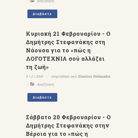
Αναζήτηση
Διαβάστε
Κυριακή 21 Φεβρουαρίου - Ο
Δημήτρης Στεφανάκης στη
Νάουσα για το «πώς η
ΛΟΓΟΤΕΧΝΙΑ σού αλλάζει
τη ζωή»
5 / 2 / 2016
αναρτήθηκε από:
Dimitris Stefanakis
Αναζήτηση
Διαβάστε
Σάββατο 20 Φεβρουαρίου - Ο
Δημήτρης Στεφανάκης στην
Βέροια για το «πώς η