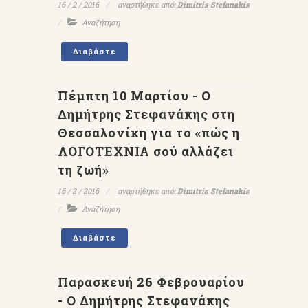
16 / 2 / 2016
αναρτήθηκε από:
Dimitris Stefanakis
Αναζήτηση
Διαβάστε
Πέμπτη 10 Μαρτίου - Ο
Δημήτρης Στεφανάκης στη
Θεσσαλονίκη για το «πώς η
ΛΟΓΟΤΕΧΝΙΑ σού αλλάζει
τη ζωή»
16 / 2 / 2016
αναρτήθηκε από:
Dimitris Stefanakis
Αναζήτηση
Διαβάστε
Παρασκευή 26 Φεβρουαρίου
- Ο Δημήτρης Στεφανάκης