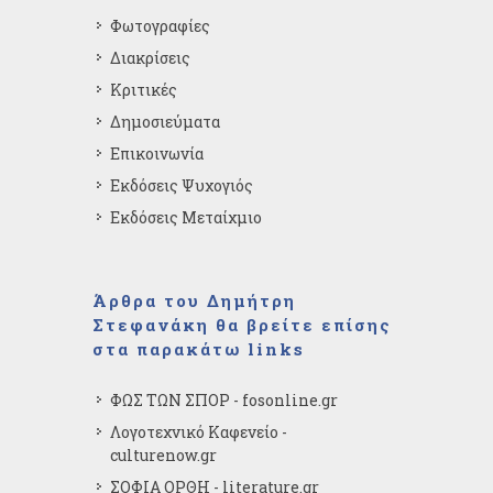
Φωτογραφίες
Διακρίσεις
Κριτικές
Δημοσιεύματα
Επικοινωνία
Εκδόσεις Ψυχογιός
Εκδόσεις Μεταίχμιο
Άρθρα του Δημήτρη
Στεφανάκη θα βρείτε επίσης
στα παρακάτω links
ΦΩΣ ΤΩΝ ΣΠΟΡ - fosonline.gr
Λογοτεχνικό Καφενείο -
culturenow.gr
ΣΟΦΙΑ ΟΡΘΗ - literature.gr