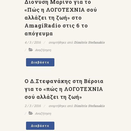
Διονύση Μαρίνο για το
«Πώς η ΛΟΓΟΤΕΧΝΙΑ σού
αλλάζει τη ζωή» στο
AmagiRadio στις 6 το
απόγευμα
4 / 3 / 2016
αναρτήθηκε από:
Dimitris Stefanakis
Αναζήτηση
Διαβάστε
Ο Δ.Στεφανάκης στη Βέροια
για το «πώς η ΛΟΓΟΤΕΧΝΙΑ
σού αλλάζει τη ζωή»
2 / 3 / 2016
αναρτήθηκε από:
Dimitris Stefanakis
Αναζήτηση
Διαβάστε