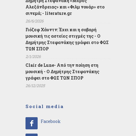
Δημήτρη Στεφανάκη «Μέρες
Αλεξάνδρειας» και «Φιλμ νουάρ» στο
σινεμά; - literature.gr
26/6/2026
Γιόζεφ Χάυντν: Έχει και η σοβαρή
μουσική τις αστείες στιγμές της - Ο
Δημήτρης Στεφανάκης γράφει στο ΦΩΣ
ΤΩΝ ΣΠΟΡ
2/1/2026
Clair de Lune- Από την ποίηση στη
μουσική - Ο Δημήτρης Στεφανάκης
γράφει στο ΦΩΣ ΤΩΝ ΣΠΟΡ
26/12/2025
Social media
Facebook