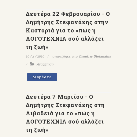
Δευτέρα 22 Φεβρουαρίου - Ο
Δημήτρης Στεφανάκης στην
Καστοριά για το «πώς η
ΛΟΓΟΤΕΧΝΙΑ σού αλλάζει
τη ζωή»
16 / 2 / 2016
αναρτήθηκε από:
Dimitris Stefanakis
Αναζήτηση
Διαβάστε
Δευτέρα 7 Μαρτίου - Ο
Δημήτρης Στεφανάκης στη
Λιβαδειά για το «πώς η
ΛΟΓΟΤΕΧΝΙΑ σού αλλάζει
τη ζωή»