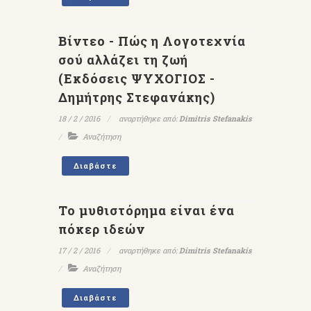
Βίντεο - Πώς η Λογοτεχνία
σού αλλάζει τη ζωή
(Εκδόσεις ΨΥΧΟΓΙΟΣ -
Δημήτρης Στεφανάκης)
18 / 2 / 2016
αναρτήθηκε από:
Dimitris Stefanakis
Αναζήτηση
Διαβάστε
Το μυθιστόρημα είναι ένα
πόκερ ιδεών
17 / 2 / 2016
αναρτήθηκε από:
Dimitris Stefanakis
Αναζήτηση
Διαβάστε