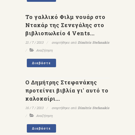
Το γαλλικό Φιλμ νουάρ στο
Ντακάρ της Σενεγάλης στο
βιβλιοπωλείο 4 Vents...
21 / 7 / 2013
αναρτήθηκε από:
Dimitris Stefanakis
Αναζήτηση
Διαβάστε
Ο Δημήτρης Στεφανάκης
προτείνει βιβλία γι' αυτό το
καλοκαίρι...
16 / 7 / 2013
αναρτήθηκε από:
Dimitris Stefanakis
Αναζήτηση
Διαβάστε