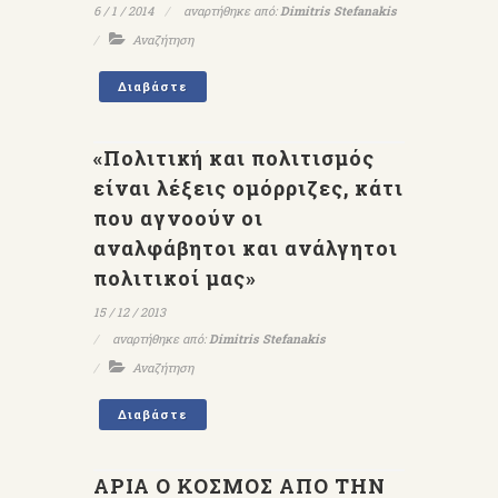
6 / 1 / 2014
αναρτήθηκε από:
Dimitris Stefanakis
Αναζήτηση
Διαβάστε
«Πολιτική και πολιτισμός
είναι λέξεις ομόρριζες, κάτι
που αγνοούν οι
αναλφάβητοι και ανάλγητοι
πολιτικοί μας»
15 / 12 / 2013
αναρτήθηκε από:
Dimitris Stefanakis
Αναζήτηση
Διαβάστε
ΑΡΙΑ Ο ΚΟΣΜΟΣ ΑΠΟ ΤΗΝ