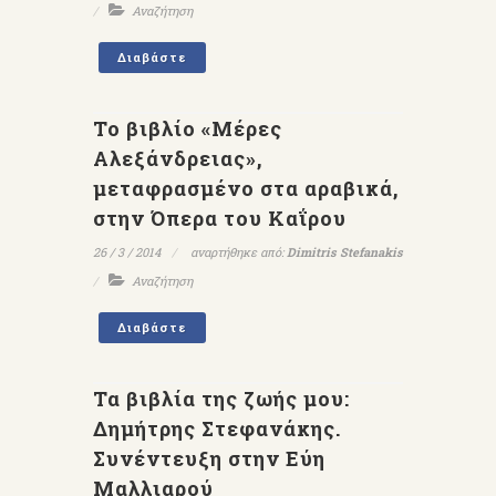
Αναζήτηση
Διαβάστε
Το βιβλίο «Μέρες
Αλεξάνδρειας»,
μεταφρασμένο στα αραβικά,
στην Όπερα του Καΐρου
26 / 3 / 2014
αναρτήθηκε από:
Dimitris Stefanakis
Αναζήτηση
Διαβάστε
Τα βιβλία της ζωής μου:
Δημήτρης Στεφανάκης.
Συνέντευξη στην Εύη
Μαλλιαρού