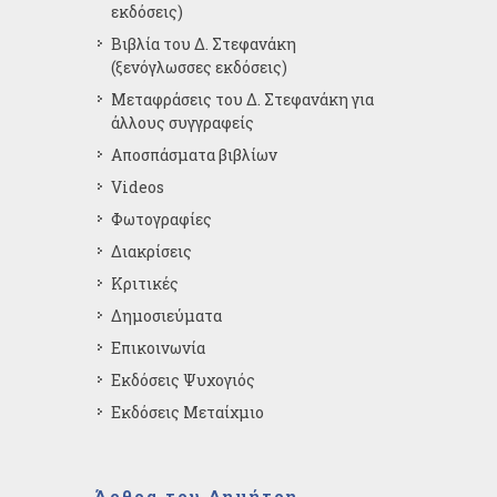
εκδόσεις)
Βιβλία του Δ. Στεφανάκη
(ξενόγλωσσες εκδόσεις)
Μεταφράσεις του Δ. Στεφανάκη για
άλλους συγγραφείς
Αποσπάσματα βιβλίων
Videos
Φωτογραφίες
Διακρίσεις
Κριτικές
Δημοσιεύματα
Επικοινωνία
Εκδόσεις Ψυχογιός
Εκδόσεις Μεταίχμιο
Άρθρα του Δημήτρη