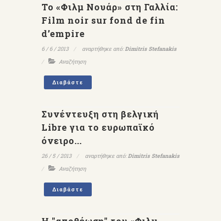
Το «Φιλμ Νουάρ» στη Γαλλία:
Film noir sur fond de fin
d’empire
6 / 6 / 2013
αναρτήθηκε από:
Dimitris Stefanakis
Αναζήτηση
Διαβάστε
Συνέντευξη στη βελγική
Libre για το ευρωπαϊκό
όνειρο...
26 / 5 / 2013
αναρτήθηκε από:
Dimitris Stefanakis
Αναζήτηση
Διαβάστε