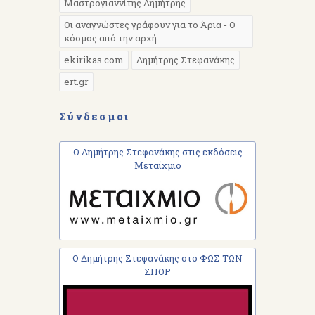
Μαστρογιαννίτης Δημήτρης
Οι αναγνώστες γράφουν για το Άρια - Ο
κόσμος από την αρχή
ekirikas.com
Δημήτρης Στεφανάκης
ert.gr
Σύνδεσμοι
Ο Δημήτρης Στεφανάκης στις εκδόσεις
Μεταίχμιο
Ο Δημήτρης Στεφανάκης στο ΦΩΣ ΤΩΝ
ΣΠΟΡ