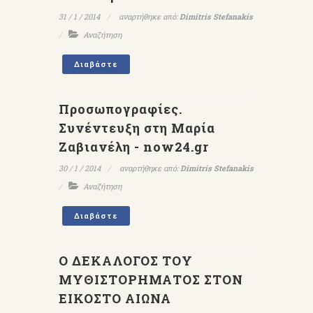
31 / 1 / 2014
αναρτήθηκε από:
Dimitris Stefanakis
Αναζήτηση
Διαβάστε
Προσωπογραφίες.
Συνέντευξη στη Μαρία
Ζαβιανέλη - now24.gr
30 / 1 / 2014
αναρτήθηκε από:
Dimitris Stefanakis
Αναζήτηση
Διαβάστε
Ο ΔΕΚΑΛΟΓΟΣ ΤΟΥ
ΜΥΘΙΣΤΟΡΗΜΑΤΟΣ ΣΤΟΝ
ΕΙΚΟΣΤΟ ΑΙΩΝΑ