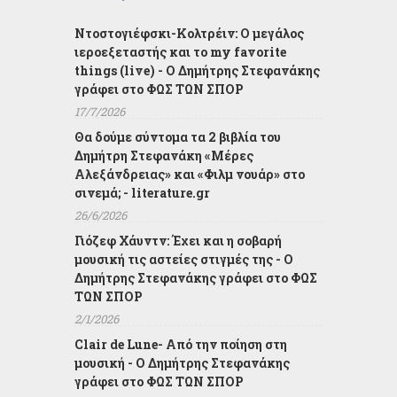
Ντοστογιέφσκι-Κολτρέιν: Ο μεγάλος
ιεροεξεταστής και το my favorite
things (live) - Ο Δημήτρης Στεφανάκης
γράφει στο ΦΩΣ ΤΩΝ ΣΠΟΡ
17/7/2026
Θα δούμε σύντομα τα 2 βιβλία του
Δημήτρη Στεφανάκη «Μέρες
Αλεξάνδρειας» και «Φιλμ νουάρ» στο
σινεμά; - literature.gr
26/6/2026
Γιόζεφ Χάυντν: Έχει και η σοβαρή
μουσική τις αστείες στιγμές της - Ο
Δημήτρης Στεφανάκης γράφει στο ΦΩΣ
ΤΩΝ ΣΠΟΡ
2/1/2026
Clair de Lune- Από την ποίηση στη
μουσική - Ο Δημήτρης Στεφανάκης
γράφει στο ΦΩΣ ΤΩΝ ΣΠΟΡ