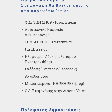
Στεφανάκη θα βρείτε επίσης
στα παρακάτω links
ΦΩΣ ΤΩΝ ΣΠΟΡ - fosonline.gr
Λογοτεχνικό Καφενείο -
culturenow.gr
ΣΟΦΙΑ ΟΡΘΗ - literature.gr
thinkfree.gr
Κλεψύδρα - Λέσχη πολιτισμού
Έναστρον (blog)
Εκδόσεις Έναστρον (Facebook)
Άλγεβρα (blog)
Μικρά κείμενα - ΚΗΡΗΘΡΕΣ (blog)
Ο Δ. Στεφανάκης στην Athens Voice
Πρόσφατες δημοσιεύσεις