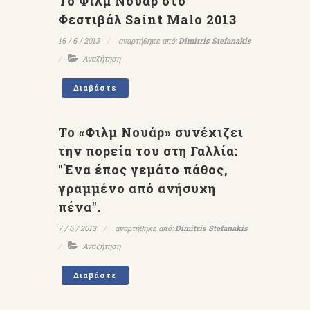
To Φιλμ Νουάρ στο
Φεστιβάλ Saint Malo 2013
16 / 6 / 2013
αναρτήθηκε από:
Dimitris Stefanakis
Αναζήτηση
Διαβάστε
Το «Φιλμ Νουάρ» συνέχιζει
την πορεία του στη Γαλλία:
"Ένα έπος γεμάτο πάθος,
γραμμένο από ανήσυχη
πένα".
7 / 6 / 2013
αναρτήθηκε από:
Dimitris Stefanakis
Αναζήτηση
Διαβάστε