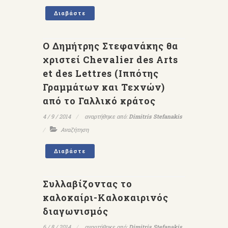
Διαβάστε
Ο Δημήτρης Στεφανάκης θα
χριστεί Chevalier des Arts
et des Lettres (Ιππότης
Γραμμάτων και Τεχνών)
από το Γαλλικό κράτος
4 / 9 / 2014
αναρτήθηκε από:
Dimitris Stefanakis
Αναζήτηση
Διαβάστε
Συλλαβίζοντας το
καλοκαίρι-Καλοκαιρινός
διαγωνισμός
6 / 8 / 2014
αναρτήθηκε από:
Dimitris Stefanakis