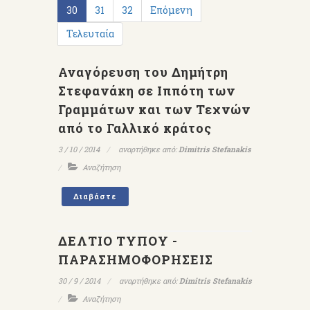
30
31
32
Επόμενη
Τελευταία
Αναγόρευση του Δημήτρη
Στεφανάκη σε Ιππότη των
Γραμμάτων και των Τεχνών
από το Γαλλικό κράτος
3 / 10 / 2014
αναρτήθηκε από:
Dimitris Stefanakis
Αναζήτηση
Διαβάστε
ΔΕΛΤΙΟ ΤΥΠΟΥ -
ΠΑΡΑΣΗΜΟΦΟΡΗΣΕΙΣ
30 / 9 / 2014
αναρτήθηκε από:
Dimitris Stefanakis
Αναζήτηση