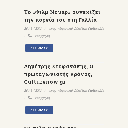
Το «Φιλμ Νουάρ» συνεχίζει
την πορεία του στη Γαλλία
26 / 6 / 2013
αναρτήθηκε από:
Dimitris Stefanakis
Αναζήτηση
Διαβάστε
Δημήτρης Στεφανάκης, Ο
πρωταγωνιστής χρόνος,
Culturenow.gr
26 / 6 / 2013
αναρτήθηκε από:
Dimitris Stefanakis
Αναζήτηση
Διαβάστε