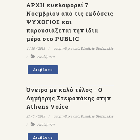
ΑΡΧΗ κυκλοφορεί 7
Νοεμβρίου από τις εκδόσεις
ΨΥΧΟΓΙΟΣ και
παρουσιάζεται την ίδια
μέρα στο PUBLIC
4 / 10 / 2013
αναρτήθηκε από:
Dimitris Stefanakis
Αναζήτηση
Διαβάστε
Όνειρο με καλό τέλος - Ο
Δημήτρης Στεφανάκης στην
Athens Voice
21 / 7 / 2013
αναρτήθηκε από:
Dimitris Stefanakis
Αναζήτηση
Διαβάστε