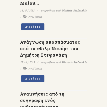
Μαΐου...
14 / 5 / 2013
αναρτήθηκε από:
Dimitris Stefanakis
Αναζήτηση
Διαβάστε
Ανάγνωση αποσπάσματος
από το «Φιλμ Νουάρ» του
Δημήτρη Στεφανάκη
27 / 4 / 2013
αναρτήθηκε από:
Dimitris Stefanakis
Αναζήτηση
Διαβάστε
Αναμνήσεις από τη
συγγραφή ενός
μυθιστορήματος