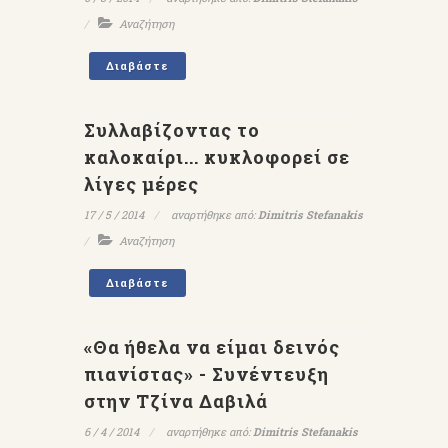
Αναζήτηση
Διαβάστε
Συλλαβίζοντας το
καλοκαίρι... κυκλοφορεί σε
λίγες μέρες
17 / 5 / 2014
αναρτήθηκε από:
Dimitris Stefanakis
Αναζήτηση
Διαβάστε
«Θα ήθελα να είμαι δεινός
πιανίστας» - Συνέντευξη
στην Τζίνα Δαβιλά
6 / 4 / 2014
αναρτήθηκε από:
Dimitris Stefanakis