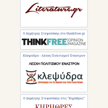
Ο Δημήτρης Στεφανάκης στο thinkfree.gr
Κλεψύδρα - Λέσχη Πολιτισμού Έναστρον
Ο Δημήτρης Στεφανάκης στις "Κηρήθρες"