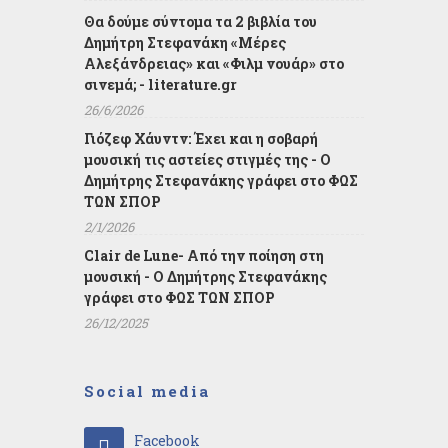
Θα δούμε σύντομα τα 2 βιβλία του
Δημήτρη Στεφανάκη «Μέρες
Αλεξάνδρειας» και «Φιλμ νουάρ» στο
σινεμά; - literature.gr
26/6/2026
Γιόζεφ Χάυντν: Έχει και η σοβαρή
μουσική τις αστείες στιγμές της - Ο
Δημήτρης Στεφανάκης γράφει στο ΦΩΣ
ΤΩΝ ΣΠΟΡ
2/1/2026
Clair de Lune- Από την ποίηση στη
μουσική - Ο Δημήτρης Στεφανάκης
γράφει στο ΦΩΣ ΤΩΝ ΣΠΟΡ
26/12/2025
Social media
Facebook