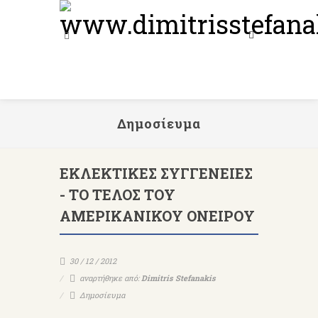
Δημοσίευμα
ΕΚΛΕΚΤΙΚΕΣ ΣΥΓΓΕΝΕΙΕΣ
- ΤΟ ΤΕΛΟΣ ΤΟΥ
ΑΜΕΡΙΚΑΝΙΚΟΥ ΟΝΕΙΡΟΥ
30 / 12 / 2012
αναρτήθηκε από:
Dimitris Stefanakis
Δημοσίευμα