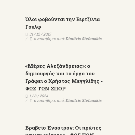
Όλοι φοβούνται την Βιρτζίνια
Γουλφ
31 / 12 / 2015
αναρτήθηκε από:
Dimitris Stefanakis
«Μέρες Αλεξάνδρειας»: ο
δημιουργός και το έργο του.
Γράφει ο Χρήστος Μεγγλίδης -
ΦΩΣ ΤΩΝ ΣΠΟΡ
1 / 8 / 2024
αναρτήθηκε από:
Dimitris Stefanakis
Βραβείο Έναστρον: Οι πρώτες