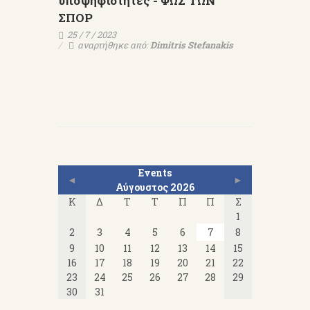
υποψηφιότητες - ΦΩΣ ΤΩΝ
ΣΠΟΡ
25 / 7 / 2023
αναρτήθηκε από:
Dimitris Stefanakis
Events
◄
►
Αύγουστος 2026
Κ
Δ
Τ
Τ
Π
Π
Σ
1
2
3
4
5
6
7
8
9
10
11
12
13
14
15
16
17
18
19
20
21
22
23
24
25
26
27
28
29
30
31