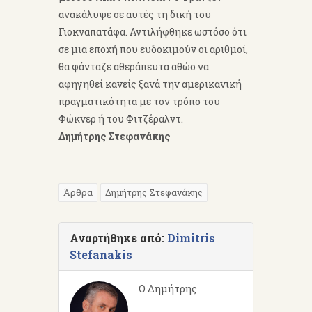
ανακάλυψε σε αυτές τη δική του
Γιοκναπατάφα. Αντιλήφθηκε ωστόσο ότι
σε μια εποχή που ευδοκιμούν οι αριθμοί,
θα φάνταζε αθεράπευτα αθώο να
αφηγηθεί κανείς ξανά την αμερικανική
πραγματικότητα με τον τρόπο του
Φώκνερ ή του Φιτζέραλντ.
Δημήτρης Στεφανάκης
Άρθρα
Δημήτρης Στεφανάκης
Αναρτήθηκε από:
Dimitris
Stefanakis
Ο Δημήτρης