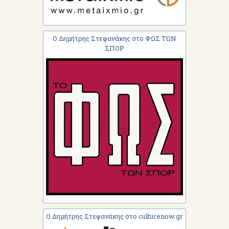
Ο Δημήτρης Στεφανάκης στο ΦΩΣ ΤΩΝ
ΣΠΟΡ
Ο Δημήτρης Στεφανάκης στο culturenow.gr