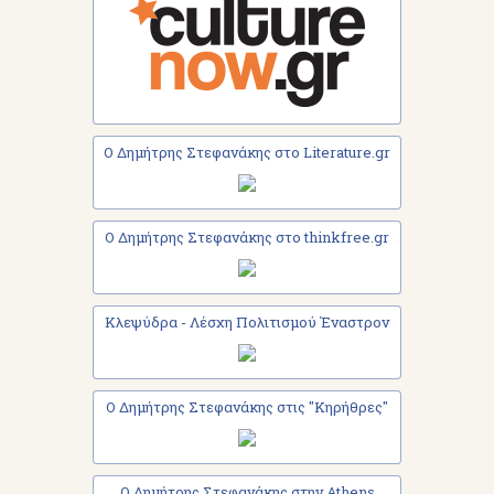
Ο Δημήτρης Στεφανάκης στο Literature.gr
Ο Δημήτρης Στεφανάκης στο thinkfree.gr
Κλεψύδρα - Λέσχη Πολιτισμού Έναστρον
Ο Δημήτρης Στεφανάκης στις "Κηρήθρες"
Ο Δημήτρης Στεφανάκης στην Athens