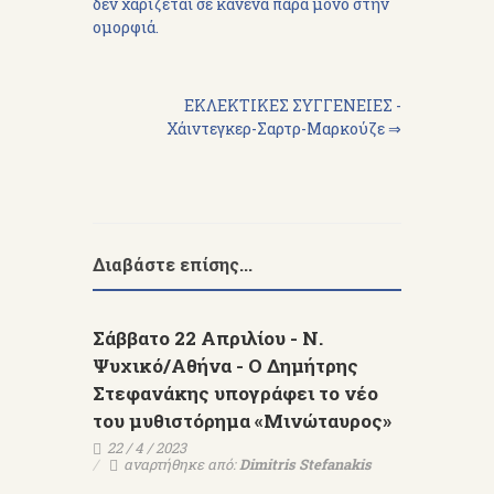
δεν χαρίζεται σε κανένα παρά μόνο στην
ομορφιά.
ΕΚΛΕΚΤΙΚΕΣ ΣΥΓΓΕΝΕΙΕΣ -
Χάιντεγκερ-Σαρτρ-Μαρκούζε ⇒
Διαβάστε επίσης...
Σάββατο 22 Απριλίου - Ν.
Ψυχικό/Αθήνα - Ο Δημήτρης
Στεφανάκης υπογράφει το νέο
του μυθιστόρημα «Μινώταυρος»
22 / 4 / 2023
αναρτήθηκε από:
Dimitris Stefanakis