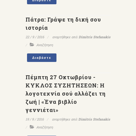
Πάτρα: Γράψε τη δική σου
ιστορία
22 / 9 / 2016
αναρτήθηκε από:
Dimitris Stefanakis
Αναζήτηση
Διαβάστε
Πέμπτη 27 Οκτωβρίου -
ΚΥΚΛΟΣ ΣΥΖΗΤΗΣΕΩΝ: Η
λογοτεχνία σού αλλάζει τη
ζωή | «Ένα βιβλίο
γεννιέται»
19 / 9 / 2016
αναρτήθηκε από:
Dimitris Stefanakis
Αναζήτηση