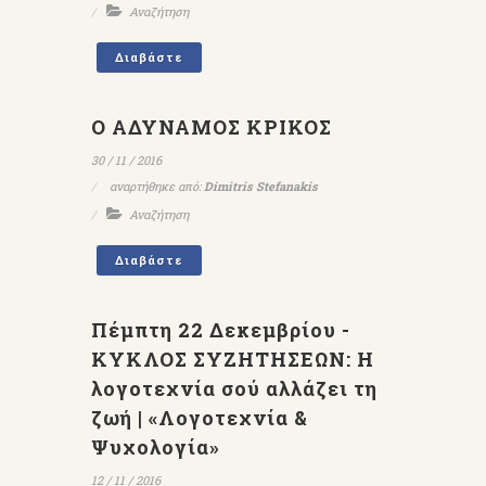
Αναζήτηση
Διαβάστε
Ο ΑΔΥΝΑΜΟΣ ΚΡΙΚΟΣ
30 / 11 / 2016
αναρτήθηκε από:
Dimitris Stefanakis
Αναζήτηση
Διαβάστε
Πέμπτη 22 Δεκεμβρίου -
ΚΥΚΛΟΣ ΣΥΖΗΤΗΣΕΩΝ: Η
λογοτεχνία σού αλλάζει τη
ζωή | «Λογοτεχνία &
Ψυχολογία»
12 / 11 / 2016