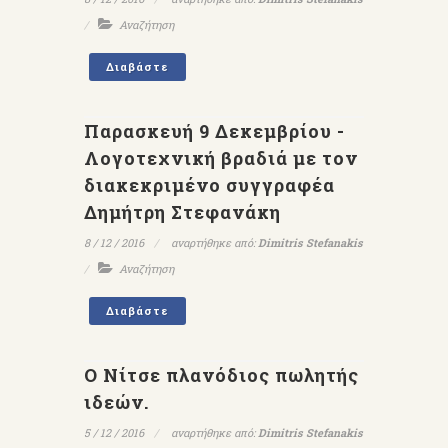
Αναζήτηση
Διαβάστε
Παρασκευή 9 Δεκεμβρίου -
Λογοτεχνική βραδιά με τον
διακεκριμένο συγγραφέα
Δημήτρη Στεφανάκη
8 / 12 / 2016
αναρτήθηκε από:
Dimitris Stefanakis
Αναζήτηση
Διαβάστε
Ο Νίτσε πλανόδιος πωλητής
ιδεών.
5 / 12 / 2016
αναρτήθηκε από:
Dimitris Stefanakis