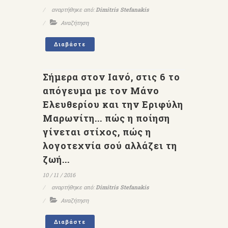
αναρτήθηκε από:
Dimitris Stefanakis
Αναζήτηση
Διαβάστε
Σήμερα στον Ιανό, στις 6 το
απόγευμα με τον Μάνο
Ελευθερίου και την Εριφύλη
Μαρωνίτη... πώς η ποίηση
γίνεται στίχος, πώς η
λογοτεχνία σού αλλάζει τη
ζωή...
10 / 11 / 2016
αναρτήθηκε από:
Dimitris Stefanakis
Αναζήτηση
Διαβάστε