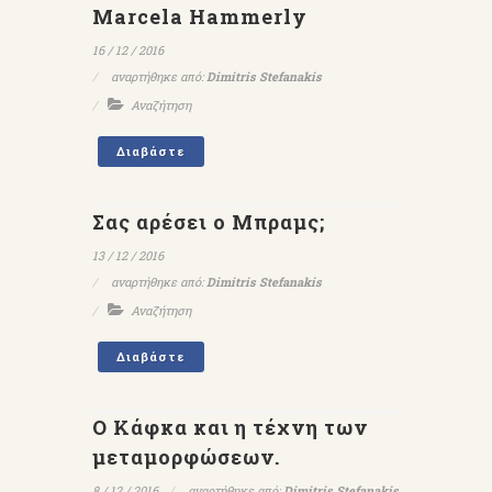
Marcela Hammerly
16 / 12 / 2016
αναρτήθηκε από:
Dimitris Stefanakis
Αναζήτηση
Διαβάστε
Σας αρέσει ο Μπραμς;
13 / 12 / 2016
αναρτήθηκε από:
Dimitris Stefanakis
Αναζήτηση
Διαβάστε
Ο Κάφκα και η τέχνη των
μεταμορφώσεων.
8 / 12 / 2016
αναρτήθηκε από:
Dimitris Stefanakis