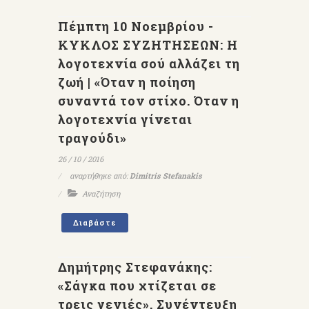
Πέμπτη 10 Νοεμβρίου -
ΚΥΚΛΟΣ ΣΥΖΗΤΗΣΕΩΝ: Η
λογοτεχνία σού αλλάζει τη
ζωή | «Όταν η ποίηση
συναντά τον στίχο. Όταν η
λογοτεχνία γίνεται
τραγούδι»
26 / 10 / 2016
αναρτήθηκε από:
Dimitris Stefanakis
Αναζήτηση
Διαβάστε
Δημήτρης Στεφανάκης:
«Σάγκα που χτίζεται σε
τρεις γενιές». Συνέντευξη