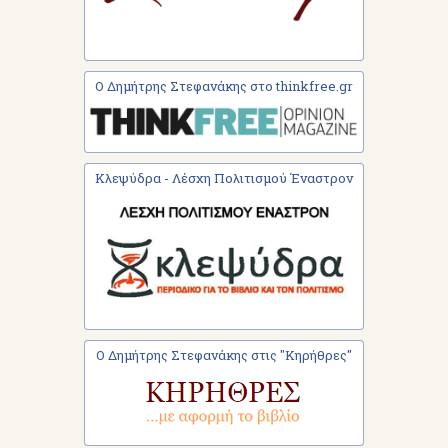
Ο Δημήτρης Στεφανάκης στο thinkfree.gr
Κλεψύδρα - Λέσχη Πολιτισμού Έναστρον
Ο Δημήτρης Στεφανάκης στις "Κηρήθρες"