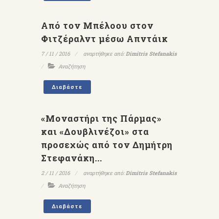
Από τον Μπέλοου στον
Φιτζέραλντ μέσω Απντάικ
7 / 11 / 2016
αναρτήθηκε από:
Dimitris Stefanakis
Αναζήτηση
Διαβάστε
«Μοναστήρι της Πάρμας»
και «Δουβλινέζοι» στα
προσεχώς από τον Δημήτρη
Στεφανάκη...
2 / 11 / 2016
αναρτήθηκε από:
Dimitris Stefanakis
Αναζήτηση
Διαβάστε