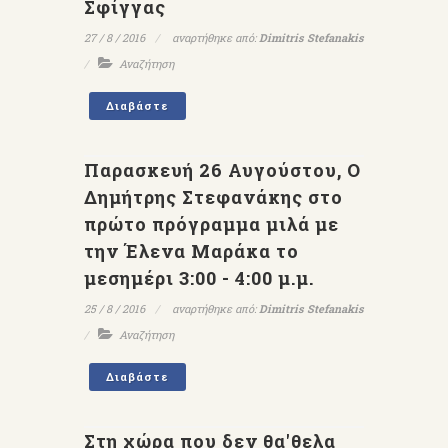
Σφίγγας
27 / 8 / 2016
αναρτήθηκε από:
Dimitris Stefanakis
Αναζήτηση
Διαβάστε
Παρασκευή 26 Αυγούστου, Ο
Δημήτρης Στεφανάκης στο
πρώτο πρόγραμμα μιλά με
την Έλενα Μαράκα το
μεσημέρι 3:00 - 4:00 μ.μ.
25 / 8 / 2016
αναρτήθηκε από:
Dimitris Stefanakis
Αναζήτηση
Διαβάστε
Στη χώρα που δεν θα'θελα