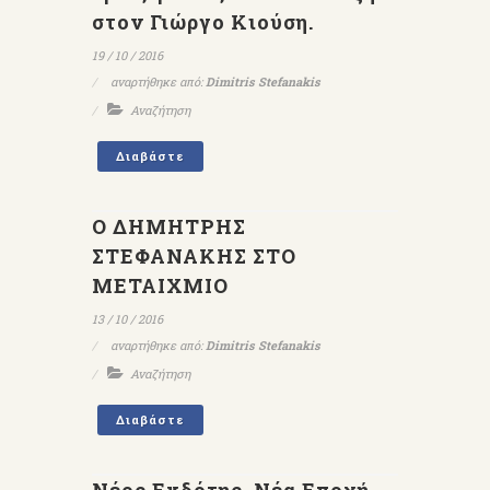
στον Γιώργο Κιούση.
19 / 10 / 2016
αναρτήθηκε από:
Dimitris Stefanakis
Αναζήτηση
Διαβάστε
Ο ΔΗΜΗΤΡΗΣ
ΣΤΕΦΑΝΑΚΗΣ ΣΤΟ
ΜΕΤΑΙΧΜΙΟ
13 / 10 / 2016
αναρτήθηκε από:
Dimitris Stefanakis
Αναζήτηση
Διαβάστε