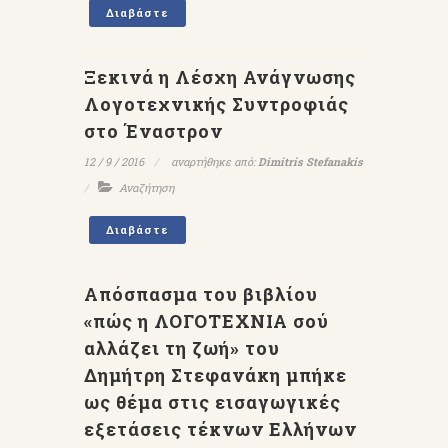
Διαβάστε
Ξεκινά η Λέσχη Ανάγνωσης
Λογοτεχνικής Συντροφιάς
στο Έναστρον
12 / 9 / 2016
αναρτήθηκε από:
Dimitris Stefanakis
Αναζήτηση
Διαβάστε
Απόσπασμα του βιβλίου
«πώς η ΛΟΓΟΤΕΧΝΙΑ σού
αλλάζει τη ζωή» του
Δημήτρη Στεφανάκη μπήκε
ως θέμα στις εισαγωγικές
εξετάσεις τέκνων Ελλήνων