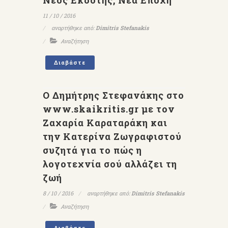
Νέος Εκδότης, Νέα Εποχή
11 / 10 / 2016
αναρτήθηκε από:
Dimitris Stefanakis
Αναζήτηση
Διαβάστε
Ο Δημήτρης Στεφανάκης στο
www.skaikritis.gr με τον
Ζαχαρία Καραταράκη και
την Κατερίνα Ζωγραφιστού
συζητά για το πώς η
λογοτεχνία σού αλλάζει τη
ζωή
8 / 10 / 2016
αναρτήθηκε από:
Dimitris Stefanakis
Αναζήτηση
Διαβάστε