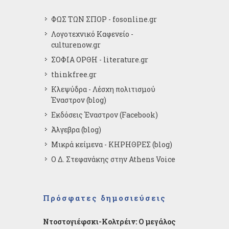
ΦΩΣ ΤΩΝ ΣΠΟΡ - fosonline.gr
Λογοτεχνικό Καφενείο -
culturenow.gr
ΣΟΦΙΑ ΟΡΘΗ - literature.gr
thinkfree.gr
Κλεψύδρα - Λέσχη πολιτισμού
Έναστρον (blog)
Εκδόσεις Έναστρον (Facebook)
Άλγεβρα (blog)
Μικρά κείμενα - ΚΗΡΗΘΡΕΣ (blog)
Ο Δ. Στεφανάκης στην Athens Voice
Πρόσφατες δημοσιεύσεις
Ντοστογιέφσκι-Κολτρέιν: Ο μεγάλος