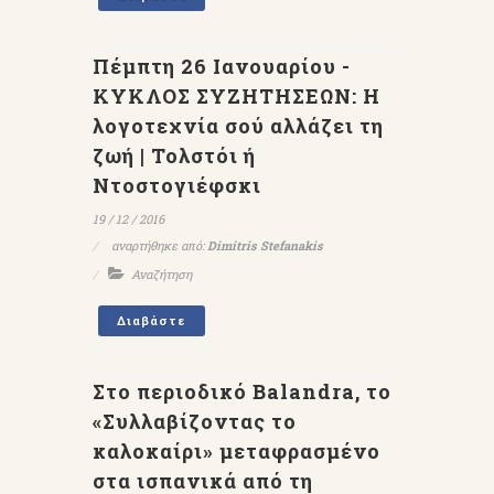
Πέμπτη 26 Ιανουαρίου -
ΚΥΚΛΟΣ ΣΥΖΗΤΗΣΕΩΝ: Η
λογοτεχνία σού αλλάζει τη
ζωή | Τολστόι ή
Ντοστογιέφσκι
19 / 12 / 2016
αναρτήθηκε από:
Dimitris Stefanakis
Αναζήτηση
Διαβάστε
Στο περιοδικό Βalandra, το
«Συλλαβίζοντας το
καλοκαίρι» μεταφρασμένο
στα ισπανικά από τη