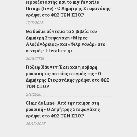
ιεροεξεταστής και το my favorite
things (live) - Ο Δημήτρης Στεφανάκης
γράφει στο ΦΩΣ ΤΩΝ ΣΠΟΡ
17/7/2026
Θα δούμε σύντομα τα 2 βιβλία του
Δημήτρη Στεφανάκη «Μέρες
Αλεξάνδρειας» και «Φιλμ νουάρ» στο
σινεμά; - literature.gr
26/6/2026
Γιόζεφ Χάυντν: Έχει και η σοβαρή
μουσική τις αστείες στιγμές της - Ο
Δημήτρης Στεφανάκης γράφει στο ΦΩΣ
ΤΩΝ ΣΠΟΡ
2/1/2026
Clair de Lune- Από την ποίηση στη
μουσική - Ο Δημήτρης Στεφανάκης
γράφει στο ΦΩΣ ΤΩΝ ΣΠΟΡ
26/12/2025