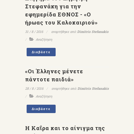
Στεφανάκη για την
εφημερίδα ΕΘΝΟΣ - «Ο
ήρωας του Καλοκαιριού»
31 / 8 / 2016
αναρτήθηκε από:
Dimitris Stefanakis
Αναζήτηση
Διαβάστε
«Οι Έλληνες μένετε
πάντοτε παιδιά»
28 / 8 / 2016
αναρτήθηκε από:
Dimitris Stefanakis
Αναζήτηση
Διαβάστε
Η Καΐρα και το αίνιγμα της