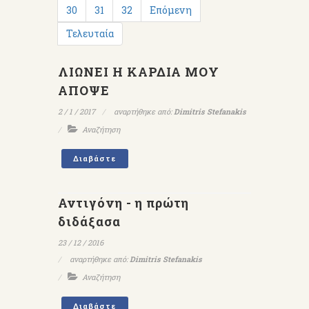
30
31
32
Επόμενη
Τελευταία
ΛΙΩΝΕΙ Η ΚΑΡΔΙΑ ΜΟΥ
ΑΠΟΨΕ
2 / 1 / 2017
αναρτήθηκε από:
Dimitris Stefanakis
Αναζήτηση
Διαβάστε
Αντιγόνη - η πρώτη
διδάξασα
23 / 12 / 2016
αναρτήθηκε από:
Dimitris Stefanakis
Αναζήτηση
Διαβάστε