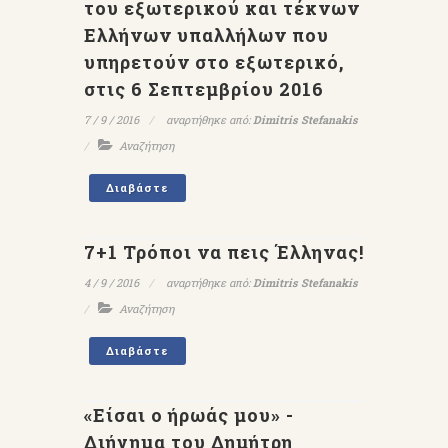
του εξωτερικού και τέκνων
Ελλήνων υπαλλήλων που
υπηρετούν στο εξωτερικό,
στις 6 Σεπτεμβρίου 2016
7 / 9 / 2016
αναρτήθηκε από:
Dimitris Stefanakis
Αναζήτηση
Διαβάστε
7+1 Τρόποι να πεις Έλληνας!
4 / 9 / 2016
αναρτήθηκε από:
Dimitris Stefanakis
Αναζήτηση
Διαβάστε
«Είσαι ο ήρωάς μου» -
Διήγημα του Δημήτρη