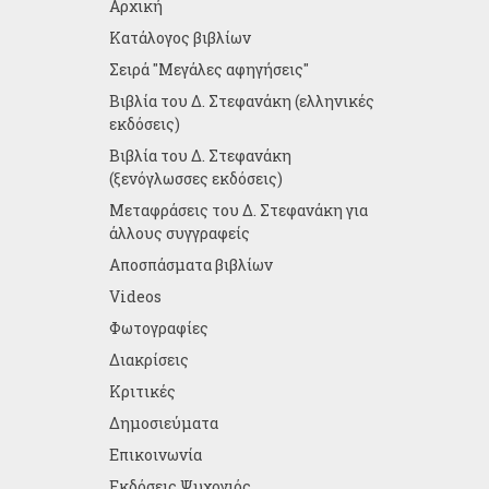
Αρχική
Κατάλογος βιβλίων
Σειρά "Μεγάλες αφηγήσεις"
Βιβλία του Δ. Στεφανάκη (ελληνικές
εκδόσεις)
Βιβλία του Δ. Στεφανάκη
(ξενόγλωσσες εκδόσεις)
Μεταφράσεις του Δ. Στεφανάκη για
άλλους συγγραφείς
Αποσπάσματα βιβλίων
Videos
Φωτογραφίες
Διακρίσεις
Κριτικές
Δημοσιεύματα
Επικοινωνία
Εκδόσεις Ψυχογιός