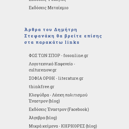
Εκδόσεις Μεταίχμιο
Άρθρα του Δημήτρη
Στεφανάκη θα βρείτε επίσης
στα παρακάτω links
ΦΩΣ ΤΩΝ ΣΠΟΡ - fosonline.gr
Λογοτεχνικό Καφενείο -
culturenow.gr
ΣΟΦΙΑ ΟΡΘΗ - literature.gr
thinkfree.gr
Κλεψύδρα - Λέσχη πολιτισμού
Έναστρον (blog)
Εκδόσεις Έναστρον (Facebook)
Άλγεβρα (blog)
Μικρά κείμενα - ΚΗΡΗΘΡΕΣ (blog)