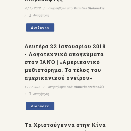
4 / 1 / 2018
αναρτήθηκε από:
Dimitris Stefanakis
Αναζήτηση
Διαβάστε
Δευτέρα 22 Ιανουαρίου 2018
- Λογοτεχνικά απογεύματα
στον ΙΑΝΟ | «Αμερικανικό
μυθιστόρημα. Το τέλος του
αμερικανικού ονείρου»
1 / 1 / 2018
αναρτήθηκε από:
Dimitris Stefanakis
Αναζήτηση
Διαβάστε
Τα Χριστούγεννα στην Κίνα