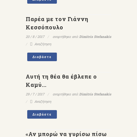
Παρέα με τον Γιάννη
Κεσσόπουλο
20 / 8 / 2017
αναρτήθηκε από:
Dimitris Stefanakis
Αναζήτηση
Διαβάστε
Αυτή τη θέα θα έβλεπε ο
Καμύ...
29 / 7 / 2017
αναρτήθηκε από:
Dimitris Stefanakis
Αναζήτηση
Διαβάστε
«Αν μπορώ να γυρίσω πίσω