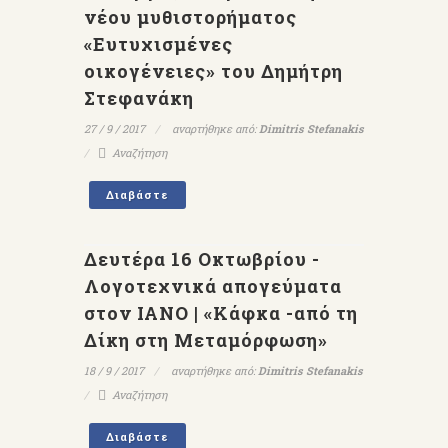
νέου μυθιστορήματος
«Ευτυχισμένες
οικογένειες» του Δημήτρη
Στεφανάκη
27 / 9 / 2017
αναρτήθηκε από:
Dimitris Stefanakis
Αναζήτηση
Διαβάστε
Δευτέρα 16 Οκτωβρίου -
Λογοτεχνικά απογεύματα
στον ΙΑΝΟ | «Κάφκα -από τη
Δίκη στη Μεταμόρφωση»
18 / 9 / 2017
αναρτήθηκε από:
Dimitris Stefanakis
Αναζήτηση
Διαβάστε