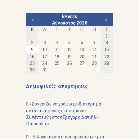
Events
◄
►
Αύγουστος 2026
Κ
Δ
Τ
Τ
Π
Π
Σ
1
2
3
4
5
6
7
8
9
10
11
12
13
14
15
16
17
18
19
20
21
22
23
24
25
26
27
28
29
30
31
Δημοφιλείς αναρτήσεις
«Συνεχίζω να γράφω μυθιστόρημα
αντιστεκόμενος στον χρόνο» -
Συνέντευξη στον Γρηγόρη Δανιήλ -
thebook.gr
...Η λογοτεχνία είναι πρωτίστως μια