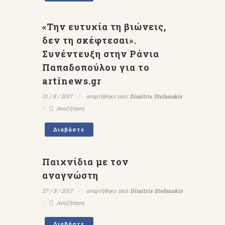
«Την ευτυχία τη βιώνεις,
δεν τη σκέφτεσαι».
Συνέντευξη στην Ράνια
Παπαδοπούλου για το
artinews.gr
31 / 8 / 2017
αναρτήθηκε από:
Dimitris Stefanakis
Αναζήτηση
Διαβάστε
Παιχνίδια με τον
αναγνώστη
27 / 8 / 2017
αναρτήθηκε από:
Dimitris Stefanakis
Αναζήτηση
Διαβάστε