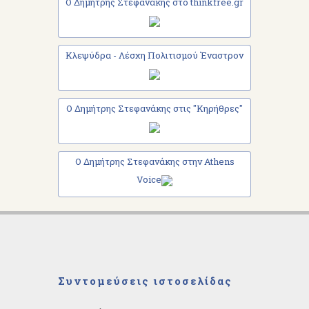
Ο Δημήτρης Στεφανάκης στο thinkfree.gr
Κλεψύδρα - Λέσχη Πολιτισμού Έναστρον
Ο Δημήτρης Στεφανάκης στις "Κηρήθρες"
Ο Δημήτρης Στεφανάκης στην Athens
Voice
Συντομεύσεις ιστοσελίδας