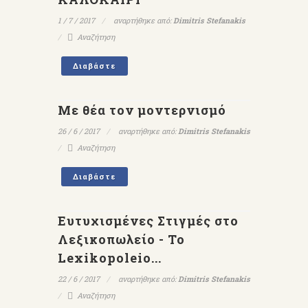
1 / 7 / 2017
αναρτήθηκε από:
Dimitris Stefanakis
Αναζήτηση
Διαβάστε
Με θέα τον μοντερνισμό
26 / 6 / 2017
αναρτήθηκε από:
Dimitris Stefanakis
Αναζήτηση
Διαβάστε
Ευτυχισμένες Στιγμές στο
Λεξικοπωλείο - To
Lexikopoleio...
22 / 6 / 2017
αναρτήθηκε από:
Dimitris Stefanakis
Αναζήτηση