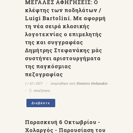
ΜΕΓΑΛΕΣ ΑΦΗΓΗΣΕΙΣ: Ο
κλέφτης των ποδηλάτων /
Luigi Bartolini. Με αφορμή
τη νέα σειρά κλασικής
λογοτεχνίας ο επιμελητής
της και συγγραφέας
Δημήτρης Στεφανάκης μάς
συστήνει αριστουργήματα
της παγκόσμιας
πεζογραφίας
1 / 10 / 2017
αναρτήθηκε από:
Dimitris Stefanakis
Αναζήτηση
Διαβάστε
Παρασκευή 6 Οκτωβρίου -
Χολαργός - Παρουσίαση του