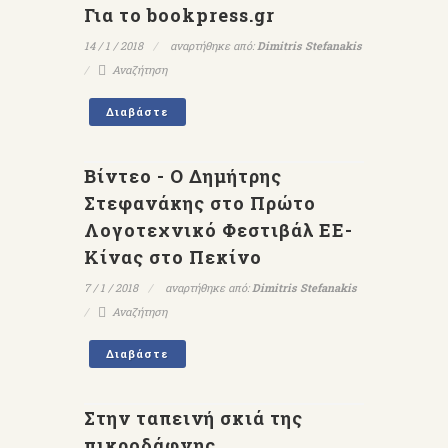
Για το bookpress.gr
14 / 1 / 2018
αναρτήθηκε από:
Dimitris Stefanakis
Αναζήτηση
Διαβάστε
Βίντεο - Ο Δημήτρης
Στεφανάκης στο Πρώτο
Λογοτεχνικό Φεστιβάλ ΕΕ-
Κίνας στο Πεκίνο
7 / 1 / 2018
αναρτήθηκε από:
Dimitris Stefanakis
Αναζήτηση
Διαβάστε
Στην ταπεινή σκιά της
πικροδάφνης