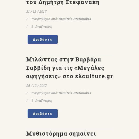
του Δημήτρη Στεφανάκη
31 / 12 / 2017
αναρτήθηκε από:
Dimitris Stefanakis
Αναζήτηση
Διαβάστε
Μιλώντας στην Βαρβάρα
Σαββίδη για τις «Μεγάλες
αφηγήσεις» στο ελculture.gr
26 / 12 / 2017
αναρτήθηκε από:
Dimitris Stefanakis
Αναζήτηση
Διαβάστε
Μυθιστόρημα σημαίνει