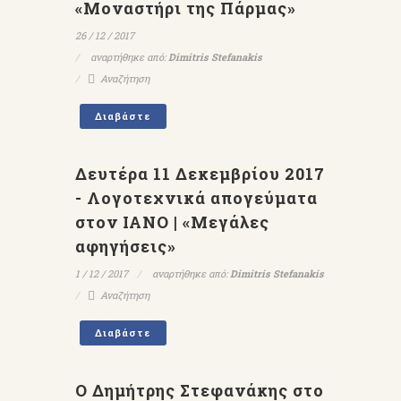
«Μοναστήρι της Πάρμας»
26 / 12 / 2017
αναρτήθηκε από:
Dimitris Stefanakis
Αναζήτηση
Διαβάστε
Δευτέρα 11 Δεκεμβρίου 2017
- Λογοτεχνικά απογεύματα
στον ΙΑΝΟ | «Μεγάλες
αφηγήσεις»
1 / 12 / 2017
αναρτήθηκε από:
Dimitris Stefanakis
Αναζήτηση
Διαβάστε
Ο Δημήτρης Στεφανάκης στο