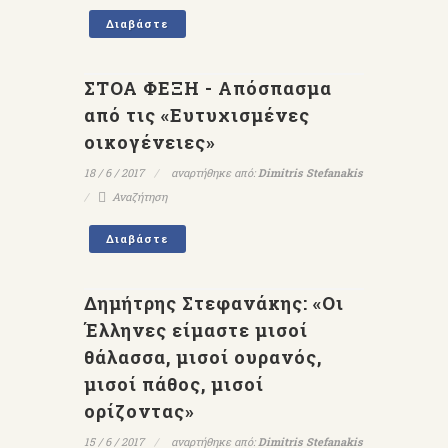
Διαβάστε
ΣΤΟΑ ΦΕΞΗ - Απόσπασμα
από τις «Ευτυχισμένες
οικογένειες»
18 / 6 / 2017
αναρτήθηκε από:
Dimitris Stefanakis
Αναζήτηση
Διαβάστε
Δημήτρης Στεφανάκης: «Οι
Έλληνες είμαστε μισοί
θάλασσα, μισοί ουρανός,
μισοί πάθος, μισοί
ορίζοντας»
15 / 6 / 2017
αναρτήθηκε από:
Dimitris Stefanakis