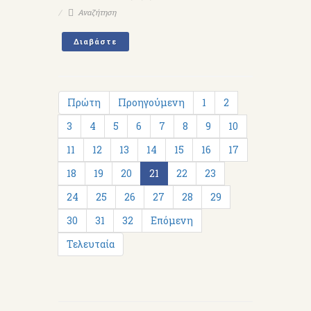
Αναζήτηση
Διαβάστε
Πρώτη
Προηγούμενη
1
2
3
4
5
6
7
8
9
10
11
12
13
14
15
16
17
18
19
20
21
22
23
24
25
26
27
28
29
30
31
32
Επόμενη
Τελευταία