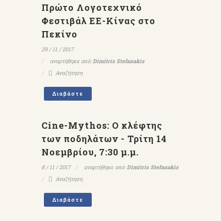
Πρώτο Λογοτεχνικό
Φεστιβάλ ΕΕ-Κίνας στο
Πεκίνο
29 / 11 / 2017
αναρτήθηκε από:
Dimitris Stefanakis
Αναζήτηση
Διαβάστε
Cine-Mythos: Ο κλέφτης
των ποδηλάτων - Τρίτη 14
Νοεμβρίου, 7:30 μ.μ.
8 / 11 / 2017
αναρτήθηκε από:
Dimitris Stefanakis
Αναζήτηση
Διαβάστε