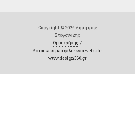
Copyright © 2026 Δημήτρης
Στεφανάκης
Όροι χρήσης
/
Κατασκευή και φιλοξενία website:
www.design360.gr