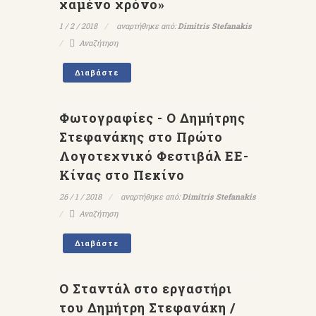
χαμένο χρόνο»
1 / 2 / 2018
αναρτήθηκε από:
Dimitris Stefanakis
Αναζήτηση
Διαβάστε
Φωτογραφίες - Ο Δημήτρης
Στεφανάκης στο Πρώτο
Λογοτεχνικό Φεστιβάλ ΕΕ-
Κίνας στο Πεκίνο
26 / 1 / 2018
αναρτήθηκε από:
Dimitris Stefanakis
Αναζήτηση
Διαβάστε
Ο Σταντάλ στο εργαστήρι
του Δημήτρη Στεφανάκη /