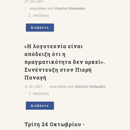
17 / 10 / 2017
αναρτήθηκε από:
Dimitris Stefanakis
Αναζήτηση
Διαβάστε
«Η λογοτεχνία είναι
απόδειξη ότι η
πραγματικότητα δεν αρκεί».
Συνέντευξη στον Πιερή
Παναγή
4 / 10 / 2017
αναρτήθηκε από:
Dimitris Stefanakis
Αναζήτηση
Διαβάστε
Τρίτη 24 Οκτωβρίου -