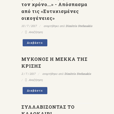
τον χρόνο...» - Απόσπασμα
από τις «Ευτυχισμένες
οικογένειες»
10 / 7 / 2017
αναρτήθηκε από:
Dimitris Stefanakis
Αναζήτηση
Διαβάστε
ΜΥΚΟΝΟΣ Η ΜΕΚΚΑ ΤΗΣ
ΚΡΙΣΗΣ
2 / 7 / 2017
αναρτήθηκε από:
Dimitris Stefanakis
Αναζήτηση
Διαβάστε
ΣΥΛΛΑΒΙΖΟΝΤΑΣ ΤΟ
ΚΑΛΟΚΑΙΡΙ