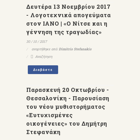
Δευτέρα 13 Νοεμβρίου 2017
- Λογοτεχνικά απογεύματα
στον ΙΑΝΟ | «Ο Νίτσε και η
γέννηση της τραγωδίας»
30 / 10 / 2017
αναρτήθηκε από:
Dimitris Stefanakis
Αναζήτηση
Διαβάστε
Παρασκευή 20 Οκτωβρίου -
Θεσσαλονίκη - Παρουσίαση
του νέου μυθιστορήματος
«Ευτυχισμένες
οικογένειες» του Δημήτρη
Στεφανάκη