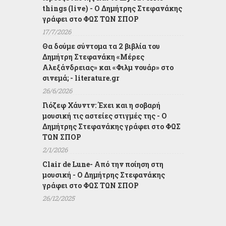
things (live) - Ο Δημήτρης Στεφανάκης
γράφει στο ΦΩΣ ΤΩΝ ΣΠΟΡ
17/7/2026
Θα δούμε σύντομα τα 2 βιβλία του
Δημήτρη Στεφανάκη «Μέρες
Αλεξάνδρειας» και «Φιλμ νουάρ» στο
σινεμά; - literature.gr
26/6/2026
Γιόζεφ Χάυντν: Έχει και η σοβαρή
μουσική τις αστείες στιγμές της - Ο
Δημήτρης Στεφανάκης γράφει στο ΦΩΣ
ΤΩΝ ΣΠΟΡ
2/1/2026
Clair de Lune- Από την ποίηση στη
μουσική - Ο Δημήτρης Στεφανάκης
γράφει στο ΦΩΣ ΤΩΝ ΣΠΟΡ
26/12/2025