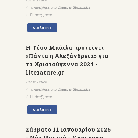
αναρτήθηκε από:
Dimitris Stefanakis
Αναζήτηση
Διαβάστε
Η Τέσυ Μπάιλα προτείνει
«Πάντα η Αλεξάνδρεια» για
τα Χριστούγεννα 2024 -
literature.gr
18 / 12 / 2024
αναρτήθηκε από:
Dimitris Stefanakis
Αναζήτηση
Διαβάστε
Σάββατο 11 Ιανουαρίου 2025
- Νέο Ψυχικό - Υπογραφή