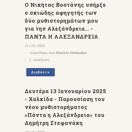
Ο Νικήτας Βοστάνης υπήρξε
ο σκιώδης αφηγητής των
δύο μυθιστορημάτων μου
για την Αλεξάνδρεια... -
ΠΑΝΤΑ Η ΑΛΕΞΑΝΔΡΕΙΑ
21 / 12 / 2024
αναρτήθηκε από:
Dimitris Stefanakis
Αναζήτηση
Διαβάστε
Δευτέρα 13 Ιανουαρίου 2025
- Χαλκίδα - Παρουσίαση του
νέου μυθιστορήματος
«Πάντα η Αλεξάνδρεια» του
Δημήτρη Στεφανάκη
18 / 12 / 2024