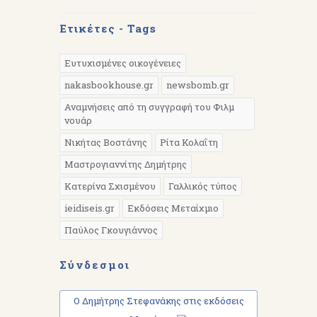
Ετικέτες - Tags
Ευτυχισμένες οικογένειες
nakasbookhouse.gr
newsbomb.gr
Αναμνήσεις από τη συγγραφή του Φιλμ
νουάρ
Νικήτας Βοστάνης
Ρίτα Κολαΐτη
Μαστρογιαννίτης Δημήτρης
Κατερίνα Σχισμένου
Γαλλικός τύπος
ieidiseis.gr
Εκδόσεις Μεταίχμιο
Παύλος Γκουγιάννος
Σύνδεσμοι
Ο Δημήτρης Στεφανάκης στις εκδόσεις