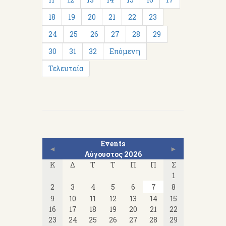
18
19
20
21
22
23
24
25
26
27
28
29
30
31
32
Επόμενη
Τελευταία
Events
◄
►
Αύγουστος 2026
Κ
Δ
Τ
Τ
Π
Π
Σ
1
2
3
4
5
6
7
8
9
10
11
12
13
14
15
16
17
18
19
20
21
22
23
24
25
26
27
28
29