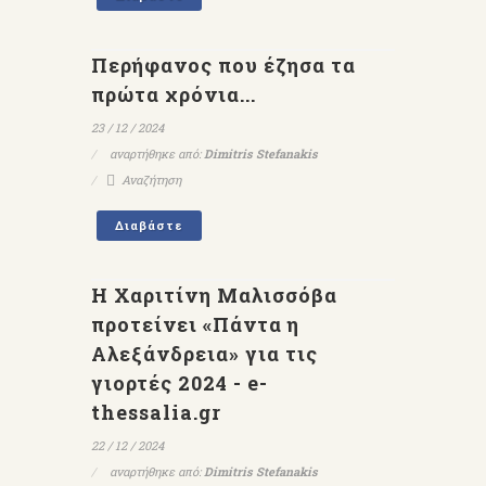
Περήφανος που έζησα τα
πρώτα χρόνια...
23 / 12 / 2024
αναρτήθηκε από:
Dimitris Stefanakis
Αναζήτηση
Διαβάστε
Η Χαριτίνη Μαλισσόβα
προτείνει «Πάντα η
Αλεξάνδρεια» για τις
γιορτές 2024 - e-
thessalia.gr
22 / 12 / 2024
αναρτήθηκε από:
Dimitris Stefanakis