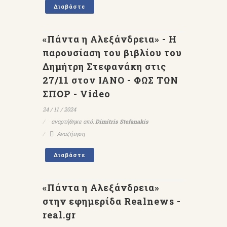
Διαβάστε
«Πάντα η Αλεξάνδρεια» - Η
παρουσίαση του βιβλίου του
Δημήτρη Στεφανάκη στις
27/11 στον ΙΑΝΟ - ΦΩΣ ΤΩΝ
ΣΠΟΡ - Video
24 / 11 / 2024
αναρτήθηκε από:
Dimitris Stefanakis
Αναζήτηση
Διαβάστε
«Πάντα η Αλεξάνδρεια»
στην εφημερίδα Realnews -
real.gr