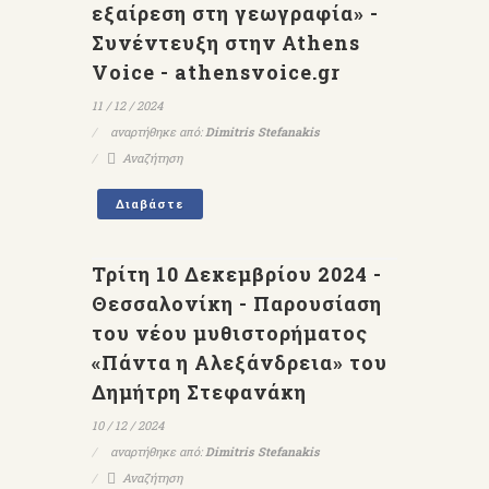
εξαίρεση στη γεωγραφία» -
Συνέντευξη στην Athens
Voice - athensvoice.gr
11 / 12 / 2024
αναρτήθηκε από:
Dimitris Stefanakis
Αναζήτηση
Διαβάστε
Τρίτη 10 Δεκεμβρίου 2024 -
Θεσσαλονίκη - Παρουσίαση
του νέου μυθιστορήματος
«Πάντα η Αλεξάνδρεια» του
Δημήτρη Στεφανάκη
10 / 12 / 2024
αναρτήθηκε από:
Dimitris Stefanakis
Αναζήτηση