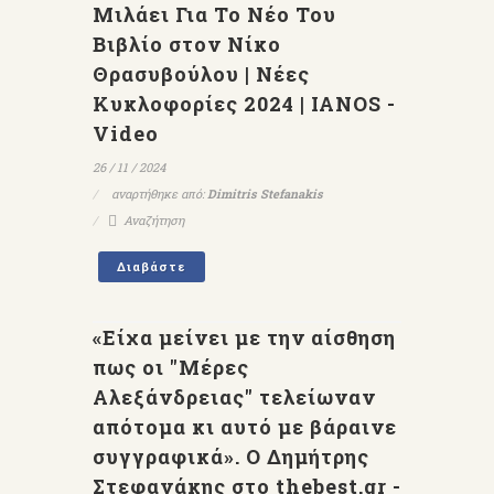
Μιλάει Για Το Νέο Του
Βιβλίο στον Νίκο
Θρασυβούλου | Νέες
Κυκλοφορίες 2024 | IANOS -
Video
26 / 11 / 2024
αναρτήθηκε από:
Dimitris Stefanakis
Αναζήτηση
Διαβάστε
«Είχα μείνει με την αίσθηση
πως οι "Μέρες
Αλεξάνδρειας" τελείωναν
απότομα κι αυτό με βάραινε
συγγραφικά». Ο Δημήτρης
Στεφανάκης στο thebest.gr -