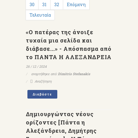
30
31
32
Επόμενη
Τελευταία
«Ο πατέρας της άνοιξε
τυχαία μια σελίδα και
διάβασε...» - Απόσπασμα από
το ΠΑΝΤΑ Η ΑΛΕΞΑΝΔΡΕΙΑ
26 / 12 / 2024
αναρτήθηκε από:
Dimitris Stefanakis
Αναζήτηση
Διαβάστε
Δημιουργώντας νέους
ορίζοντες [Πάντα η
Αλεξάνδρεια, Δημήτρης