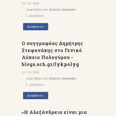
15 / 12 / 2024
αναρτήθηκε από:
Dimitris Stefanakis
Αναζήτηση
Διαβάστε
Ο συγγραφέας Δημήτρης
Στεφανάκης στο Γενικό
Λύκειο Πολυγύρου -
blogs.sch.gr/lykpolyg
12 / 12 / 2024
αναρτήθηκε από:
Dimitris Stefanakis
Αναζήτηση
Διαβάστε
«Η Αλεξάνδρεια είναι μια