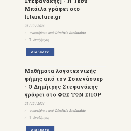
Στεφανάκης] - Η Τέσυ
Μπάιλα γράφει στο
literature.gr
25 / 12 / 2024
αναρτήθηκε από:
Dimitris Stefanakis
Αναζήτηση
Διαβάστε
Μαθήματα λογοτεχνικής
φήμης από τον Σοπενάουερ
- Ο Δημήτρης Στεφανάκης
γράφει στο ΦΩΣ ΤΩΝ ΣΠΟΡ
25 / 12 / 2024
αναρτήθηκε από:
Dimitris Stefanakis
Αναζήτηση
Διαβάστε