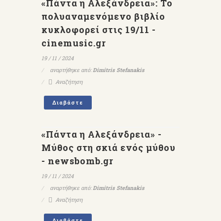
«Πάντα η Αλεξάνδρεια»: Το
πολυαναμενόμενο βιβλίο
κυκλοφορεί στις 19/11 -
cinemusic.gr
19 / 11 / 2024
αναρτήθηκε από:
Dimitris Stefanakis
Αναζήτηση
Διαβάστε
«Πάντα η Αλεξάνδρεια» -
Μύθος στη σκιά ενός μύθου
- newsbomb.gr
19 / 11 / 2024
αναρτήθηκε από:
Dimitris Stefanakis
Αναζήτηση
Διαβάστε