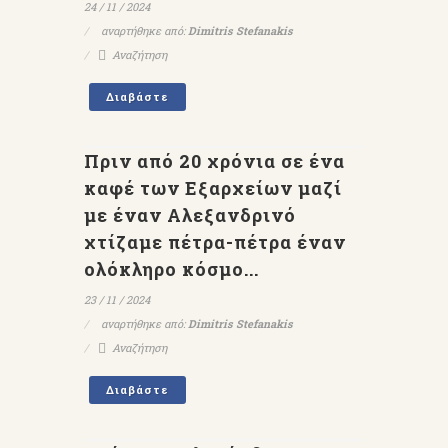
24 / 11 / 2024
αναρτήθηκε από:
Dimitris Stefanakis
Αναζήτηση
Διαβάστε
Πριν από 20 χρόνια σε ένα
καφέ των Εξαρχείων μαζί
με έναν Αλεξανδρινό
χτίζαμε πέτρα-πέτρα έναν
ολόκληρο κόσμο...
23 / 11 / 2024
αναρτήθηκε από:
Dimitris Stefanakis
Αναζήτηση
Διαβάστε