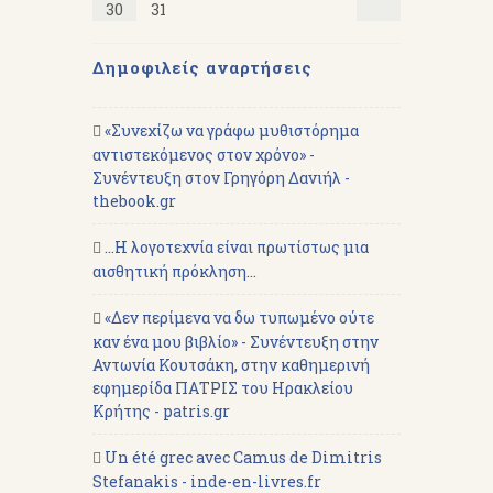
30
31
Δημοφιλείς αναρτήσεις
«Συνεχίζω να γράφω μυθιστόρημα
αντιστεκόμενος στον χρόνο» -
Συνέντευξη στον Γρηγόρη Δανιήλ -
thebook.gr
...Η λογοτεχνία είναι πρωτίστως μια
αισθητική πρόκληση...
«Δεν περίμενα να δω τυπωμένο ούτε
καν ένα μου βιβλίο» - Συνέντευξη στην
Αντωνία Κουτσάκη, στην καθημερινή
εφημερίδα ΠΑΤΡΙΣ του Ηρακλείου
Κρήτης - patris.gr
Un été grec avec Camus de Dimitris
Stefanakis - inde-en-livres.fr