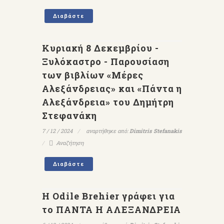
Διαβάστε
Κυριακή 8 Δεκεμβρίου -
Ξυλόκαστρο - Παρουσίαση
των βιβλίων «Μέρες
Αλεξάνδρειας» και «Πάντα η
Αλεξάνδρεια» του Δημήτρη
Στεφανάκη
7 / 12 / 2024
αναρτήθηκε από:
Dimitris Stefanakis
Αναζήτηση
Διαβάστε
Η Odile Brehier γράφει για
το ΠΑΝΤΑ Η ΑΛΕΞΑΝΔΡΕΙΑ