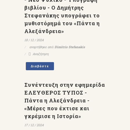
βιβλίου - Ο Δημήτρης
Στεφανάκης υπογράφει το
μυθιστόρημά του «Πάντα η
Αλεξάνδρεια»
18 / 12 / 2024
αναρτήθηκε από:
Dimitris Stefanakis
Αναζήτηση
Διαβάστε
Συνέντευξη στην εφημερίδα
ΕΛΕΥΘΕΡΟΣ ΤΥΠΟΣ -
Πάντα η Αλεξάνδρεια -
«Μέρες που έχτισε και
γκρέμισε η Ιστορία»
17 / 12 / 2024