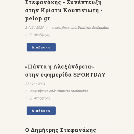
Στεφανάκης - Συνέντευξη
στην Κρίστυ Κουνινιώτη -
pelop.gr
2 / 12 / 2024
αναρτήθηκε από:
Dimitris Stefanakis
Αναζήτηση
Διαβάστε
«Πάντα η Αλεξάνδρεια»
στην εφημερίδα SPORTDAY
27 / 11 / 2024
αναρτήθηκε από:
Dimitris Stefanakis
Αναζήτηση
Διαβάστε
Ο Δημήτρης Στεφανάκης