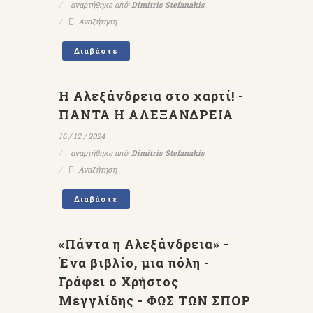
αναρτήθηκε από:
Dimitris Stefanakis
Αναζήτηση
Διαβάστε
Η Αλεξάνδρεια στο χαρτί! -
ΠΑΝΤΑ Η ΑΛΕΞΑΝΔΡΕΙΑ
16 / 12 / 2024
αναρτήθηκε από:
Dimitris Stefanakis
Αναζήτηση
Διαβάστε
«Πάντα η Αλεξάνδρεια» -
Ένα βιβλίο, μια πόλη -
Γράφει ο Χρήστος
Μεγγλίδης - ΦΩΣ ΤΩΝ ΣΠΟΡ