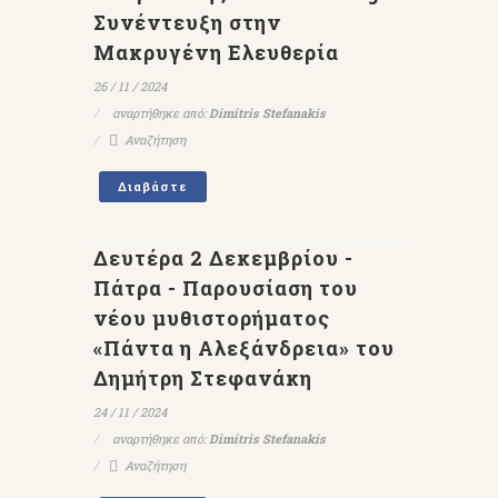
Συνέντευξη στην
Μακρυγένη Ελευθερία
26 / 11 / 2024
αναρτήθηκε από:
Dimitris Stefanakis
Αναζήτηση
Διαβάστε
Δευτέρα 2 Δεκεμβρίου -
Πάτρα - Παρουσίαση του
νέου μυθιστορήματος
«Πάντα η Αλεξάνδρεια» του
Δημήτρη Στεφανάκη
24 / 11 / 2024
αναρτήθηκε από:
Dimitris Stefanakis
Αναζήτηση