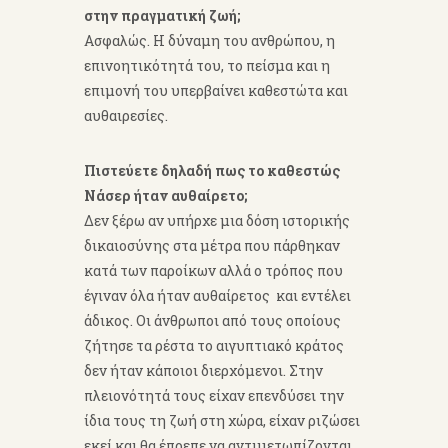
στην πραγματική ζωή;
Ασφαλώς. Η δύναμη του ανθρώπου, η
επινοητικότητά του, το πείσμα και η
επιμονή του υπερβαίνει καθεστώτα και
αυθαιρεσίες.
Πιστεύετε δηλαδή πως το καθεστώς
Νάσερ ήταν αυθαίρετο;
Δεν ξέρω αν υπήρχε μια δόση ιστορικής
δικαιοσύνης στα μέτρα που πάρθηκαν
κατά των παροίκων αλλά ο τρόπος που
έγιναν όλα ήταν αυθαίρετος και εντέλει
άδικος. Οι άνθρωποι από τους οποίους
ζήτησε τα ρέστα το αιγυπτιακό κράτος
δεν ήταν κάποιοι διερχόμενοι. Στην
πλειονότητά τους είχαν επενδύσει την
ίδια τους τη ζωή στη χώρα, είχαν ριζώσει
εκεί και θα έπρεπε να αντιμετωπίζονται