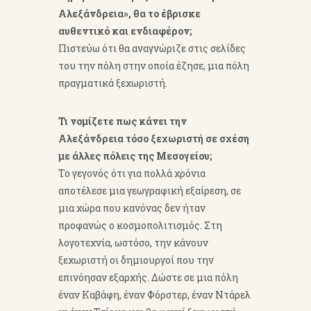
Αλεξάνδρεια», θα το έβρισκε
αυθεντικό και ενδιαφέρον;
Πιστεύω ότι θα αναγνώριζε στις σελίδες
του την πόλη στην οποία έζησε, μια πόλη
πραγματικά ξεχωριστή.
Τι νομίζετε πως κάνει την
Αλεξάνδρεια τόσο ξεχωριστή σε σχέση
με άλλες πόλεις της Μεσογείου;
Το γεγονός ότι για πολλά χρόνια
αποτέλεσε μια γεωγραφική εξαίρεση, σε
μια χώρα που κανόνας δεν ήταν
προφανώς ο κοσμοπολιτισμός. Στη
λογοτεχνία, ωστόσο, την κάνουν
ξεχωριστή οι δημιουργοί που την
επινόησαν εξαρχής. Δώστε σε μια πόλη
έναν Καβάφη, έναν Φόρστερ, έναν Ντάρελ