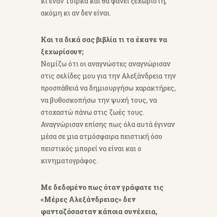
κι έναν Τσίρκα και θα φανεί ξεχωριστή,
ακόμη κι αν δεν είναι.
Και τα δικά σας βιβλία τι τα έκανε να
ξεχωρίσουν;
Νομίζω ότι οι αναγνώστες αναγνώρισαν
στις σελίδες μου για την Αλεξάνδρεια την
προσπάθειά να δημιουργήσω χαρακτήρες,
να βυθοσκοπήσω την ψυχή τους, να
στοχαστώ πάνω στις ζωές τους.
Αναγνώρισαν επίσης πως όλα αυτά έγιναν
μέσα σε μια ατμόσφαιρα πειστική όσο
πειστικός μπορεί να είναι και ο
κινηματογράφος.
Με δεδομένο πως όταν γράφατε τις
«Μέρες Αλεξάνδρειας» δεν
φανταζόσασταν κάποια συνέχεια,