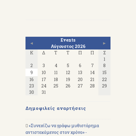
Events
◄
►
Αύγουστος 2026
Κ
Δ
Τ
Τ
Π
Π
Σ
1
2
3
4
5
6
7
8
9
10
11
12
13
14
15
16
17
18
19
20
21
22
23
24
25
26
27
28
29
30
31
Δημοφιλείς αναρτήσεις
«Συνεχίζω να γράφω μυθιστόρημα
αντιστεκόμενος στον χρόνο» -