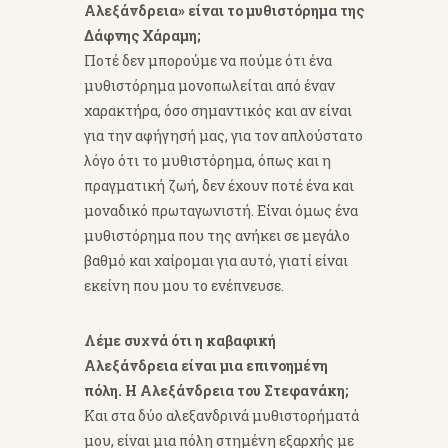
Αλεξάνδρεια» είναι το μυθιστόρημα της
Δάφνης Χάραμη;
Ποτέ δεν μπορούμε να πούμε ότι ένα
μυθιστόρημα μονοπωλείται από έναν
χαρακτήρα, όσο σημαντικός και αν είναι
για την αφήγησή μας, για τον απλούστατο
λόγο ότι το μυθιστόρημα, όπως και η
πραγματική ζωή, δεν έχουν ποτέ ένα και
μοναδικό πρωταγωνιστή. Είναι όμως ένα
μυθιστόρημα που της ανήκει σε μεγάλο
βαθμό και χαίρομαι για αυτό, γιατί είναι
εκείνη που μου το ενέπνευσε.
Λέμε συχνά ότι η καβαφική
Αλεξάνδρεια είναι μια επινοημένη
πόλη. Η Αλεξάνδρεια του Στεφανάκη;
Και στα δύο αλεξανδρινά μυθιστορήματά
μου, είναι μια πόλη στημένη εξαρχής με