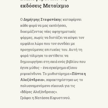
εκδόσεις Μεταίχμιο
Ο
Δημήτρης Στεφανάκη
ς καταφέρνει
κάθε φορά να μας εκπλήσσει,
δοκιμάζοντας νέες αφηγηματικές
φόρμες, χωρίς να διστάζει να κόψει τον
ομφάλιο λώρο που τον συνδέει με
προηγούμενες επιτυχίες του. Αυτή τη
φορά τόλμησε το αντίθετο: να
δημιουργήσει στη σκιά ενός βιβλίου που
έγινε μύθος − ένα εγχείρημα εξίσου
ριψοκίνδυνο. Το μυθιστόρημα
«Πάντα η
Αλεξάνδρεια»
, χαρακτηρίστηκε ως το
πολυαναμενόμενο σίκουελ για τις
«Μέρες Αλεξάνδρειας».
Γράφει η Νατάσσα Καρυστινού.