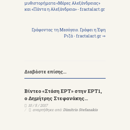
μυθιστορήματα «Μέρες Αλεξάνδρειας»
και «Πάντα η Αλεξάνδρεια» - fractalart.gr
Γράφοντας τη Μεσόγειο. Γράφει η Έφη
Ριζά - fractalart.gr ⇒
Διαβάστε επίσης...
Βίντεο «Στάση ΕΡΤ» στην ΕΡΤ1,
ο Δημήτρης Στεφανάκης...
10 / 5 / 2017
αναρτήθηκε από:
Dimitris Stefanakis