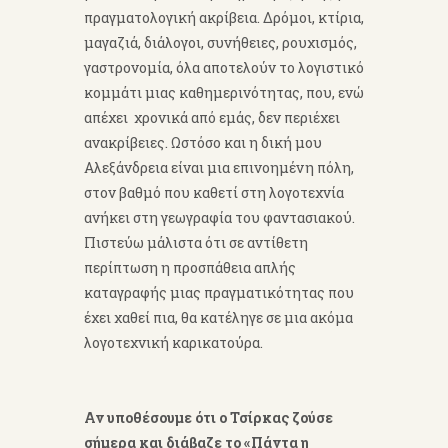
πραγματολογική ακρίβεια. Δρόμοι, κτίρια,
μαγαζιά, διάλογοι, συνήθειες, ρουχισμός,
γαστρονομία, όλα αποτελούν το λογιστικό
κομμάτι μιας καθημερινότητας, που, ενώ
απέχει χρονικά από εμάς, δεν περιέχει
ανακρίβειες. Ωστόσο και η δική μου
Αλεξάνδρεια είναι μια επινοημένη πόλη,
στον βαθμό που καθετί στη λογοτεχνία
ανήκει στη γεωγραφία του φαντασιακού.
Πιστεύω μάλιστα ότι σε αντίθετη
περίπτωση η προσπάθεια απλής
καταγραφής μιας πραγματικότητας που
έχει χαθεί πια, θα κατέληγε σε μια ακόμα
λογοτεχνική καρικατούρα.
Αν υποθέσουμε ότι ο Τσίρκας ζούσε
σήμερα και διάβαζε το «Πάντα η