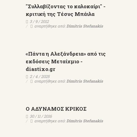
"Συλλαβίζοντας το καλοκαίρι" -
κριτική της Τέσυς Μπάιλα
3 / 9 / 2012
αναρτήθηκε από:
Dimitris Stefanakis
«Πάντα η Αλεξάνδρεια» από τις
εκδόσεις Μεταίχμιο -
diastixo.gr
2 / 4 / 2025
αναρτήθηκε από:
Dimitris Stefanakis
Ο ΑΔΥΝΑΜΟΣ ΚΡΙΚΟΣ
30 / 11 / 2016
αναρτήθηκε από:
Dimitris Stefanakis