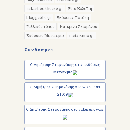
nakasbookhouse.gr
Ρίτα Κολαΐτη
blog.public.gr
Εκδόσεις Πατάκη
Γαλλικός τύπος
Κατερίνα Σχισμένου
Εκδόσεις Μεταίχμιο
metaixmio.gr
Σύνδεσμοι
Ο Δημήτρης Στεφανάκης στις εκδόσεις
Μεταίχμιο
Ο Δημήτρης Στεφανάκης στο ΦΩΣ ΤΩΝ
ΣΠΟΡ
Ο Δημήτρης Στεφανάκης στο culturenow.gr