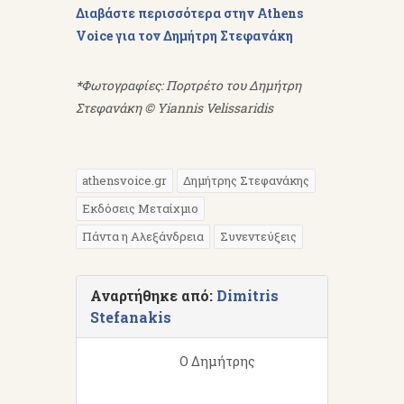
Διαβάστε περισσότερα στην Athens
Voice για τον Δημήτρη Στεφανάκη
*
Φωτογραφίες: Πορτρέτο του Δημήτρη
Στεφανάκη © Yiannis Velissaridis
athensvoice.gr
Δημήτρης Στεφανάκης
Εκδόσεις Μεταίχμιο
Πάντα η Αλεξάνδρεια
Συνεντεύξεις
Αναρτήθηκε από:
Dimitris
Stefanakis
Ο Δημήτρης