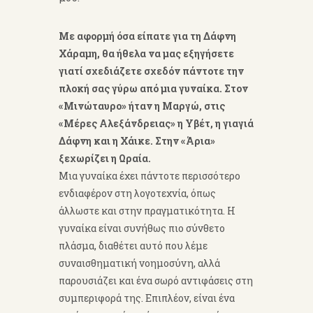
Με αφορμή όσα είπατε για τη Δάφνη
Χάραμη, θα ήθελα να μας εξηγήσετε
γιατί σχεδιάζετε σχεδόν πάντοτε την
πλοκή σας γύρω από μια γυναίκα. Στον
«Μινώταυρο» ήταν η Μαργώ, στις
«Μέρες Αλεξάνδρειας» η Υβέτ, η γιαγιά
Δάφνη και η Χάικε. Στην «Άρια»
ξεχωρίζει η Ωραία.
Μια γυναίκα έχει πάντοτε περισσότερο
ενδιαφέρον στη λογοτεχνία, όπως
άλλωστε και στην πραγματικότητα. Η
γυναίκα είναι συνήθως πιο σύνθετο
πλάσμα, διαθέτει αυτό που λέμε
συναισθηματική νοημοσύνη, αλλά
παρουσιάζει και ένα σωρό αντιφάσεις στη
συμπεριφορά της. Επιπλέον, είναι ένα