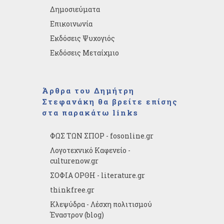
Δημοσιεύματα
Επικοινωνία
Εκδόσεις Ψυχογιός
Εκδόσεις Μεταίχμιο
Άρθρα του Δημήτρη
Στεφανάκη θα βρείτε επίσης
στα παρακάτω links
ΦΩΣ ΤΩΝ ΣΠΟΡ - fosonline.gr
Λογοτεχνικό Καφενείο -
culturenow.gr
ΣΟΦΙΑ ΟΡΘΗ - literature.gr
thinkfree.gr
Κλεψύδρα - Λέσχη πολιτισμού
Έναστρον (blog)