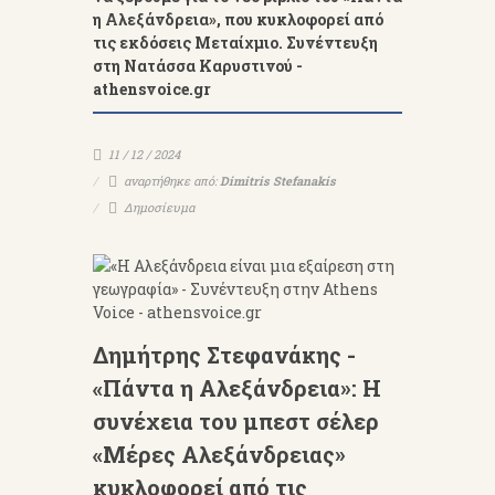
η Αλεξάνδρεια», που κυκλοφορεί από
τις εκδόσεις Μεταίχμιο. Συνέντευξη
στη Νατάσσα Καρυστινού -
athensvoice.gr
11 / 12 / 2024
αναρτήθηκε από:
Dimitris Stefanakis
Δημοσίευμα
Δημήτρης Στεφανάκης -
«Πάντα η Αλεξάνδρεια»: Η
συνέχεια του μπεστ σέλερ
«Μέρες Αλεξάνδρειας»
κυκλοφορεί από τις