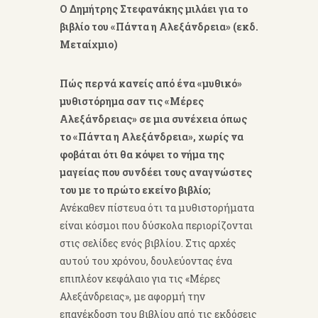
O Δημήτρης Στεφανάκης μιλάει για το
βιβλίο του «Πάντα η Αλεξάνδρεια» (εκδ.
Μεταίχμιο)
Πώς περνά κανείς από ένα «μυθικό»
μυθιστόρημα σαν τις «Μέρες
Αλεξάνδρειας» σε μια συνέχεια όπως
το «Πάντα η Αλεξάνδρεια», χωρίς να
φοβάται ότι θα κόψει το νήμα της
μαγείας που συνδέει τους αναγνώστες
του με το πρώτο εκείνο βιβλίο;
Ανέκαθεν πίστευα ότι τα μυθιστορήματα
είναι κόσμοι που δύσκολα περιορίζονται
στις σελίδες ενός βιβλίου. Στις αρχές
αυτού του χρόνου, δουλεύοντας ένα
επιπλέον κεφάλαιο για τις «Μέρες
Αλεξάνδρειας», με αφορμή την
επανέκδοση του βιβλίου από τις εκδόσεις