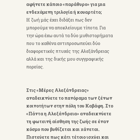
αφήνετε κάποιο «παράθυρο» για μια
ενδεχόμενη τριλογία ή κουαρτέτο;
Η ζωή μάς έχει διδάξει πως δεν
μπορούμε να αποκλείουμε τίποτα. Για
την ώρα έχω αυτά τα δύο μυθιστορήματα
που το καθένα αντιπροσωπεύει δύο
διαφορετικές πτυχές της Αλεξάνδρειας
αλλά και της δικής μου συγγραφικής
πορείας.
Στις «Μέρες Αλεξάνδρειας»
αναδεικνύετε το πανόραμα των ξένων
κοινοτήτων στην πόλη του Καβάφη. Στο
«Πάντα η Αλεξάνδρεια» αναδεικνύετε
τη φωτεινή αίσθηση της ζωής σε έναν
κόσμο που βυθίζεται και χάνεται.
Πιστεύετε πως κάτι τέτοιο ισχύει και