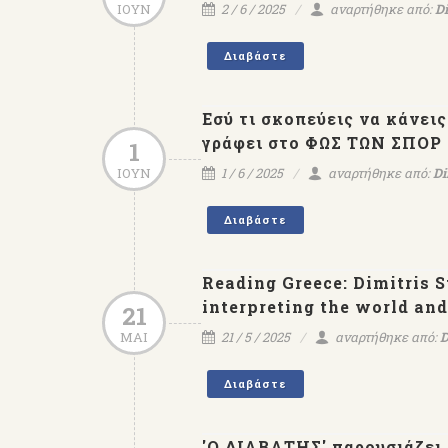
ΙΟΥΝ
2 / 6 / 2025
αναρτήθηκε από:
Di
Διαβάστε
Εσύ τι σκοπεύεις να κάνεις
γράφει στο ΦΩΣ ΤΩΝ ΣΠΟΡ
1
ΙΟΥΝ
1 / 6 / 2025
αναρτήθηκε από:
Di
Διαβάστε
Reading Greece: Dimitris S
interpreting the world an
21
ΜΑΙ
21 / 5 / 2025
αναρτήθηκε από:
D
Διαβάστε
'Ο ΔΙΑΒΑΤΗΣ' παρουσιάζει 