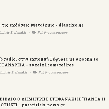
 τις εκδόσεις Μεταίχμιο - diastixo.gr
imitris Stefanakis
Ροή δημοσιευμάτων
b radio, στην εκπομπή Γέφυρες με αφορμή το
ΞΑΝΔΡΕΙΑ - syzefxi.com/gefires
imitris Stefanakis
Ροή δημοσιευμάτων
 ΒΙΒΛΙΟ Ο ΔΗΜΗΤΡΗΣ ΣΤΕΦΑΝΑΚΗΣ "ΠΑΝΤΑ Η
ΗΝΗ - paratiritis-news.gr