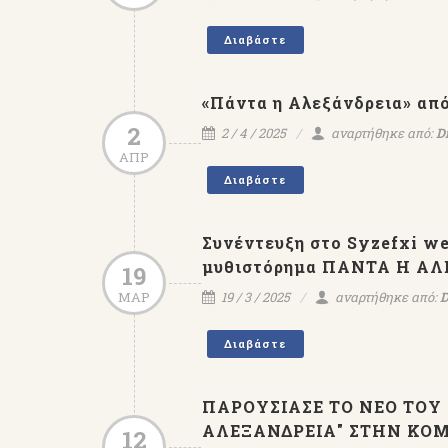
Διαβάστε
«Πάντα η Αλεξάνδρεια» από
2
2 / 4 / 2025
αναρτήθηκε από:
D
ΑΠΡ
Διαβάστε
Συνέντευξη στο Syzefxi we
μυθιστόρημα ΠΑΝΤΑ Η ΑΛΕ
19
ΜΑΡ
19 / 3 / 2025
αναρτήθηκε από:
D
Διαβάστε
ΠΑΡΟΥΣΙΑΣΕ ΤΟ ΝΕΟ ΤΟΥ
ΑΛΕΞΑΝΔΡΕΙΑ" ΣΤΗΝ ΚΟΜΟΤ
12