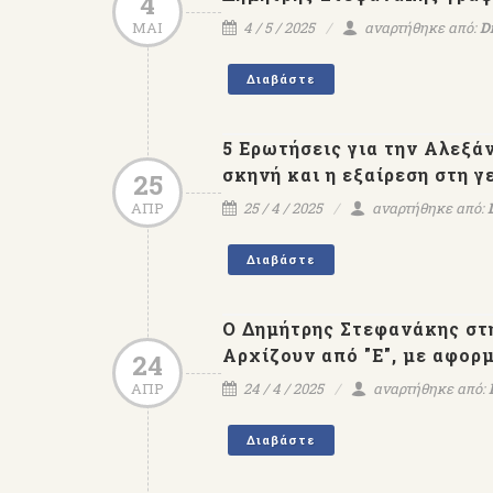
4
ΜΑΙ
4 / 5 / 2025
αναρτήθηκε από:
D
Διαβάστε
5 Ερωτήσεις για την Αλεξά
σκηνή και η εξαίρεση στη γ
25
ΑΠΡ
25 / 4 / 2025
αναρτήθηκε από:
Διαβάστε
Ο Δημήτρης Στεφανάκης στ
Αρχίζουν από "Ε", με αφορ
24
ΑΠΡ
24 / 4 / 2025
αναρτήθηκε από:
Διαβάστε