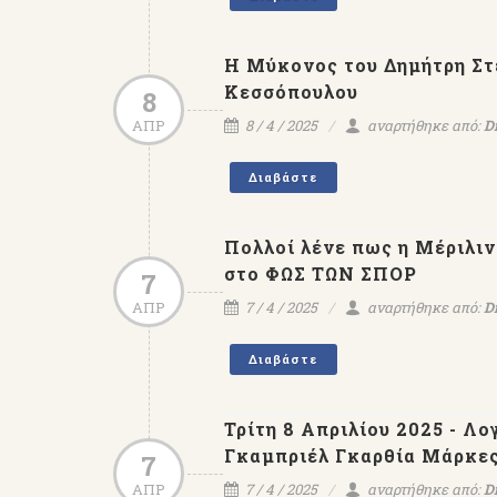
Η Μύκονος του Δημήτρη Στε
Κεσσόπουλου
8
ΑΠΡ
8 / 4 / 2025
αναρτήθηκε από:
D
Διαβάστε
Πολλοί λένε πως η Μέριλιν
στο ΦΩΣ ΤΩΝ ΣΠΟΡ
7
ΑΠΡ
7 / 4 / 2025
αναρτήθηκε από:
D
Διαβάστε
Τρίτη 8 Απριλίου 2025 - Λ
Γκαμπριέλ Γκαρθία Μάρκε
7
ΑΠΡ
7 / 4 / 2025
αναρτήθηκε από:
D