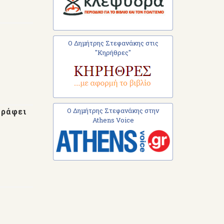
Ο Δημήτρης Στεφανάκης στις
"Κηρήθρες"
Ο Δημήτρης Στεφανάκης στην
γράφει
Athens Voice
ο