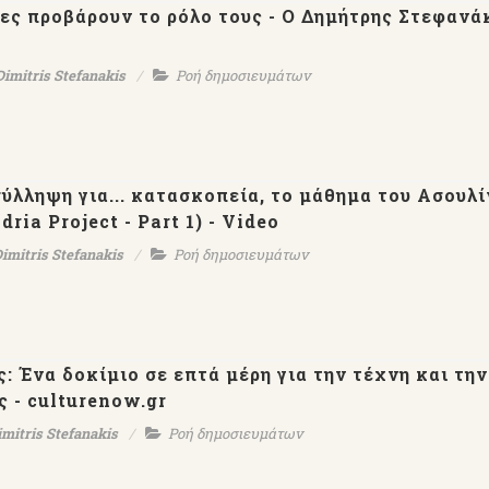
ες προβάρουν το ρόλο τους - Ο Δημήτρης Στεφανά
Dimitris Stefanakis
Ροή δημοσιευμάτων
ύλληψη για... κατασκοπεία, το μάθημα του Ασουλί
ria Project - Part 1) - Video
imitris Stefanakis
Ροή δημοσιευμάτων
: Ένα δοκίμιο σε επτά μέρη για την τέχνη και την
ς - culturenow.gr
imitris Stefanakis
Ροή δημοσιευμάτων