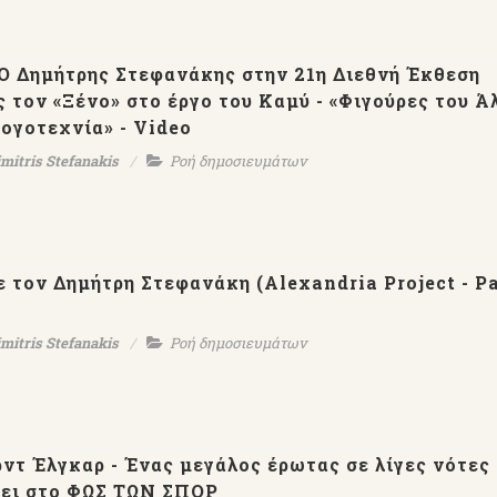
 Ο Δημήτρης Στεφανάκης στην 21η Διεθνή Έκθεση
τον «Ξένο» στο έργο του Καμύ - «Φιγούρες του Ά
ογοτεχνία» - Video
mitris Stefanakis
Ροή δημοσιευμάτων
τον Δημήτρη Στεφανάκη (Alexandria Project - Par
mitris Stefanakis
Ροή δημοσιευμάτων
ντ Έλγκαρ - Ένας μεγάλος έρωτας σε λίγες νότες 
φει στο ΦΩΣ ΤΩΝ ΣΠΟΡ