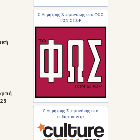
Ο Δημήτρης Στεφανάκης στο ΦΩΣ
ΤΩΝ ΣΠΟΡ
ική
ομπή
/25
Ο Δημήτρης Στεφανάκης στο
culturenow.gr