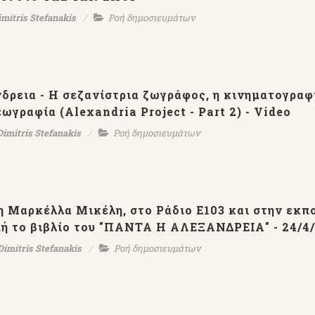
imitris Stefanakis
Ροή δημοσιευμάτων
νδρεια - H σεζανίστρια ζωγράφος, η κινηματογραφ
εωγραφία (Alexandria Project - Part 2) - Video
Dimitris Stefanakis
Ροή δημοσιευμάτων
η Μαρκέλλα Μικέλη, στο Ράδιο Ε103 και στην εκπ
μή το βιβλίο του "ΠΑΝΤΑ Η ΑΛΕΞΑΝΔΡΕΙΑ" - 24/4
Dimitris Stefanakis
Ροή δημοσιευμάτων