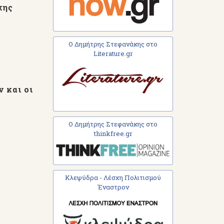
κης
Ο Δημήτρης Στεφανάκης στο
Literature.gr
ν και οι
Ο Δημήτρης Στεφανάκης στο
thinkfree.gr
Κλεψύδρα - Λέσχη Πολιτισμού
Έναστρον