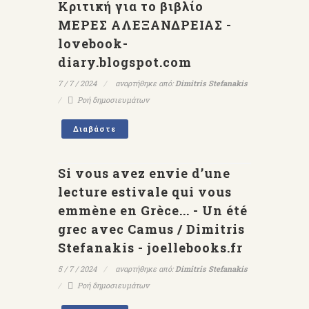
Κριτική για το βιβλίο
ΜΕΡΕΣ ΑΛΕΞΑΝΔΡΕΙΑΣ -
lovebook-
diary.blogspot.com
7 / 7 / 2024
αναρτήθηκε από:
Dimitris Stefanakis
Ροή δημοσιευμάτων
Διαβάστε
Si vous avez envie d’une
lecture estivale qui vous
emmène en Grèce... - Un été
grec avec Camus / Dimitris
Stefanakis - joellebooks.fr
5 / 7 / 2024
αναρτήθηκε από:
Dimitris Stefanakis
Ροή δημοσιευμάτων