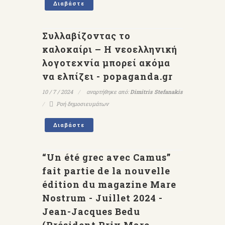
Διαβάστε
Συλλαβίζοντας το
καλοκαίρι – Η νεοελληνική
λογοτεχνία μπορεί ακόμα
να ελπίζει - popaganda.gr
10 / 7 / 2024
αναρτήθηκε από:
Dimitris Stefanakis
Ροή δημοσιευμάτων
Διαβάστε
“Un été grec avec Camus”
fait partie de la nouvelle
édition du magazine Mare
Nostrum - Juillet 2024 -
Jean-Jacques Bedu