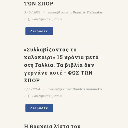
ΤΩΝ ΣΠΟΡ
3 / 6 / 2024
αναρτήθηκε από:
Dimitris Stefanakis
Ροή δημοσιευμάτων
Διαβάστε
«Συλλαβίζοντας το
καλοκαίρι» 15 χρόνια μετά
στη Γαλλία. Τα βιβλία δεν
γερνάνε ποτέ - ΦΩΣ ΤΩΝ
ΣΠΟΡ
1 / 6 / 2024
αναρτήθηκε από:
Dimitris Stefanakis
Ροή δημοσιευμάτων
Διαβάστε
Η βραχεία λίστα του