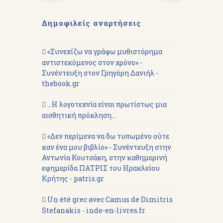
Δημοφιλείς αναρτήσεις
«Συνεχίζω να γράφω μυθιστόρημα
αντιστεκόμενος στον χρόνο» -
Συνέντευξη στον Γρηγόρη Δανιήλ -
thebook.gr
...Η λογοτεχνία είναι πρωτίστως μια
αισθητική πρόκληση...
«Δεν περίμενα να δω τυπωμένο ούτε
καν ένα μου βιβλίο» - Συνέντευξη στην
Αντωνία Κουτσάκη, στην καθημερινή
εφημερίδα ΠΑΤΡΙΣ του Ηρακλείου
Κρήτης - patris.gr
Un été grec avec Camus de Dimitris
Stefanakis - inde-en-livres.fr