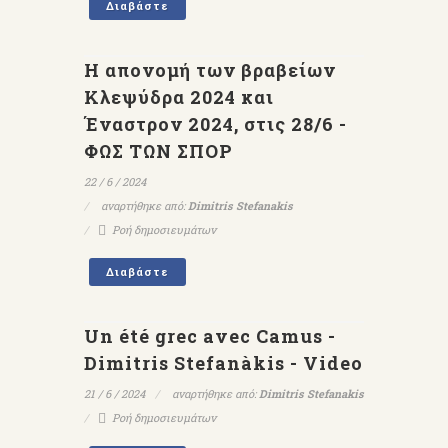
Διαβάστε
Η απονομή των βραβείων
Κλεψύδρα 2024 και
Έναστρον 2024, στις 28/6 -
ΦΩΣ ΤΩΝ ΣΠΟΡ
22 / 6 / 2024
αναρτήθηκε από:
Dimitris Stefanakis
Ροή δημοσιευμάτων
Διαβάστε
Un été grec avec Camus -
Dimitris Stefanàkis - Video
21 / 6 / 2024
αναρτήθηκε από:
Dimitris Stefanakis
Ροή δημοσιευμάτων