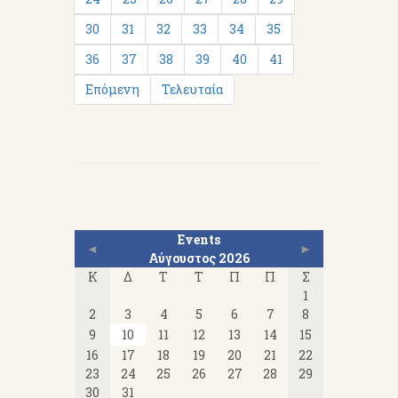
30
31
32
33
34
35
36
37
38
39
40
41
Επόμενη
Τελευταία
Events
◄
►
Αύγουστος 2026
Κ
Δ
Τ
Τ
Π
Π
Σ
1
2
3
4
5
6
7
8
9
10
11
12
13
14
15
16
17
18
19
20
21
22
23
24
25
26
27
28
29
30
31