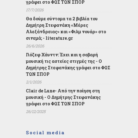
γράφει στο ΦΩΣ ΤΩΝ ΣΠΟΡ
17/7/2026
Θα δούμε σύντομα τα 2 βιβλία του
Δημήτρη Στεφανάκη «Μέρες
Αλεξάνδρειας» και «Φιλμ νουάρ» στο
σινεμά; - literature.gr
26/6/2026
Γιόζεφ Χάυντν: Έχει και η σοβαρή
μουσική τις αστείες στιγμές της - Ο
Δημήτρης Στεφανάκης γράφει στο ΦΩΣ
ΤΩΝ ΣΠΟΡ
2/1/2026
Clair de Lune- Από την ποίηση στη
μουσική - Ο Δημήτρης Στεφανάκης
γράφει στο ΦΩΣ ΤΩΝ ΣΠΟΡ
26/12/2025
Social media