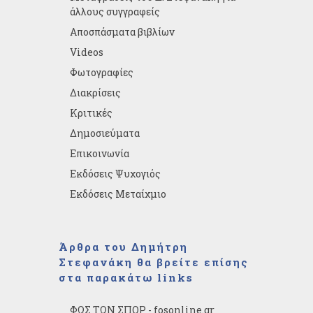
άλλους συγγραφείς
Αποσπάσματα βιβλίων
Videos
Φωτογραφίες
Διακρίσεις
Κριτικές
Δημοσιεύματα
Επικοινωνία
Εκδόσεις Ψυχογιός
Εκδόσεις Μεταίχμιο
Άρθρα του Δημήτρη
Στεφανάκη θα βρείτε επίσης
στα παρακάτω links
ΦΩΣ ΤΩΝ ΣΠΟΡ - fosonline.gr