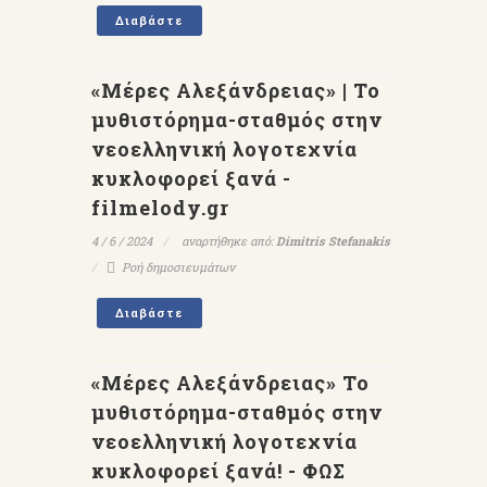
Διαβάστε
«Μέρες Αλεξάνδρειας» | Το
μυθιστόρημα-σταθμός στην
νεοελληνική λογοτεχνία
κυκλοφορεί ξανά -
filmelody.gr
4 / 6 / 2024
αναρτήθηκε από:
Dimitris Stefanakis
Ροή δημοσιευμάτων
Διαβάστε
«Μέρες Αλεξάνδρειας» Το
μυθιστόρημα-σταθμός στην
νεοελληνική λογοτεχνία
κυκλοφορεί ξανά! - ΦΩΣ