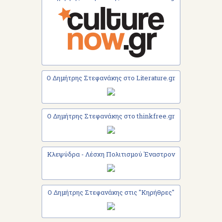
Ο Δημήτρης Στεφανάκης στο Literature.gr
Ο Δημήτρης Στεφανάκης στο thinkfree.gr
Κλεψύδρα - Λέσχη Πολιτισμού Έναστρον
Ο Δημήτρης Στεφανάκης στις "Κηρήθρες"