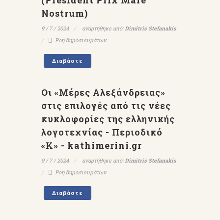
(Président Prix Mare
Nostrum)
9 / 7 / 2024
αναρτήθηκε από:
Dimitris Stefanakis
Ροή δημοσιευμάτων
Διαβάστε
Οι «Μέρες Αλεξάνδρειας»
στις επιλογές από τις νέες
κυκλοφορίες της ελληνικής
λογοτεχνίας - Περιοδικό
«Κ» - kathimerini.gr
9 / 7 / 2024
αναρτήθηκε από:
Dimitris Stefanakis
Ροή δημοσιευμάτων
Διαβάστε