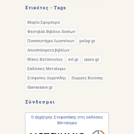
Ετικέτες - Tags
Μαρία Σφυρόερα
Φεστιβάλ Βιβλίου Χανίων
Πανεπιστήμιο Ιωαννίνων
pelop.gr
Αποσπάσματα βιβλίων
Νίκος Βατόπουλος
ert.gr
ianos.gr
Εκδόσεις Μεταίχμιο
Στέφανος Λεμονίδης
Γιώργος Κιούσης
diavasame.gr
Σύνδεσμοι
Ο Δημήτρης Στεφανάκης στις εκδόσεις
Μεταίχμιο