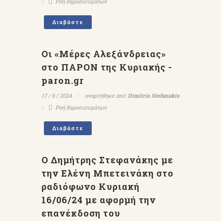
Ροή δημοσιευμάτων
Διαβάστε
Οι «Μέρες Αλεξάνδρειας»
στο ΠΑΡΟΝ της Κυριακής -
paron.gr
17 / 6 / 2024
αναρτήθηκε από:
Dimitris Stefanakis
Ροή δημοσιευμάτων
Διαβάστε
Ο Δημήτρης Στεφανάκης με
την Ελένη Μπετεινάκη στο
ραδιόφωνο Κυριακή
16/06/24 με αφορμή την
επανέκδοση του