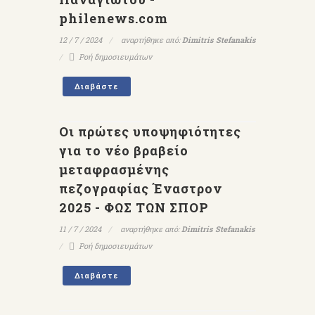
philenews.com
12 / 7 / 2024
αναρτήθηκε από:
Dimitris Stefanakis
Ροή δημοσιευμάτων
Διαβάστε
Οι πρώτες υποψηφιότητες
για το νέο βραβείο
μεταφρασμένης
πεζογραφίας Έναστρον
2025 - ΦΩΣ ΤΩΝ ΣΠΟΡ
11 / 7 / 2024
αναρτήθηκε από:
Dimitris Stefanakis
Ροή δημοσιευμάτων
Διαβάστε