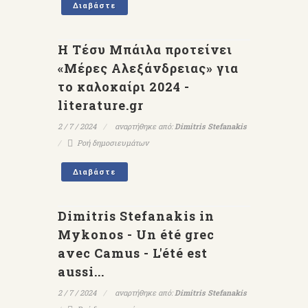
Διαβάστε
Η Τέσυ Μπάιλα προτείνει
«Μέρες Αλεξάνδρειας» για
το καλοκαίρι 2024 -
literature.gr
2 / 7 / 2024
αναρτήθηκε από:
Dimitris Stefanakis
Ροή δημοσιευμάτων
Διαβάστε
Dimitris Stefanakis in
Mykonos - Un été grec
avec Camus - L'été est
aussi...
2 / 7 / 2024
αναρτήθηκε από:
Dimitris Stefanakis