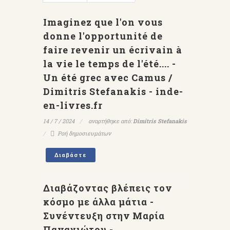
Imaginez que l'on vous
donne l'opportunité de
faire revenir un écrivain à
la vie le temps de l'été.... -
Un été grec avec Camus /
Dimitris Stefanakis - inde-
en-livres.fr
14 / 7 / 2024
αναρτήθηκε από:
Dimitris Stefanakis
Ροή δημοσιευμάτων
Διαβάστε
Διαβάζοντας βλέπεις τον
κόσμο με άλλα μάτια -
Συνέντευξη στην Μαρία
Παναγιώτου -