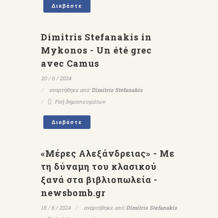
Διαβάστε
Dimitris Stefanakis in
Mykonos - Un été grec
avec Camus
20 / 6 / 2024
αναρτήθηκε από:
Dimitris Stefanakis
Ροή δημοσιευμάτων
Διαβάστε
«Μέρες Αλεξάνδρειας» - Με
τη δύναμη του κλασικού
ξανά στα βιβλιοπωλεία -
newsbomb.gr
18 / 6 / 2024
αναρτήθηκε από:
Dimitris Stefanakis