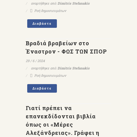
αναρτήθηκε από:
Dimitris Stefanakis
Ροή δημοσιευμάτων
Διαβάστε
Βραδιά βραβείων στο
Έναστρον - ΦΩΣ ΤΩΝ ΣΠΟΡ
29 / 6 / 2024
αναρτήθηκε από:
Dimitris Stefanakis
Ροή δημοσιευμάτων
Διαβάστε
Γιατί πρέπει να
επανεκδίδονται βιβλία
όπως οι «Μέρες
Αλεξάνδρειας». Γράφει η