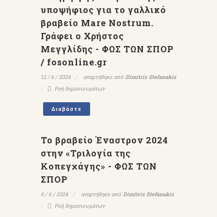
υποψήφιος για το γαλλικό
βραβείο Mare Nostrum.
Γράφει ο Χρήστος
Μεγγλίδης - ΦΩΣ ΤΩΝ ΣΠΟΡ
/ fosonline.gr
12 / 6 / 2024
αναρτήθηκε από:
Dimitris Stefanakis
Ροή δημοσιευμάτων
Διαβάστε
Το βραβείο Έναστρον 2024
στην «Τριλογία της
Κοπεγχάγης» - ΦΩΣ ΤΩΝ
ΣΠΟΡ
6 / 6 / 2024
αναρτήθηκε από:
Dimitris Stefanakis
Ροή δημοσιευμάτων