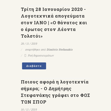
Τρίτη 28 Ιανουαρίου 2020 -
Λογοτεχνικά απογεύματα
στον ΙΑΝΟ | «Ο θάνατος και
ο έρωτας στον Λέοντα
Τολστόι»
26 / 11 / 2019
αναρτήθηκε από:
Dimitris Stefanakis
Ροή δημοσιευμάτων
Διαβάστε
Ποιους αφορά η λογοτεχνία
σήμερα; - Ο Δημήτρης
Στεφανάκης γράφει στο ΦΩΣ
ΤΩΝ ΣΠΟΡ
16 / 11 / 2019