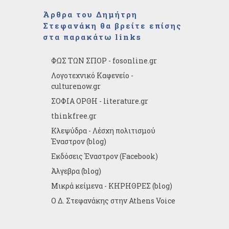
Άρθρα του Δημήτρη
Στεφανάκη θα βρείτε επίσης
στα παρακάτω links
ΦΩΣ ΤΩΝ ΣΠΟΡ - fosonline.gr
Λογοτεχνικό Καφενείο -
culturenow.gr
ΣΟΦΙΑ ΟΡΘΗ - literature.gr
thinkfree.gr
Κλεψύδρα - Λέσχη πολιτισμού
Έναστρον (blog)
Εκδόσεις Έναστρον (Facebook)
Άλγεβρα (blog)
Μικρά κείμενα - ΚΗΡΗΘΡΕΣ (blog)
Ο Δ. Στεφανάκης στην Athens Voice