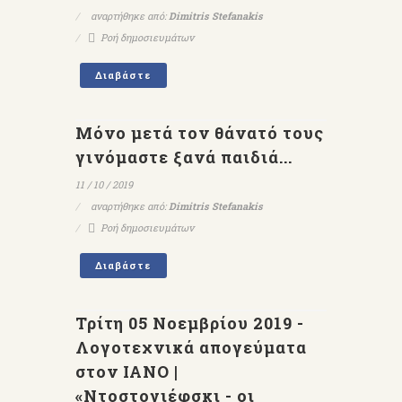
αναρτήθηκε από:
Dimitris Stefanakis
Ροή δημοσιευμάτων
Διαβάστε
Μόνο μετά τον θάνατό τους
γινόμαστε ξανά παιδιά...
11 / 10 / 2019
αναρτήθηκε από:
Dimitris Stefanakis
Ροή δημοσιευμάτων
Διαβάστε
Τρίτη 05 Νοεμβρίου 2019 -
Λογοτεχνικά απογεύματα
στον ΙΑΝΟ |
«Ντοστογιέφσκι - οι