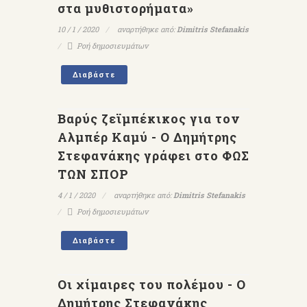
στα μυθιστορήματα»
10 / 1 / 2020
αναρτήθηκε από:
Dimitris Stefanakis
Ροή δημοσιευμάτων
Διαβάστε
Βαρύς ζεϊμπέκικος για τον
Αλμπέρ Καμύ - Ο Δημήτρης
Στεφανάκης γράφει στο ΦΩΣ
ΤΩΝ ΣΠΟΡ
4 / 1 / 2020
αναρτήθηκε από:
Dimitris Stefanakis
Ροή δημοσιευμάτων
Διαβάστε
Οι χίμαιρες του πολέμου - Ο
Δημήτρης Στεφανάκης