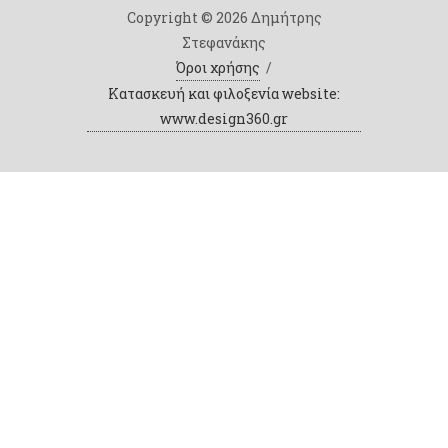
Copyright © 2026 Δημήτρης
Στεφανάκης
Όροι χρήσης
/
Κατασκευή και φιλοξενία website:
www.design360.gr