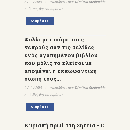
3 / 10 / 2019
αναρτήθηκε από:
Dimitris Stefanakis
Ροή δημοσιευμάτων
Διαβάστε
Φυλλομετρούμε τους
νεκρούς σαν τις σελίδες
ενός αγαπημένου βιβλίου
που μόλις το κλείσουμε
απομένει η εκκωφαντική
σιωπή τους...
2 / 10 / 2019
αναρτήθηκε από:
Dimitris Stefanakis
Ροή δημοσιευμάτων
Διαβάστε
Κυριακή πρωί στη Σητεία - Ο