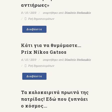
αντιήρωες»
8 / 10 / 2019
αναρτήθηκε από:
Dimitris Stefanakis
Ροή δημοσιευμάτων
Διαβάστε
Κάτι για να θυμόμαστε...
Prix Nikos Gatsos
4 / 10 / 2019
αναρτήθηκε από:
Dimitris Stefanakis
Ροή δημοσιευμάτων
Διαβάστε
Τα καλοκαιρινά πρωινά της
πατρίδας! Εδώ που ξυπνάει
ο κόσμος...