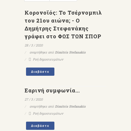
Κορονοϊός: Το Τσέρνομπιλ
του 21ου αιώνα; - Ο
Δημήτρης Στεφανάκης
γράφει στο ΦΩΣ ΤΩΝ ΣΠΟΡ
28 / 3 / 2020
αναρτήθηκε από:
Dimitris Stefanakis
Ροή δημοσιευμάτων
Διαβάστε
Εαρινή συμφωνία...
27 / 3 / 2020
αναρτήθηκε από:
Dimitris Stefanakis
Ροή δημοσιευμάτων
Διαβάστε