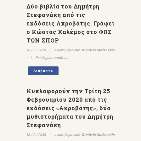
Δύο βιβλία του Δημήτρη
Στεφανάκη από τις
εκδόσεις Ακροβάτης. Γράφει
ο Κώστας Χαλέμος στο ΦΩΣ
ΤΩΝ ΣΠΟΡ
18 / 2 / 2020
αναρτήθηκε από:
Dimitris Stefanakis
Ροή δημοσιευμάτων
Διαβάστε
Κυκλοφορούν την Τρίτη 25
Φεβρουαρίου 2020 από τις
εκδόσεις «Ακροβάτης», δύο
μυθιστορήματα τού Δημήτρη
Στεφανάκη
13 / 2 / 2020
αναρτήθηκε από:
Dimitris Stefanakis