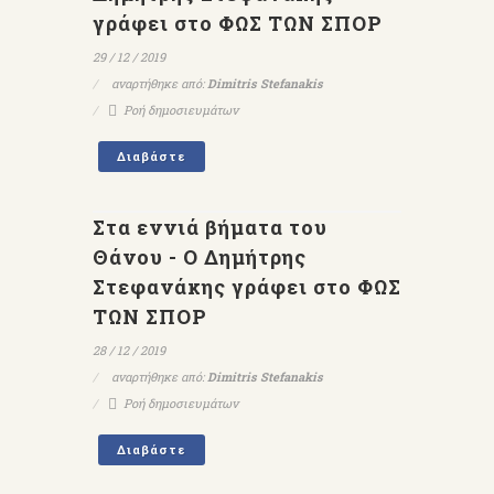
γράφει στο ΦΩΣ ΤΩΝ ΣΠΟΡ
29 / 12 / 2019
αναρτήθηκε από:
Dimitris Stefanakis
Ροή δημοσιευμάτων
Διαβάστε
Στα εννιά βήματα του
Θάνου - Ο Δημήτρης
Στεφανάκης γράφει στο ΦΩΣ
ΤΩΝ ΣΠΟΡ
28 / 12 / 2019
αναρτήθηκε από:
Dimitris Stefanakis
Ροή δημοσιευμάτων
Διαβάστε