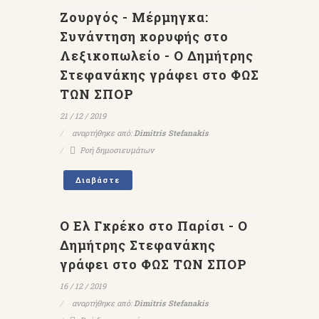
Ζουργός - Μέρμηγκα:
Συνάντηση κορυφής στο
Λεξικοπωλείο - Ο Δημήτρης
Στεφανάκης γράφει στο ΦΩΣ
ΤΩΝ ΣΠΟΡ
21 / 12 / 2019
αναρτήθηκε από:
Dimitris Stefanakis
Ροή δημοσιευμάτων
Διαβάστε
O Ελ Γκρέκο στο Παρίσι - Ο
Δημήτρης Στεφανάκης
γράφει στο ΦΩΣ ΤΩΝ ΣΠΟΡ
16 / 12 / 2019
αναρτήθηκε από:
Dimitris Stefanakis