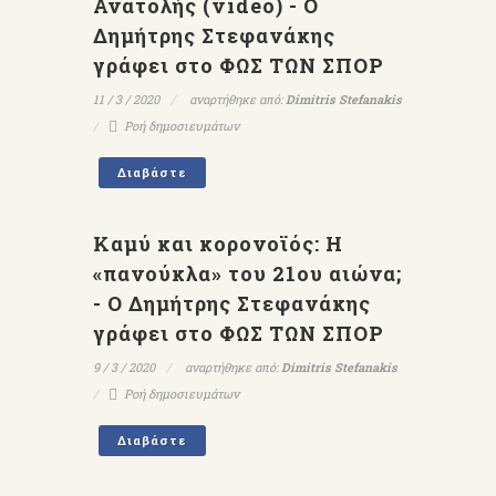
Ανατολής (video) - Ο
Δημήτρης Στεφανάκης
γράφει στο ΦΩΣ ΤΩΝ ΣΠΟΡ
11 / 3 / 2020
αναρτήθηκε από:
Dimitris Stefanakis
Ροή δημοσιευμάτων
Διαβάστε
Καμύ και κορονοϊός: Η
«πανούκλα» του 21ου αιώνα;
- Ο Δημήτρης Στεφανάκης
γράφει στο ΦΩΣ ΤΩΝ ΣΠΟΡ
9 / 3 / 2020
αναρτήθηκε από:
Dimitris Stefanakis
Ροή δημοσιευμάτων
Διαβάστε