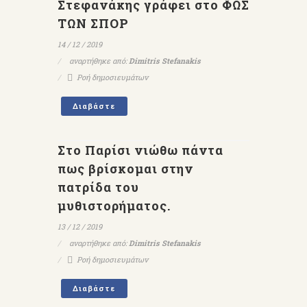
Στεφανάκης γράφει στο ΦΩΣ
ΤΩΝ ΣΠΟΡ
14 / 12 / 2019
αναρτήθηκε από:
Dimitris Stefanakis
Ροή δημοσιευμάτων
Διαβάστε
Στο Παρίσι νιώθω πάντα
πως βρίσκομαι στην
πατρίδα του
μυθιστορήματος.
13 / 12 / 2019
αναρτήθηκε από:
Dimitris Stefanakis
Ροή δημοσιευμάτων
Διαβάστε