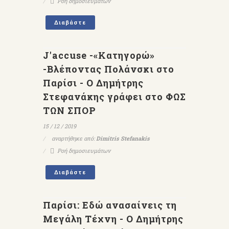
Ροή δημοσιευμάτων
Διαβάστε
J'accuse -«Κατηγορώ»
-Βλέποντας Πολάνσκι στο
Παρίσι - Ο Δημήτρης
Στεφανάκης γράφει στο ΦΩΣ
ΤΩΝ ΣΠΟΡ
15 / 12 / 2019
αναρτήθηκε από:
Dimitris Stefanakis
Ροή δημοσιευμάτων
Διαβάστε
Παρίσι: Eδώ ανασαίνεις τη
Μεγάλη Τέχνη - Ο Δημήτρης