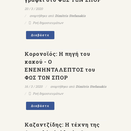
20 / 3 / 2020
αναρτήθηκε από:
Dimitris Stefanakis
Ροή δημοσιευμάτων
Διαβάστε
Κορονοϊός: Η πηγή του
κακού - Ο
EΝΕΝΗΝΤΑΛΕΠΤΟΣ του
ΦΩΣ ΤΩΝ ΣΠΟΡ
16 / 3 / 2020
αναρτήθηκε από:
Dimitris Stefanakis
Ροή δημοσιευμάτων
Διαβάστε
Καζαντζίδης: Η τέχνη της