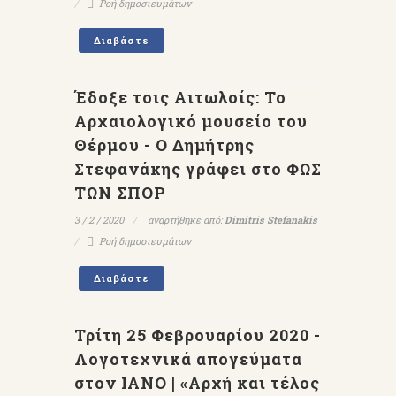
Ροή δημοσιευμάτων
Διαβάστε
Έδοξε τοις Αιτωλοίς: Το
Αρχαιολογικό μουσείο του
Θέρμου - Ο Δημήτρης
Στεφανάκης γράφει στο ΦΩΣ
ΤΩΝ ΣΠΟΡ
3 / 2 / 2020
αναρτήθηκε από:
Dimitris Stefanakis
Ροή δημοσιευμάτων
Διαβάστε
Τρίτη 25 Φεβρουαρίου 2020 -
Λογοτεχνικά απογεύματα
στον ΙΑΝΟ | «Αρχή και τέλος