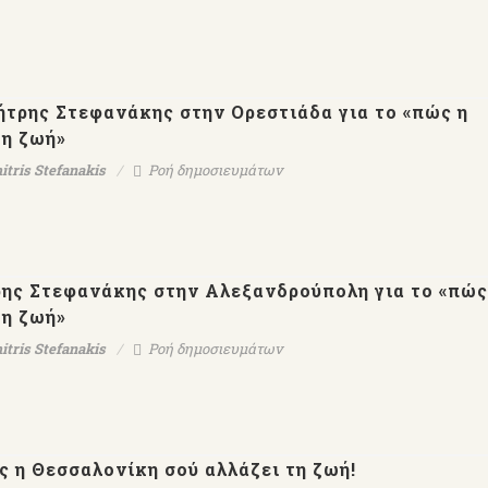
μήτρης Στεφανάκης στην Ορεστιάδα για το «πώς η
η ζωή»
itris Stefanakis
Ροή δημοσιευμάτων
τρης Στεφανάκης στην Αλεξανδρούπολη για το «πώς
η ζωή»
itris Stefanakis
Ροή δημοσιευμάτων
ς η Θεσσαλονίκη σού αλλάζει τη ζωή!