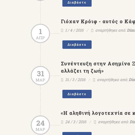
Διαβάστε
Γιόχαν Κρόιφ - αυτός ο Κά
1
1 / 4 / 2016
αναρτήθηκε από:
Dimi
ΑΠΡ
Διαβάστε
Συνέντευξη στην Ασημίνα 
αλλάζει τη ζωή»
31
31 / 3 / 2016
αναρτήθηκε από:
Dim
ΜΑΡ
Διαβάστε
«H αληθινή λογοτεχνία σε κά
24
24 / 3 / 2016
αναρτήθηκε από:
Di
ΜΑΡ