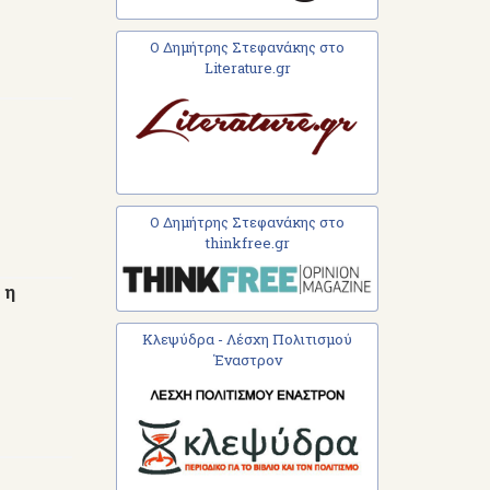
Ο Δημήτρης Στεφανάκης στο
Literature.gr
Ο Δημήτρης Στεφανάκης στο
thinkfree.gr
 η
Κλεψύδρα - Λέσχη Πολιτισμού
Έναστρον