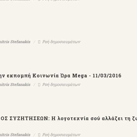
itris Stefanakis
Ροή δημοσιευμάτων
ην εκπομπή Κοινωνία Ώρα Mega - 11/03/2016
itris Stefanakis
Ροή δημοσιευμάτων
ΟΣ ΣΥΖΗΤΗΣΕΩΝ: Η λογοτεχνία σού αλλάζει τη ζω
itris Stefanakis
Ροή δημοσιευμάτων