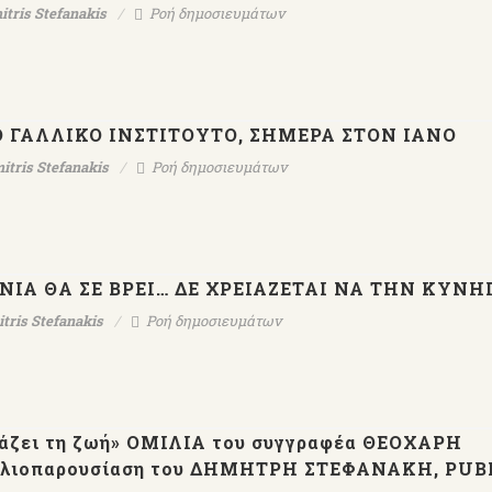
itris Stefanakis
Ροή δημοσιευμάτων
Ο ΓΑΛΛΙΚΟ ΙΝΣΤΙΤΟΥΤΟ, ΣΗΜΕΡΑ ΣΤΟΝ ΙΑΝΟ
itris Stefanakis
Ροή δημοσιευμάτων
ΙΑ ΘΑ ΣΕ ΒΡΕΙ… ΔΕ ΧΡΕΙΑΖΕΤΑΙ ΝΑ ΤΗΝ ΚΥΝΗ
tris Stefanakis
Ροή δημοσιευμάτων
λάζει τη ζωή» ΟΜΙΛΙΑ του συγγραφέα ΘΕΟΧΑΡΗ
λιοπαρουσίαση του ΔΗΜΗΤΡΗ ΣΤΕΦΑΝΑΚΗ, PUB