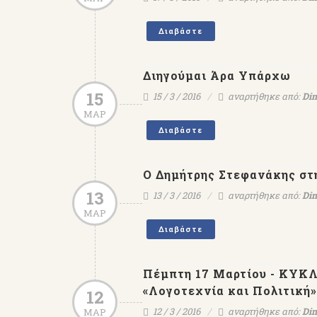
Διαβάστε
Διηγούμαι Άρα Υπάρχω
15
15 / 3 / 2016
αναρτήθηκε από:
Dim
ΜΑΡ
Διαβάστε
Ο Δημήτρης Στεφανάκης στ
13
13 / 3 / 2016
αναρτήθηκε από:
Dim
ΜΑΡ
Διαβάστε
Πέμπτη 17 Μαρτίου - ΚΥΚΛ
«Λογοτεχνία και Πολιτική»
12
12 / 3 / 2016
αναρτήθηκε από:
Dim
ΜΑΡ