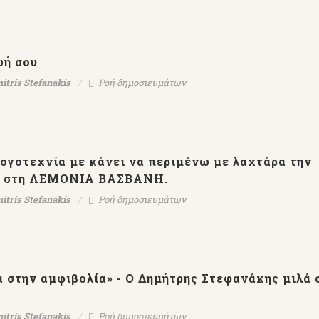
ωή σου
itris Stefanakis
Ροή δημοσιευμάτων
ογοτεχνία με κάνει να περιμένω με λαχτάρα την
ξη στη ΛΕΜΟΝΙΑ ΒΑΣΒΑΝΗ.
itris Stefanakis
Ροή δημοσιευμάτων
 στην αμφιβολία» - Ο Δημήτρης Στεφανάκης μιλά 
itris Stefanakis
Ροή δημοσιευμάτων