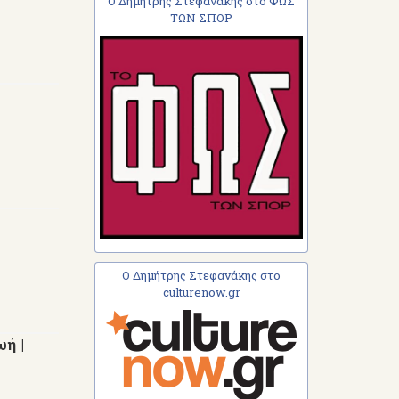
Ο Δημήτρης Στεφανάκης στο ΦΩΣ
ΤΩΝ ΣΠΟΡ
Ο Δημήτρης Στεφανάκης στο
culturenow.gr
ή |