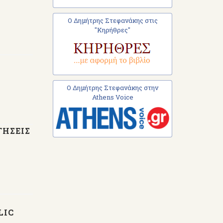
Ο Δημήτρης Στεφανάκης στις
"Κηρήθρες"
Ο Δημήτρης Στεφανάκης στην
Athens Voice
ΓΗΣΕΙΣ
LIC