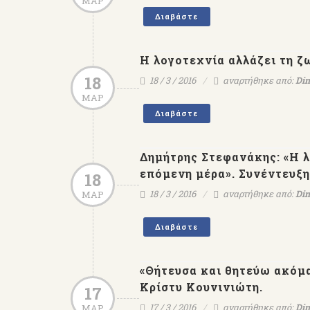
ΜΑΡ
Διαβάστε
Η λογοτεχνία αλλάζει τη ζ
18
18 / 3 / 2016
αναρτήθηκε από:
Dim
ΜΑΡ
Διαβάστε
Δημήτρης Στεφανάκης: «Η λ
επόμενη μέρα». Συνέντευ
18
18 / 3 / 2016
αναρτήθηκε από:
Dim
ΜΑΡ
Διαβάστε
«Θήτευσα και θητεύω ακόμα
Κρίστυ Κουνινιώτη.
17
17 / 3 / 2016
αναρτήθηκε από:
Dim
ΜΑΡ