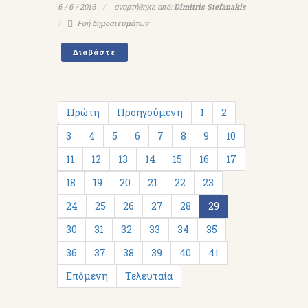
6 / 6 / 2016
αναρτήθηκε από:
Dimitris Stefanakis
Ροή δημοσιευμάτων
Διαβάστε
Πρώτη
Προηγούμενη
1
2
3
4
5
6
7
8
9
10
11
12
13
14
15
16
17
18
19
20
21
22
23
24
25
26
27
28
29
30
31
32
33
34
35
36
37
38
39
40
41
Επόμενη
Τελευταία