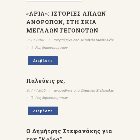
«ΑΡΙΑ»: ΙΣΤΟΡΙΕΣ ΑΠΛΩΝ
ΑΝΘΡΩΠΩΝ, ΣΤΗ ΣΚΙΑ
ΜΕΓΑΛΩΝ ΓΕΓΟΝΟΤΩΝ
31 / 7 / 2016
αναρτήθηκε από:
Dimitris Stefanakis
Ροή δημοσιευμάτων
Διαβάστε
Παλεύεις ρε;
30 / 7 / 2016
αναρτήθηκε από:
Dimitris Stefanakis
Ροή δημοσιευμάτων
Διαβάστε
Ο Δημήτρης Στεφανάκης για
την "Καΐρα"