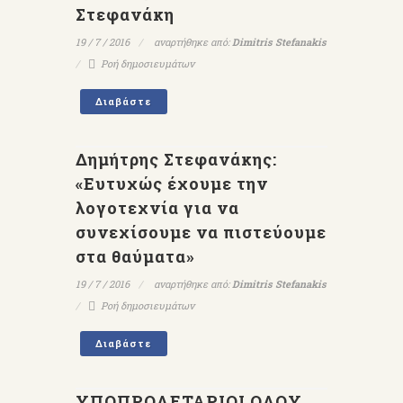
Στεφανάκη
19 / 7 / 2016
αναρτήθηκε από:
Dimitris Stefanakis
Ροή δημοσιευμάτων
Διαβάστε
Δημήτρης Στεφανάκης:
«Ευτυχώς έχουμε την
λογοτεχνία για να
συνεχίσουμε να πιστεύουμε
στα θαύματα»
19 / 7 / 2016
αναρτήθηκε από:
Dimitris Stefanakis
Ροή δημοσιευμάτων
Διαβάστε
ΥΠΟΠΡΟΛΕΤΑΡΙΟΙ ΟΛΟΥ