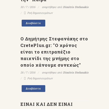
30 / 7 / 2016
αναρτήθηκε από:
Dimitris Stefanakis
Ροή δημοσιευμάτων
Διαβάστε
Ο Δημήτρης Στεφανάκης στο
CretePlus.gr: "Ο χρόνος
είναι το επιτραπέζιο
παιχνίδι της μνήμης στο
οποίο χάνουμε συνεχώς"
26 / 7 / 2016
αναρτήθηκε από:
Dimitris Stefanakis
Ροή δημοσιευμάτων
Διαβάστε
ΕΙΝΑΙ ΚΑΙ ΔΕΝ ΕΙΝΑΙ