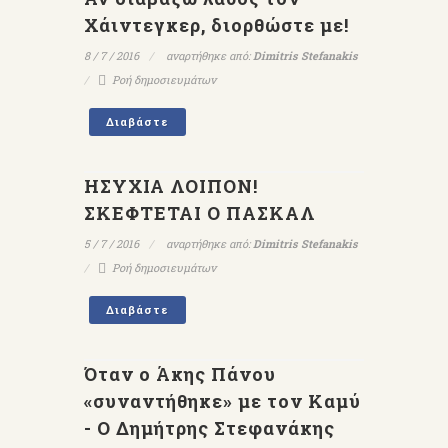
Χάιντεγκερ, διορθώστε με!
8 / 7 / 2016
αναρτήθηκε από:
Dimitris Stefanakis
Ροή δημοσιευμάτων
Διαβάστε
ΗΣΥΧΙΑ ΛΟΙΠΟΝ!
ΣΚΕΦΤΕΤΑΙ Ο ΠΑΣΚΑΛ
5 / 7 / 2016
αναρτήθηκε από:
Dimitris Stefanakis
Ροή δημοσιευμάτων
Διαβάστε
Όταν ο Άκης Πάνου
«συναντήθηκε» με τον Καμύ
- Ο Δημήτρης Στεφανάκης