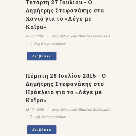
Τετάρτη 27 Ιουλίου - Ο
Δημήτρης Στεφανάκης στα
Χανιά για το «Λέγε με
Καΐρα»
18 / 7 / 2016
αναρτήθηκε από:
Dimitris Stefanakis
Ροή δημοσιευμάτων
Διαβάστε
Πέμπτη 28 Ιουλίου 2016 - Ο
Δημήτρης Στεφανάκης στο
Ηράκλειο για το «Λέγε με
Καΐρα»
15 / 7 / 2016
αναρτήθηκε από:
Dimitris Stefanakis
Ροή δημοσιευμάτων
Διαβάστε