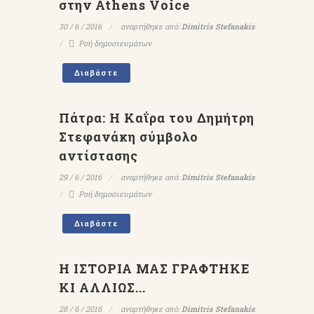
στην Athens Voice
30 / 6 / 2016
αναρτήθηκε από:
Dimitris Stefanakis
Ροή δημοσιευμάτων
Διαβάστε
Πάτρα: H Καΐρα του Δημήτρη
Στεφανάκη σύμβολο
αντίστασης
29 / 6 / 2016
αναρτήθηκε από:
Dimitris Stefanakis
Ροή δημοσιευμάτων
Διαβάστε
Η ΙΣΤΟΡΙΑ ΜΑΣ ΓΡΑΦΤΗΚΕ
ΚΙ ΑΛΛΙΩΣ...
28 / 6 / 2016
αναρτήθηκε από:
Dimitris Stefanakis