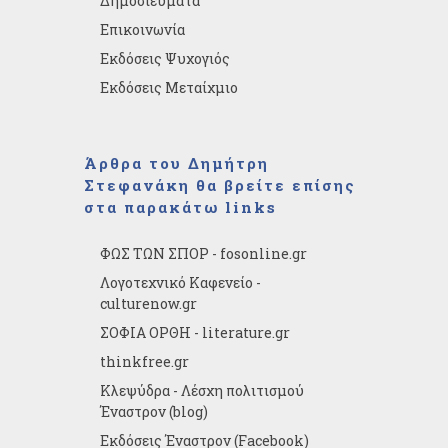
Δημοσιεύματα
Επικοινωνία
Εκδόσεις Ψυχογιός
Εκδόσεις Μεταίχμιο
Άρθρα του Δημήτρη
Στεφανάκη θα βρείτε επίσης
στα παρακάτω links
ΦΩΣ ΤΩΝ ΣΠΟΡ - fosonline.gr
Λογοτεχνικό Καφενείο -
culturenow.gr
ΣΟΦΙΑ ΟΡΘΗ - literature.gr
thinkfree.gr
Κλεψύδρα - Λέσχη πολιτισμού
Έναστρον (blog)
Εκδόσεις Έναστρον (Facebook)