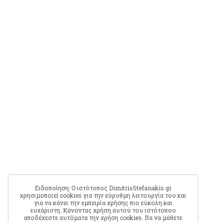
Ειδοποίηση: Ο ιστότοπος DimitrisStefanakis.gr
χρησιμοποιεί cookies για την εύρυθμη λειτουργία του και
για να κάνει την εμπειρία χρήσης πιο εύκολη και
ευχάριστη. Κάνοντας χρήση αυτού του ιστότοπου
αποδέχεστε αυτόματα την χρήση cookies. Για να μάθετε