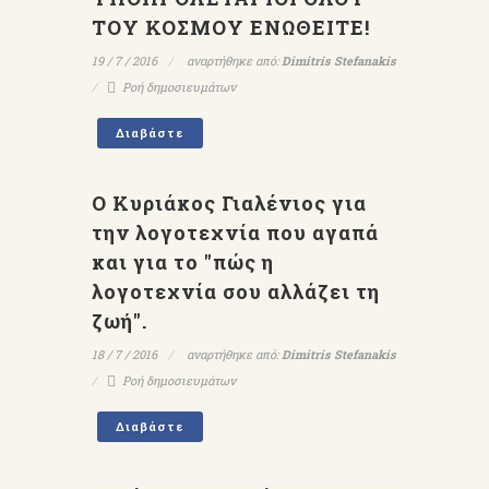
ΤΟΥ ΚΟΣΜΟΥ ΕΝΩΘΕΙΤΕ!
19 / 7 / 2016
αναρτήθηκε από:
Dimitris Stefanakis
Ροή δημοσιευμάτων
Διαβάστε
Ο Κυριάκος Γιαλένιος για
την λογοτεχνία που αγαπά
και για το "πώς η
λογοτεχνία σου αλλάζει τη
ζωή".
18 / 7 / 2016
αναρτήθηκε από:
Dimitris Stefanakis
Ροή δημοσιευμάτων
Διαβάστε