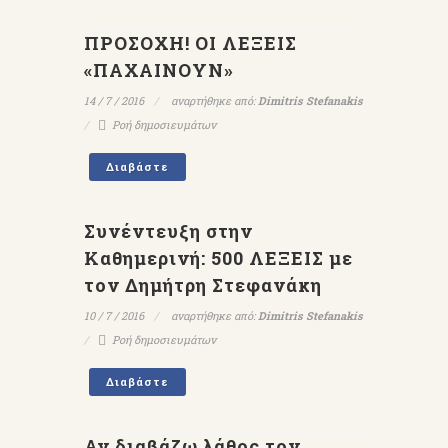
ΠΡΟΣΟΧΗ! ΟΙ ΛΕΞΕΙΣ
«ΠΑΧΑΙΝΟΥΝ»
14 / 7 / 2016
αναρτήθηκε από:
Dimitris Stefanakis
Ροή δημοσιευμάτων
Διαβάστε
Συνέντευξη στην
Καθημερινή: 500 ΛΕΞΕΙΣ με
τον Δημήτρη Στεφανάκη
10 / 7 / 2016
αναρτήθηκε από:
Dimitris Stefanakis
Ροή δημοσιευμάτων
Διαβάστε
Αν διαβάζω λάθος τον