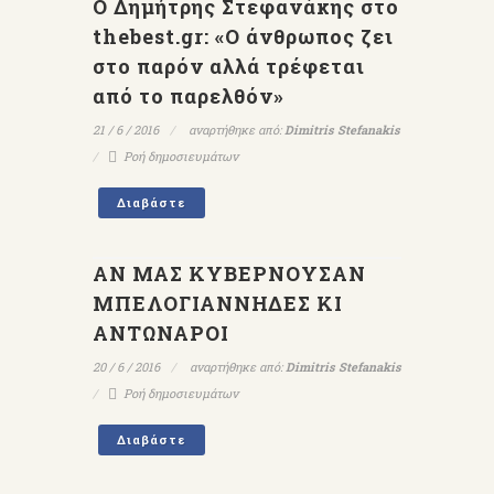
Ο Δημήτρης Στεφανάκης στο
thebest.gr: «Ο άνθρωπος ζει
στο παρόν αλλά τρέφεται
από το παρελθόν»
21 / 6 / 2016
αναρτήθηκε από:
Dimitris Stefanakis
Ροή δημοσιευμάτων
Διαβάστε
ΑΝ ΜΑΣ ΚΥΒΕΡΝΟΥΣΑΝ
ΜΠΕΛΟΓΙΑΝΝΗΔΕΣ ΚΙ
ΑΝΤΩΝΑΡΟΙ
20 / 6 / 2016
αναρτήθηκε από:
Dimitris Stefanakis
Ροή δημοσιευμάτων
Διαβάστε