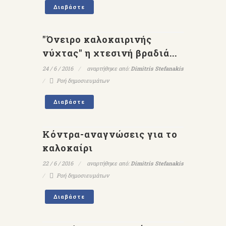
Διαβάστε
"Όνειρο καλοκαιρινής
νύχτας" η χτεσινή βραδιά...
24 / 6 / 2016
αναρτήθηκε από:
Dimitris Stefanakis
Ροή δημοσιευμάτων
Διαβάστε
Κόντρα-αναγνώσεις για το
καλοκαίρι
22 / 6 / 2016
αναρτήθηκε από:
Dimitris Stefanakis
Ροή δημοσιευμάτων
Διαβάστε