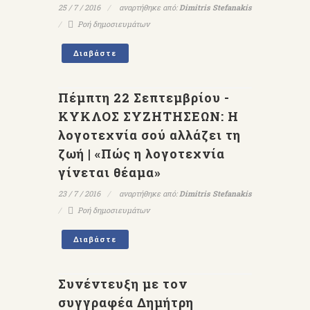
25 / 7 / 2016
αναρτήθηκε από:
Dimitris Stefanakis
Ροή δημοσιευμάτων
Διαβάστε
Πέμπτη 22 Σεπτεμβρίου -
ΚΥΚΛΟΣ ΣΥΖΗΤΗΣΕΩΝ: Η
λογοτεχνία σού αλλάζει τη
ζωή | «Πώς η λογοτεχνία
γίνεται θέαμα»
23 / 7 / 2016
αναρτήθηκε από:
Dimitris Stefanakis
Ροή δημοσιευμάτων
Διαβάστε
Συνέντευξη με τον
συγγραφέα Δημήτρη