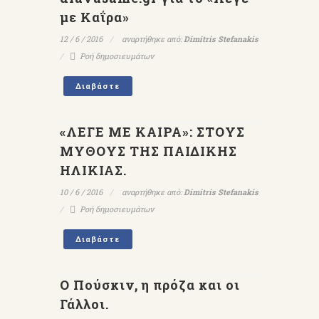
με Καΐρα»
12 / 6 / 2016
αναρτήθηκε από:
Dimitris Stefanakis
Ροή δημοσιευμάτων
Διαβάστε
«ΛΕΓΕ ΜΕ ΚΑΙΡΑ»: ΣΤΟΥΣ
ΜΥΘΟΥΣ ΤΗΣ ΠΑΙΔΙΚΗΣ
ΗΛΙΚΙΑΣ.
10 / 6 / 2016
αναρτήθηκε από:
Dimitris Stefanakis
Ροή δημοσιευμάτων
Διαβάστε
Ο Πούσκιν, η πρόζα και οι
Γάλλοι.