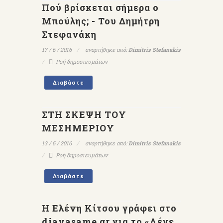
Πού βρίσκεται σήμερα ο
Μπούλης; - Του Δημήτρη
Στεφανάκη
17 / 6 / 2016
αναρτήθηκε από:
Dimitris Stefanakis
Ροή δημοσιευμάτων
Διαβάστε
ΣΤΗ ΣΚΕΨΗ ΤΟΥ
ΜΕΣΗΜΕΡΙΟΥ
13 / 6 / 2016
αναρτήθηκε από:
Dimitris Stefanakis
Ροή δημοσιευμάτων
Διαβάστε
Η Ελένη Κίτσου γράφει στο
diavasame.gr για το «Λέγε