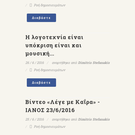
Ροή δημοσιευμάτων
Διαβάστε
Η λογοτεχνία είναι
υπόκριση είναι και
μουσική...
26 / 6 / 2016
αναρτήθηκε από:
Dimitris Stefanakis
Ροή δημοσιευμάτων
Διαβάστε
Βίντεο «Λέγε με Καΐρα» -
ΙΑΝΟΣ 23/6/2016
25 / 6 / 2016
αναρτήθηκε από:
Dimitris Stefanakis
Ροή δημοσιευμάτων