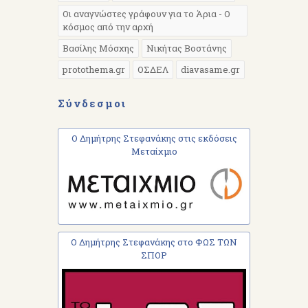
Οι αναγνώστες γράφουν για το Άρια - Ο
κόσμος από την αρχή
Βασίλης Μόσχης
Νικήτας Βοστάνης
protothema.gr
ΟΣΔΕΛ
diavasame.gr
Σύνδεσμοι
Ο Δημήτρης Στεφανάκης στις εκδόσεις
Μεταίχμιο
Ο Δημήτρης Στεφανάκης στο ΦΩΣ ΤΩΝ
ΣΠΟΡ