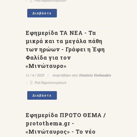
Ροή δημοσιευμάτων
Διαβάστε
Εφημερίδα ΤΑ ΝΕΑ - Τα
μικρά και τα μεγάλα πάθη
των ηρώων - Γράφει η Έφη
Φαλίδα για τον
«Μινώταυρο»
11 / 4 / 2023
αναρτήθηκε από:
Dimitris Stefanakis
Ροή δημοσιευμάτων
Διαβάστε
Εφημερίδα ΠΡΩΤΟ ΘΕΜΑ /
protothema.gr -
«Μινώταυρος» - Το νέο