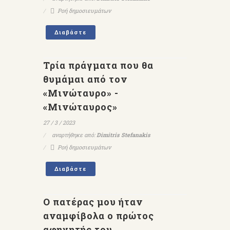
Ροή δημοσιευμάτων
Διαβάστε
Τρία πράγματα που θα
θυμάμαι από τον
«Μινώταυρο» -
«Μινώταυρος»
27 / 3 / 2023
αναρτήθηκε από:
Dimitris Stefanakis
Ροή δημοσιευμάτων
Διαβάστε
Ο πατέρας μου ήταν
αναμφίβολα ο πρώτος
αφηγητής του