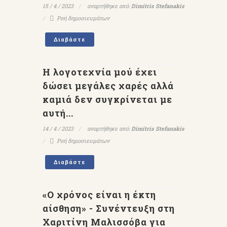
15 / 4 / 2023
αναρτήθηκε από:
Dimitris Stefanakis
Ροή δημοσιευμάτων
Διαβάστε
Η λογοτεχνία μού έχει
δώσει μεγάλες χαρές αλλά
καμιά δεν συγκρίνεται με
αυτή...
14 / 4 / 2023
αναρτήθηκε από:
Dimitris Stefanakis
Ροή δημοσιευμάτων
Διαβάστε
«Ο χρόνος είναι η έκτη
αίσθηση» - Συνέντευξη στη
Χαριτίνη Μαλισσόβα για