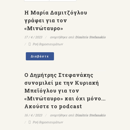
Η Μαρία Δαμιτζόγλου
γράφει για τον
«Μινώταυρο»
17 / 4 / 2023
αναρτήθηκε από:
Dimitris Stefanakis
Ροή δημοσιευμάτων
Διαβάστε
Ο Δημήτρης Στεφανάκης
συνομιλεί με την Κυριακή
Μπεϊόγλου για τον
«Μινώταυρο» και όχι μόνο...
Ακούστε το podcast
16 / 4 / 2023
αναρτήθηκε από:
Dimitris Stefanakis
Ροή δημοσιευμάτων