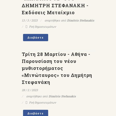
ΔΗΜΗΤΡΗ ΣΤΕΦΑΝΑΚΗ -
Εκδόσεις Μεταίχμιο
13 / 3 / 2023
αναρτήθηκε από:
Dimitris Stefanakis
Ροή δημοσιευμάτων
Διαβάστε
Τρίτη 28 Μαρτίου - Αθήνα -
Παρουσίαση του νέου
μυθιστορήματος
«Μινώταυρος» του Δημήτρη
Στεφανάκη
28 / 2 / 2023
αναρτήθηκε από:
Dimitris Stefanakis
Ροή δημοσιευμάτων
Διαβάστε