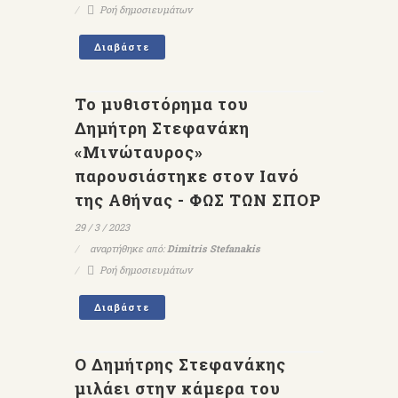
Ροή δημοσιευμάτων
Διαβάστε
Το μυθιστόρημα του
Δημήτρη Στεφανάκη
«Μινώταυρος»
παρουσιάστηκε στον Ιανό
της Αθήνας - ΦΩΣ ΤΩΝ ΣΠΟΡ
29 / 3 / 2023
αναρτήθηκε από:
Dimitris Stefanakis
Ροή δημοσιευμάτων
Διαβάστε
Ο Δημήτρης Στεφανάκης
μιλάει στην κάμερα του