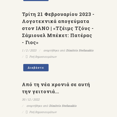
Τρίτη 21 Φεβρουαρίου 2023 -
Λογοτεχνικά απογεύματα
στον ΙΑΝΟ | «Τζέιμς Τζόυς -
Σάμιουελ Μπέκετ: Πατέρας
- Γιος»
1 / 2 / 2023
αναρτήθηκε από:
Dimitris Stefanakis
Ροή δημοσιευμάτων
Διαβάστε
Από τη νέα χρονιά σε αυτή
την γειτονιά...
30 / 12 / 2022
αναρτήθηκε από:
Dimitris Stefanakis
Ροή δημοσιευμάτων