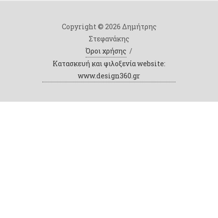
Copyright © 2026 Δημήτρης
Στεφανάκης
Όροι χρήσης
/
Κατασκευή και φιλοξενία website:
www.design360.gr