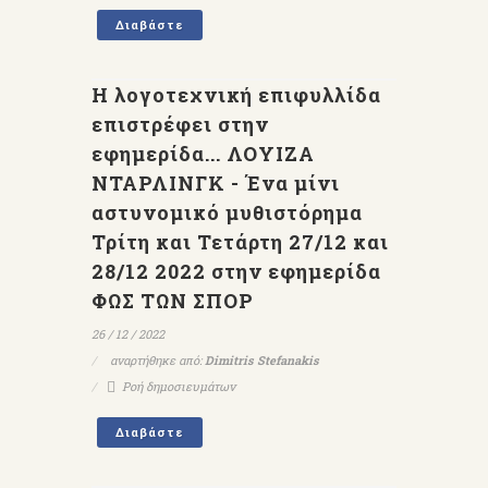
Διαβάστε
Η λογοτεχνική επιφυλλίδα
επιστρέφει στην
εφημερίδα... ΛΟΥΙΖΑ
ΝΤΑΡΛΙΝΓΚ - Ένα μίνι
αστυνομικό μυθιστόρημα
Τρίτη και Τετάρτη 27/12 και
28/12 2022 στην εφημερίδα
ΦΩΣ ΤΩΝ ΣΠΟΡ
26 / 12 / 2022
αναρτήθηκε από:
Dimitris Stefanakis
Ροή δημοσιευμάτων
Διαβάστε