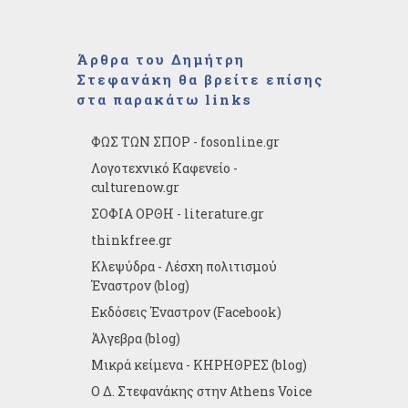
Άρθρα του Δημήτρη
Στεφανάκη θα βρείτε επίσης
στα παρακάτω links
ΦΩΣ ΤΩΝ ΣΠΟΡ - fosonline.gr
Λογοτεχνικό Καφενείο -
culturenow.gr
ΣΟΦΙΑ ΟΡΘΗ - literature.gr
thinkfree.gr
Κλεψύδρα - Λέσχη πολιτισμού
Έναστρον (blog)
Εκδόσεις Έναστρον (Facebook)
Άλγεβρα (blog)
Μικρά κείμενα - ΚΗΡΗΘΡΕΣ (blog)
Ο Δ. Στεφανάκης στην Athens Voice