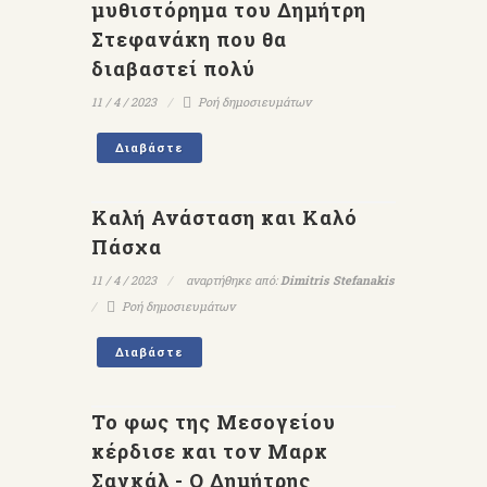
μυθιστόρημα του Δημήτρη
Στεφανάκη που θα
διαβαστεί πολύ
11 / 4 / 2023
Ροή δημοσιευμάτων
Διαβάστε
Καλή Ανάσταση και Καλό
Πάσχα
11 / 4 / 2023
αναρτήθηκε από:
Dimitris Stefanakis
Ροή δημοσιευμάτων
Διαβάστε
To φως της Μεσογείου
κέρδισε και τον Μαρκ
Σαγκάλ - Ο Δημήτρης