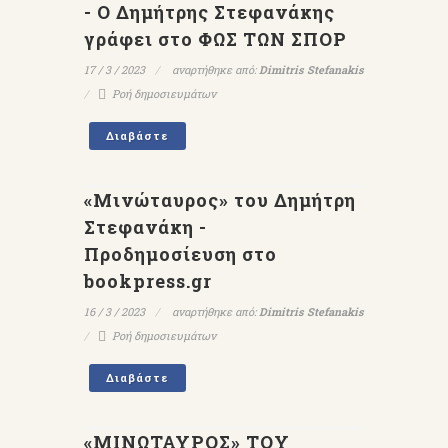
- Ο Δημήτρης Στεφανάκης
γράφει στο ΦΩΣ ΤΩΝ ΣΠΟΡ
17 / 3 / 2023
αναρτήθηκε από:
Dimitris Stefanakis
Ροή δημοσιευμάτων
Διαβάστε
«Μινώταυρος» του Δημήτρη
Στεφανάκη -
Προδημοσίευση στο
bookpress.gr
16 / 3 / 2023
αναρτήθηκε από:
Dimitris Stefanakis
Ροή δημοσιευμάτων
Διαβάστε
«ΜΙΝΩΤΑΥΡΟΣ» ΤΟΥ