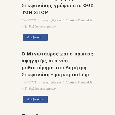
Στεφανάκης γράφει στο ΦΩΣ
ΤΩΝ ΣΠΟΡ
6 / 4 / 2023
αναρτήθηκε από:
Dimitris Stefanakis
Ροή δημοσιευμάτων
Διαβάστε
Ο Μινώταυρος και ο πρώτος
αφηγητής, στο νέο
μυθιστόρημα του Δημήτρη
Στεφανάκη - popaganda.gr
4 / 4 / 2023
αναρτήθηκε από:
Dimitris Stefanakis
Ροή δημοσιευμάτων
Διαβάστε