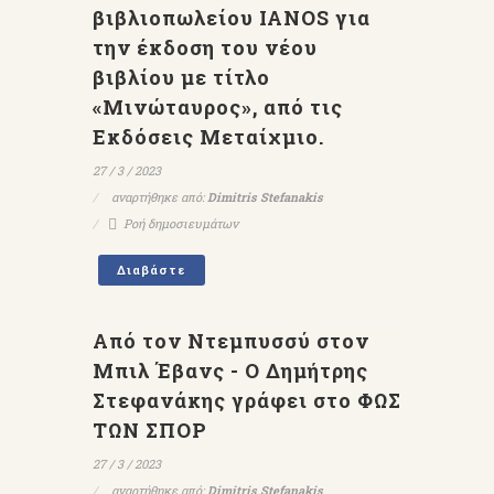
βιβλιοπωλείου ΙΑΝΟS για
την έκδοση του νέου
βιβλίου με τίτλο
«Μινώταυρος», από τις
Εκδόσεις Μεταίχμιο.
27 / 3 / 2023
αναρτήθηκε από:
Dimitris Stefanakis
Ροή δημοσιευμάτων
Διαβάστε
Από τον Ντεμπυσσύ στον
Μπιλ Έβανς - Ο Δημήτρης
Στεφανάκης γράφει στο ΦΩΣ
ΤΩΝ ΣΠΟΡ
27 / 3 / 2023
αναρτήθηκε από:
Dimitris Stefanakis