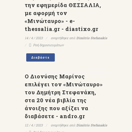
την εφημερίδα ΘΕΣΣΑΛΙΑ,
με αφορμή τον
«Μινώταυρο» - e-
thessalia.gr - diastixo.gr
14 / 4 / 2023
αναρτήθηκε από:
Dimitris Stefanakis
Ροή δημοσιευμάτων
Διαβάστε
Ο Διονύσης Μαρίνος
επιλέγει τον «Μινώταυρο»
του Δημήτρη Στεφανάκη,
στα 20 νέα βιβλία της
άνοιξης που αξίζει να
διαβάσετε - andro.gr
12 / 4 / 2023
αναρτήθηκε από:
Dimitris Stefanakis