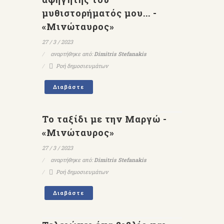
μυθιστορήματός μου... -
«Μινώταυρος»
27 / 3 / 2023
αναρτήθηκε από:
Dimitris Stefanakis
Ροή δημοσιευμάτων
Διαβάστε
Το ταξίδι με την Μαργώ -
«Μινώταυρος»
27 / 3 / 2023
αναρτήθηκε από:
Dimitris Stefanakis
Ροή δημοσιευμάτων
Διαβάστε