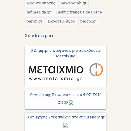
Φρούτα εποχής
newsbomb.gr
iefimerida.gr
Institut français de Grèce
paron.gr
Εκδόσεις Άγρα
pelop.gr
Σύνδεσμοι
Ο Δημήτρης Στεφανάκης στις εκδόσεις
Μεταίχμιο
Ο Δημήτρης Στεφανάκης στο ΦΩΣ ΤΩΝ
ΣΠΟΡ
Ο Δημήτρης Στεφανάκης στο culturenow.gr