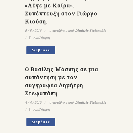
«Λέγε με Καΐρα».
Συνέντευξη στον Γιώργο
Κιούση.
5 / 5 / 2016
αναρτήθηκε από:
Dimitris Stefanakis
Αναζήτηση
Διαβάστε
Ο Βασίλης Μόσχης σε μια
συνάντηση με τον
συγγραφέα Δημήτρη
Στεφανάκη
4 / 4 / 2016
αναρτήθηκε από:
Dimitris Stefanakis
Αναζήτηση
Διαβάστε