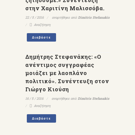
ζητήσουμε.» Συνέντευξη
στην Χαριτίνη Μαλισσόβα.
22 / 5 / 2016
αναρτήθηκε από:
Dimitris Stefanakis
Αναζήτηση
Διαβάστε
Δημήτρης Στεφανάκης: «Ο
ανέντιμος συγγραφέας
μοιάζει με λαοπλάνο
πολιτικό». Συνέντευξη στον
Γιώργο Κιούση
16 / 5 / 2016
αναρτήθηκε από:
Dimitris Stefanakis
Αναζήτηση
Διαβάστε