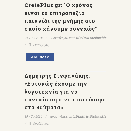
CretePlus.gr: "Ο χρόνος
είναι το επιτραπέζιο
παιχνίδι της μνήμης στο
οποίο χάνουμε συνεχώς"
26 / 7 / 2016
αναρτήθηκε από:
Dimitris Stefanakis
Αναζήτηση
Διαβάστε
Δημήτρης Στεφανάκης:
«Ευτυχώς έχουμε την
λογοτεχνία για να
συνεχίσουμε να πιστεύουμε
στα θαύματα»
19 / 7 / 2016
αναρτήθηκε από:
Dimitris Stefanakis
Αναζήτηση