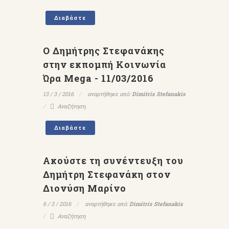
Διαβάστε
Ο Δημήτρης Στεφανάκης
στην εκπομπή Κοινωνία
Ώρα Mega - 11/03/2016
13 / 3 / 2016
αναρτήθηκε από:
Dimitris Stefanakis
Αναζήτηση
Διαβάστε
Ακούστε τη συνέντευξη του
Δημήτρη Στεφανάκη στον
Διονύση Μαρίνο
6 / 3 / 2016
αναρτήθηκε από:
Dimitris Stefanakis
Αναζήτηση