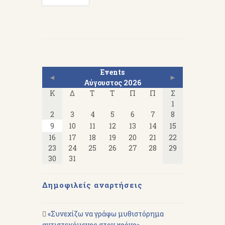
Events
◄
►
Αύγουστος 2026
Κ
Δ
Τ
Τ
Π
Π
Σ
1
2
3
4
5
6
7
8
9
10
11
12
13
14
15
16
17
18
19
20
21
22
23
24
25
26
27
28
29
30
31
Δημοφιλείς αναρτήσεις
«Συνεχίζω να γράφω μυθιστόρημα
αντιστεκόμενος στον χρόνο» -