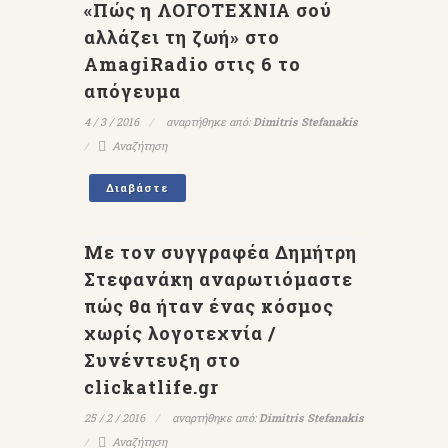
«Πώς η ΛΟΓΟΤΕΧΝΙΑ σού
αλλάζει τη ζωή» στο
AmagiRadio στις 6 το
απόγευμα
4 / 3 / 2016
αναρτήθηκε από:
Dimitris Stefanakis
Αναζήτηση
Διαβάστε
Με τον συγγραφέα Δημήτρη
Στεφανάκη αναρωτιόμαστε
πώς θα ήταν ένας κόσμος
χωρίς λογοτεχνία /
Συνέντευξη στο
clickatlife.gr
25 / 2 / 2016
αναρτήθηκε από:
Dimitris Stefanakis
Αναζήτηση