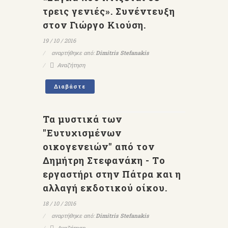
τρεις γενιές». Συνέντευξη
στον Γιώργο Κιούση.
19 / 10 / 2016
αναρτήθηκε από:
Dimitris Stefanakis
Αναζήτηση
Διαβάστε
Τα μυστικά των
"Ευτυχισμένων
οικογενειών" από τον
Δημήτρη Στεφανάκη - Τo
εργαστήρι στην Πάτρα και η
αλλαγή εκδοτικού οίκου.
18 / 10 / 2016
αναρτήθηκε από:
Dimitris Stefanakis
Αναζήτηση