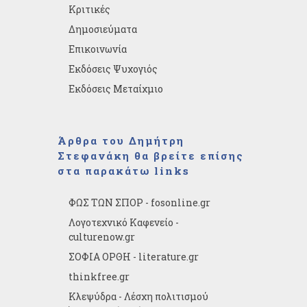
Κριτικές
Δημοσιεύματα
Επικοινωνία
Εκδόσεις Ψυχογιός
Εκδόσεις Μεταίχμιο
Άρθρα του Δημήτρη
Στεφανάκη θα βρείτε επίσης
στα παρακάτω links
ΦΩΣ ΤΩΝ ΣΠΟΡ - fosonline.gr
Λογοτεχνικό Καφενείο -
culturenow.gr
ΣΟΦΙΑ ΟΡΘΗ - literature.gr
thinkfree.gr
Κλεψύδρα - Λέσχη πολιτισμού