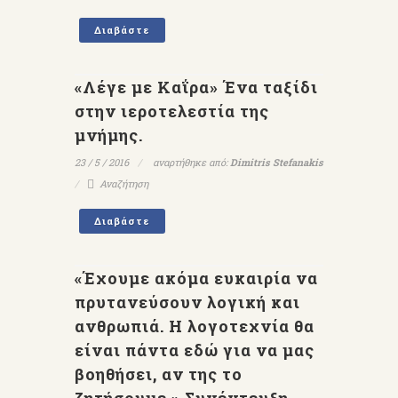
Διαβάστε
«Λέγε με Καΐρα» Ένα ταξίδι
στην ιεροτελεστία της
μνήμης.
23 / 5 / 2016
αναρτήθηκε από:
Dimitris Stefanakis
Αναζήτηση
Διαβάστε
«Έχουμε ακόμα ευκαιρία να
πρυτανεύσουν λογική και
ανθρωπιά. Η λογοτεχνία θα
είναι πάντα εδώ για να μας
βοηθήσει, αν της το