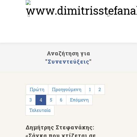
Αναζήτηση για
"
Συνεντεύξεις
"
Πρώτη
Προηγούμενη
1
2
3
4
5
6
Επόμενη
Τελευταία
Δημήτρης Στεφανάκης:
«Σάγκα που χτίζεται σε