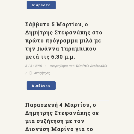
Διαβάστε
Σάββατο 5 Μαρτίου, ο
Δημήτρης Στεφανάκης στο
πρώτο πρόγραμμα μιλά με
την Ιωάννα Ταραμπίκου
μετά τις 6:30 μ.μ.
5 / 3 / 2016
αναρτήθηκε από:
Dimitris Stefanakis
Αναζήτηση
Διαβάστε
Παρασκευή 4 Μαρτίου, ο
Δημήτρης Στεφανάκης σε
μια συζήτηση με τον
Διονύση Μαρίνο για το