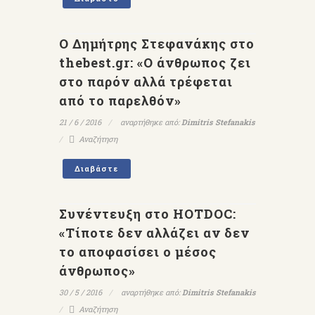
Ο Δημήτρης Στεφανάκης στο
thebest.gr: «Ο άνθρωπος ζει
στο παρόν αλλά τρέφεται
από το παρελθόν»
21 / 6 / 2016
αναρτήθηκε από:
Dimitris Stefanakis
Αναζήτηση
Διαβάστε
Συνέντευξη στο HOTDOC:
«Τίποτε δεν αλλάζει αν δεν
το αποφασίσει ο μέσος
άνθρωπος»
30 / 5 / 2016
αναρτήθηκε από:
Dimitris Stefanakis
Αναζήτηση