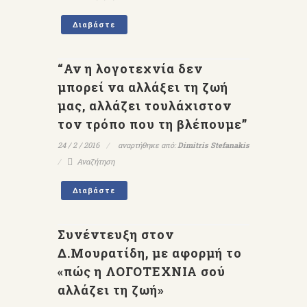
Διαβάστε
“Αν η λογοτεχνία δεν
μπορεί να αλλάξει τη ζωή
μας, αλλάζει τουλάχιστον
τον τρόπο που τη βλέπουμε”
24 / 2 / 2016
αναρτήθηκε από:
Dimitris Stefanakis
Αναζήτηση
Διαβάστε
Συνέντευξη στον
Δ.Μουρατίδη, με αφορμή το
«πώς η ΛΟΓΟΤΕΧΝΙΑ σού
αλλάζει τη ζωή»