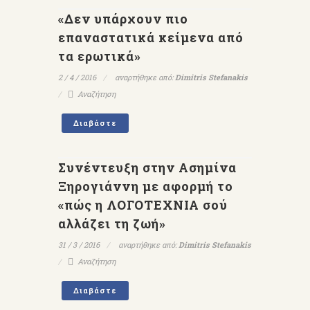
«Δεν υπάρχουν πιο
επαναστατικά κείμενα από
τα ερωτικά»
2 / 4 / 2016
αναρτήθηκε από:
Dimitris Stefanakis
Αναζήτηση
Διαβάστε
Συνέντευξη στην Ασημίνα
Ξηρογιάννη με αφορμή το
«πώς η ΛΟΓΟΤΕΧΝΙΑ σού
αλλάζει τη ζωή»
31 / 3 / 2016
αναρτήθηκε από:
Dimitris Stefanakis
Αναζήτηση
Διαβάστε