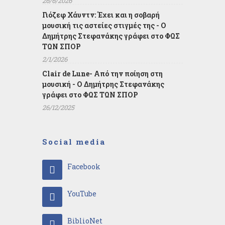
26/6/2026
Γιόζεφ Χάυντν: Έχει και η σοβαρή
μουσική τις αστείες στιγμές της - Ο
Δημήτρης Στεφανάκης γράφει στο ΦΩΣ
ΤΩΝ ΣΠΟΡ
2/1/2026
Clair de Lune- Από την ποίηση στη
μουσική - Ο Δημήτρης Στεφανάκης
γράφει στο ΦΩΣ ΤΩΝ ΣΠΟΡ
26/12/2025
Social media
Facebook
YouTube
BiblioNet