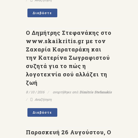
Διαβάστε
Ο Δημήτρης Στεφανάκης στο
www.skaikritis.gr με τον
Ζαχαρία Καραταράκη και
την Κατερίνα Ζωγραφιστού
συζητά για το πώς η
λογοτεχνία σού αλλάζει τη
ζωή
8 / 10 / 2016
αναρτήθηκε από:
Dimitris Stefanakis
Αναζήτηση
Διαβάστε
Παρασκευή 26 Αυγούστου, Ο