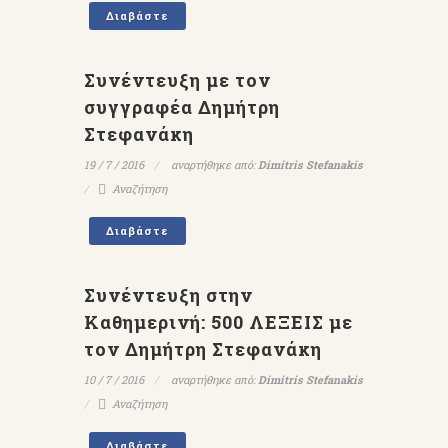
Διαβάστε
Συνέντευξη με τον
συγγραφέα Δημήτρη
Στεφανάκη
19 / 7 / 2016
αναρτήθηκε από:
Dimitris Stefanakis
Αναζήτηση
Διαβάστε
Συνέντευξη στην
Καθημερινή: 500 ΛΕΞΕΙΣ με
τον Δημήτρη Στεφανάκη
10 / 7 / 2016
αναρτήθηκε από:
Dimitris Stefanakis
Αναζήτηση
Διαβάστε