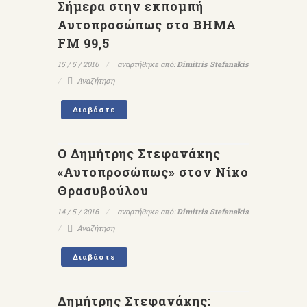
Σήμερα στην εκπομπή
Αυτοπροσώπως στο ΒΗΜΑ
FM 99,5
15 / 5 / 2016
αναρτήθηκε από:
Dimitris Stefanakis
Αναζήτηση
Διαβάστε
Ο Δημήτρης Στεφανάκης
«Αυτοπροσώπως» στον Νίκο
Θρασυβούλου
14 / 5 / 2016
αναρτήθηκε από:
Dimitris Stefanakis
Αναζήτηση
Διαβάστε
Δημήτρης Στεφανάκης: