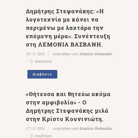
Δημήτρης Στεφανάκης: «Η
λογοτεχνία με κάνει να
περιμένω με λαχτάρα την
επόμενη μέρα». Συνέντευξη
στη ΛΕΜΟΝΙΑ ΒΑΣΒΑΝΗ.
18 / 3 / 2016
αναρτήθηκε από:
Dimitris Stefanakis
Αναζήτηση
Διαβάστε
«Θήτευσα και θητεύω ακόμα
στην αμφιβολία» - Ο
Δημήτρης Στεφανάκης μιλά
στην Κρίστυ Κουνινιώτη.
17 / 3 / 2016
αναρτήθηκε από:
Dimitris Stefanakis
Αναζήτηση