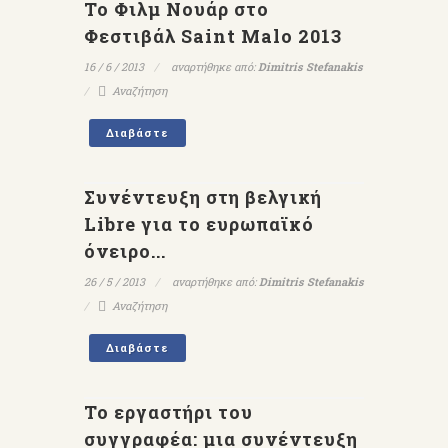
To Φιλμ Νουάρ στο
Φεστιβάλ Saint Malo 2013
16 / 6 / 2013
αναρτήθηκε από:
Dimitris Stefanakis
Αναζήτηση
Διαβάστε
Συνέντευξη στη βελγική
Libre για το ευρωπαϊκό
όνειρο...
26 / 5 / 2013
αναρτήθηκε από:
Dimitris Stefanakis
Αναζήτηση
Διαβάστε
Το εργαστήρι του
συγγραφέα: μια συνέντευξη