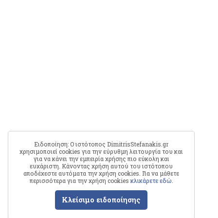
Ειδοποίηση: Ο ιστότοπος DimitrisStefanakis.gr
χρησιμοποιεί cookies για την εύρυθμη λειτουργία του και
για να κάνει την εμπειρία χρήσης πιο εύκολη και
ευχάριστη. Κάνοντας χρήση αυτού του ιστότοπου
αποδέχεστε αυτόματα την χρήση cookies. Για να μάθετε
περισσότερα για την χρήση cookies
κλικάρετε εδώ
.
Κλείσιμο ειδοποίησης