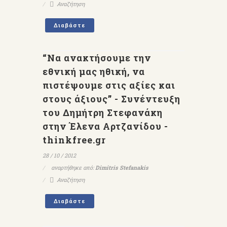
Αναζήτηση
Διαβάστε
“Να ανακτήσουμε την
εθνική μας ηθική, να
πιστέψουμε στις αξίες και
στους άξιους” - Συνέντευξη
του Δημήτρη Στεφανάκη
στην Έλενα Αρτζανίδου -
thinkfree.gr
28 / 10 / 2012
αναρτήθηκε από:
Dimitris Stefanakis
Αναζήτηση
Διαβάστε