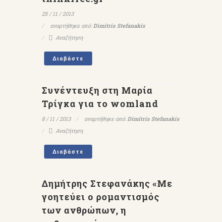
25 / 11 / 2013
αναρτήθηκε από:
Dimitris Stefanakis
Αναζήτηση
Διαβάστε
Συνέντευξη στη Μαρία
Τρίγκα για το womland
8 / 11 / 2013
αναρτήθηκε από:
Dimitris Stefanakis
Αναζήτηση
Διαβάστε
Δημήτρης Στεφανάκης «Με
γοητεύει ο ρομαντισμός
των ανθρώπων, η