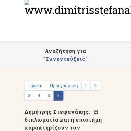
Αναζήτηση για
"
Συνεντεύξεις
"
Πρώτη
Προηγούμενη
1
2
3
4
5
6
Δημήτρης Στεφανάκης: "Η
διπλωματία και η επιστήμη
χαρακτηρίζουν τον