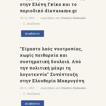
στην Ελένη Γκίκα και το
περιοδικό diavasame.gr
16 / 2 / 2013
αναρτήθηκε από:
Dimitris Stefanakis
Αναζήτηση
Διαβάστε
"Είμαστε λαός νοοτροπίας,
χωρίς πειθαρχία και
συστηματική δουλειά. Aπό
την πολιτική μέχρι τη
λογοτεχνία" Συνέντευξη
στην Ελευθερία Μακρυγένη
23 / 1 / 2013
αναρτήθηκε από:
Dimitris Stefanakis
Αναζήτηση
Διαβάστε