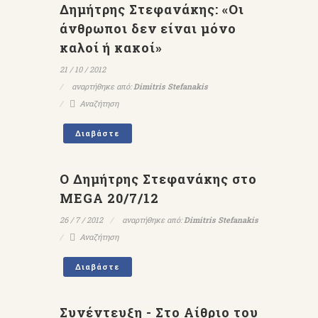
Δημήτρης Στεφανάκης: «Οι
άνθρωποι δεν είναι μόνο
καλοί ή κακοί»
21 / 10 / 2012
αναρτήθηκε από:
Dimitris Stefanakis
Αναζήτηση
Διαβάστε
Ο Δημήτρης Στεφανάκης στο
MEGA 20/7/12
26 / 7 / 2012
αναρτήθηκε από:
Dimitris Stefanakis
Αναζήτηση
Διαβάστε
Συνέντευξη - Στο Αίθριο του