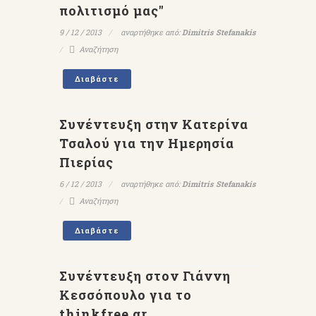
πολιτισμό μας"
9 / 12 / 2013
αναρτήθηκε από:
Dimitris Stefanakis
Αναζήτηση
Διαβάστε
Συνέντευξη στην Κατερίνα
Τσαλού για την Ημερησία
Πιερίας
6 / 12 / 2013
αναρτήθηκε από:
Dimitris Stefanakis
Αναζήτηση
Διαβάστε
Συνέντευξη στον Γιάννη
Κεσσόπουλο για το
thinkfree.gr