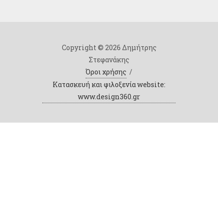
Copyright © 2026 Δημήτρης
Στεφανάκης
Όροι χρήσης
/
Κατασκευή και φιλοξενία website:
www.design360.gr