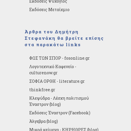
Εκδόσεις Ψυχογιός
Εκδόσεις Μεταίχμιο
Άρθρα του Δημήτρη
Στεφανάκη θα βρείτε επίσης
στα παρακάτω links
ΦΩΣ ΤΩΝ ΣΠΟΡ - fosonline.gr
Λογοτεχνικό Καφενείο -
culturenow.gr
ΣΟΦΙΑ ΟΡΘΗ - literature.gr
thinkfree.gr
Κλεψύδρα - Λέσχη πολιτισμού
Έναστρον (blog)
Εκδόσεις Έναστρον (Facebook)
Άλγεβρα (blog)
Μικρά κείμενα - ΚΗΡΗΘΡΕΣ (blog)