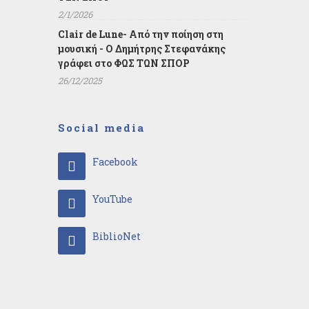
2/1/2026
Clair de Lune- Από την ποίηση στη
μουσική - Ο Δημήτρης Στεφανάκης
γράφει στο ΦΩΣ ΤΩΝ ΣΠΟΡ
26/12/2025
Social media
Facebook
YouTube
BiblioNet