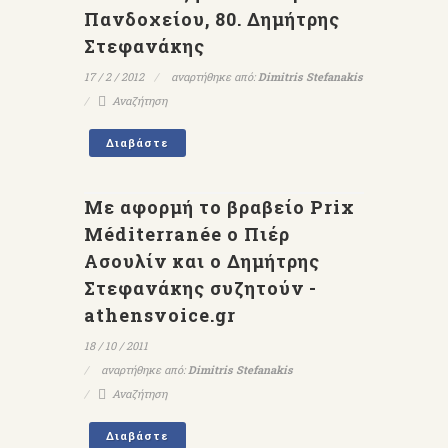
Πανδοχείου, 80. Δημήτρης
Στεφανάκης
17 / 2 / 2012
αναρτήθηκε από:
Dimitris Stefanakis
Αναζήτηση
Διαβάστε
Με αφορμή το βραβείο Prix
Méditerranée ο Πιέρ
Ασουλίν και ο Δημήτρης
Στεφανάκης συζητούν -
athensvoice.gr
18 / 10 / 2011
αναρτήθηκε από:
Dimitris Stefanakis
Αναζήτηση
Διαβάστε