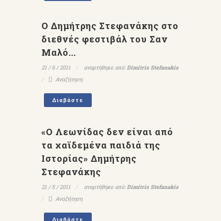
Ο Δημήτρης Στεφανάκης στο
διεθνές φεστιβάλ του Σαν
Μαλό...
21 / 6 / 2011
αναρτήθηκε από:
Dimitris Stefanakis
Αναζήτηση
Διαβάστε
«Ο Λεωνίδας δεν είναι από
τα χαϊδεμένα παιδιά της
Ιστορίας» Δημήτρης
Στεφανάκης
21 / 5 / 2011
αναρτήθηκε από:
Dimitris Stefanakis
Αναζήτηση
Διαβάστε