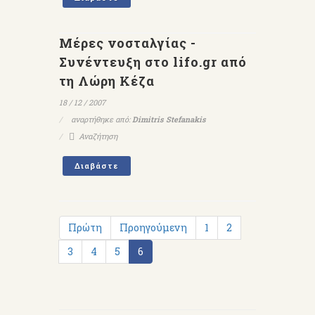
Μέρες νοσταλγίας -
Συνέντευξη στο lifo.gr από
τη Λώρη Κέζα
18 / 12 / 2007
αναρτήθηκε από:
Dimitris Stefanakis
Αναζήτηση
Διαβάστε
Πρώτη
Προηγούμενη
1
2
3
4
5
6