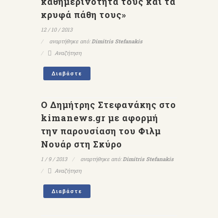
καθημερινότητα τους και τα
κρυφά πάθη τους»
12 / 10 / 2013
αναρτήθηκε από:
Dimitris Stefanakis
Αναζήτηση
Διαβάστε
Ο Δημήτρης Στεφανάκης στο
kimanews.gr με αφορμή
την παρουσίαση του Φιλμ
Νουάρ στη Σκύρο
1 / 9 / 2013
αναρτήθηκε από:
Dimitris Stefanakis
Αναζήτηση
Διαβάστε