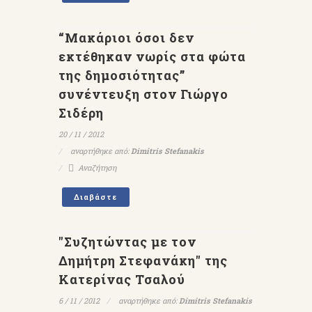
“Μακάριοι όσοι δεν
εκτέθηκαν νωρίς στα φώτα
της δημοσιότητας”
συνέντευξη στον Γιώργο
Σιδέρη
20 / 11 / 2012
αναρτήθηκε από:
Dimitris Stefanakis
Αναζήτηση
Διαβάστε
"Συζητώντας με τον
Δημήτρη Στεφανάκη" της
Κατερίνας Τσαλού
6 / 11 / 2012
αναρτήθηκε από:
Dimitris Stefanakis