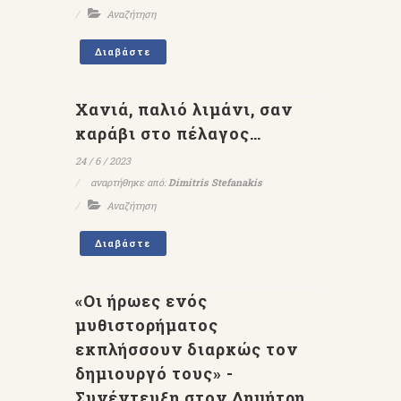
Αναζήτηση
Διαβάστε
Χανιά, παλιό λιμάνι, σαν
καράβι στο πέλαγος…
24 / 6 / 2023
αναρτήθηκε από:
Dimitris Stefanakis
Αναζήτηση
Διαβάστε
«Οι ήρωες ενός
μυθιστορήματος
εκπλήσσουν διαρκώς τον
δημιουργό τους» -
Συνέντευξη στον Δημήτρη