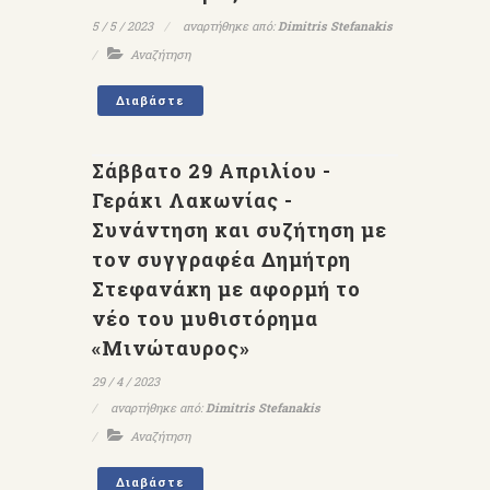
5 / 5 / 2023
αναρτήθηκε από:
Dimitris Stefanakis
Αναζήτηση
Διαβάστε
Σάββατο 29 Απριλίου -
Γεράκι Λακωνίας -
Συνάντηση και συζήτηση με
τον συγγραφέα Δημήτρη
Στεφανάκη με αφορμή το
νέο του μυθιστόρημα
«Μινώταυρος»
29 / 4 / 2023
αναρτήθηκε από:
Dimitris Stefanakis
Αναζήτηση
Διαβάστε