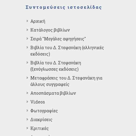
Συντομεύσεις ιστοσελίδας
Αρχική
Κατάλογος βιβλίων
Σειρά "Μεγάλες αφηγήσεις"
Βιβλία του Δ. Στεφανάκη (ελληνικές
εκδόσεις)
Βιβλία του Δ. Στεφανάκη
(ξενόγλωσσες εκδόσεις)
Μεταφράσεις του Δ. Στεφανάκη για
άλλους συγγραφείς
Αποσπάσματα βιβλίων
Videos
Φωτογραφίες
Διακρίσεις
Κριτικές