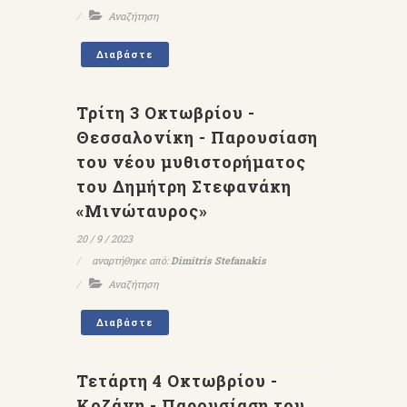
Αναζήτηση
Διαβάστε
Τρίτη 3 Οκτωβρίου -
Θεσσαλονίκη - Παρουσίαση
του νέου μυθιστορήματος
του Δημήτρη Στεφανάκη
«Μινώταυρος»
20 / 9 / 2023
αναρτήθηκε από:
Dimitris Stefanakis
Αναζήτηση
Διαβάστε
Τετάρτη 4 Οκτωβρίου -
Κοζάνη - Παρουσίαση του