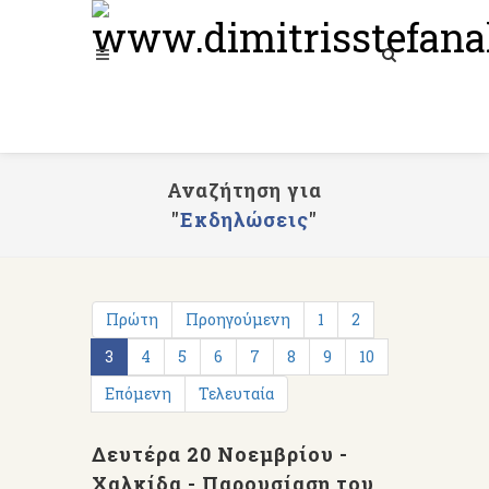
Αναζήτηση για
"
Εκδηλώσεις
"
Πρώτη
Προηγούμενη
1
2
3
4
5
6
7
8
9
10
Επόμενη
Τελευταία
Δευτέρα 20 Νοεμβρίου -
Χαλκίδα - Παρουσίαση του