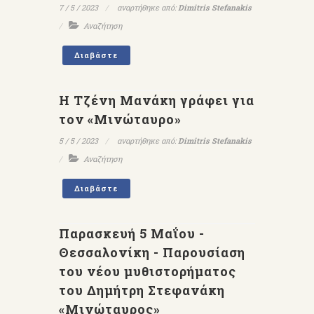
7 / 5 / 2023
αναρτήθηκε από:
Dimitris Stefanakis
Αναζήτηση
Διαβάστε
Η Τζένη Μανάκη γράφει για
τον «Μινώταυρο»
5 / 5 / 2023
αναρτήθηκε από:
Dimitris Stefanakis
Αναζήτηση
Διαβάστε
Παρασκευή 5 Μαΐου -
Θεσσαλονίκη - Παρουσίαση
του νέου μυθιστορήματος
του Δημήτρη Στεφανάκη
«Μινώταυρος»