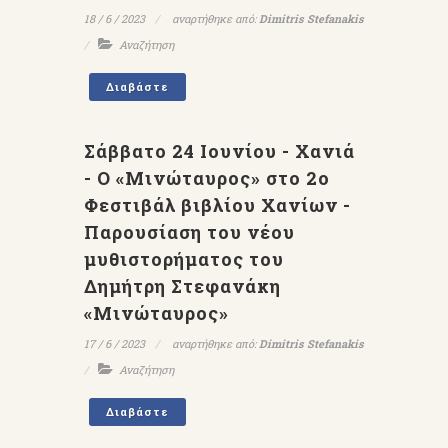
18 / 6 / 2023
αναρτήθηκε από:
Dimitris Stefanakis
Αναζήτηση
Διαβάστε
Σάββατο 24 Ιουνίου - Χανιά
- Ο «Μινώταυρος» στο 2ο
Φεστιβάλ βιβλίου Χανίων -
Παρουσίαση του νέου
μυθιστορήματος του
Δημήτρη Στεφανάκη
«Μινώταυρος»
17 / 6 / 2023
αναρτήθηκε από:
Dimitris Stefanakis
Αναζήτηση
Διαβάστε