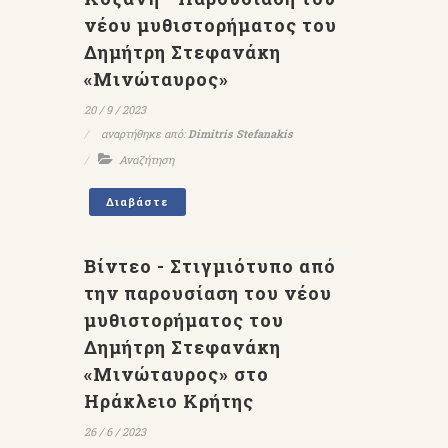
νέου μυθιστορήματος του
Δημήτρη Στεφανάκη
«Μινώταυρος»
20 / 9 / 2023
αναρτήθηκε από:
Dimitris Stefanakis
Αναζήτηση
Διαβάστε
Βίντεο - Στιγμιότυπο από
την παρουσίαση του νέου
μυθιστορήματος του
Δημήτρη Στεφανάκη
«Μινώταυρος» στο
Ηράκλειο Κρήτης
26 / 6 / 2023