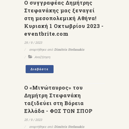
Ο συγγραφέας Δημήτρης
Στεφανάκης μας ξεναγεί
στη μεσοπολεμική Αθήνα!
Κυριακή 1 Οκτωβρίου 2023 -
eventbrite.com
29 / 9 / 2023
αναρτήθηκε από:
Dimitris Stefanakis
Αναζήτηση
Διαβάστε
Ο «Μινώταυρος» του
Δημήτρη Στεφανάκη
ταξιδεύει στη Βόρεια
Ελλάδα - ΦΩΣ ΤΩΝ ΣΠΟΡ
25 / 9 / 2023
αναρτήθηκε από:
Dimitris Stefanakis