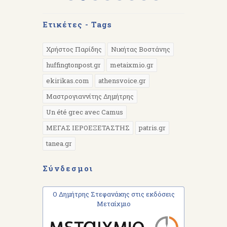
Ετικέτες - Tags
Χρήστος Παρίδης
Νικήτας Βοστάνης
huffingtonpost.gr
metaixmio.gr
ekirikas.com
athensvoice.gr
Μαστρογιαννίτης Δημήτρης
Un été grec avec Camus
ΜΕΓΑΣ ΙΕΡΟΕΞΕΤΑΣΤΗΣ
patris.gr
tanea.gr
Σύνδεσμοι
Ο Δημήτρης Στεφανάκης στις εκδόσεις
Μεταίχμιο