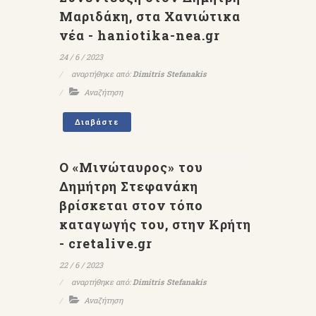
Μαριδάκη, στα Χανιώτικα
νέα - haniotika-nea.gr
24 / 6 / 2023
αναρτήθηκε από:
Dimitris Stefanakis
Αναζήτηση
Διαβάστε
Ο «Μινώταυρος» του
Δημήτρη Στεφανάκη
βρίσκεται στον τόπο
καταγωγής του, στην Κρήτη
- cretalive.gr
22 / 6 / 2023
αναρτήθηκε από:
Dimitris Stefanakis
Αναζήτηση