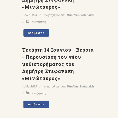
«Μινώταυρος»
1 / 6 / 2023
αναρτήθηκε από:
Dimitris Stefanakis
Αναζήτηση
Διαβάστε
Τετάρτη 14 Ιουνίου - Βέροια
- Παρουσίαση του νέου
μυθιστορήματος του
Δημήτρη Στεφανάκη
«Μινώταυρος»
1 / 6 / 2023
αναρτήθηκε από:
Dimitris Stefanakis
Αναζήτηση
Διαβάστε