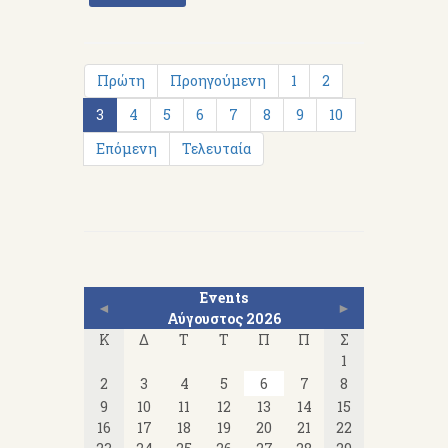
Πρώτη
Προηγούμενη
1
2
3
4
5
6
7
8
9
10
Επόμενη
Τελευταία
Events
◄
►
Αύγουστος 2026
Κ
Δ
Τ
Τ
Π
Π
Σ
1
2
3
4
5
6
7
8
9
10
11
12
13
14
15
16
17
18
19
20
21
22