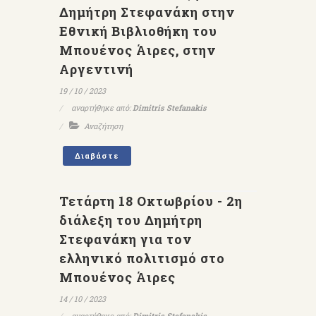
Δημήτρη Στεφανάκη στην
Εθνική Βιβλιοθήκη του
Μπουένος Άιρες, στην
Αργεντινή
19 / 10 / 2023
αναρτήθηκε από:
Dimitris Stefanakis
Αναζήτηση
Διαβάστε
Τετάρτη 18 Οκτωβρίου - 2η
διάλεξη του Δημήτρη
Στεφανάκη για τον
ελληνικό πολιτισμό στο
Μπουένος Άιρες
14 / 10 / 2023
αναρτήθηκε από:
Dimitris Stefanakis