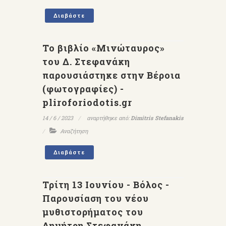
Διαβάστε
Το βιβλίο «Μινώταυρος»
του Δ. Στεφανάκη
παρουσιάστηκε στην Βέροια
(φωτογραφίες) -
pliroforiodotis.gr
14 / 6 / 2023
αναρτήθηκε από:
Dimitris Stefanakis
Αναζήτηση
Διαβάστε
Τρίτη 13 Ιουνίου - Βόλος -
Παρουσίαση του νέου
μυθιστορήματος του
Δημήτρη Στεφανάκη