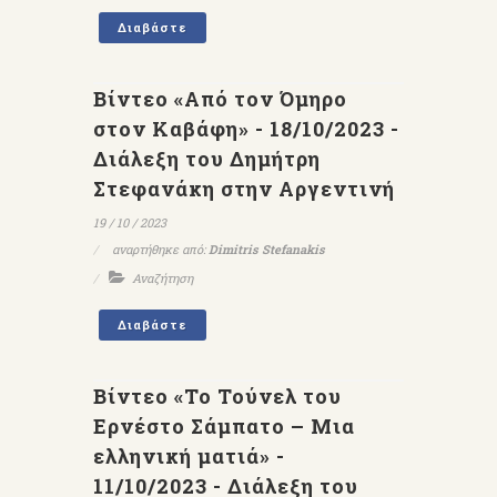
Διαβάστε
Βίντεο «Από τον Όμηρο
στον Καβάφη» - 18/10/2023 -
Διάλεξη του Δημήτρη
Στεφανάκη στην Αργεντινή
19 / 10 / 2023
αναρτήθηκε από:
Dimitris Stefanakis
Αναζήτηση
Διαβάστε
Βίντεο «Το Τούνελ του
Ερνέστο Σάμπατο – Μια
ελληνική ματιά» -
11/10/2023 - Διάλεξη του