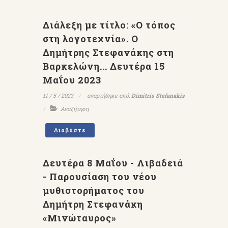
Διάλεξη με τίτλο: «Ο τόπος
στη λογοτεχνία». Ο
Δημήτρης Στεφανάκης στη
Βαρκελώνη... Δευτέρα 15
Μαΐου 2023
11 / 5 / 2023
αναρτήθηκε από:
Dimitris Stefanakis
Αναζήτηση
Διαβάστε
Δευτέρα 8 Μαΐου - Λιβαδειά
- Παρουσίαση του νέου
μυθιστορήματος του
Δημήτρη Στεφανάκη
«Μινώταυρος»