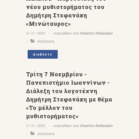
νέου μυθιστορήματος του
Δημήτρη Στεφανάκη
«Μινώταυρος»
5 / 11 / 2023
αναρτήθηκε από:
Dimitris Stefanakis
Αναζήτηση
Διαβάστε
Τρίτη 7 Νοεμβρίου -
Πανεπιστήμιο Ιωαννίνων -
Διάλεξη του λογοτέχνη
Δημήτρη Στεφανάκη με θέμα
«Το μέλλον του
μυθιστορήματος»
2 / 11 / 2023
αναρτήθηκε από:
Dimitris Stefanakis
Αναζήτηση