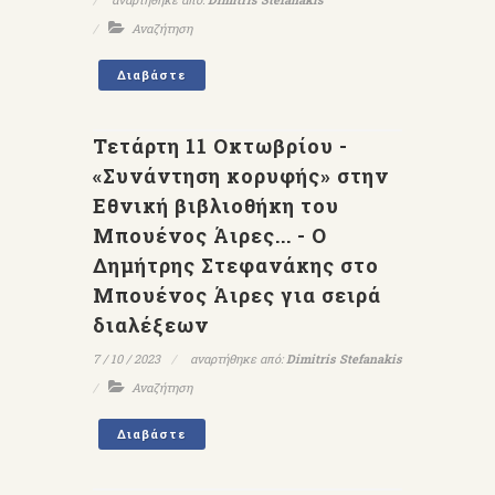
Αναζήτηση
Διαβάστε
Τετάρτη 11 Οκτωβρίου -
«Συνάντηση κορυφής» στην
Εθνική βιβλιοθήκη του
Μπουένος Άιρες... - Ο
Δημήτρης Στεφανάκης στο
Μπουένος Άιρες για σειρά
διαλέξεων
7 / 10 / 2023
αναρτήθηκε από:
Dimitris Stefanakis
Αναζήτηση
Διαβάστε