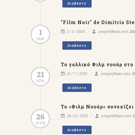
Διαβάστε
"Film Noir" de Dimitris St
1
1 / 1 / 2014
αναρτήθηκε από:
Di
ΙΑΝ
Διαβάστε
Το γαλλικό Φιλμ νουάρ στο
21
21 / 7 / 2013
αναρτήθηκε από:
D
ΙΟΥΛ
Διαβάστε
Το «Φιλμ Νουάρ» συνεχίζει 
26
26 / 6 / 2013
αναρτήθηκε από:
D
ΙΟΥΝ
Διαβάστε