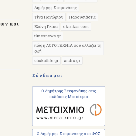
Δημήτρης Στεφανάκης
Τίνα Πανώριου
Παρουσιάσεις
των και
Ελένη Γκίκα
ekirikas.com
timesnews.gr
πώς η ΛΟΓΟΤΕΧΝΙΑ σού αλλάζει τη
ζωή
clickatlife.gr
andro.gr
Σύνδεσμοι
Ο Δημήτρης Στεφανάκης στις
εκδόσεις Μεταίχμιο
Ο Δημήτρης Στεφανάκης στο ΦΩΣ