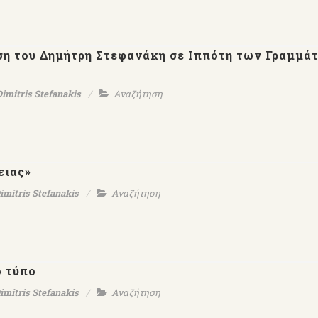
ση του Δημήτρη Στεφανάκη σε Ιππότη των Γραμμά
Dimitris Stefanakis
Αναζήτηση
ειας»
imitris Stefanakis
Αναζήτηση
ό τύπο
imitris Stefanakis
Αναζήτηση