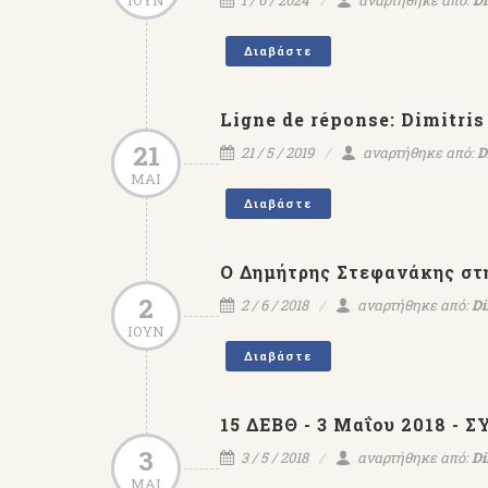
ΙΟΥΝ
1 / 6 / 2024
αναρτήθηκε από:
Di
Διαβάστε
Ligne de réponse: Dimitris
21
21 / 5 / 2019
αναρτήθηκε από:
D
ΜΑΙ
Διαβάστε
Ο Δημήτρης Στεφανάκης στη
2
2 / 6 / 2018
αναρτήθηκε από:
Di
ΙΟΥΝ
Διαβάστε
15 ΔΕΒΘ - 3 Μαΐου 2018 -
3
3 / 5 / 2018
αναρτήθηκε από:
Di
ΜΑΙ