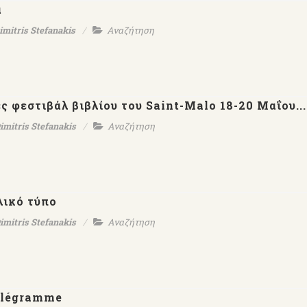
α
imitris Stefanakis
Αναζήτηση
ς φεστιβάλ βιβλίου του Saint-Malo 18-20 Μαΐου...
imitris Stefanakis
Αναζήτηση
λικό τύπο
imitris Stefanakis
Αναζήτηση
Télégramme