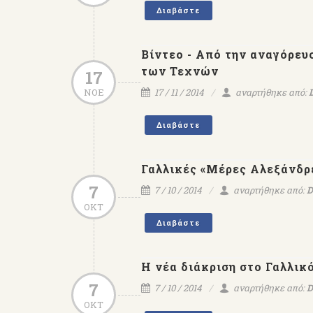
Διαβάστε
Βίντεο - Από την αναγόρευ
των Τεχνών
17
ΝΟΕ
17 / 11 / 2014
αναρτήθηκε από:
Διαβάστε
Γαλλικές «Μέρες Αλεξάνδρ
7
7 / 10 / 2014
αναρτήθηκε από:
D
ΟΚΤ
Διαβάστε
Η νέα διάκριση στο Γαλλικ
7
7 / 10 / 2014
αναρτήθηκε από:
D
ΟΚΤ