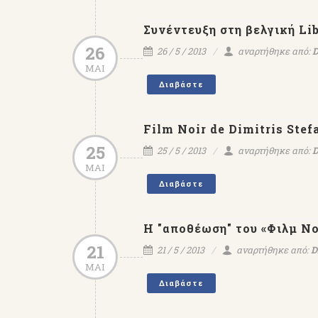
Συνέντευξη στη βελγική Lib
26
26 / 5 / 2013
αναρτήθηκε από:
D
ΜΑΙ
Διαβάστε
Film Noir de Dimitris Stef
25
25 / 5 / 2013
αναρτήθηκε από:
D
ΜΑΙ
Διαβάστε
Η "αποθέωση" του «Φιλμ Νο
21
21 / 5 / 2013
αναρτήθηκε από:
D
ΜΑΙ
Διαβάστε