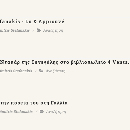
efanakis - Lu & Approuvé
mitris Stefanakis
Αναζήτηση
 Ντακάρ της Σενεγάλης στο βιβλιοπωλείο 4 Vents..
imitris Stefanakis
Αναζήτηση
την πορεία του στη Γαλλία
imitris Stefanakis
Αναζήτηση