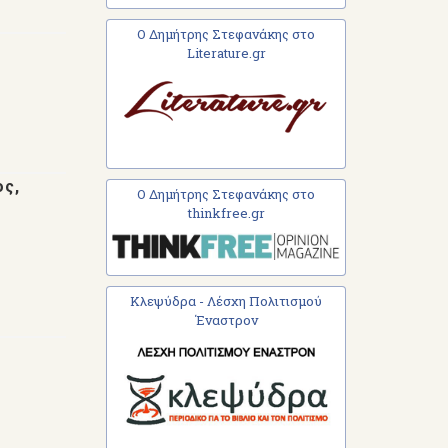
Ο Δημήτρης Στεφανάκης στο
Literature.gr
ος,
Ο Δημήτρης Στεφανάκης στο
thinkfree.gr
Κλεψύδρα - Λέσχη Πολιτισμού
Έναστρον