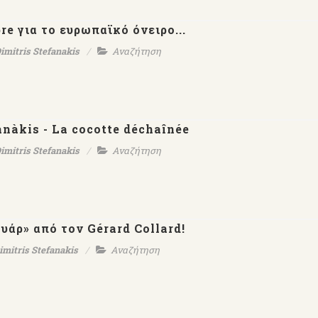
re για το ευρωπαϊκό όνειρο...
imitris Stefanakis
Αναζήτηση
anàkis - La cocotte déchaînée
imitris Stefanakis
Αναζήτηση
υάρ» από τον Gérard Collard!
imitris Stefanakis
Αναζήτηση