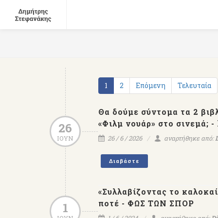
1
2
Επόμενη
Τελευταία
Θα δούμε σύντομα τα 2 βιβ
«Φιλμ νουάρ» στο σινεμά; - 
26
ΙΟΥΝ
26 / 6 / 2026
αναρτήθηκε από:
Διαβάστε
«Συλλαβίζοντας το καλοκαίρ
ποτέ - ΦΩΣ ΤΩΝ ΣΠΟΡ
1