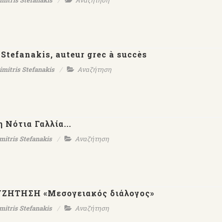
mitris Stefanakis
Αναζήτηση
 Stefanakis, auteur grec à succès
imitris Stefanakis
Αναζήτηση
 Νότια Γαλλία...
mitris Stefanakis
Αναζήτηση
 ΣΥΖΗΤΗΣΗ «Μεσογειακός διάλογος»
mitris Stefanakis
Αναζήτηση