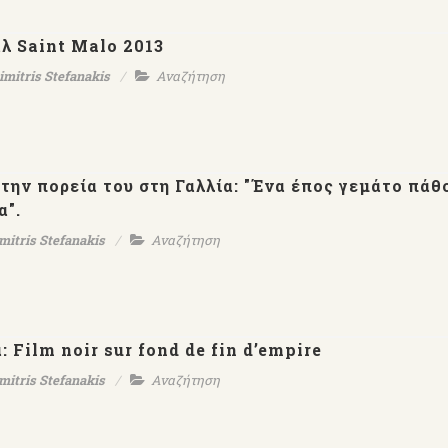
λ Saint Malo 2013
imitris Stefanakis
Αναζήτηση
την πορεία του στη Γαλλία: "Ένα έπος γεμάτο πάθ
α".
mitris Stefanakis
Αναζήτηση
: Film noir sur fond de fin d’empire
mitris Stefanakis
Αναζήτηση