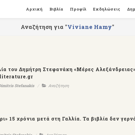
Αρχική
Βιβλία
Προφίλ
Εκδηλώσεις
Δη
Αναζήτηση για "
Viviane Hamy
"
λία του Δημήτρη Στεφανάκη «Μέρες Αλεξάνδρειας»
literature.gr
Dimitris Stefanakis
Αναζήτηση
ι» 15 χρόνια μετά στη Γαλλία. Τα βιβλία δεν γερν