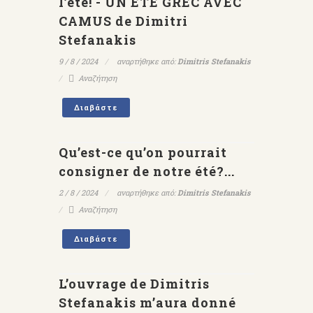
l’été! - UN ÉTÉ GREC AVEC
CAMUS de Dimitri
Stefanakis
9 / 8 / 2024
αναρτήθηκε από:
Dimitris Stefanakis
Αναζήτηση
Διαβάστε
Qu’est-ce qu’on pourrait
consigner de notre été?...
2 / 8 / 2024
αναρτήθηκε από:
Dimitris Stefanakis
Αναζήτηση
Διαβάστε
L’ouvrage de Dimitris
Stefanakis m’aura donné