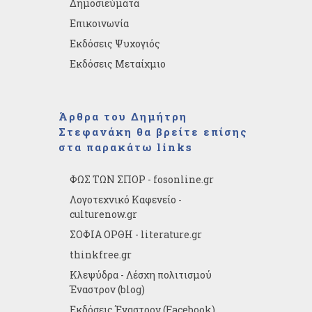
Δημοσιεύματα
Επικοινωνία
Εκδόσεις Ψυχογιός
Εκδόσεις Μεταίχμιο
Άρθρα του Δημήτρη
Στεφανάκη θα βρείτε επίσης
στα παρακάτω links
ΦΩΣ ΤΩΝ ΣΠΟΡ - fosonline.gr
Λογοτεχνικό Καφενείο -
culturenow.gr
ΣΟΦΙΑ ΟΡΘΗ - literature.gr
thinkfree.gr
Κλεψύδρα - Λέσχη πολιτισμού
Έναστρον (blog)
Εκδόσεις Έναστρον (Facebook)