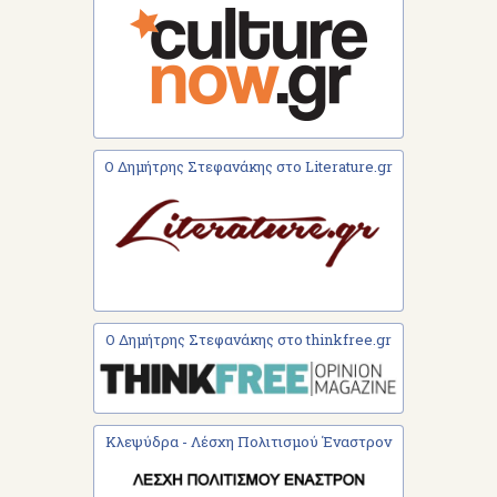
Ο Δημήτρης Στεφανάκης στο Literature.gr
Ο Δημήτρης Στεφανάκης στο thinkfree.gr
Κλεψύδρα - Λέσχη Πολιτισμού Έναστρον