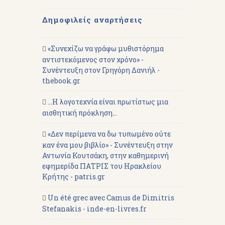
Δημοφιλείς αναρτήσεις
«Συνεχίζω να γράφω μυθιστόρημα
αντιστεκόμενος στον χρόνο» -
Συνέντευξη στον Γρηγόρη Δανιήλ -
thebook.gr
...Η λογοτεχνία είναι πρωτίστως μια
αισθητική πρόκληση...
«Δεν περίμενα να δω τυπωμένο ούτε
καν ένα μου βιβλίο» - Συνέντευξη στην
Αντωνία Κουτσάκη, στην καθημερινή
εφημερίδα ΠΑΤΡΙΣ του Ηρακλείου
Κρήτης - patris.gr
Un été grec avec Camus de Dimitris
Stefanakis - inde-en-livres.fr