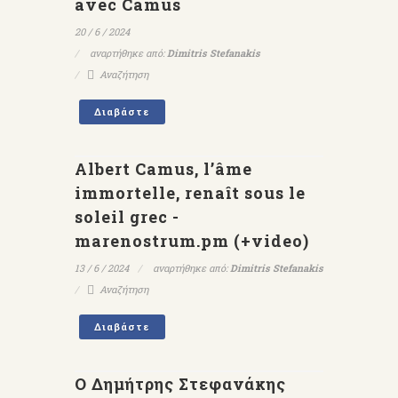
avec Camus
20 / 6 / 2024
αναρτήθηκε από:
Dimitris Stefanakis
Αναζήτηση
Διαβάστε
Albert Camus, l’âme
immortelle, renaît sous le
soleil grec -
marenostrum.pm (+video)
13 / 6 / 2024
αναρτήθηκε από:
Dimitris Stefanakis
Αναζήτηση
Διαβάστε
Ο Δημήτρης Στεφανάκης