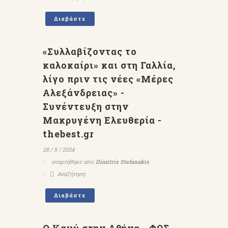
Διαβάστε
«Συλλαβίζοντας το
καλοκαίρι» και στη Γαλλία,
λίγο πριν τις νέες «Μέρες
Αλεξάνδρειας» -
Συνέντευξη στην
Μακρυγένη Ελευθερία -
thebest.gr
28 / 5 / 2024
αναρτήθηκε από:
Dimitris Stefanakis
Αναζήτηση
Διαβάστε