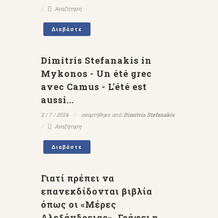
Αναζήτηση
Διαβάστε
Dimitris Stefanakis in
Mykonos - Un été grec
avec Camus - L'été est
aussi...
2 / 7 / 2024
αναρτήθηκε από:
Dimitris Stefanakis
Αναζήτηση
Διαβάστε
Γιατί πρέπει να
επανεκδίδονται βιβλία
όπως οι «Μέρες
Αλεξάνδρειας». Γράφει η