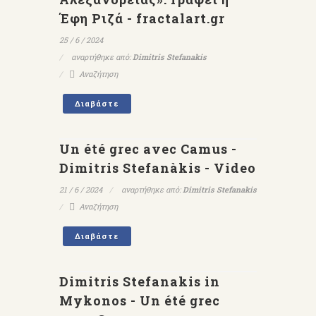
Έφη Ριζά - fractalart.gr
25 / 6 / 2024
αναρτήθηκε από:
Dimitris Stefanakis
Αναζήτηση
Διαβάστε
Un été grec avec Camus -
Dimitris Stefanàkis - Video
21 / 6 / 2024
αναρτήθηκε από:
Dimitris Stefanakis
Αναζήτηση
Διαβάστε
Dimitris Stefanakis in
Mykonos - Un été grec