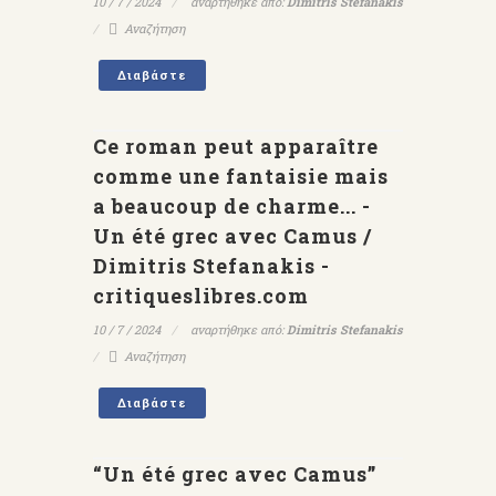
10 / 7 / 2024
αναρτήθηκε από:
Dimitris Stefanakis
Αναζήτηση
Διαβάστε
Ce roman peut apparaître
comme une fantaisie mais
a beaucoup de charme... -
Un été grec avec Camus /
Dimitris Stefanakis -
critiqueslibres.com
10 / 7 / 2024
αναρτήθηκε από:
Dimitris Stefanakis
Αναζήτηση
Διαβάστε
“Un été grec avec Camus”