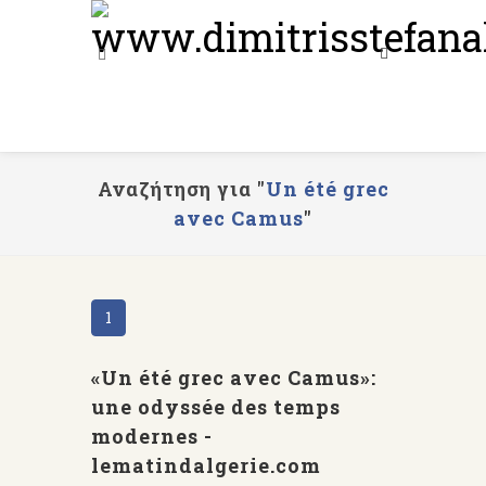
Αναζήτηση για "
Un été grec
avec Camus
"
1
«Un été grec avec Camus»:
une odyssée des temps
modernes -
lematindalgerie.com