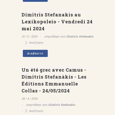
Dimitris Stefanakis au
Lexikopoleio - Vendredi 24
mai 2024
18 / 5 / 2024
αναρτήθηκε από:
Dimitris Stefanakis
Αναζήτηση
Διαβάστε
Un été grec avec Camus -
Dimitris Stefanàkis - Les
Éditions Emmanuelle
Collas - 24/05/2024
28 / 4 / 2024
αναρτήθηκε από:
Dimitris Stefanakis
Αναζήτηση