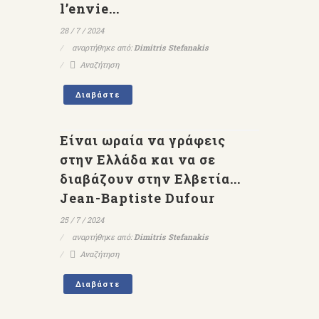
l’envie...
28 / 7 / 2024
αναρτήθηκε από:
Dimitris Stefanakis
Αναζήτηση
Διαβάστε
Είναι ωραία να γράφεις
στην Ελλάδα και να σε
διαβάζουν στην Ελβετία...
Jean-Baptiste Dufour
25 / 7 / 2024
αναρτήθηκε από:
Dimitris Stefanakis
Αναζήτηση
Διαβάστε