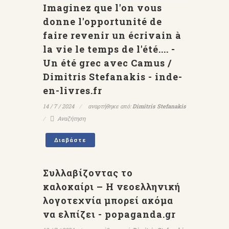
Imaginez que l'on vous
donne l'opportunité de
faire revenir un écrivain à
la vie le temps de l'été.... -
Un été grec avec Camus /
Dimitris Stefanakis - inde-
en-livres.fr
14 / 7 / 2024
αναρτήθηκε από:
Dimitris Stefanakis
Αναζήτηση
Διαβάστε
Συλλαβίζοντας το
καλοκαίρι – Η νεοελληνική
λογοτεχνία μπορεί ακόμα
να ελπίζει - popaganda.gr