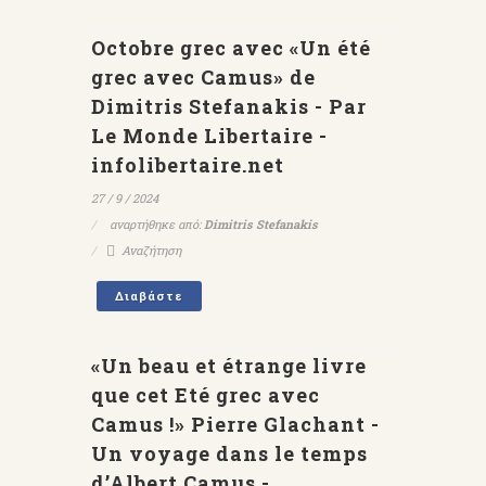
Octobre grec avec «Un été
grec avec Camus» de
Dimitris Stefanakis - Par
Le Monde Libertaire -
infolibertaire.net
27 / 9 / 2024
αναρτήθηκε από:
Dimitris Stefanakis
Αναζήτηση
Διαβάστε
«Un beau et étrange livre
que cet Eté grec avec
Camus !» Pierre Glachant -
Un voyage dans le temps
d’Albert Camus -