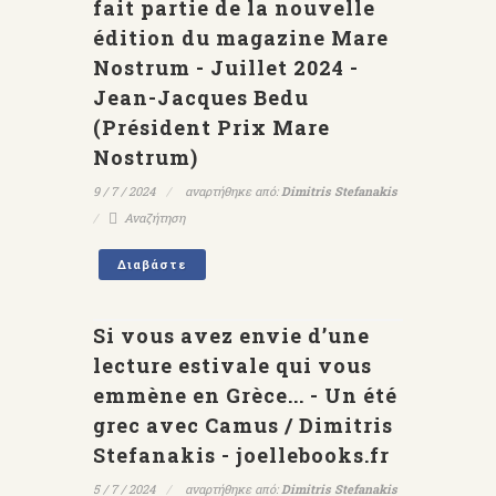
fait partie de la nouvelle
édition du magazine Mare
Nostrum - Juillet 2024 -
Jean-Jacques Bedu
(Président Prix Mare
Nostrum)
9 / 7 / 2024
αναρτήθηκε από:
Dimitris Stefanakis
Αναζήτηση
Διαβάστε
Si vous avez envie d’une
lecture estivale qui vous
emmène en Grèce... - Un été
grec avec Camus / Dimitris
Stefanakis - joellebooks.fr
5 / 7 / 2024
αναρτήθηκε από:
Dimitris Stefanakis