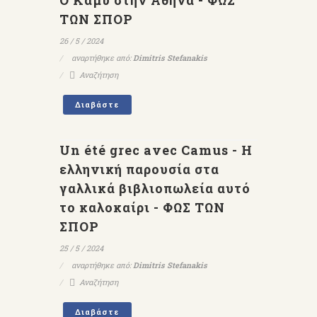
Ο Καμύ στην Αθήνα - ΦΩΣ
ΤΩΝ ΣΠΟΡ
26 / 5 / 2024
αναρτήθηκε από:
Dimitris Stefanakis
Αναζήτηση
Διαβάστε
Un été grec avec Camus - H
ελληνική παρουσία στα
γαλλικά βιβλιοπωλεία αυτό
το καλοκαίρι - ΦΩΣ ΤΩΝ
ΣΠΟΡ
25 / 5 / 2024
αναρτήθηκε από:
Dimitris Stefanakis
Αναζήτηση
Διαβάστε