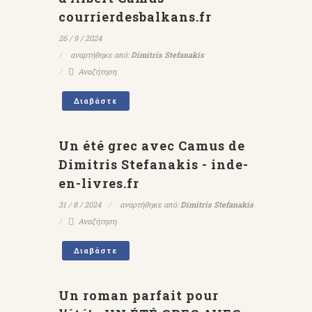
courrierdesbalkans.fr
26 / 9 / 2024
αναρτήθηκε από:
Dimitris Stefanakis
Αναζήτηση
Διαβάστε
Un été grec avec Camus de
Dimitris Stefanakis - inde-
en-livres.fr
31 / 8 / 2024
αναρτήθηκε από:
Dimitris Stefanakis
Αναζήτηση
Διαβάστε
Un roman parfait pour