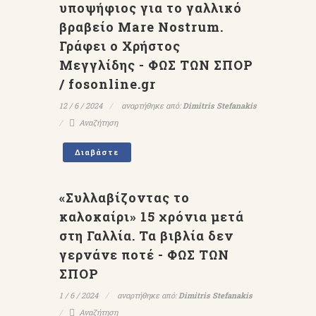
υποψήφιος για το γαλλικό
βραβείο Mare Nostrum.
Γράφει ο Χρήστος
Μεγγλίδης - ΦΩΣ ΤΩΝ ΣΠΟΡ
/ fosonline.gr
12 / 6 / 2024
αναρτήθηκε από:
Dimitris Stefanakis
Αναζήτηση
Διαβάστε
«Συλλαβίζοντας το
καλοκαίρι» 15 χρόνια μετά
στη Γαλλία. Τα βιβλία δεν
γερνάνε ποτέ - ΦΩΣ ΤΩΝ
ΣΠΟΡ
1 / 6 / 2024
αναρτήθηκε από:
Dimitris Stefanakis
Αναζήτηση