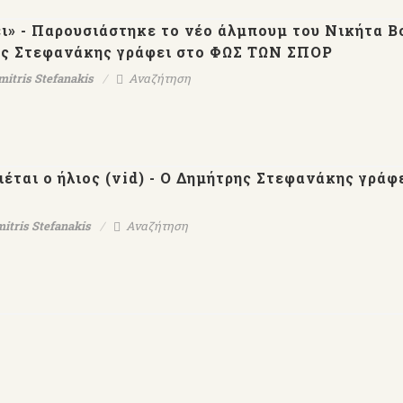
ει» - Παρουσιάστηκε το νέο άλμπουμ του Νικήτα 
ρης Στεφανάκης γράφει στο ΦΩΣ ΤΩΝ ΣΠΟΡ
mitris Stefanakis
Αναζήτηση
έται ο ήλιος (vid) - Ο Δημήτρης Στεφανάκης γράφ
itris Stefanakis
Αναζήτηση