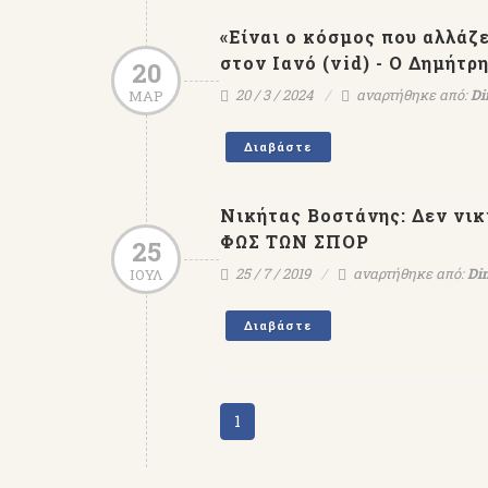
«Είναι ο κόσμος που αλλάζ
στον Ιανό (vid) - Ο Δημήτ
20
20 / 3 / 2024
αναρτήθηκε από:
Di
ΜΑΡ
Διαβάστε
Νικήτας Βοστάνης: Δεν νικι
ΦΩΣ ΤΩΝ ΣΠΟΡ
25
25 / 7 / 2019
αναρτήθηκε από:
Dim
ΙΟΥΛ
Διαβάστε
1