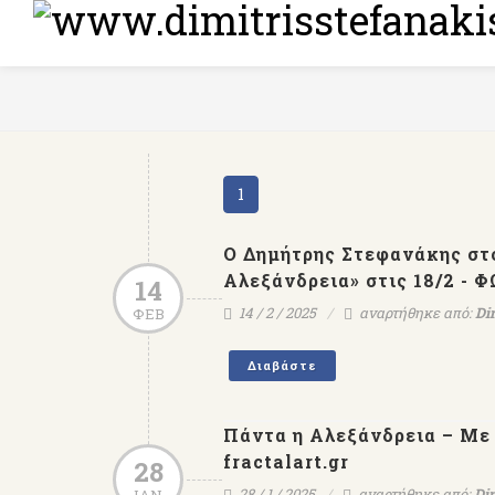
1
Ο Δημήτρης Στεφανάκης στο 
Αλεξάνδρεια» στις 18/2 - 
14
14 / 2 / 2025
αναρτήθηκε από:
Di
ΦΕΒ
Διαβάστε
Πάντα η Αλεξάνδρεια – Με 
fractalart.gr
28
28 / 1 / 2025
αναρτήθηκε από:
Dim