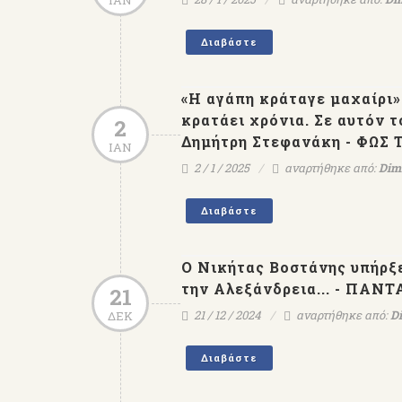
ΙΑΝ
Διαβάστε
«Η αγάπη κράταγε μαχαίρι»
κρατάει χρόνια. Σε αυτόν 
2
Δημήτρη Στεφανάκη - ΦΩΣ
ΙΑΝ
2 / 1 / 2025
αναρτήθηκε από:
Dimi
Διαβάστε
Ο Νικήτας Βοστάνης υπήρξ
την Αλεξάνδρεια... - ΠΑ
21
21 / 12 / 2024
αναρτήθηκε από:
Di
ΔΕΚ
Διαβάστε