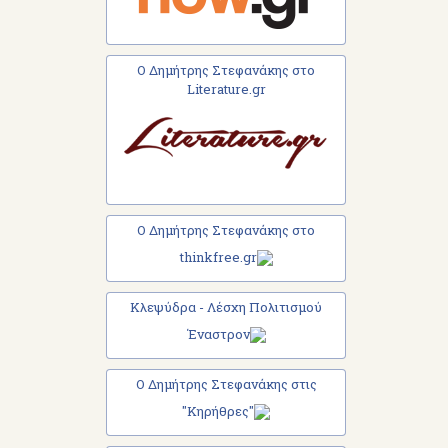
Ο Δημήτρης Στεφανάκης στο
Literature.gr
Ο Δημήτρης Στεφανάκης στο
thinkfree.gr
Κλεψύδρα - Λέσχη Πολιτισμού
Έναστρον
Ο Δημήτρης Στεφανάκης στις
"Κηρήθρες"