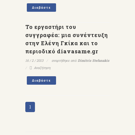
Διαβάστε
Το εργαστήρι του
συγγραφέα: μια συνέντευξη
στην Ελένη Γκίκα και το
περιοδικό diavasame.gr
16 / 2 / 2013
αναρτήθηκε από:
Dimitris Stefanakis
Αναζήτηση
Διαβάστε
1