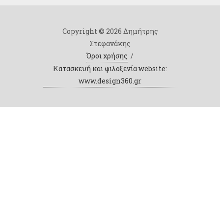
Copyright © 2026 Δημήτρης
Στεφανάκης
Όροι χρήσης
/
Κατασκευή και φιλοξενία website:
www.design360.gr