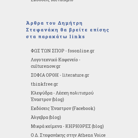
Άρθρα του Δημήτρη
Στεφανάκη θα βρείτε επίσης
στα παρακάτω links
ΦΩΣ ΤΩΝ ΣΠΟΡ - fosonline.gr
Λογοτεχνικό Καφενείο -
culturenow.gr
ΣΟΦΙΑ ΟΡΘΗ - literature.gr
thinkfree.gr
Κλεψύδρα - Λέσχη πολιτισμού
Έναστρον (blog)
Εκδόσεις Έναστρον (Facebook)
Άλγεβρα (blog)
Μικρά κείμενα - ΚΗΡΗΘΡΕΣ (blog)
Ο Δ. Στεφανάκης στην Athens Voice