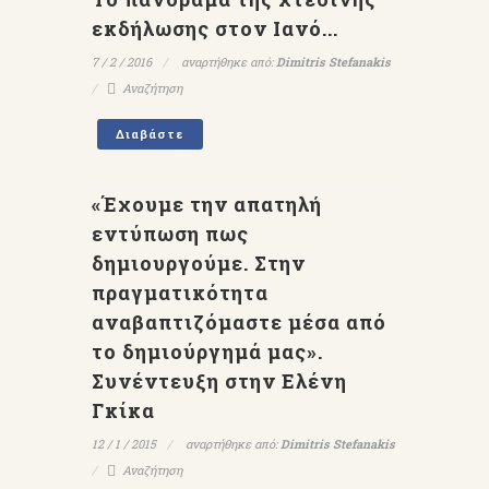
εκδήλωσης στον Ιανό...
7 / 2 / 2016
αναρτήθηκε από:
Dimitris Stefanakis
Αναζήτηση
Διαβάστε
«Έχουμε την απατηλή
εντύπωση πως
δημιουργούμε. Στην
πραγματικότητα
αναβαπτιζόμαστε μέσα από
το δημιούργημά μας».
Συνέντευξη στην Ελένη
Γκίκα
12 / 1 / 2015
αναρτήθηκε από:
Dimitris Stefanakis
Αναζήτηση