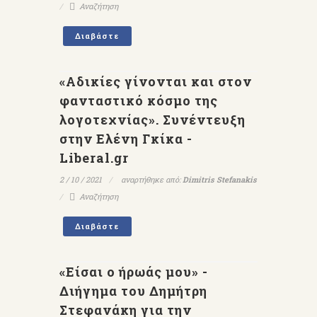
Αναζήτηση
Διαβάστε
«Αδικίες γίνονται και στον
φανταστικό κόσμο της
λογοτεχνίας». Συνέντευξη
στην Ελένη Γκίκα -
Liberal.gr
2 / 10 / 2021
αναρτήθηκε από:
Dimitris Stefanakis
Αναζήτηση
Διαβάστε
«Είσαι ο ήρωάς μου» -
Διήγημα του Δημήτρη
Στεφανάκη για την