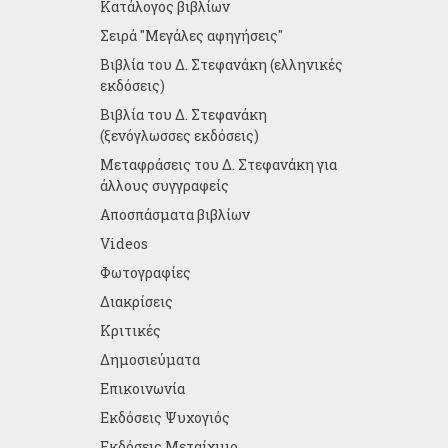
Κατάλογος βιβλίων
Σειρά "Μεγάλες αφηγήσεις"
Βιβλία του Δ. Στεφανάκη (ελληνικές
εκδόσεις)
Βιβλία του Δ. Στεφανάκη
(ξενόγλωσσες εκδόσεις)
Μεταφράσεις του Δ. Στεφανάκη για
άλλους συγγραφείς
Αποσπάσματα βιβλίων
Videos
Φωτογραφίες
Διακρίσεις
Κριτικές
Δημοσιεύματα
Επικοινωνία
Εκδόσεις Ψυχογιός
Εκδόσεις Μεταίχμιο