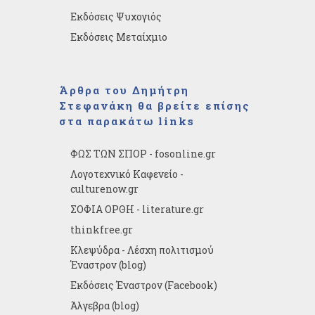
Εκδόσεις Ψυχογιός
Εκδόσεις Μεταίχμιο
Άρθρα του Δημήτρη
Στεφανάκη θα βρείτε επίσης
στα παρακάτω links
ΦΩΣ ΤΩΝ ΣΠΟΡ - fosonline.gr
Λογοτεχνικό Καφενείο -
culturenow.gr
ΣΟΦΙΑ ΟΡΘΗ - literature.gr
thinkfree.gr
Κλεψύδρα - Λέσχη πολιτισμού
Έναστρον (blog)
Εκδόσεις Έναστρον (Facebook)
Άλγεβρα (blog)