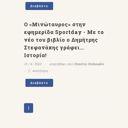
Διαβάστε
Ο «Μινώταυρος» στην
εφημερίδα Sportday - Με το
νέο του βιβλίο ο Δημήτρης
Στεφανάκης γράφει...
Ιστορία!
15 / 4 / 2023
αναρτήθηκε από:
Dimitris Stefanakis
Αναζήτηση
Διαβάστε
1