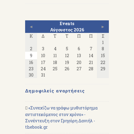
Events
◄
►
Αύγουστος 2026
Κ
Δ
Τ
Τ
Π
Π
Σ
1
2
3
4
5
6
7
8
9
10
11
12
13
14
15
16
17
18
19
20
21
22
23
24
25
26
27
28
29
30
31
Δημοφιλείς αναρτήσεις
«Συνεχίζω να γράφω μυθιστόρημα
αντιστεκόμενος στον χρόνο» -
Συνέντευξη στον Γρηγόρη Δανιήλ -
thebook.gr