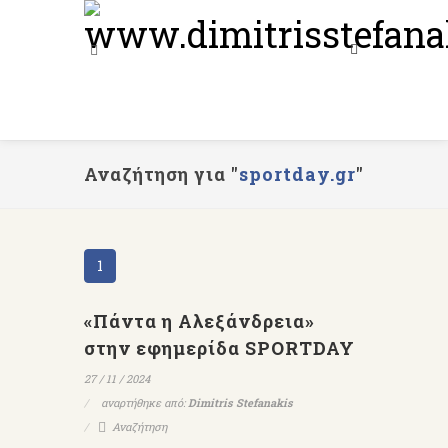
Αναζήτηση για "
sportday.gr
"
1
«Πάντα η Αλεξάνδρεια»
στην εφημερίδα SPORTDAY
27 / 11 / 2024
αναρτήθηκε από:
Dimitris Stefanakis
Αναζήτηση