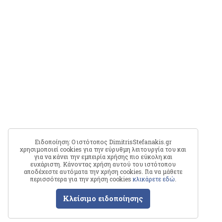
Ειδοποίηση: Ο ιστότοπος DimitrisStefanakis.gr
χρησιμοποιεί cookies για την εύρυθμη λειτουργία του και
για να κάνει την εμπειρία χρήσης πιο εύκολη και
ευχάριστη. Κάνοντας χρήση αυτού του ιστότοπου
αποδέχεστε αυτόματα την χρήση cookies. Για να μάθετε
περισσότερα για την χρήση cookies
κλικάρετε εδώ
.
Κλείσιμο ειδοποίησης