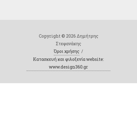
Copyright © 2026 Δημήτρης
Στεφανάκης
Όροι χρήσης
/
Κατασκευή και φιλοξενία website:
www.design360.gr