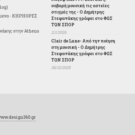
σοβαρή μουσική τις αστείες
log)
στιγμές της - Ο Δημήτρης
ίμενα - ΚΗΡΗΘΡΕΣ
Στεφανάκης γράφει στο ΦΩΣ
ΤΩΝ ΣΠΟΡ
ανάκης στην Athens
2/1/2026
Clair de Lune- Από την ποίηση
στη μουσική - Ο Δημήτρης
Στεφανάκης γράφει στο ΦΩΣ
ΤΩΝ ΣΠΟΡ
26/12/2025
 www.design360.gr