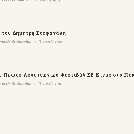
α του Δημήτρη Στεφανάκη
mitris Stefanakis
Αναζήτηση
ο Πρώτο Λογοτεχνικό Φεστιβάλ ΕΕ-Κίνας στο Πε
mitris Stefanakis
Αναζήτηση