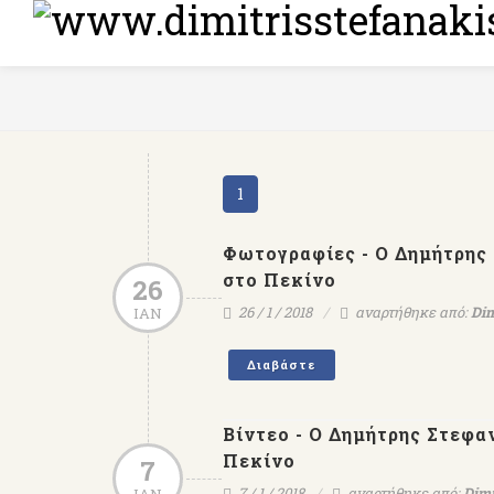
1
Φωτογραφίες - Ο Δημήτρης
στο Πεκίνο
26
26 / 1 / 2018
αναρτήθηκε από:
Dim
ΙΑΝ
Διαβάστε
Βίντεο - Ο Δημήτρης Στεφ
Πεκίνο
7
7 / 1 / 2018
αναρτήθηκε από:
Dimi