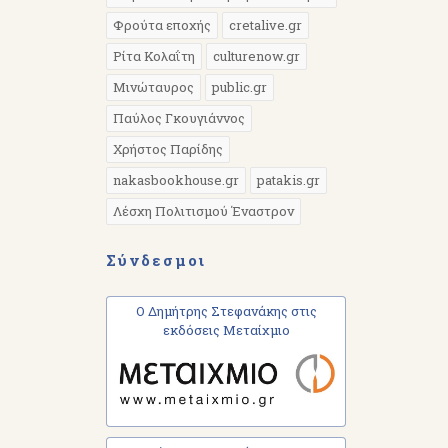
Φρούτα εποχής
cretalive.gr
Ρίτα Κολαΐτη
culturenow.gr
Μινώταυρος
public.gr
Παύλος Γκουγιάννος
Χρήστος Παρίδης
nakasbookhouse.gr
patakis.gr
Λέσχη Πολιτισμού Έναστρον
Σύνδεσμοι
Ο Δημήτρης Στεφανάκης στις
εκδόσεις Μεταίχμιο