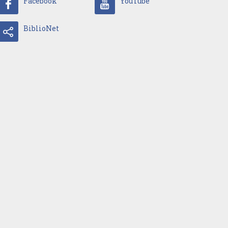
Facebook
YouTube
BiblioNet