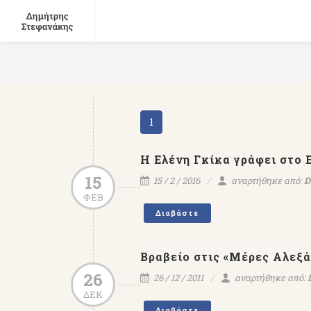
1
Η Ελένη Γκίκα γράφει στο 
15
15 / 2 / 2016
αναρτήθηκε από:
D
ΦΕΒ
Διαβάστε
Βραβείο στις «Μέρες Αλεξ
26
26 / 12 / 2011
αναρτήθηκε από:
ΔΕΚ
Διαβάστε