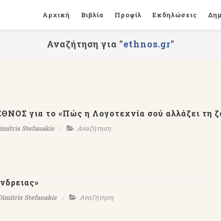
Αρχική
Βιβλία
Προφίλ
Εκδηλώσεις
Δη
Αναζήτηση για "
ethnos.gr
"
ΕΘΝΟΣ για το «Πώς η Λογοτεχνία σού αλλάζει τη ζ
imitris Stefanakis
Αναζήτηση
άνδρειας»
Dimitris Stefanakis
Αναζήτηση