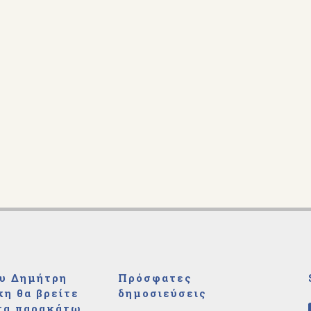
υ Δημήτρη
Πρόσφατες
η θα βρείτε
δημοσιεύσεις
τα παρακάτω