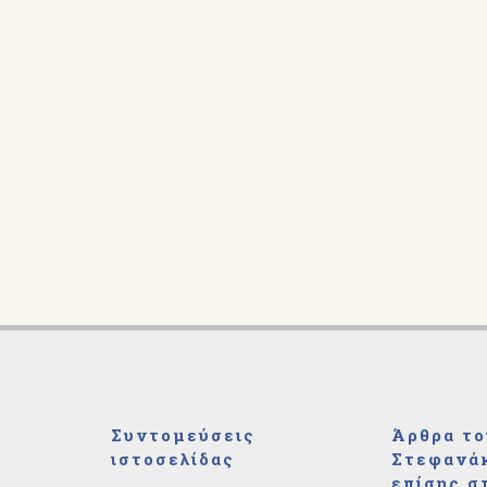
Συντομεύσεις
Άρθρα το
ιστοσελίδας
Στεφανάκ
επίσης σ