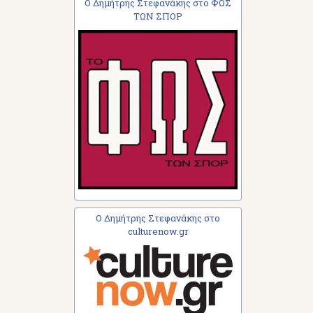
Ο Δημήτρης Στεφανάκης στο ΦΩΣ
ΤΩΝ ΣΠΟΡ
Ο Δημήτρης Στεφανάκης στο
culturenow.gr