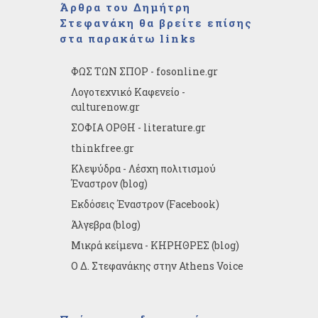
Άρθρα του Δημήτρη
Στεφανάκη θα βρείτε επίσης
στα παρακάτω links
ΦΩΣ ΤΩΝ ΣΠΟΡ - fosonline.gr
Λογοτεχνικό Καφενείο -
culturenow.gr
ΣΟΦΙΑ ΟΡΘΗ - literature.gr
thinkfree.gr
Κλεψύδρα - Λέσχη πολιτισμού
Έναστρον (blog)
Εκδόσεις Έναστρον (Facebook)
Άλγεβρα (blog)
Μικρά κείμενα - ΚΗΡΗΘΡΕΣ (blog)
Ο Δ. Στεφανάκης στην Athens Voice