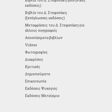
Βιβλία του Δ. Στεφανάκη (ελληνικές
εκδόσεις)
Βιβλία του Δ. Στεφανάκη
(ξενόγλωσσες εκδόσεις)
Μεταφράσεις του Δ. Στεφανάκη για
άλλους συγγραφείς
Αποσπάσματα βιβλίων
Videos
Φωτογραφίες
Διακρίσεις
Κριτικές
Δημοσιεύματα
Επικοινωνία
Εκδόσεις Ψυχογιός
Εκδόσεις Μεταίχμιο