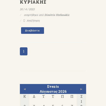
ΚΥΡΙΑΚΗΣ
30 / 4 / 2023
αναρτήθηκε από:
Dimitris Stefanakis
Αναζήτηση
Διαβάστε
1
Events
◄
►
Αύγουστος 2026
Κ
Δ
Τ
Τ
Π
Π
Σ
1