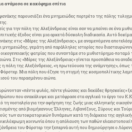
α ανάμεσα σε κακόφημα σπίτια
ανάκης παρουσιάζει ένα μνημειώδες πορτρέτο της πόλης τυλιγμ
της.
είς για την πόλη της Αλεξάνδρειας είναι σαν να μπαίνει σε ένα μυθ
επιτυχής έξοδος είναι μια αρκετά δύσκολη διαδικασία. Αυτό δοκίμα
άκης στις «Μέρες της Αλεξάνδρειας», με αναμενόμενα αποτελέσμ
αι μνημειώδης, γεμάτη από παράλληλες ιστορίες που διασταυρώνον
 οικογενειακής φατρίας που συναντάμε στο μυθιστόρημα-ποταμό 
ιώνα. Στις «Μέρες της Αλεξάνδρειας» γίνεται προσπάθεια να αναδε
 η πόλη της Αλεξάνδρειας, «η πρωτεύουσα της ανάμνησης», όπως 
.Φόρστερ. Μια πόλη που έζησε τη στιγμή της κοσμοπολίτικης λα
μισού του περασμένου αιώνα.
υρώνονταν «πέντε φυλές, πέντε γλώσσες και δεκάδες θρησκείες» ξ
νθρώπου που ανακάλυψε και μετέφρασε στα αγγλικά το έργο του Κ.
πό τη νοσταλγία για την αφήγηση της ζωής μιας ελληνικής οικογέν
τισμένης από βιομήχανους Έλληνες, Λιβανέζους, Σύρους και Τούρ
κούς των αυτοκρατορικών δυνάμεων κατά τη διάρκεια της αγγλική
ποικιλόχρωμη κοινωνία όπου η απόλαυση των παθών ελαχιστοποιεί
ξάνδρεια του Φόρστερ την ξεπερνά αυτή που δημιούργησε ο Λόρεν