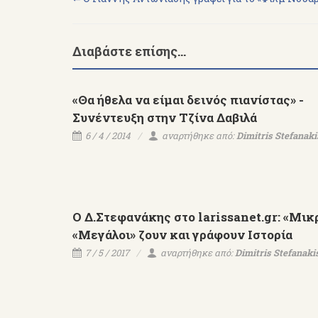
Διαβάστε επίσης...
«Θα ήθελα να είμαι δεινός πιανίστας» -
Συνέντευξη στην Τζίνα Δαβιλά
6 / 4 / 2014
αναρτήθηκε από:
Dimitris Stefanaki
O Δ.Στεφανάκης στο larissanet.gr: «Μικρ
«Μεγάλοι» ζουν και γράφουν Ιστορία
7 / 5 / 2017
αναρτήθηκε από:
Dimitris Stefanaki