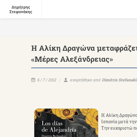
Η Αλίκη Δραγώνα μεταφράζει 
«Μέρες Αλεξάνδρειας»
6 / 7 / 2012
αναρτήθηκε από:
Dimitris Stefanaki
Η Αλίκη Δραγώνα
Ισπανία μετά την
Την ευχαριστώ π