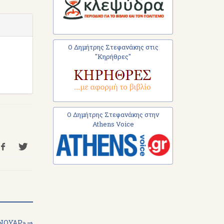
Ο Δημήτρης Στεφανάκης στις
"Κηρήθρες"
Ο Δημήτρης Στεφανάκης στην
Athens Voice
 ΝΟΥΑΡ» ⇒