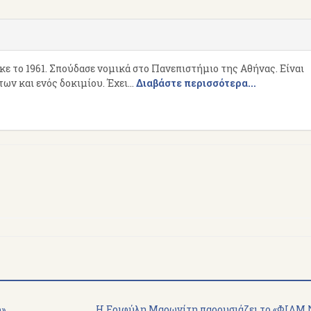
 το 1961. Σπούδασε νομικά στο Πανεπιστήμιο της Αθήνας. Είναι
ν και ενός δοκιμίου. Έχει...
Διαβάστε περισσότερα...
ρ»
Η Εριφύλη Μαρωνίτη παρουσιάζει το «ΦΙΛΜ