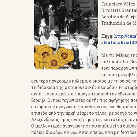
Francisco Vélez
Dimitris Stenfa
Los días de Alej
Traducción de 
Πηγή:
http://cam
stenfanakis/13
Με τις Μέρες της
πολυποίκιλτη βεν
των παραμονών τ
και που με έμβλη
δεύτερο παγκόσμιο πόλεμο, ο οποίος με τη σειρά τ
τη διάρκεια της μεταπολεμικής περιόδου. Η ιστορί
αιγυπτιακού κράτους, πραγματοποιεί την εθνικοπο
Ισραήλ. Οι πρωταγωνιστές αυτής της αφήγησης που 
ευχάριστης ανάγνωσης, συνθέτοντας ένα θαυμάσιο έρ
επίπεδο από την αρχή μέχρι το τέλος, με οδηγό το
Αλεξάνδρειας προς αναζήτηση της επιτυχίας στον 
Ο μελλοντικός αναγνώστης που επιθυμεί να διαβάσε
πόλεις διαφόρων χωρών και ηπείρων να μη διστάσει