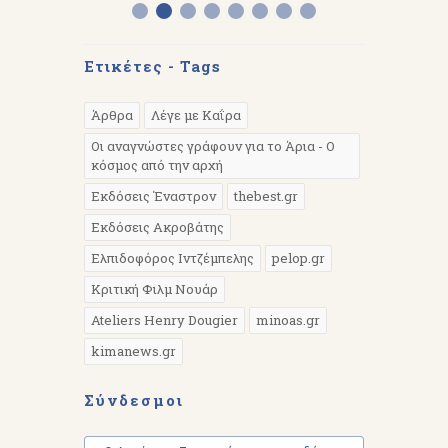
Ετικέτες - Tags
Άρθρα
Λέγε με Καΐρα
Οι αναγνώστες γράφουν για το Άρια - Ο
κόσμος από την αρχή
Εκδόσεις Έναστρον
thebest.gr
Εκδόσεις Ακροβάτης
Ελπιδοφόρος Ιντζέμπελης
pelop.gr
Κριτική Φιλμ Νουάρ
Ateliers Henry Dougier
minoas.gr
kimanews.gr
Σύνδεσμοι