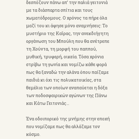
δεσπόζουν πάνω απ’ την παλιά γειτονιά
με τα διάσπαρτα σπίτια και τους
χωματόδρομους. Ο χρόνος τα πήρε όλα
μαζί του κι άφησε μόνο αναμνήσεις: Το
μυστήριο της Καΐρας, την ανεκδιήγητη
οργάνωση του Μπούλη που θα ανέτρεπε
τη Χούντα, τη μορφή του παππού,
μυθική, τρυφερή, οικεία. Τόσα χρόνια
στρίβω τη γωνία και νομίζω κάθε φορά
πως θα ξαναδώ την αλάνα όπου παίζαμε
παιδιά κι όχι τις πολυκατοικίες, στα
θεμέλια των οποίων αναπαύεται η δόξα
των ποδοσφαιρικών αγώνων της Πάνω
και Κάτω Γειτονιάς…
Ένα οδοιπορικό της μνήμης στην εποχή
που νομίζαμε πως θα αλλάζαμε τον
κόσμο.