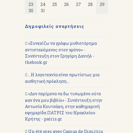
23
24
25
26
27
28
29
30
31
Δημοφιλείς αναρτήσεις
«Συνεχίζω να γράφω μυθιστόρημα
αντιστεκόμενος στον χρόνο» -
Συνέντευξη στον Γρηγόρη Δανιήλ -
thebook.gr
...Η λογοτεχνία είναι πρωτίστως μια
αισθητική πρόκληση...
«Δεν περίμενα να δω τυπωμένο ούτε
καν ένα μου βιβλίο» - Συνέντευξη στην
Αντωνία Κουτσάκη, στην καθημερινή
εφημερίδα ΠΑΤΡΙΣ του Ηρακλείου
Κρήτης - patris.gr
Un été grec avec Camus de Dimitris