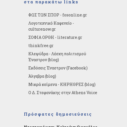
στα παρακάτω links
ΦΩΣ ΤΩΝ ΣΠΟΡ - fosonline.gr
Λογοτεχνικό Καφενείο -
culturenow.gr
ΣΟΦΙΑ ΟΡΘΗ - literature.gr
thinkfree.gr
Κλεψύδρα - Λέσχη πολιτισμού
Έναστρον (blog)
Εκδόσεις Έναστρον (Facebook)
Άλγεβρα (blog)
Μικρά κείμενα - ΚΗΡΗΘΡΕΣ (blog)
Ο Δ. Στεφανάκης στην Athens Voice
Πρόσφατες δημοσιεύσεις