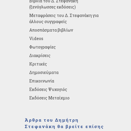
Βιβλία του Δ. Στεφανάκη
(ξενόγλωσσες εκδόσεις)
Μεταφράσεις του Δ. Στεφανάκη για
άλλους συγγραφείς
Αποσπάσματα βιβλίων
Videos
Φωτογραφίες
Διακρίσεις
Κριτικές
Δημοσιεύματα
Επικοινωνία
Εκδόσεις Ψυχογιός
Εκδόσεις Μεταίχμιο
Άρθρα του Δημήτρη
Στεφανάκη θα βρείτε επίσης