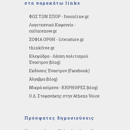
στα παρακάτω links
ΦΩΣ ΤΩΝ ΣΠΟΡ - fosonline.gr
Λογοτεχνικό Καφενείο -
culturenow.gr
ΣΟΦΙΑ ΟΡΘΗ - literature.gr
thinkfree.gr
Κλεψύδρα - Λέσχη πολιτισμού
Έναστρον (blog)
Εκδόσεις Έναστρον (Facebook)
Άλγεβρα (blog)
Μικρά κείμενα - ΚΗΡΗΘΡΕΣ (blog)
Ο Δ. Στεφανάκης στην Athens Voice
Πρόσφατες δημοσιεύσεις