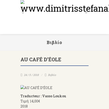
Βιβλίο
AU CAFÉ D’ÉOLE
24 / 5 / 2018
Βιβλίο
Traducteur : Vasso Loukou
Τιμή: 14,00€
2018