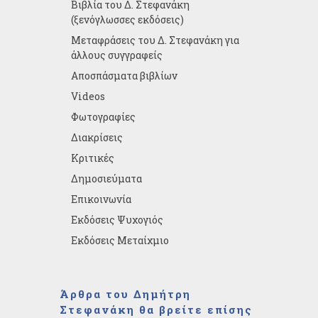
Βιβλία του Δ. Στεφανάκη
(ξενόγλωσσες εκδόσεις)
Μεταφράσεις του Δ. Στεφανάκη για
άλλους συγγραφείς
Αποσπάσματα βιβλίων
Videos
Φωτογραφίες
Διακρίσεις
Κριτικές
Δημοσιεύματα
Επικοινωνία
Εκδόσεις Ψυχογιός
Εκδόσεις Μεταίχμιο
Άρθρα του Δημήτρη
Στεφανάκη θα βρείτε επίσης