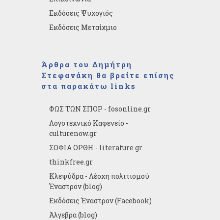
Εκδόσεις Ψυχογιός
Εκδόσεις Μεταίχμιο
Άρθρα του Δημήτρη
Στεφανάκη θα βρείτε επίσης
στα παρακάτω links
ΦΩΣ ΤΩΝ ΣΠΟΡ - fosonline.gr
Λογοτεχνικό Καφενείο -
culturenow.gr
ΣΟΦΙΑ ΟΡΘΗ - literature.gr
thinkfree.gr
Κλεψύδρα - Λέσχη πολιτισμού
Έναστρον (blog)
Εκδόσεις Έναστρον (Facebook)
Άλγεβρα (blog)