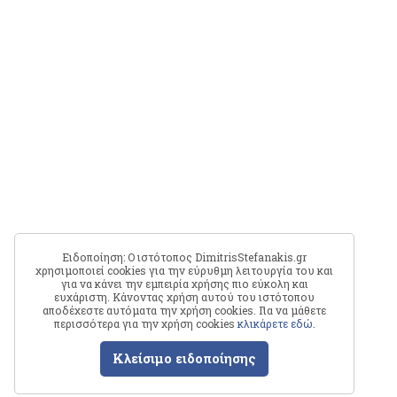
Ειδοποίηση: Ο ιστότοπος DimitrisStefanakis.gr
χρησιμοποιεί cookies για την εύρυθμη λειτουργία του και
για να κάνει την εμπειρία χρήσης πιο εύκολη και
ευχάριστη. Κάνοντας χρήση αυτού του ιστότοπου
αποδέχεστε αυτόματα την χρήση cookies. Για να μάθετε
περισσότερα για την χρήση cookies
κλικάρετε εδώ
.
Κλείσιμο ειδοποίησης