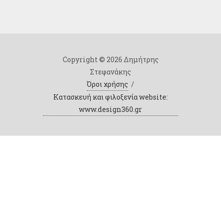
Copyright © 2026 Δημήτρης
Στεφανάκης
Όροι χρήσης
/
Κατασκευή και φιλοξενία website:
www.design360.gr