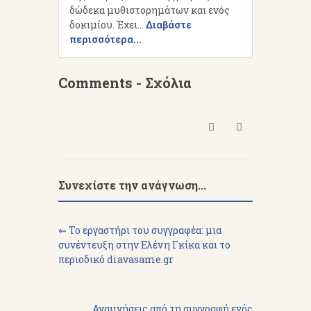
δώδεκα μυθιστορημάτων και ενός
δοκιμίου. Έχει...
Διαβάστε
περισσότερα...
Comments - Σχόλια
Συνεχίστε την ανάγνωση...
⇐ Το εργαστήρι του συγγραφέα: μια
συνέντευξη στην Ελένη Γκίκα και το
περιοδικό diavasame.gr
Αναμνήσεις από τη συγγραφή ενός