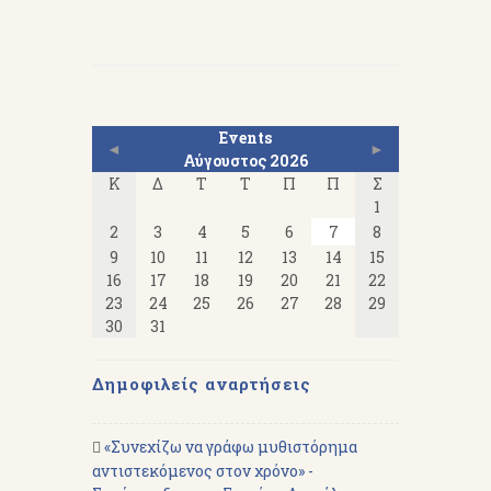
Events
◄
►
Αύγουστος 2026
Κ
Δ
Τ
Τ
Π
Π
Σ
1
2
3
4
5
6
7
8
9
10
11
12
13
14
15
16
17
18
19
20
21
22
23
24
25
26
27
28
29
30
31
Δημοφιλείς αναρτήσεις
«Συνεχίζω να γράφω μυθιστόρημα
αντιστεκόμενος στον χρόνο» -