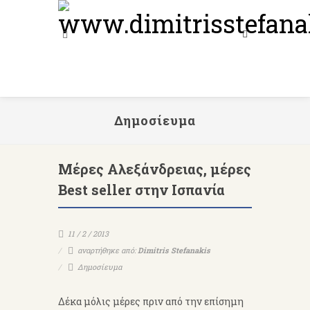
Δημοσίευμα
Μέρες Αλεξάνδρειας, μέρες
Best seller στην Ισπανία
11 / 2 / 2013
αναρτήθηκε από:
Dimitris Stefanakis
Δημοσίευμα
Δέκα μόλις μέρες πριν από την επίσημη