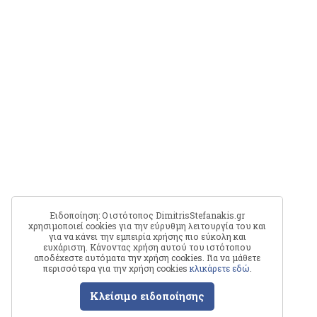
Ειδοποίηση: Ο ιστότοπος DimitrisStefanakis.gr
χρησιμοποιεί cookies για την εύρυθμη λειτουργία του και
για να κάνει την εμπειρία χρήσης πιο εύκολη και
ευχάριστη. Κάνοντας χρήση αυτού του ιστότοπου
αποδέχεστε αυτόματα την χρήση cookies. Για να μάθετε
περισσότερα για την χρήση cookies
κλικάρετε εδώ
.
Κλείσιμο ειδοποίησης