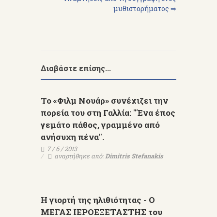
μυθιστορήματος ⇒
Διαβάστε επίσης...
Το «Φιλμ Νουάρ» συνέχιζει την
πορεία του στη Γαλλία: "Ένα έπος
γεμάτο πάθος, γραμμένο από
ανήσυχη πένα".
7 / 6 / 2013
αναρτήθηκε από:
Dimitris Stefanakis
Η γιορτή της ηλιθιότητας - Ο
ΜΕΓΑΣ ΙΕΡΟΕΞΕΤΑΣΤΗΣ του