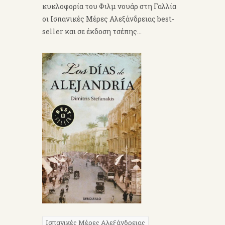
κυκλοφορία του Φιλμ νουάρ στη Γαλλία
οι Ισπανικές Μέρες Αλεξάνδρειας best-
seller και σε έκδοση τσέπης...
Ισπανικές Μέρες Αλεξάνδρειας