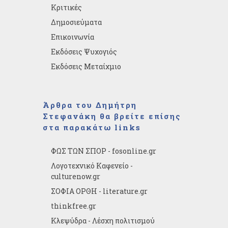
Κριτικές
Δημοσιεύματα
Επικοινωνία
Εκδόσεις Ψυχογιός
Εκδόσεις Μεταίχμιο
Άρθρα του Δημήτρη
Στεφανάκη θα βρείτε επίσης
στα παρακάτω links
ΦΩΣ ΤΩΝ ΣΠΟΡ - fosonline.gr
Λογοτεχνικό Καφενείο -
culturenow.gr
ΣΟΦΙΑ ΟΡΘΗ - literature.gr
thinkfree.gr
Κλεψύδρα - Λέσχη πολιτισμού