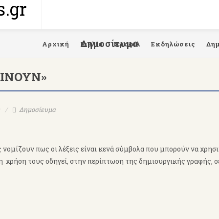
Δημοσίευμα
Αρχική
Βιβλία
Προφίλ
Εκδηλώσεις
Δη
ΑΙΝΟΥΝ»
Δημοσίευμα
νομίζουν πως οι λέξεις είναι κενά σύμβολα που μπορούν να χρησ
στη χρήση τους οδηγεί, στην περίπτωση της δημιουργικής γραφής, σ