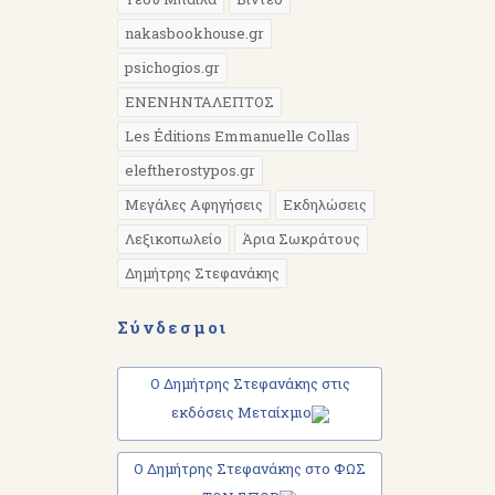
nakasbookhouse.gr
psichogios.gr
EΝΕΝΗΝΤΑΛΕΠΤΟΣ
Les Éditions Emmanuelle Collas
eleftherostypos.gr
Μεγάλες Αφηγήσεις
Εκδηλώσεις
Λεξικοπωλείο
Άρια Σωκράτους
Δημήτρης Στεφανάκης
Σύνδεσμοι
Ο Δημήτρης Στεφανάκης στις
εκδόσεις Μεταίχμιο
Ο Δημήτρης Στεφανάκης στο ΦΩΣ