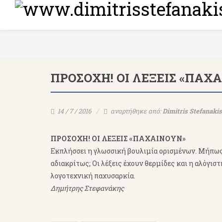
ΠΡΟΣΟΧΗ! ΟΙ ΛΕΞΕΙΣ «ΠΑΧ
14 / 7 / 2016
αναρτήθηκε από:
Dimitris Stefanakis
ΠΡΟΣΟΧΗ! ΟΙ ΛΕΞΕΙΣ «ΠΑΧΑΙΝΟΥΝ»
Εκπλήσσει η γλωσσική βουλιμία ορισμένων. Μήπως 
αδιακρίτως; Οι λέξεις έχουν θερμίδες και η αλόγι
λογοτεχνική παχυσαρκία.
Δημήτρης Στεφανάκης