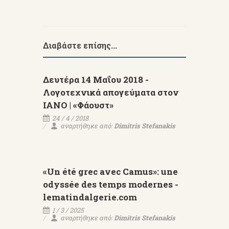
Διαβάστε επίσης...
Δευτέρα 14 Μαΐου 2018 -
Λογοτεχνικά απογεύματα στον
ΙΑΝΟ | «Φάουστ»
24 / 4 / 2018
αναρτήθηκε από:
Dimitris Stefanakis
«Un été grec avec Camus»: une
odyssée des temps modernes -
lematindalgerie.com
1 / 3 / 2025
αναρτήθηκε από:
Dimitris Stefanakis