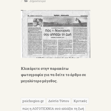
Δημοσίευμα
Κλικάρετε στην παρακάτω
φωτογραφία για να δείτε το άρθρο σε
μεγαλύτερο μέγεθος.
psichogios.gr
Δελτία Τύπου
Κριτικές
πώς η ΛΟΓΟΤΕΧΝΙΑ σού αλλάζει τη ζωή