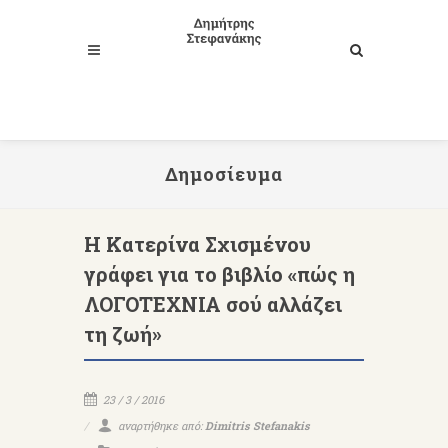
Δημοσίευμα
Η Κατερίνα Σχισμένου
γράφει για το βιβλίο «πώς η
ΛΟΓΟΤΕΧΝΙΑ σού αλλάζει
τη ζωή»
23 / 3 / 2016
αναρτήθηκε από:
Dimitris Stefanakis