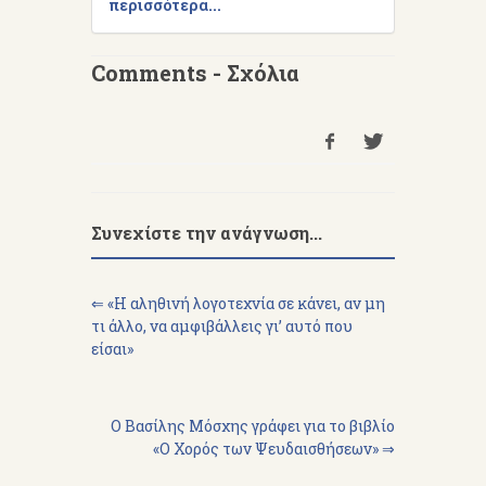
περισσότερα...
Comments - Σχόλια
Συνεχίστε την ανάγνωση...
⇐ «H αληθινή λογοτεχνία σε κάνει, αν μη
τι άλλο, να αμφιβάλλεις γι’ αυτό που
είσαι»
Ο Βασίλης Μόσχης γράφει για το βιβλίο
«Ο Χορός των Ψευδαισθήσεων» ⇒