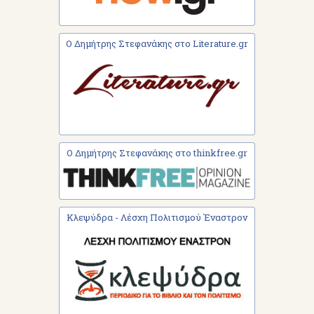
Ο Δημήτρης Στεφανάκης στο Literature.gr
Ο Δημήτρης Στεφανάκης στο thinkfree.gr
Κλεψύδρα - Λέσχη Πολιτισμού Έναστρον