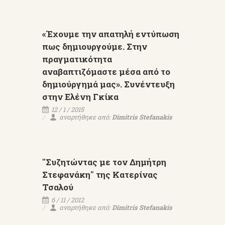
«Έχουμε την απατηλή εντύπωση
πως δημιουργούμε. Στην
πραγματικότητα
αναβαπτιζόμαστε μέσα από το
δημιούργημά μας». Συνέντευξη
στην Ελένη Γκίκα
12 / 1 / 2015
αναρτήθηκε από:
Dimitris Stefanakis
"Συζητώντας με τον Δημήτρη
Στεφανάκη" της Κατερίνας
Τσαλού
6 / 11 / 2012
αναρτήθηκε από:
Dimitris Stefanakis