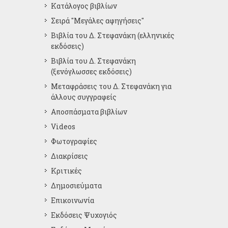
Κατάλογος βιβλίων
Σειρά "Μεγάλες αφηγήσεις"
Βιβλία του Δ. Στεφανάκη (ελληνικές
εκδόσεις)
Βιβλία του Δ. Στεφανάκη
(ξενόγλωσσες εκδόσεις)
Μεταφράσεις του Δ. Στεφανάκη για
άλλους συγγραφείς
Αποσπάσματα βιβλίων
Videos
Φωτογραφίες
Διακρίσεις
Κριτικές
Δημοσιεύματα
Επικοινωνία
Εκδόσεις Ψυχογιός