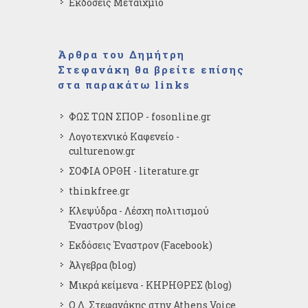
Εκδόσεις Μεταίχμιο
Άρθρα του Δημήτρη
Στεφανάκη θα βρείτε επίσης
στα παρακάτω links
ΦΩΣ ΤΩΝ ΣΠΟΡ - fosonline.gr
Λογοτεχνικό Καφενείο -
culturenow.gr
ΣΟΦΙΑ ΟΡΘΗ - literature.gr
thinkfree.gr
Κλεψύδρα - Λέσχη πολιτισμού
Έναστρον (blog)
Εκδόσεις Έναστρον (Facebook)
Άλγεβρα (blog)
Μικρά κείμενα - ΚΗΡΗΘΡΕΣ (blog)
Ο Δ. Στεφανάκης στην Athens Voice