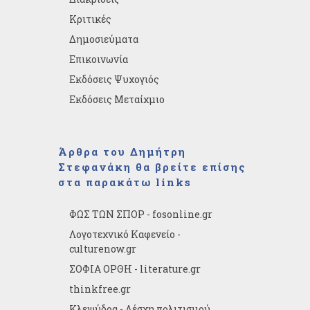
Κριτικές
Δημοσιεύματα
Επικοινωνία
Εκδόσεις Ψυχογιός
Εκδόσεις Μεταίχμιο
Άρθρα του Δημήτρη
Στεφανάκη θα βρείτε επίσης
στα παρακάτω links
ΦΩΣ ΤΩΝ ΣΠΟΡ - fosonline.gr
Λογοτεχνικό Καφενείο -
culturenow.gr
ΣΟΦΙΑ ΟΡΘΗ - literature.gr
thinkfree.gr
Κλεψύδρα - Λέσχη πολιτισμού