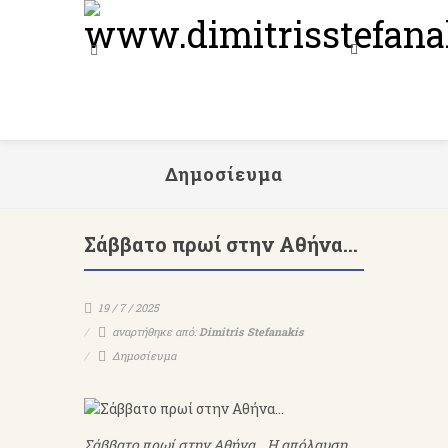
Δημοσίευμα
Σάββατο πρωί στην Αθήνα…
19 / 7 / 2025
αναρτήθηκε από:
Dimitris Stefanakis
Δημοσίευμα
Σάββατο πρωί στην Αθήνα… Η απόλαυση