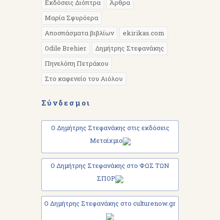
Εκδόσεις Διόπτρα
Άρθρα
Μαρία Σφυρόερα
Αποσπάσματα βιβλίων
ekirikas.com
Odile Brehier
Δημήτρης Στεφανάκης
Πηνελόπη Πετράκου
Στο καφενείο του Αιόλου
Σύνδεσμοι
Ο Δημήτρης Στεφανάκης στις εκδόσεις
Μεταίχμιο
Ο Δημήτρης Στεφανάκης στο ΦΩΣ ΤΩΝ
ΣΠΟΡ
Ο Δημήτρης Στεφανάκης στο culturenow.gr