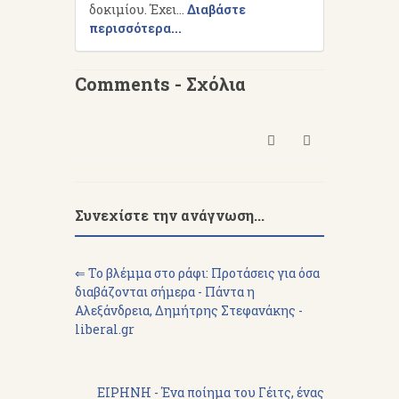
δοκιμίου. Έχει...
Διαβάστε
περισσότερα...
Comments - Σχόλια
Συνεχίστε την ανάγνωση...
⇐ Το βλέμμα στο ράφι: Προτάσεις για όσα
διαβάζονται σήμερα - Πάντα η
Αλεξάνδρεια, Δημήτρης Στεφανάκης -
liberal.gr
ΕΙΡΗΝΗ - Ένα ποίημα του Γέιτς, ένας