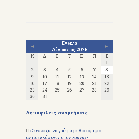
Events
◄
►
Αύγουστος 2026
Κ
Δ
Τ
Τ
Π
Π
Σ
1
2
3
4
5
6
7
8
9
10
11
12
13
14
15
16
17
18
19
20
21
22
23
24
25
26
27
28
29
30
31
Δημοφιλείς αναρτήσεις
«Συνεχίζω να γράφω μυθιστόρημα
αντιστεκόμενος στον χρόνο» -