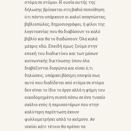
στόμα σε στόμα». Η ουσία αυτής της
δήλωσης βρίσκεται στη βαθιά πεποίθηση
ότι πάντα υπάρχουν οι καλοί αναγνώστες,
βιβλιοπώλες, δημοσιογράφοι, ή φίλοι της
λογοτεχνίας που θα διαβάσουν το καλό
βιβλίο και θα το διαδώσουν. Όλα καλά
μέχρις εδώ. Επειδή όμως ζούμε στην
εποχή του διαδικτύου και των μέσων
κοινωνικής δικτύωσης όπου όλα
διαβάζονται διαγώνια και είσαι ό,τι
δηλώσεις, υπάρχει βάσιμη υποψία πως
αυτό που διαδίδεται από στόμα σε στόμα
δεν είναι το ίδιο το έργο αλλά η φήμη του
οικοδομημένη συχνά πάνω σε ένα τυχαίο
σχόλιο ενός ή περισσοτέρων που στην
καλύτερη περίπτωση έχουν
φυλλομετρήσει απλά το κείμενο. Αν
ισχύει κάτι τέτοιο θα πρέπει να