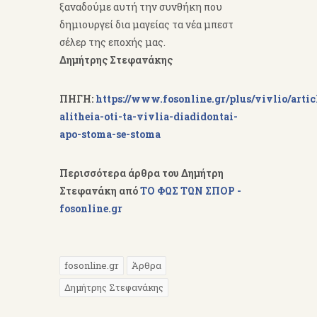
ξαναδούμε αυτή την συνθήκη που
δημιουργεί δια μαγείας τα νέα μπεστ
σέλερ της εποχής μας.
Δημήτρης Στεφανάκης
ΠΗΓΗ:
https://www.fosonline.gr/plus/vivlio/artic
alitheia-oti-ta-vivlia-diadidontai-
apo-stoma-se-stoma
Περισσότερα άρθρα του Δημήτρη
Στεφανάκη από
ΤΟ ΦΩΣ ΤΩΝ ΣΠΟΡ -
fosonline.gr
fosonline.gr
Άρθρα
Δημήτρης Στεφανάκης