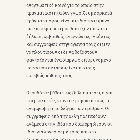
αναγνωστικό κοινό για το οποίο στην
πραγματικότητα δεν γνωρίζουμε αρκετά
πράγματα, αφού είναι πια διαπιστωμένο
πως οι περισσότεροι βαπτίζονται κατά
δήλωση εμβριθείς αναγνώστες. Εκδότες
και συγγραφείς στην αγωνία τους οι μεν
να πλουτίσουν οι δε να δοξαστούν
φαντάζονται ένα διαρκώς διευρυνόμενο
κοινό που ανταποκρίνεται στους
ευσεβείς πόθους τους.
Οι εκδότες βέβαια, ως βιβλιέμποροι, είναι
πιο ρεαλιστές, έχοντας μπροστά τους το
αναμφισβήτητο δείγμα των αριθμών. Οι
συγγραφείς από την άλλη παλινωδούν
ανάμεσα στην ιδέα που διαμορφώνουν οι
ίδιοι για λογαριασμό τους και στο
δικαίωμα να διεκδικούν τα πάντα ακόμα