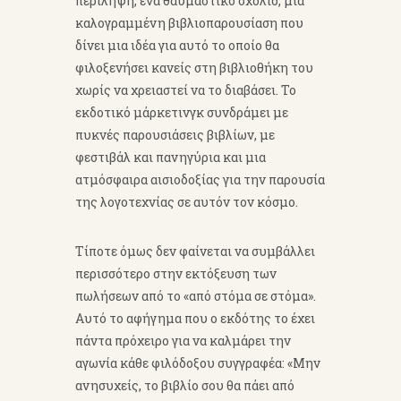
περίληψη, ένα θαυμαστικό σχόλιο, μια
καλογραμμένη βιβλιοπαρουσίαση που
δίνει μια ιδέα για αυτό το οποίο θα
φιλοξενήσει κανείς στη βιβλιοθήκη του
χωρίς να χρειαστεί να το διαβάσει. Το
εκδοτικό μάρκετινγκ συνδράμει με
πυκνές παρουσιάσεις βιβλίων, με
φεστιβάλ και πανηγύρια και μια
ατμόσφαιρα αισιοδοξίας για την παρουσία
της λογοτεχνίας σε αυτόν τον κόσμο.
Τίποτε όμως δεν φαίνεται να συμβάλλει
περισσότερο στην εκτόξευση των
πωλήσεων από το «από στόμα σε στόμα».
Αυτό το αφήγημα που ο εκδότης το έχει
πάντα πρόχειρο για να καλμάρει την
αγωνία κάθε φιλόδοξου συγγραφέα: «Μην
ανησυχείς, το βιβλίο σου θα πάει από