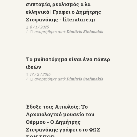
συντομία, ρεαλισμός α λα
ελληνικά | Γράφει ο Δημήτρης
Στεφανάκης - literature.gr
8 / 1 / 2025
αναρτήθηκε από:
Dimitris Stefanakis
Το μυθιστόρημα είναι ένα πόκερ
ιδεών
17 / 2 / 2016
αναρτήθηκε από:
Dimitris Stefanakis
Έδοξε τοις Αιτωλοίς: Το
Αρχαιολογικό μουσείο του
Θέρμου - Ο Δημήτρης
Στεφανάκης γράφει στο ΦΩΣ