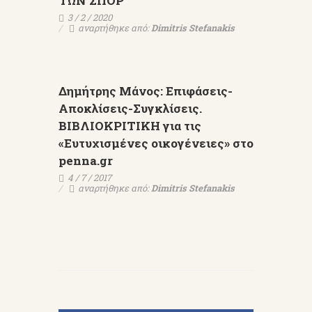
ΤΩΝ ΣΠΟΡ
3 / 2 / 2020
αναρτήθηκε από:
Dimitris Stefanakis
Δημήτρης Μάνος: Επιφάσεις-
Αποκλίσεις-Συγκλίσεις.
ΒΙΒΛΙΟΚΡΙΤΙΚΗ για τις
«Ευτυχισμένες οικογένειες» στο
penna.gr
4 / 7 / 2017
αναρτήθηκε από:
Dimitris Stefanakis