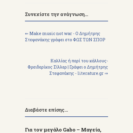
Συνεχίστε την ανάγνωση...
⇐ Make music not war - Ο Δημήτρης
Στεφανάκης γράφει στο ΦΩΣ ΤΩΝ ΣΠΟΡ
Καλλίας ή περί του κάλλους-
Φρειδερίκος Σίλλερ | Γράφει ο Δημήτρης
Στεφανάκης - literature.gr ⇒
Διαβάστε επίσης...
Για τον μεγάλο Gabo – Μαγεία,