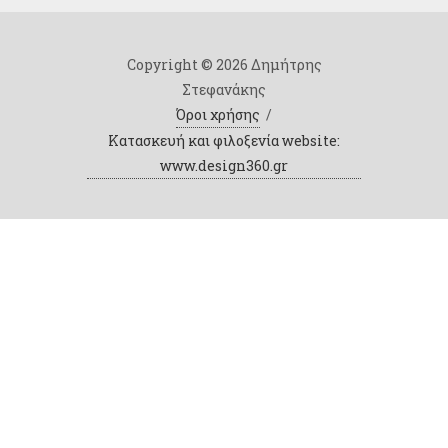
Copyright © 2026 Δημήτρης
Στεφανάκης
Όροι χρήσης
/
Κατασκευή και φιλοξενία website:
www.design360.gr