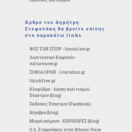
Άρθρα του Δημήτρη
Στεφανάκη θα βρείτε επίσης
στα παρακάτω links
ΦΩΣ ΤΩΝ ΣΠΟΡ - fosonline.gr
Λογοτεχνικό Καφενείο -
culturenow.gr
ΣΟΦΙΑ ΟΡΘΗ - literature.gr
thinkfree.gr
Κλεψύδρα - Λέσχη πολιτισμού
Έναστρον (blog)
Εκδόσεις Έναστρον (Facebook)
Άλγεβρα (blog)
Μικρά κείμενα - ΚΗΡΗΘΡΕΣ (blog)
Ο Δ. Στεφανάκης στην Athens Voice