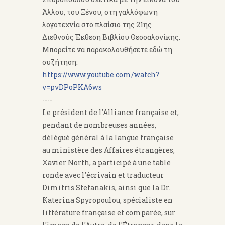
Άλλου, του Ξένου, στη γαλλόφωνη
λογοτεχνία στο πλαίσιο της 21ης
Διεθνούς Έκθεση Βιβλίου Θεσσαλονίκης.
Μπορείτε να παρακολουθήσετε εδώ τη
συζήτηση:
https://www.youtube.com/watch?
v=pvDPoPKA6ws
----
Le président de l'Alliance française et,
pendant de nombreuses années,
délégué général à la langue française
au ministère des Affaires étrangères,
Xavier North, a participé à une table
ronde avec l'écrivain et traducteur
Dimitris Stefanakis, ainsi que la Dr.
Katerina Spyropoulou, spécialiste en
littérature française et comparée, sur