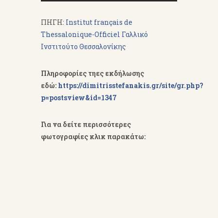
ΠΗΓΗ:
Institut français de
Thessalonique-Officiel Γαλλικό
Ινστιτούτο Θεσσαλονίκης
Πληροφορίες τηες εκδήλωσης
εδώ:
https://dimitrisstefanakis.gr/site/gr.php?
p=postsview&id=1347
Για να δείτε περισσότερες
φωτογραφίες κλικ παρακάτω: