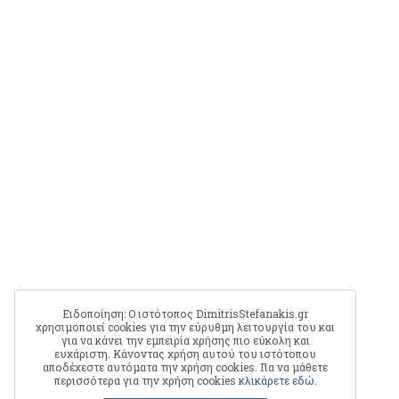
Ειδοποίηση: Ο ιστότοπος DimitrisStefanakis.gr
χρησιμοποιεί cookies για την εύρυθμη λειτουργία του και
για να κάνει την εμπειρία χρήσης πιο εύκολη και
ευχάριστη. Κάνοντας χρήση αυτού του ιστότοπου
αποδέχεστε αυτόματα την χρήση cookies. Για να μάθετε
περισσότερα για την χρήση cookies
κλικάρετε εδώ
.