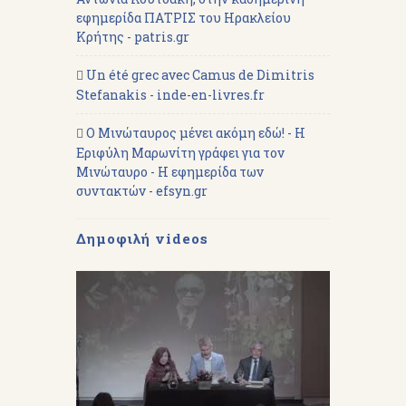
εφημερίδα ΠΑΤΡΙΣ του Ηρακλείου
Κρήτης - patris.gr
Un été grec avec Camus de Dimitris
Stefanakis - inde-en-livres.fr
Ο Μινώταυρος μένει ακόμη εδώ! - Η
Εριφύλη Μαρωνίτη γράφει για τον
Μινώταυρο - Η εφημερίδα των
συντακτών - efsyn.gr
Δημοφιλή videos