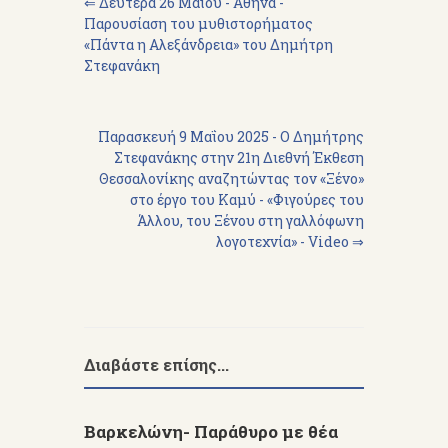
⇐ Δευτέρα 26 Μαΐου - Αθήνα -
Παρουσίαση του μυθιστορήματος
«Πάντα η Αλεξάνδρεια» του Δημήτρη
Στεφανάκη
Παρασκευή 9 Μαΐου 2025 - Ο Δημήτρης
Στεφανάκης στην 21η Διεθνή Έκθεση
Θεσσαλονίκης αναζητώντας τον «Ξένο»
στο έργο του Καμύ - «Φιγούρες του
Άλλου, του Ξένου στη γαλλόφωνη
λογοτεχνία» - Video ⇒
Διαβάστε επίσης...
Βαρκελώνη- Παράθυρο με θέα