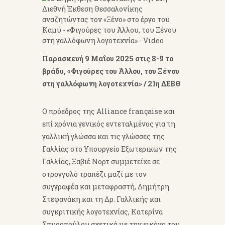
Παρασκευή 9 Μαΐου 2025
στις 8-9 το
βράδυ,
«Φιγούρες του Άλλου, του Ξένου
στη γαλλόφωνη λογοτεχνία»
/ 21η ΔΕΒΘ
Ο πρόεδρος της Alliance française και
επί χρόνια γενικός εντεταλμένος για τη
γαλλική γλώσσα και τις γλώσσες της
Γαλλίας στο Υπουργείο Εξωτερικών της
Γαλλίας, Ξαβιέ Νορτ συμμετείχε σε
στρογγυλό τραπέζι μαζί με τον
συγγραφέα και μεταφραστή, Δημήτρη
Στεφανάκη και τη Δρ. Γαλλικής και
συγκριτικής λογοτεχνίας, Κατερίνα
Σπυροπούλου σχετικά με την εικόνα του