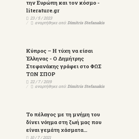
την Ευρώπη και τον κόσμο -
literature.gr
23 / 5 / 2023
αναρτήθηκε από:
Dimitris Stefanakis
Κύπρος – Η τύχη να είσαι
Έλληνας - Ο Δημήτρης
Στεφανάκης γράφει στο ΦΩΣ
ΤΩΝ ΣΠΟΡ
22 / 7 / 2019
αναρτήθηκε από:
Dimitris Stefanakis
Το πέλαγος με τη μνήμη του
δίνει νόημα στη ζωή μας που
είναι γεμάτη χάσματα...
10 / 7 / 2021