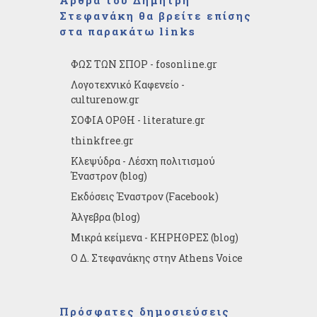
Άρθρα του Δημήτρη
Στεφανάκη θα βρείτε επίσης
στα παρακάτω links
ΦΩΣ ΤΩΝ ΣΠΟΡ - fosonline.gr
Λογοτεχνικό Καφενείο -
culturenow.gr
ΣΟΦΙΑ ΟΡΘΗ - literature.gr
thinkfree.gr
Κλεψύδρα - Λέσχη πολιτισμού
Έναστρον (blog)
Εκδόσεις Έναστρον (Facebook)
Άλγεβρα (blog)
Μικρά κείμενα - ΚΗΡΗΘΡΕΣ (blog)
Ο Δ. Στεφανάκης στην Athens Voice
Πρόσφατες δημοσιεύσεις