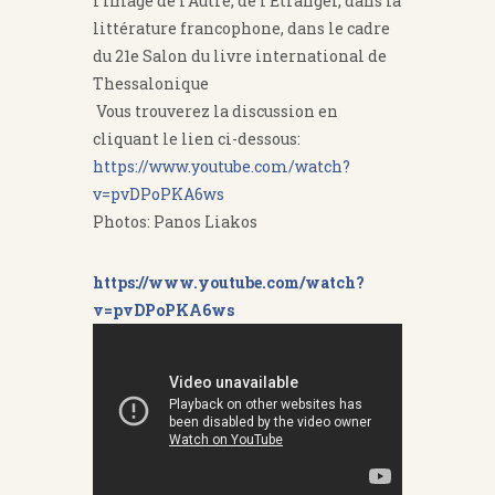
l'image de l'Autre, de l'Étranger, dans la
littérature francophone, dans le cadre
du 21e Salon du livre international de
Thessalonique
Vous trouverez la discussion en
cliquant le lien ci-dessous:
https://www.youtube.com/watch?
v=pvDPoPKA6ws
Photos: Panos Liakos
https://www.youtube.com/watch?
v=pvDPoPKA6ws