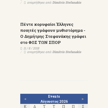
αναρτήθηκε από:
Dimitris Stefanakis
Πέντε κορυφαίοι Έλληνες
ποιητές γράφουν μυθιστόρημα -
Ο Δημήτρης Στεφανάκης γράφει
στο ΦΩΣ ΤΩΝ ΣΠΟΡ
11 / 8 / 2018
αναρτήθηκε από:
Dimitris Stefanakis
Events
◄
►
Αύγουστος 2026
Κ
Δ
Τ
Τ
Π
Π
Σ