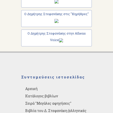
Ο Δημήτρης Στεφανάκης στις "Κηρήθρες"
Ο Δημήτρης Στεφανάκης στην Athens
Voice
Συντομεύσεις ιστοσελίδας
Αρχική
Κατάλογος βιβλίων
Σειρά "Μεγάλες αφηγήσεις"
Βιβλία του Δ. Στεφανάκη (ελληνικές