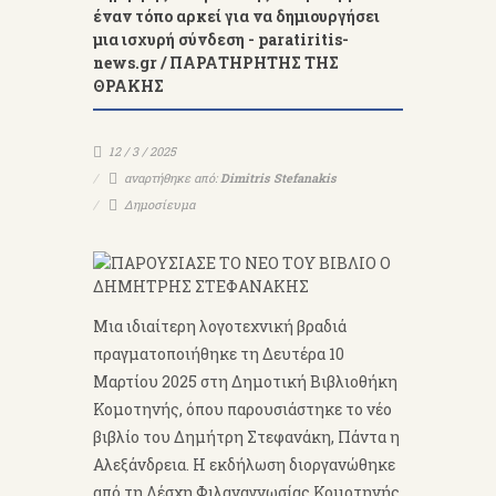
έναν τόπο αρκεί για να δημιουργήσει
μια ισχυρή σύνδεση - paratiritis-
news.gr / ΠΑΡΑΤΗΡΗΤΗΣ ΤΗΣ
ΘΡΑΚΗΣ
12 / 3 / 2025
αναρτήθηκε από:
Dimitris Stefanakis
Δημοσίευμα
Μια ιδιαίτερη λογοτεχνική βραδιά
πραγματοποιήθηκε τη Δευτέρα 10
Μαρτίου 2025 στη Δημοτική Βιβλιοθήκη
Κομοτηνής, όπου παρουσιάστηκε το νέο
βιβλίο του Δημήτρη Στεφανάκη, Πάντα η
Αλεξάνδρεια. Η εκδήλωση διοργανώθηκε
από τη Λέσχη Φιλαναγνωσίας Κομοτηνής,