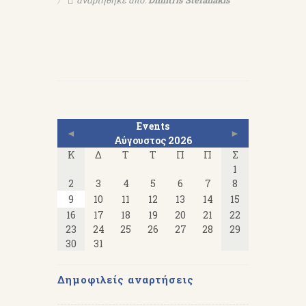
αναρτήθηκε από:
Dimitris Stefanakis
Events
◄
►
Αύγουστος 2026
Κ
Δ
Τ
Τ
Π
Π
Σ
1
2
3
4
5
6
7
8
9
10
11
12
13
14
15
16
17
18
19
20
21
22
23
24
25
26
27
28
29
30
31
Δημοφιλείς αναρτήσεις