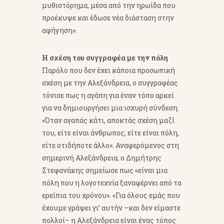
μυθιστόρημα, μέσα από την ηρωίδα που
προέκυψε και έδωσε νέα διάσταση στην
αφήγηση».
Η σχέση του συγγραφέα με την πόλη
Παρόλο που δεν έχει κάποια προσωπική
σχέση με την Αλεξάνδρεια, ο συγγραφέας
τόνισε πως η αγάπη για έναν τόπο αρκεί
για να δημιουργήσει μια ισχυρή σύνδεση.
«Όταν αγαπάς κάτι, αποκτάς σχέση μαζί
του, είτε είναι άνθρωπος, είτε είναι πόλη,
είτε οτιδήποτε άλλο». Αναφερόμενος στη
σημερινή Αλεξάνδρεια, ο Δημήτρης
Στεφανάκης σημείωσε πως «είναι μια
πόλη που η λογοτεχνία ξαναφέρνει από τα
ερείπια του χρόνου». «Για όλους εμάς που
έχουμε γράψει γι’ αυτήν –και δεν είμαστε
πολλοί– η Αλεξάνδρεια είναι ένας τόπος