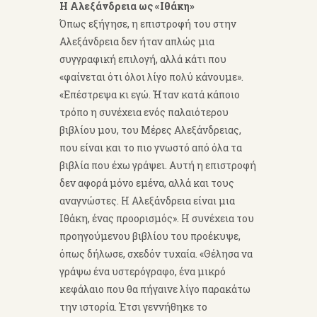
Η Αλεξάνδρεια ως «Ιθάκη»
Όπως εξήγησε, η επιστροφή του στην
Αλεξάνδρεια δεν ήταν απλώς μια
συγγραφική επιλογή, αλλά κάτι που
«φαίνεται ότι όλοι λίγο πολύ κάνουμε».
«Επέστρεψα κι εγώ. Ήταν κατά κάποιο
τρόπο η συνέχεια ενός παλαιότερου
βιβλίου μου, του Μέρες Αλεξάνδρειας,
που είναι και το πιο γνωστό από όλα τα
βιβλία που έχω γράψει. Αυτή η επιστροφή
δεν αφορά μόνο εμένα, αλλά και τους
αναγνώστες. Η Αλεξάνδρεια είναι μια
Ιθάκη, ένας προορισμός». Η συνέχεια του
προηγούμενου βιβλίου του προέκυψε,
όπως δήλωσε, σχεδόν τυχαία. «Θέλησα να
γράψω ένα υστερόγραφο, ένα μικρό
κεφάλαιο που θα πήγαινε λίγο παρακάτω
την ιστορία. Έτσι γεννήθηκε το