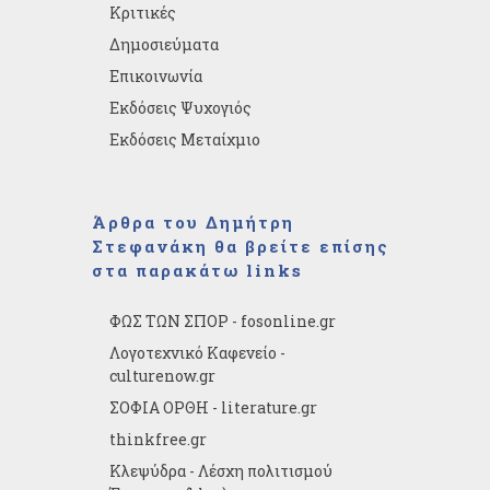
Κριτικές
Δημοσιεύματα
Επικοινωνία
Εκδόσεις Ψυχογιός
Εκδόσεις Μεταίχμιο
Άρθρα του Δημήτρη
Στεφανάκη θα βρείτε επίσης
στα παρακάτω links
ΦΩΣ ΤΩΝ ΣΠΟΡ - fosonline.gr
Λογοτεχνικό Καφενείο -
culturenow.gr
ΣΟΦΙΑ ΟΡΘΗ - literature.gr
thinkfree.gr
Κλεψύδρα - Λέσχη πολιτισμού