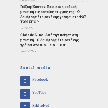
Γιόζεφ Χάυντν: Έχει και η σοβαρή
μουσική τις αστείες στιγμές της - Ο
Δημήτρης Στεφανάκης γράφει στο ΦΩΣ
ΤΩΝ ΣΠΟΡ
2/1/2026
Clair de Lune- Από την ποίηση στη
μουσική - Ο Δημήτρης Στεφανάκης
γράφει στο ΦΩΣ ΤΩΝ ΣΠΟΡ
26/12/2025
Social media
Facebook
YouTube
BiblioNet