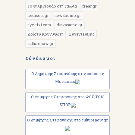
Το Φιλμ Νουάρ στη Γαλλία
frear.gr
ieidiseis.gr
newsbomb.gr
syzefxi.com
diavasame.gr
Κρίστυ Κουνινιώτη
Συνεντεύξεις
culturenow.gr
Σύνδεσμοι
Ο Δημήτρης Στεφανάκης στις εκδόσεις
Μεταίχμιο
Ο Δημήτρης Στεφανάκης στο ΦΩΣ ΤΩΝ
ΣΠΟΡ
Ο Δημήτρης Στεφανάκης στο culturenow.gr