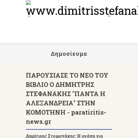
Δημοσίευμα
ΠΑΡΟΥΣΙΑΣΕ ΤΟ ΝΕΟ ΤΟΥ
ΒΙΒΛΙΟ Ο ΔΗΜΗΤΡΗΣ
ΣΤΕΦΑΝΑΚΗΣ "ΠΑΝΤΑ Η
ΑΛΕΞΑΝΔΡΕΙΑ" ΣΤΗΝ
ΚΟΜΟΤΗΝΗ - paratiritis-
news.gr
Δημήτρης Στεφανάκης: Η αγάπη για