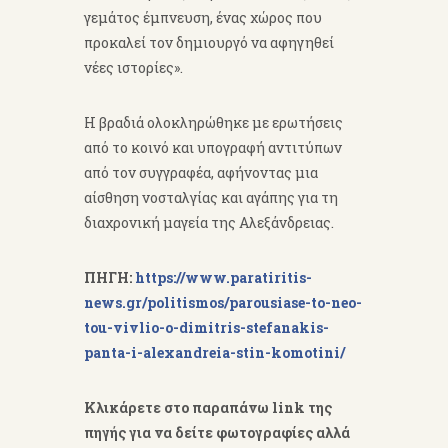
γεμάτος έμπνευση, ένας χώρος που
προκαλεί τον δημιουργό να αφηγηθεί
νέες ιστορίες».
Η βραδιά ολοκληρώθηκε με ερωτήσεις
από το κοινό και υπογραφή αντιτύπων
από τον συγγραφέα, αφήνοντας μια
αίσθηση νοσταλγίας και αγάπης για τη
διαχρονική μαγεία της Αλεξάνδρειας.
ΠΗΓΗ:
https://www.paratiritis-
news.gr/politismos/parousiase-to-neo-
tou-vivlio-o-dimitris-stefanakis-
panta-i-alexandreia-stin-komotini/
Κλικάρετε στο παραπάνω link της
πηγής για να δείτε φωτογραφίες αλλά