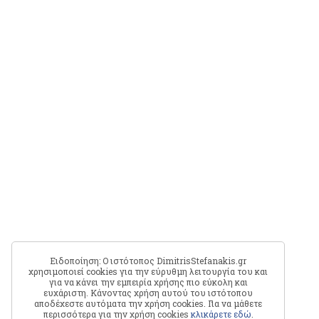
Ειδοποίηση: Ο ιστότοπος DimitrisStefanakis.gr
χρησιμοποιεί cookies για την εύρυθμη λειτουργία του και
για να κάνει την εμπειρία χρήσης πιο εύκολη και
ευχάριστη. Κάνοντας χρήση αυτού του ιστότοπου
αποδέχεστε αυτόματα την χρήση cookies. Για να μάθετε
περισσότερα για την χρήση cookies
κλικάρετε εδώ
.