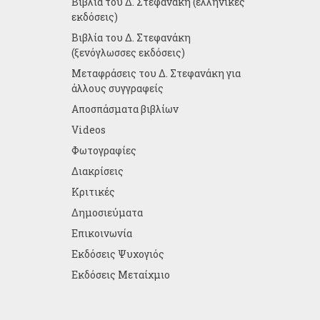
Βιβλία του Δ. Στεφανάκη (ελληνικές
εκδόσεις)
Βιβλία του Δ. Στεφανάκη
(ξενόγλωσσες εκδόσεις)
Μεταφράσεις του Δ. Στεφανάκη για
άλλους συγγραφείς
Αποσπάσματα βιβλίων
Videos
Φωτογραφίες
Διακρίσεις
Κριτικές
Δημοσιεύματα
Επικοινωνία
Εκδόσεις Ψυχογιός
Εκδόσεις Μεταίχμιο