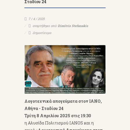
Σταδίου 24
7 / 4 / 2025
αναρτήθηκε από:
Dimitris Stefanakis
Δημοσίευμα
Λογοτεχνικά απογεύματα στον ΙΑΝΟ,
Αθήνα - Σταδίου 24
Τρίτη 8 Απριλίου 2025 στις 19:30
η Αλυσίδα Πολιτισμού IANOS και η