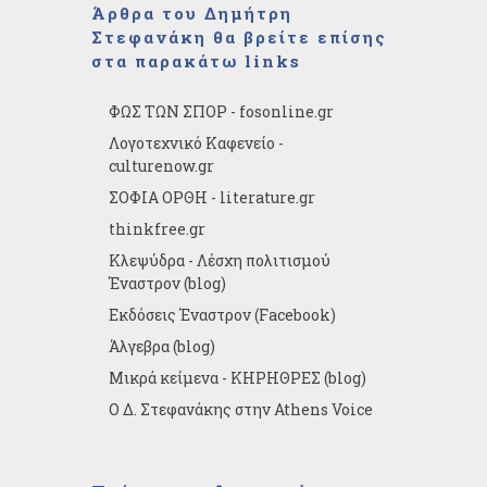
Άρθρα του Δημήτρη
Στεφανάκη θα βρείτε επίσης
στα παρακάτω links
ΦΩΣ ΤΩΝ ΣΠΟΡ - fosonline.gr
Λογοτεχνικό Καφενείο -
culturenow.gr
ΣΟΦΙΑ ΟΡΘΗ - literature.gr
thinkfree.gr
Κλεψύδρα - Λέσχη πολιτισμού
Έναστρον (blog)
Εκδόσεις Έναστρον (Facebook)
Άλγεβρα (blog)
Μικρά κείμενα - ΚΗΡΗΘΡΕΣ (blog)
Ο Δ. Στεφανάκης στην Athens Voice