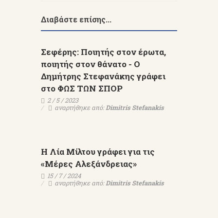
Διαβάστε επίσης...
Σεφέρης: Ποιητής στον έρωτα,
ποιητής στον θάνατο - Ο
Δημήτρης Στεφανάκης γράφει
στο ΦΩΣ ΤΩΝ ΣΠΟΡ
2 / 5 / 2023
αναρτήθηκε από:
Dimitris Stefanakis
Η Λία Μίλτου γράφει για τις
«Μέρες Αλεξάνδρειας»
15 / 7 / 2024
αναρτήθηκε από:
Dimitris Stefanakis