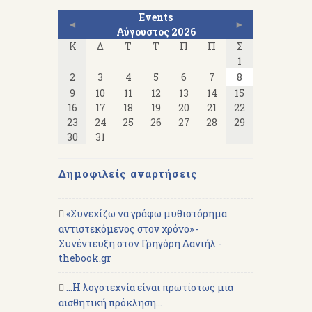
Events
◄
►
Αύγουστος 2026
Κ
Δ
Τ
Τ
Π
Π
Σ
1
2
3
4
5
6
7
8
9
10
11
12
13
14
15
16
17
18
19
20
21
22
23
24
25
26
27
28
29
30
31
Δημοφιλείς αναρτήσεις
«Συνεχίζω να γράφω μυθιστόρημα
αντιστεκόμενος στον χρόνο» -
Συνέντευξη στον Γρηγόρη Δανιήλ -
thebook.gr
...Η λογοτεχνία είναι πρωτίστως μια
αισθητική πρόκληση...