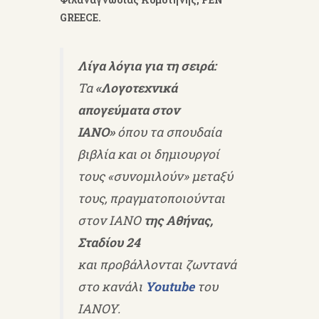
GREECE.
Λίγα λόγια για τη σειρά:
Τα
«Λογοτεχνικά
απογεύματα στον
ΙΑΝΟ»
όπου τα σπουδαία
βιβλία και οι δημιουργοί
τους «συνομιλούν» μεταξύ
τους, πραγματοποιούνται
στον ΙΑΝΟ
της Αθήνας,
Σταδίου 24
και προβάλλονται ζωντανά
στο κανάλι
Youtube
του
ΙΑΝΟΥ.