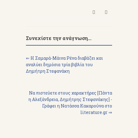
Συνεχίστε την ανάγνωση...
⇐ Η Σαμαρά-Μάινα Ρένα διαβάζει και
αναλύει δημόσια τρία βιβλία του
Δημήτρη Στεφανάκη
Να πιστεύετε στους χαρακτήρες [Πάντα
η Αλεξάνδρεια, Δημήτρης Στεφανάκης] -
Γράφει η Νατάσσα Κακαρούνα στο
literature.gr ⇒