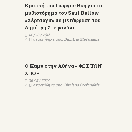
Κριτική του Γιώργου Βέη για το
μυθιστόρημα του Saul Bellow
«Χέρτσογκ» σε μετάφραση του
Δημήτρη Στεφανάκη
14 / 10 / 2016
αναρτήθηκε από:
Dimitris Stefanakis
Ο Καμύ στην Αθήνα - ΦΩΣ ΤΩΝ
ΣΠΟΡ
26 / 5 / 2024
αναρτήθηκε από:
Dimitris Stefanakis