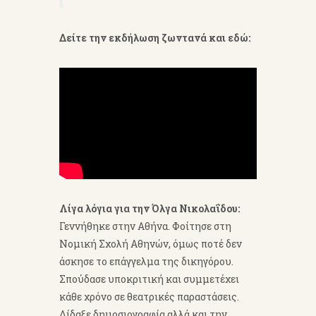
Δείτε την εκδήλωση ζωντανά και εδώ:
Λίγα λόγια για την Όλγα Νικολαΐδου:
Γεννήθηκε στην Αθήνα. Φοίτησε στη
Νομική Σχολή Αθηνών, όμως ποτέ δεν
άσκησε το επάγγελμα της δικηγόρου.
Σπούδασε υποκριτική και συμμετέχει
κάθε χρόνο σε θεατρικές παραστάσεις.
Δίδαξε δημοσιογραφία αλλά και την