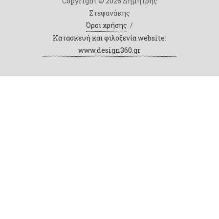
Copyright © 2026 Δημήτρης
Στεφανάκης
Όροι χρήσης
/
Κατασκευή και φιλοξενία website:
www.design360.gr