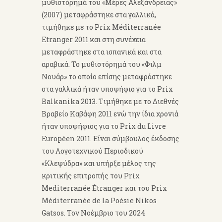
μυθιστόρημά του «Μέρες Αλεξάνδρειας»
(2007) μεταφράστηκε στα γαλλικά,
τιμήθηκε με το Prix Méditerranée
Etranger 2011 και στη συνέχεια
μεταφράστηκε στα ισπανικά και στα
αραβικά. Το μυθιστόρημά του «Φιλμ
Νουάρ» το οποίο επίσης μεταφράστηκε
στα γαλλικά ήταν υποψήφιο για το Prix
Balkanika 2013. Tιμήθηκε με το Διεθνές
Βραβείο Καβάφη 2011 ενώ την ίδια χρονιά
ήταν υποψήφιος για το Prix du Livre
Européen 2011. Είναι σύμβουλος έκδοσης
του Λογοτεχνικού Περιοδικού
«Κλεψύδρα» και υπήρξε μέλος της
κριτικής επιτροπής του Prix
Mediterranée Étranger και του Prix
Méditerranée de la Poésie Nikos
Gatsos. Τον Νοέμβριο του 2024