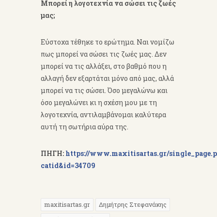
Μπορεί η λογοτεχνία να σώσει τις ζωές
μας;
Εύστοχα τέθηκε το ερώτημα. Ναι νομίζω
πως μπορεί να σώσει τις ζωές μας. Δεν
μπορεί να τις αλλάξει, στο βαθμό που η
αλλαγή δεν εξαρτάται μόνο από μας, αλλά
μπορεί να τις σώσει. Όσο μεγαλώνω και
όσο μεγαλώνει κι η σχέση μου με τη
λογοτεχνία, αντιλαμβάνομαι καλύτερα
αυτή τη σωτήρια αύρα της.
ΠΗΓΗ:
https://www.maxitisartas.gr/single_page.
catid&id=34709
maxitisartas.gr
Δημήτρης Στεφανάκης