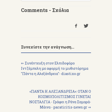
Comments - Σχόλια
Συνεχίστε την ανάγνωση...
⇐ Συνέντευξη στον Ελπιδοφόρο
Ιντζέμπελη με αφορμή το μυθιστόρημα
"Πάντα η Αλεξάνδρεια"- diastixo.gr
«ΠΑΝΤΑ Η ΑΛΕΞΑΝΔΡΕΙΑ»: ΟΤΑΝ Ο
ΚΟΣΜΟΠΟΛΙΤΙΣΜΟΣ ΓΙΝΕΤΑΙ
ΝΟΣΤΑΛΓΙΑ - Γράφει η Ρένα Σαμαρά-
Μάινα - paratiritis-news.gr ⇒