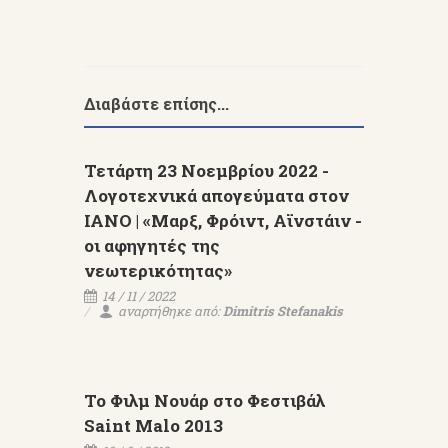
Διαβάστε επίσης...
Τετάρτη 23 Νοεμβρίου 2022 -
Λογοτεχνικά απογεύματα στον
ΙΑΝΟ | «Μαρξ, Φρόιντ, Αϊνστάιν -
οι αφηγητές της
νεωτερικότητας»
14 / 11 / 2022
αναρτήθηκε από:
Dimitris Stefanakis
To Φιλμ Νουάρ στο Φεστιβάλ
Saint Malo 2013