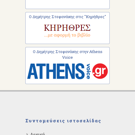
Ο Δημήτρης Στεφανάκης στις "Κηρήθρες"
Ο Δημήτρης Στεφανάκης στην Athens
Voice
Συντομεύσεις ιστοσελίδας
Αρχική