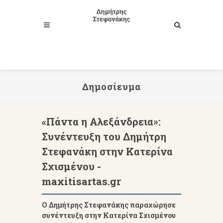
Δημοσίευμα
«Πάντα η Αλεξάνδρεια»:
Συνέντευξη του Δημήτρη
Στεφανάκη στην Κατερίνα
Σχισμένου -
maxitisartas.gr
Ο Δημήτρης Στεφανάκης παραχώρησε
συνέντευξη στην Κατερίνα Σχισμένου