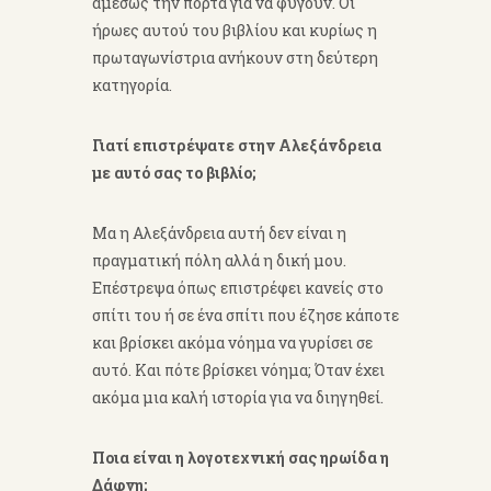
αμέσως την πόρτα για να φύγουν. Οι
ήρωες αυτού του βιβλίου και κυρίως η
πρωταγωνίστρια ανήκουν στη δεύτερη
κατηγορία.
Γιατί επιστρέψατε στην Αλεξάνδρεια
με αυτό σας το βιβλίο;
Μα η Αλεξάνδρεια αυτή δεν είναι η
πραγματική πόλη αλλά η δική μου.
Επέστρεψα όπως επιστρέφει κανείς στο
σπίτι του ή σε ένα σπίτι που έζησε κάποτε
και βρίσκει ακόμα νόημα να γυρίσει σε
αυτό. Και πότε βρίσκει νόημα; Όταν έχει
ακόμα μια καλή ιστορία για να διηγηθεί.
Ποια είναι η λογοτεχνική σας ηρωίδα η
Δάφνη;