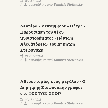
16 / 6 / 2013
αναρτήθηκε από:
Dimitris Stefanakis
Δευτέρα 2 Δεκεμβρίου - Πάτρα -
Παρουσίαση του νέου
μυθιστορήματος «Πάντα η
Αλεξάνδρεια» του Δημήτρη
Στεφανάκη
24 / 11 / 2024
αναρτήθηκε από:
Dimitris Stefanakis
Αθυροστομίες ενός μεγάλου - Ο
Δημήτρης Στεφανάκης γράφει
στο ΦΩΣ ΤΩΝ ΣΠΟΡ
31 / 7 / 2018
αναρτήθηκε από:
Dimitris Stefanakis