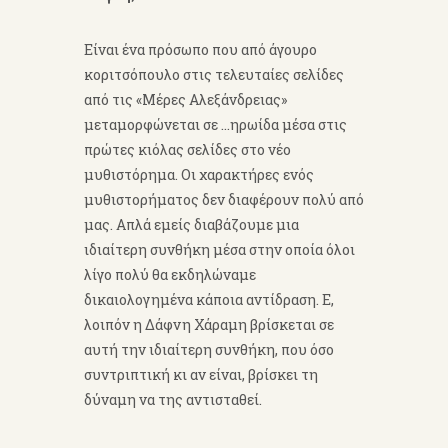
Είναι ένα πρόσωπο που από άγουρο
κοριτσόπουλο στις τελευταίες σελίδες
από τις «Μέρες Αλεξάνδρειας»
μεταμορφώνεται σε …ηρωίδα μέσα στις
πρώτες κιόλας σελίδες στο νέο
μυθιστόρημα. Οι χαρακτήρες ενός
μυθιστορήματος δεν διαφέρουν πολύ από
μας. Απλά εμείς διαβάζουμε μια
ιδιαίτερη συνθήκη μέσα στην οποία όλοι
λίγο πολύ θα εκδηλώναμε
δικαιολογημένα κάποια αντίδραση. Ε,
λοιπόν η Δάφνη Χάραμη βρίσκεται σε
αυτή την ιδιαίτερη συνθήκη, που όσο
συντριπτική κι αν είναι, βρίσκει τη
δύναμη να της αντισταθεί.