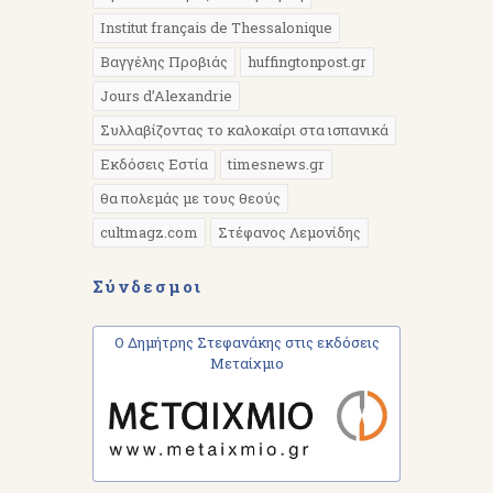
Institut français de Thessalonique
Βαγγέλης Προβιάς
huffingtonpost.gr
Jours d’Alexandrie
Συλλαβίζοντας το καλοκαίρι στα ισπανικά
Εκδόσεις Εστία
timesnews.gr
θα πολεμάς με τους θεούς
cultmagz.com
Στέφανος Λεμονίδης
Σύνδεσμοι
Ο Δημήτρης Στεφανάκης στις εκδόσεις
Μεταίχμιο