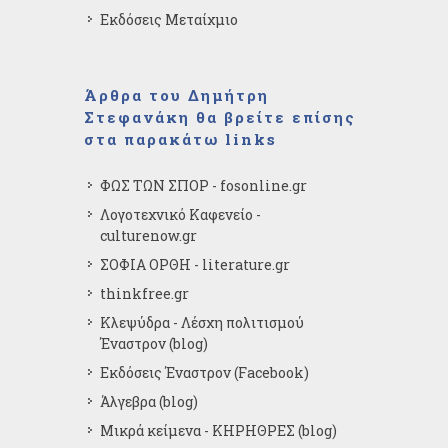
Εκδόσεις Μεταίχμιο
Άρθρα του Δημήτρη
Στεφανάκη θα βρείτε επίσης
στα παρακάτω links
ΦΩΣ ΤΩΝ ΣΠΟΡ - fosonline.gr
Λογοτεχνικό Καφενείο -
culturenow.gr
ΣΟΦΙΑ ΟΡΘΗ - literature.gr
thinkfree.gr
Κλεψύδρα - Λέσχη πολιτισμού
Έναστρον (blog)
Εκδόσεις Έναστρον (Facebook)
Άλγεβρα (blog)
Μικρά κείμενα - ΚΗΡΗΘΡΕΣ (blog)