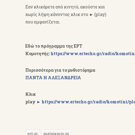
Εαν κλικάρετε από κινητό, ακούστε και
χωρίς λήψη κάνοντας κλικ στο ► (play)
που εμφανίζεται.
Εδώ το πρόγραμμα της
ΕΡΤ
Κομοτηνής:
https://www.ertecho.gr/radio/komotin
Περισσότερα για το μυθιστόρημα
ΠΑΝΤΑ Η ΑΛΕΞΑΝΔΡΕΙΑ
Kλικ
play
► https://www.ertecho.gr/radio/komotini/pl
ert.gr
metaixmio.gr