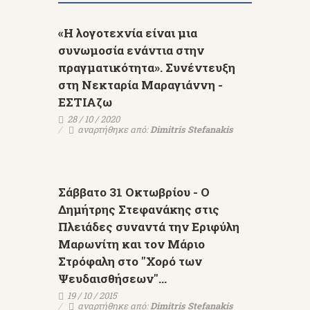
«Η λογοτεχνία είναι μια
συνωμοσία ενάντια στην
πραγματικότητα». Συνέντευξη
στη Νεκταρία Μαραγιάννη -
ΕΣΤΙΑζω
28 / 10 / 2020
αναρτήθηκε από:
Dimitris Stefanakis
Σάββατο 31 Οκτωβρίου - Ο
Δημήτρης Στεφανάκης στις
Πλειάδες συναντά την Εριφύλη
Μαρωνίτη και τον Μάριο
Στρόφαλη στο "Χορό των
Ψευδαισθήσεων"...
19 / 10 / 2015
αναρτήθηκε από:
Dimitris Stefanakis