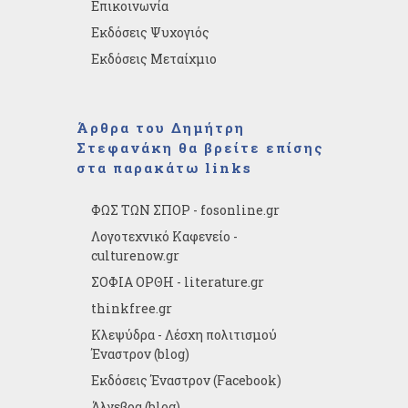
Επικοινωνία
Εκδόσεις Ψυχογιός
Εκδόσεις Μεταίχμιο
Άρθρα του Δημήτρη
Στεφανάκη θα βρείτε επίσης
στα παρακάτω links
ΦΩΣ ΤΩΝ ΣΠΟΡ - fosonline.gr
Λογοτεχνικό Καφενείο -
culturenow.gr
ΣΟΦΙΑ ΟΡΘΗ - literature.gr
thinkfree.gr
Κλεψύδρα - Λέσχη πολιτισμού
Έναστρον (blog)
Εκδόσεις Έναστρον (Facebook)
Άλγεβρα (blog)