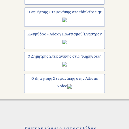
Ο Δημήτρης Στεφανάκης στο thinkfree.gr
Κλεψύδρα - Λέσχη Πολιτισμού Έναστρον
Ο Δημήτρης Στεφανάκης στις "Κηρήθρες"
Ο Δημήτρης Στεφανάκης στην Athens
Voice
Συντομεύσεις ιστοσελίδας