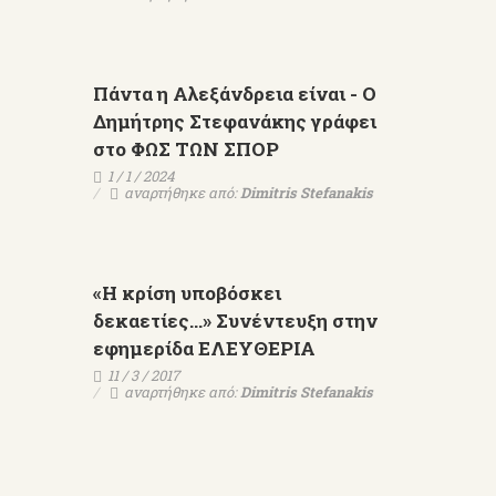
Πάντα η Αλεξάνδρεια είναι - Ο
Δημήτρης Στεφανάκης γράφει
στο ΦΩΣ ΤΩΝ ΣΠΟΡ
1 / 1 / 2024
αναρτήθηκε από:
Dimitris Stefanakis
«Η κρίση υποβόσκει
δεκαετίες...» Συνέντευξη στην
εφημερίδα ΕΛΕΥΘΕΡΙΑ
11 / 3 / 2017
αναρτήθηκε από:
Dimitris Stefanakis