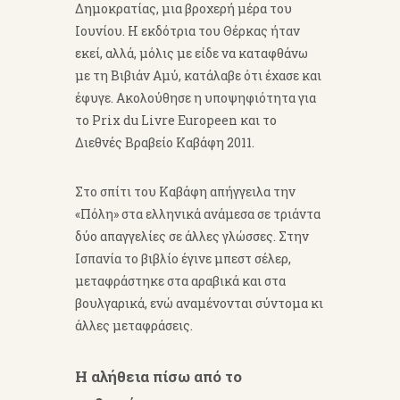
Δημοκρατίας, μια βροχερή μέρα του
Ιουνίου. Η εκδότρια του Θέρκας ήταν
εκεί, αλλά, μόλις με είδε να καταφθάνω
με τη Βιβιάν Αμύ, κατάλαβε ότι έχασε και
έφυγε. Ακολούθησε η υποψηφιότητα για
το Prix du Livre Europeen και το
Διεθνές Βραβείο Καβάφη 2011.
Στο σπίτι του Καβάφη απήγγειλα την
«Πόλη» στα ελληνικά ανάμεσα σε τριάντα
δύο απαγγελίες σε άλλες γλώσσες. Στην
Ισπανία το βιβλίο έγινε μπεστ σέλερ,
μεταφράστηκε στα αραβικά και στα
βουλγαρικά, ενώ αναμένονται σύντομα κι
άλλες μεταφράσεις.
Η αλήθεια πίσω από το