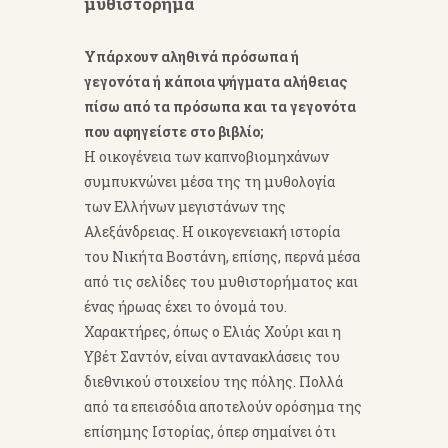
μυθιστόρημα
Υπάρχουν αληθινά πρόσωπα ή
γεγονότα ή κάποια ψήγματα αλήθειας
πίσω από τα πρόσωπα και τα γεγονότα
που αφηγείστε στο βιβλίο;
Η οικογένεια των καπνοβιομηχάνων
συμπυκνώνει μέσα της τη μυθολογία
των Ελλήνων μεγιστάνων της
Αλεξάνδρειας. Η οικογενειακή ιστορία
του Νικήτα Βοστάνη, επίσης, περνά μέσα
από τις σελίδες του μυθιστορήματος και
ένας ήρωας έχει το όνομά του.
Χαρακτήρες, όπως ο Ελιάς Χούρι και η
Υβέτ Σαντόν, είναι αντανακλάσεις του
διεθνικού στοιχείου της πόλης. Πολλά
από τα επεισόδια αποτελούν ορόσημα της
επίσημης Ιστορίας, όπερ σημαίνει ότι