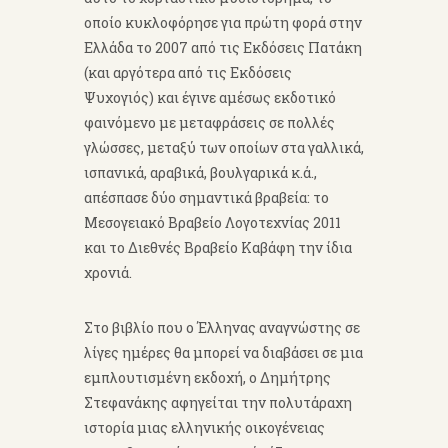
οποίο κυκλοφόρησε για πρώτη φορά στην
Ελλάδα το 2007 από τις Εκδόσεις Πατάκη
(και αργότερα από τις Εκδόσεις
Ψυχογιός) και έγινε αμέσως εκδοτικό
φαινόμενο με μεταφράσεις σε πολλές
γλώσσες, μεταξύ των οποίων στα γαλλικά,
ισπανικά, αραβικά, βουλγαρικά κ.ά.,
απέσπασε δύο σημαντικά βραβεία: το
Μεσογειακό Βραβείο Λογοτεχνίας 2011
και το Διεθνές Βραβείο Καβάφη την ίδια
χρονιά.
Στο βιβλίο που ο Έλληνας αναγνώστης σε
λίγες ημέρες θα μπορεί να διαβάσει σε μια
εμπλουτισμένη εκδοχή, ο Δημήτρης
Στεφανάκης αφηγείται την πολυτάραχη
ιστορία μιας ελληνικής οικογένειας