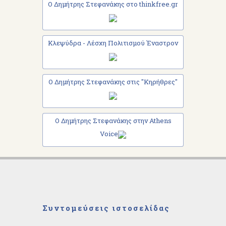
Ο Δημήτρης Στεφανάκης στο thinkfree.gr
Κλεψύδρα - Λέσχη Πολιτισμού Έναστρον
Ο Δημήτρης Στεφανάκης στις "Κηρήθρες"
Ο Δημήτρης Στεφανάκης στην Athens
Voice
Συντομεύσεις ιστοσελίδας