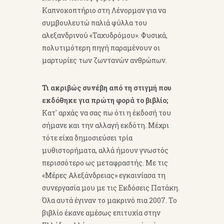
Καπνοκοπτήριο στη Λένορμαν για να
συμβουλευτώ παλιά φύλλα του
αλεξανδρινού «Ταχυδρόμου». Φυσικά,
πολυτιμότερη πηγή παραμένουν οι
μαρτυρίες των ζωντανών ανθρώπων.
Τι ακριβώς συνέβη από τη στιγμή που
εκδόθηκε για πρώτη φορά το βιβλίο;
Κατ' αρχάς να σας πω ότι η έκδοσή του
σήμανε και την αλλαγή εκδότη. Μέχρι
τότε είχα δημοσιεύσει τρία
μυθιστορήματα, αλλά ήμουν γνωστός
περισσότερο ως μεταφραστής. Με τις
«Μέρες Αλεξάνδρειας» εγκαινίασα τη
συνεργασία μου με τις Εκδόσεις Πατάκη.
Όλα αυτά έγιναν το μακρινό πια 2007. Το
βιβλίο έκανε αμέσως επιτυχία στην