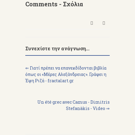
Comments - Σχόλια
Συνεχίστε την ανάγνωση...
⇐ Γιατί πρέπει να επανεκδίδονται βιβλία
όπως οι «Μέρες Αλεξάνδρειας». Γράφει η
Έφη Ριζά - fractalart.gr
Un été grec avec Camus - Dimitris
Stefanàkis - Video ⇒