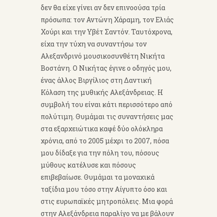
δεν θα είχε γίνει αν δεν επινοούσα τρία
πρόσωπα: τον Αντώνη Χάραμη, τον Ελιάς
Χούρι και την Υβέτ Σαντόν. Ταυτόχρονα,
είχα την τύχη να συναντήσω τον
Αλεξανδρινό μουσικοσυνθέτη Νικήτα
Βοστάνη. Ο Νικήτας έγινε ο οδηγός μου,
ένας άλλος Βιργίλιος στη Δαντική
Κόλαση της μυθικής Αλεξάνδρειας. Η
συμβολή του είναι κάτι περισσότερο από
πολύτιμη. Θυμάμαι τις συναντήσεις μας
στα εξαρχειώτικα καφέ δύο ολόκληρα
χρόνια, από το 2005 μέχρι το 2007, πόσα
μου δίδαξε για την πόλη του, πόσους
μύθους κατέλυσε και πόσους
επιβεβαίωσε. Θυμάμαι τα μοναχικά
ταξίδια μου τόσο στην Αίγυπτο όσο και
στις ευρωπαϊκές μητροπόλεις. Μια φορά
στην Αλεξάνδρεια παραλίγο να με βάλουν