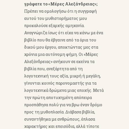
γράφατε το «Μέρες Αλεξάνδρειας»;
Πρέπει να ομολογήσω ότι η συγγραφή
αυτού του μυθιστορήματος μου
προκαλούσε εξαρχής αμηχανία.
Αναγνώριζα ίσως ότι είχα να κάνω με ένα
βιβλίο που θα έβγαινε από τα όρια του
δικού μου έργου, αποκτώντας μες στα
χρόνια μια αυτόνομη φήμη. Οι «Μέρες
Αλεξάνδρειας» ανήκουν σε εκείνα τα
βιβλία που, ανεξάρτητα από τη
λογοτεχνική τους αξία, μικρή ή μεγάλη,
γίνονται κοινός παρονομαστής για τα
λογοτεχνικά δρώμενα μιας εποχής. Μετά
την πρώτη αποτυχημένη απόπειρα
προσπάθησα πολύ για να βρω έναν δρόμο
προς τη μυθοπλασία. Διάβασα βιβλία,
συναντήθηκα με ανθρώπους, έπλασα
χαρακτήρες και επεισόδια, αλλά τίποτε