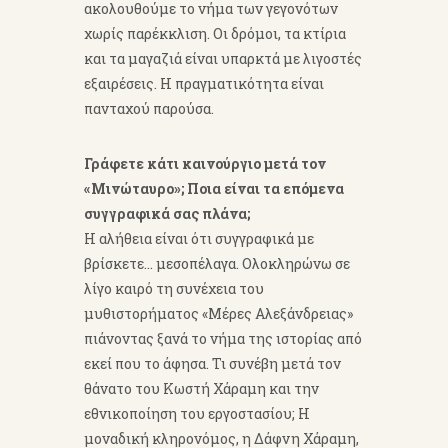
ακολουθούμε το νήμα των γεγονότων
χωρίς παρέκκλιση. Οι δρόμοι, τα κτίρια
και τα μαγαζιά είναι υπαρκτά με λιγοστές
εξαιρέσεις. Η πραγματικότητα είναι
πανταχού παρούσα.
Γράφετε κάτι καινούργιο μετά τον
«Μινώταυρο»; Ποια είναι τα επόμενα
συγγραφικά σας πλάνα;
Η αλήθεια είναι ότι συγγραφικά με
βρίσκετε… μεσοπέλαγα. Ολοκληρώνω σε
λίγο καιρό τη συνέχεια του
μυθιστορήματος «Μέρες Αλεξάνδρειας»
πιάνοντας ξανά το νήμα της ιστορίας από
εκεί που το άφησα. Τι συνέβη μετά τον
θάνατο του Κωστή Χάραμη και την
εθνικοποίηση του εργοστασίου; Η
μοναδική κληρονόμος, η Δάφνη Χάραμη,