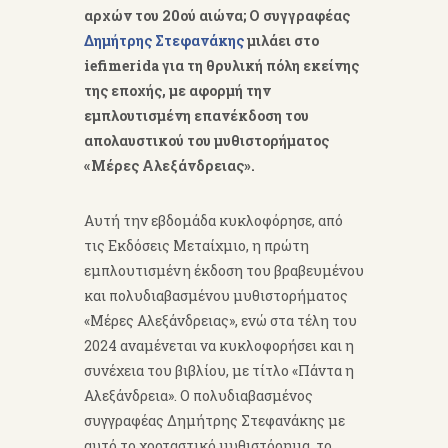
αρχών του 20ού αιώνα; Ο συγγραφέας
Δημήτρης Στεφανάκης
μιλάει στο
iefimerida για τη θρυλική πόλη εκείνης
της εποχής, με αφορμή την
εμπλουτισμένη επανέκδοση του
απολαυστικού του μυθιστορήματος
«Μέρες Αλεξάνδρειας».
Αυτή την εβδομάδα κυκλοφόρησε, από
τις Εκδόσεις Μεταίχμιο, η πρώτη
εμπλουτισμένη έκδοση του βραβευμένου
και πολυδιαβασμένου μυθιστορήματος
«Μέρες Αλεξάνδρειας», ενώ στα τέλη του
2024 αναμένεται να κυκλοφορήσει και η
συνέχεια του βιβλίου, με τίτλο «Πάντα η
Αλεξάνδρεια». Ο πολυδιαβασμένος
συγγραφέας Δημήτρης Στεφανάκης με
αυτό το χορταστικό μυθιστόρημα, το