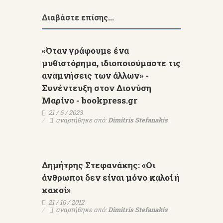
Διαβάστε επίσης...
«Όταν γράφουμε ένα
μυθιστόρημα, ιδιοποιούμαστε τις
αναμνήσεις των άλλων» -
Συνέντευξη στον Διονύση
Μαρίνο - bookpress.gr
21 / 6 / 2023
αναρτήθηκε από:
Dimitris Stefanakis
Δημήτρης Στεφανάκης: «Οι
άνθρωποι δεν είναι μόνο καλοί ή
κακοί»
21 / 10 / 2012
αναρτήθηκε από:
Dimitris Stefanakis