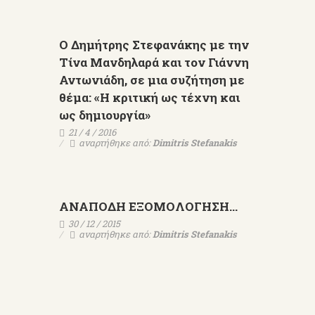
Ο Δημήτρης Στεφανάκης με την
Τίνα Μανδηλαρά και τον Γιάννη
Αντωνιάδη, σε μια συζήτηση με
θέμα: «Η κριτική ως τέχνη και
ως δημιουργία»
21 / 4 / 2016
αναρτήθηκε από:
Dimitris Stefanakis
ΑΝΑΠΟΔΗ ΕΞΟΜΟΛΟΓΗΣΗ...
30 / 12 / 2015
αναρτήθηκε από:
Dimitris Stefanakis