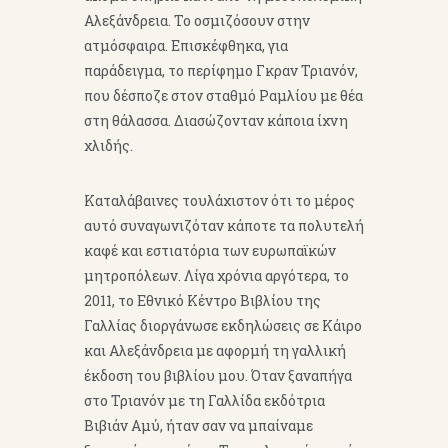
Αλεξάνδρεια. Το οσμιζόσουν στην
ατμόσφαιρα. Επισκέφθηκα, για
παράδειγμα, το περίφημο Γκραν Τριανόν,
που δέσποζε στον σταθμό Ραμλίου με θέα
στη θάλασσα. Διασώζονταν κάποια ίχνη
χλιδής.
Καταλάβαινες τουλάχιστον ότι το μέρος
αυτό συναγωνιζόταν κάποτε τα πολυτελή
καφέ και εστιατόρια των ευρωπαϊκών
μητροπόλεων. Λίγα χρόνια αργότερα, το
2011, το Εθνικό Κέντρο Βιβλίου της
Γαλλίας διοργάνωσε εκδηλώσεις σε Κάιρο
και Αλεξάνδρεια με αφορμή τη γαλλική
έκδοση του βιβλίου μου. Όταν ξαναπήγα
στο Τριανόν με τη Γαλλίδα εκδότρια
Βιβιάν Αμύ, ήταν σαν να μπαίναμε