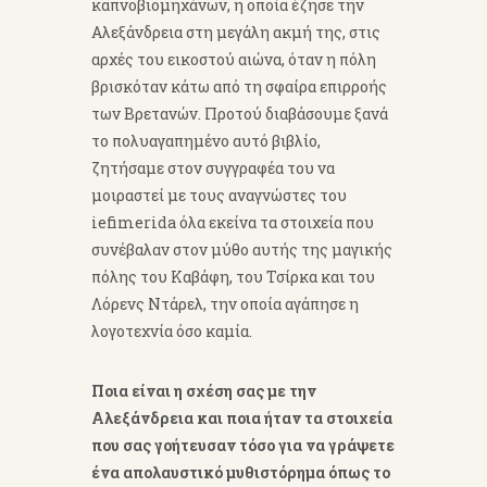
καπνοβιομηχάνων, η οποία έζησε την
Αλεξάνδρεια στη μεγάλη ακμή της, στις
αρχές του εικοστού αιώνα, όταν η πόλη
βρισκόταν κάτω από τη σφαίρα επιρροής
των Βρετανών. Προτού διαβάσουμε ξανά
το πολυαγαπημένο αυτό βιβλίο,
ζητήσαμε στον συγγραφέα του να
μοιραστεί με τους αναγνώστες του
iefimerida όλα εκείνα τα στοιχεία που
συνέβαλαν στον μύθο αυτής της μαγικής
πόλης του Καβάφη, του Τσίρκα και του
Λόρενς Ντάρελ, την οποία αγάπησε η
λογοτεχνία όσο καμία.
Ποια είναι η σχέση σας με την
Αλεξάνδρεια και ποια ήταν τα στοιχεία
που σας γοήτευσαν τόσο για να γράψετε
ένα απολαυστικό μυθιστόρημα όπως το