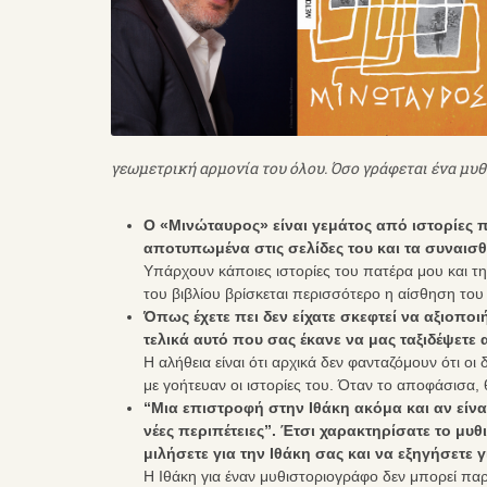
γεωμετρική αρμονία του όλου. Όσο γράφεται ένα μυ
Ο «Μινώταυρος» είναι γεμάτος από ιστορίες π
αποτυπωμένα στις σελίδες του και τα συναισ
Υπάρχουν κάποιες ιστορίες του πατέρα μου και της
του βιβλίου βρίσκεται περισσότερο η αίσθηση το
Όπως έχετε πει δεν είχατε σκεφτεί να αξιοποι
τελικά αυτό που σας έκανε να μας ταξιδέψετ
Η αλήθεια είναι ότι αρχικά δεν φανταζόμουν ότι ο
με γοήτευαν οι ιστορίες του. Όταν το αποφάσισα
“Μια επιστροφή στην Ιθάκη ακόμα και αν είνα
νέες περιπέτειες”. Έτσι χαρακτηρίσατε το μυθ
μιλήσετε για την Ιθάκη σας και να εξηγήσετε 
Η Ιθάκη για έναν μυθιστοριογράφο δεν μπορεί παρ