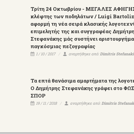
Τρίτη 24 Οκτωβρίου - ΜΕΓΑΛΕΣ ΑΦΗΓΗΣ
κλέφτης των ποδηλάτων / Luigi Bartoli
αφορμή τη νέα σειρά κλασικής λογοτεχνί
επιμελητής της και συγγραφέας Δημήτρ
Στεφανάκης μάς συστήνει αριστουργήμα
παγκόσμιας πεζογραφίας
1 / 10 / 2017
αναρτήθηκε από:
Dimitris Stefanaki
Τα επτά θανάσιμα αμαρτήματα της λογοτ
Ο Δημήτρης Στεφανάκης γράφει στο ΦΩ
ΣΠΟΡ
19 / 11 / 2018
αναρτήθηκε από:
Dimitris Stefanak