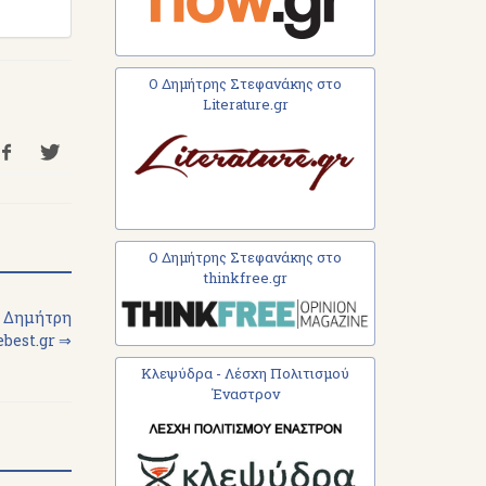
Ο Δημήτρης Στεφανάκης στο
Literature.gr
Ο Δημήτρης Στεφανάκης στο
thinkfree.gr
υ Δημήτρη
ebest.gr ⇒
Κλεψύδρα - Λέσχη Πολιτισμού
Έναστρον