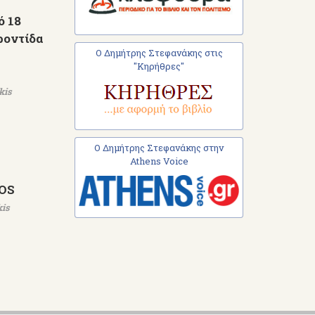
ό 18
ροντίδα
Ο Δημήτρης Στεφανάκης στις
"Κηρήθρες"
kis
Ο Δημήτρης Στεφανάκης στην
Athens Voice
NOS
kis