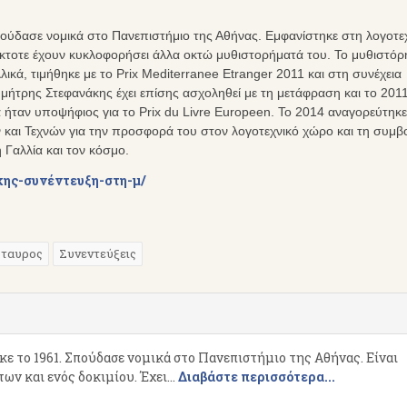
ούδασε νομικά στο Πανεπιστήμιο της Αθήνας. Εμφανίστηκε στη λογοτεχ
έκτοτε έχουν κυκλοφορήσει άλλα οκτώ μυθιστορήματά του. Το μυθιστόρ
ικά, τιμήθηκε με το Prix Mediterranee Etranger 2011 και στη συνέχεια
μήτρης Στεφανάκης έχει επίσης ασχοληθεί με τη μετάφραση και το 2011
ιά ήταν υποψήφιος για το Prix du Livre Europeen. Το 2014 αναγορεύτηκ
και Τεχνών για την προσφορά του στον λογοτεχνικό χώρο και τη συμβ
 Γαλλία και τον κόσμο.
άκης-συνέντευξη-στη-μ/
ταυρος
Συνεντεύξεις
 το 1961. Σπούδασε νομικά στο Πανεπιστήμιο της Αθήνας. Είναι
ν και ενός δοκιμίου. Έχει...
Διαβάστε περισσότερα...