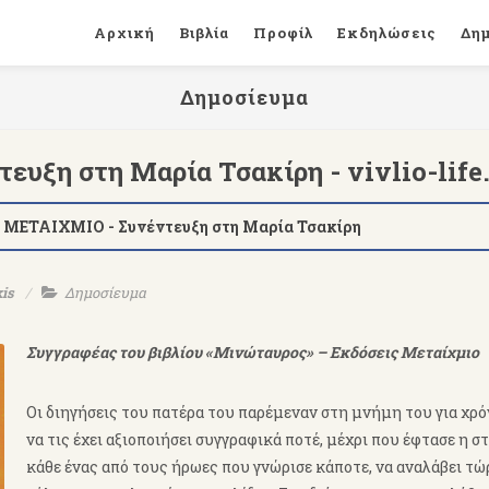
Αρχική
Βιβλία
Προφίλ
Εκδηλώσεις
Δη
Δημοσίευμα
ευξη στη Μαρία Τσακίρη - vivlio-life
 ΜΕΤΑΙΧΜΙΟ - Συνέντευξη στη Μαρία Τσακίρη
kis
Δημοσίευμα
Συγγραφέας του βιβλίου «Μινώταυρος» – Εκδόσεις Μεταίχμιο
Οι διηγήσεις του πατέρα του παρέμεναν στη μνήμη του για χρό
να τις έχει αξιοποιήσει συγγραφικά ποτέ, μέχρι που έφτασε η σ
κάθε ένας από τους ήρωες που γνώρισε κάποτε, να αναλάβει τώ