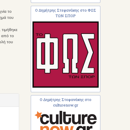
Ο Δημήτρης Στεφανάκης στο ΦΩΣ
νία το
ΤΩΝ ΣΠΟΡ
ημά του
 τιμήθηκε
ε από το
ολή του
Ο Δημήτρης Στεφανάκης στο
culturenow.gr