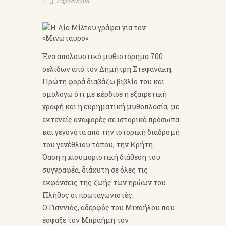
Δημοσίευμα
Ένα απολαυστικό μυθιστόρημα 700
σελίδων από τον Δημήτρη Στεφανάκη.
Πρώτη φορά διαβάζω βιβλίο του και
ομολογώ ότι με κέρδισε η εξαιρετική
γραφή και η ευρηματική μυθοπλασία, με
εκτενείς αναφορές σε ιστορικά πρόσωπα
και γεγονότα από την ιστορική διαδρομή
του γενέθλιου τόπου, την Κρήτη.
Όαση η χιουμοριστική διάθεση του
συγγραφέα, διάχυτη σε όλες τις
εκφάνσεις της ζωής των ηρώων του.
Πλήθος οι πρωταγωνιστές.
Ο Γιαννιός, αδερφός του Μιχαήλου που
έσφαξε τον Μπραήμη τον