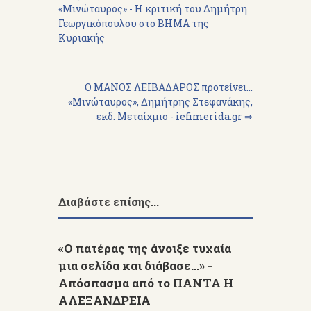
«Μινώταυρος» - Η κριτική του Δημήτρη
Γεωργικόπουλου στο ΒΗΜΑ της
Κυριακής
Ο ΜΑΝΟΣ ΛΕΙΒΑΔΑΡΟΣ προτείνει...
«Μινώταυρος», Δημήτρης Στεφανάκης,
εκδ. Μεταίχμιο - iefimerida.gr ⇒
Διαβάστε επίσης...
«Ο πατέρας της άνοιξε τυχαία
μια σελίδα και διάβασε...» -
Απόσπασμα από το ΠΑΝΤΑ Η
ΑΛΕΞΑΝΔΡΕΙΑ