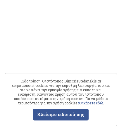
Ειδοποίηση: Ο ιστότοπος DimitrisStefanakis.gr
χρησιμοποιεί cookies για την εύρυθμη λειτουργία του και
για να κάνει την εμπειρία χρήσης πιο εύκολη και
ευχάριστη. Κάνοντας χρήση αυτού του ιστότοπου
αποδέχεστε αυτόματα την χρήση cookies. Για να μάθετε
περισσότερα για την χρήση cookies
κλικάρετε εδώ
.
Κλείσιμο ειδοποίησης