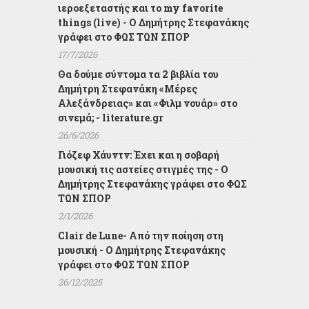
ιεροεξεταστής και το my favorite
things (live) - Ο Δημήτρης Στεφανάκης
γράφει στο ΦΩΣ ΤΩΝ ΣΠΟΡ
17/7/2026
Θα δούμε σύντομα τα 2 βιβλία του
Δημήτρη Στεφανάκη «Μέρες
Αλεξάνδρειας» και «Φιλμ νουάρ» στο
σινεμά; - literature.gr
26/6/2026
Γιόζεφ Χάυντν: Έχει και η σοβαρή
μουσική τις αστείες στιγμές της - Ο
Δημήτρης Στεφανάκης γράφει στο ΦΩΣ
ΤΩΝ ΣΠΟΡ
2/1/2026
Clair de Lune- Από την ποίηση στη
μουσική - Ο Δημήτρης Στεφανάκης
γράφει στο ΦΩΣ ΤΩΝ ΣΠΟΡ
26/12/2025