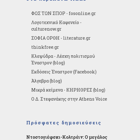
ΦΩΣ ΤΩΝ ΣΠΟΡ - fosonline.gr
Λογοτεχνικό Καφενείο -
culturenow.gr
ΣΟΦΙΑ ΟΡΘΗ - literature.gr
thinkfree.gr
Κλεψύδρα - Λέσχη πολιτισμού
Έναστρον (blog)
Εκδόσεις Έναστρον (Facebook)
Άλγεβρα (blog)
Μικρά κείμενα - ΚΗΡΗΘΡΕΣ (blog)
Ο Δ. Στεφανάκης στην Athens Voice
Πρόσφατες δημοσιεύσεις
Ντοστογιέφσκι-Κολτρέιν: Ο μεγάλος