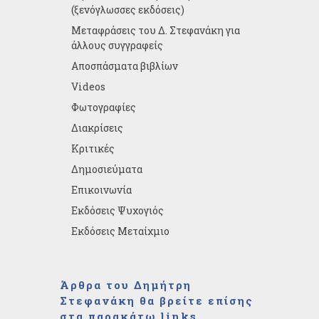
(ξενόγλωσσες εκδόσεις)
Μεταφράσεις του Δ. Στεφανάκη για
άλλους συγγραφείς
Αποσπάσματα βιβλίων
Videos
Φωτογραφίες
Διακρίσεις
Κριτικές
Δημοσιεύματα
Επικοινωνία
Εκδόσεις Ψυχογιός
Εκδόσεις Μεταίχμιο
Άρθρα του Δημήτρη
Στεφανάκη θα βρείτε επίσης
στα παρακάτω links