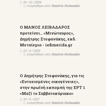
26 / 12 / 2024
αναρτήθηκε από:
Dimitris Stefanakis
Ο ΜΑΝΟΣ ΛΕΙΒΑΔΑΡΟΣ
προτείνει... «Μινώταυρος»,
Δημήτρης Στεφανάκης, εκδ.
Μεταίχμιο - iefimerida.gr
22 / 4 / 2023
αναρτήθηκε από:
Dimitris Stefanakis
Ο Δημήτρης Στεφανάκης, για τις
«Ευτυχισμένες οικογένειες»,
στην πρωϊνή εκπομπή της ΕΡΤ 1
«Μαζί το Σαββατοκύριακο»
20 / 5 / 2017
αναρτήθηκε από:
Dimitris Stefanakis