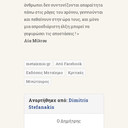
άνθρωποι δεν συντονίζονται απαραίτητα
πάνω στις ράγες του χρόνου, γεννιούνται
και πεθαίνουν στην ώρα τους, και μόνο
μια απροσδιόριστη έλξη μπορεί να
γεφυρώσει τις αποστάσεις ! >
Λία Μίλτου
metaixmio.gr
Από Facebook
Εκδόσεις Μεταίχμιο
Κριτικές
Μινώταυρος
Αναρτήθηκε από:
Dimitris
Stefanakis
Ο Δημήτρης