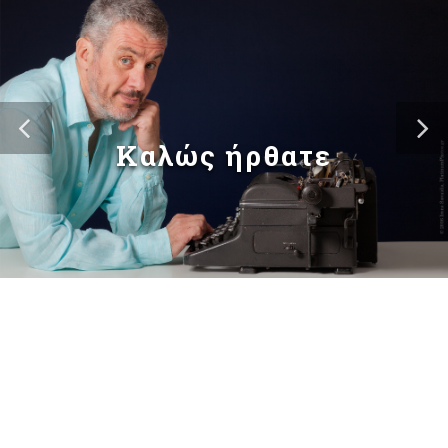
Καλώς ήρθατε