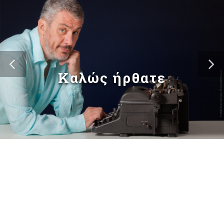
Καλώς ήρθατε