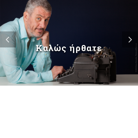
Καλώς ήρθατε