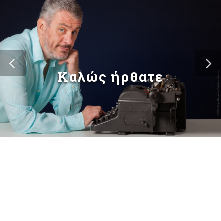
Καλώς ήρθατε