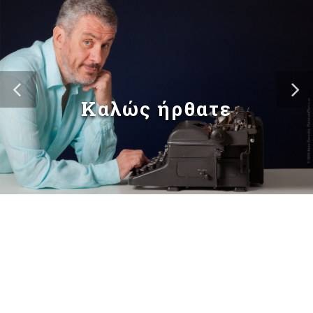
Καλώς ήρθατε