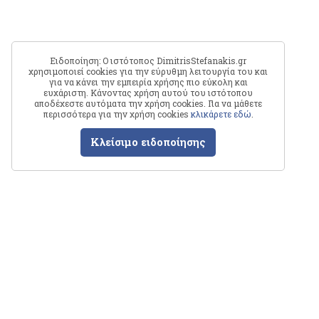
Ειδοποίηση: Ο ιστότοπος DimitrisStefanakis.gr
χρησιμοποιεί cookies για την εύρυθμη λειτουργία του και
για να κάνει την εμπειρία χρήσης πιο εύκολη και
ευχάριστη. Κάνοντας χρήση αυτού του ιστότοπου
αποδέχεστε αυτόματα την χρήση cookies. Για να μάθετε
περισσότερα για την χρήση cookies
κλικάρετε εδώ
.
Κλείσιμο ειδοποίησης
Δημήτρης
Στεφανάκης