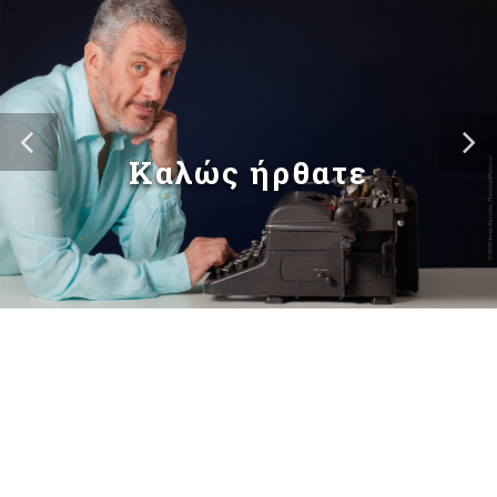
Καλώς ήρθατε